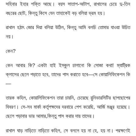
সহিবার ইহার শক্তি আছে। বয়স সাতাশ-আটাশ, রাখালের চেয়ে দু-তিন
বছরের ছোট, কিন্তু কিসে যেন তাহাকেই বড় বলিয়া ভ্রম হয়।
রাখাল হঠাৎ জোর দিয়া বলিয়া উঠিল, কিন্তু আমি বলচি তোমার যাওয়া উচিত
নয়।
কেন?
কেন আবার কি? একটা হাই ইস্কুল চালানো কি সোজা কথা! ম্যাট্রিক
ক্লাসের ছেলে পড়াতে হবে, তাদের পাস করাতে হবে—সে কোয়ালিফিকেশন কি
—
তারক কহিল, কোয়ালিফিকেশন তারা চায়নি, চেয়েছে য়ুনিভারসিটির ছাপছোপের
বিবরণ। সে-সব মার্কা কর্তৃপক্ষদের দরবারে পেশ করেছি, আর্জি মঞ্জুর হয়েছে।
ছেলে পড়াবার ভার আমার,কিন্তু পাস করার দায় তাদের।
রাখাল ঘাড় নাড়িতে নাড়িতে কহিল, সে বললে হয় না হে, হয় না। পরক্ষণেই