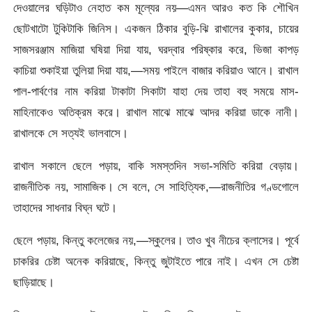
দেওয়ালের ঘড়িটাও নেহাত কম মূল্যের নয়—এমন আরও কত কি শৌখিন
ছোটখাটো টুকিটাকি জিনিস। একজন ঠিকার বুড়ি-ঝি রাখালের কুকার, চায়ের
সাজসরঞ্জাম মাজিয়া ঘষিয়া দিয়া যায়, ঘরদ্বার পরিষ্কার করে, ভিজা কাপড়
কাচিয়া শুকাইয়া তুলিয়া দিয়া যায়,—সময় পাইলে বাজার করিয়াও আনে। রাখাল
পাল-পার্বণের নাম করিয়া টাকাটা সিকাটা যাহা দেয় তাহা বহু সময়ে মাস-
মাহিনাকেও অতিক্রম করে। রাখাল মাঝে মাঝে আদর করিয়া ডাকে নানী।
রাখালকে সে সত্যই ভালবাসে।
রাখাল সকালে ছেলে পড়ায়, বাকি সমস্তদিন সভা-সমিতি করিয়া বেড়ায়।
রাজনীতিক নয়, সামাজিক। সে বলে, সে সাহিত্যিক,—রাজনীতির গণ্ডগোলে
তাহাদের সাধনার বিঘ্ন ঘটে।
ছেলে পড়ায়, কিন্তু কলেজের নয়,—স্কুলের। তাও খুব নীচের ক্লাসের। পূর্বে
চাকরির চেষ্টা অনেক করিয়াছে, কিন্তু জুটাইতে পারে নাই। এখন সে চেষ্টা
ছাড়িয়াছে।