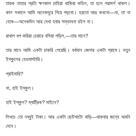
তারক তাহার প্রতি ক্ষণকাল চাহিয়া থাকিয়া কহিল, তা হলে পরামর্শ থাকল।
কাল সকালে আমি অনেকদূরে গিয়ে পড়বো। হয়তো আর কখনো—না, তা না
হোক—অনেকদিন আর দেখা হবার সম্ভাবনা রইল না।
রাখাল ধপ করিয়া চেয়ারে বসিয়া পড়িল,—তার মানে?
তার মানে আমি একটা চাকরি পেয়েছি। বর্ধমান জেলার একটা গ্রামে। নতুন
ইস্কুলের হেডমাস্টারি।
প্রাইমারি?
না, হাই ইস্কুল।
হাই ইস্কুল? ম্যাট্রিক? মাইনে?
লিখচে তো নব্বুই টাকা। আর একটা ছোটখাটো বাড়ি—থাকবার জন্যে অমনি
দেবে।