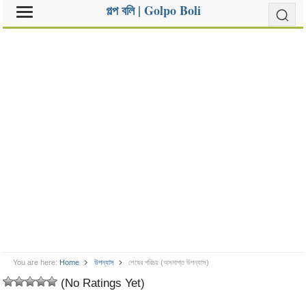
গল্প বলি | Golpo Boli
You are here:
Home
উপন্যাস
শেষের পরিচয় (অসমাপ্ত উপন্যাস)
(No Ratings Yet)