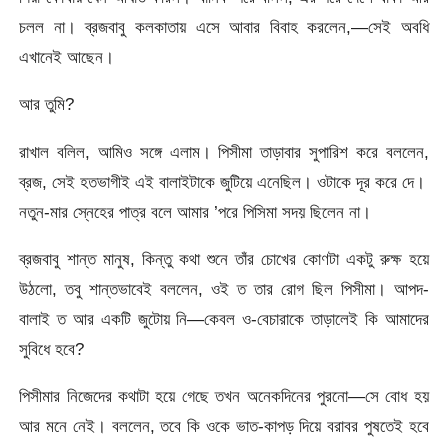
চলল না। ব্রজবাবু কলকাতায় এসে আবার বিবাহ করলেন,—সেই অবধি
এখানেই আছেন।
আর তুমি?
রাখাল বলিল, আমিও সঙ্গে এলাম। পিসীমা তাড়াবার সুপারিশ করে বললেন,
ব্রজ, সেই হতভাগীই এই বালাইটাকে জুটিয়ে এনেছিল। ওটাকে দূর করে দে।
নতুন-মার স্নেহের পাত্র বলে আমার ’পরে পিসিমা সদয় ছিলেন না।
ব্রজবাবু শান্ত মানুষ, কিন্তু কথা শুনে তাঁর চোখের কোণটা একটু রুক্ষ হয়ে
উঠলো, তবু শান্তভাবেই বললেন, ওই ত তার রোগ ছিল পিসীমা। আপদ-
বালাই ত আর একটি জুটোয় নি—কেবল ও-বেচারাকে তাড়ালেই কি আমাদের
সুবিধে হবে?
পিসীমার নিজেদের কথাটা হয়ে গেছে তখন অনেকদিনের পুরনো—সে বোধ হয়
আর মনে নেই। বললেন, তবে কি ওকে ভাত-কাপড় দিয়ে বরাবর পুষতেই হবে