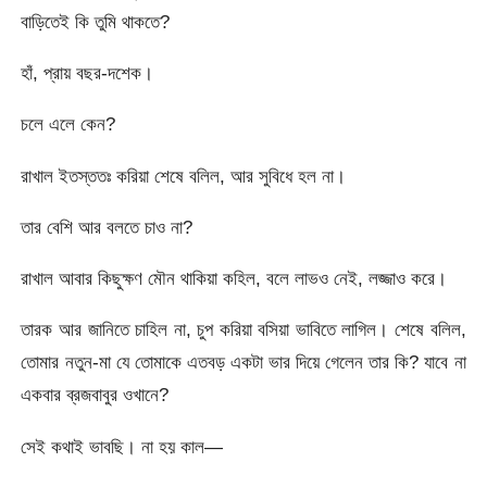
বাড়িতেই কি তুমি থাকতে?
হাঁ, প্রায় বছর-দশেক।
চলে এলে কেন?
রাখাল ইতস্ততঃ করিয়া শেষে বলিল, আর সুবিধে হল না।
তার বেশি আর বলতে চাও না?
রাখাল আবার কিছুক্ষণ মৌন থাকিয়া কহিল, বলে লাভও নেই, লজ্জাও করে।
তারক আর জানিতে চাহিল না, চুপ করিয়া বসিয়া ভাবিতে লাগিল। শেষে বলিল,
তোমার নতুন-মা যে তোমাকে এতবড় একটা ভার দিয়ে গেলেন তার কি? যাবে না
একবার ব্রজবাবুর ওখানে?
সেই কথাই ভাবছি। না হয় কাল—