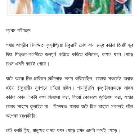
প্রথম পরিচ্ছেদ
গঙ্গায় আগ্রীব নিমজ্জিতা কৃষ্ণপ্রিয়া ঠাকুরানী চোখ কান রুদ্ধ করিয়া তিনটি ডুব
দিয়া পিত্তল-কলসীতে জলপূর্ণ করিতে করিতে বলিলেন, কপাল যখন পোড়ে
তখন এমনি করেই পোড়ে।
ঘাটে আরো তিন-চারিজন স্ত্রীলোক স্নান করিতেছিল, তাহারা সকলেই অবাক
হইয়া ঠাকুরানীর মুখপানে চাহিয়া রহিল। পাড়াকুঁদুলি কৃষ্ণঠাকরুনকে সাহস
করিয়া কোন একটা কথা জিজ্ঞাসা করা, কিংবা কোনরূপ প্রতিবাদ করা, যাহার
তাহার সাহসে কুলাইত না। বিশেষতঃ যাহারা ঘাটে ছিল তাহারা সকলেই তাঁহা
অপেক্ষা বয়ঃকনিষ্ঠা।
তাই বলচি বিন্দু, মানুষের কপাল যখন পোড়ে তখন এমনি করেই পোড়ে।