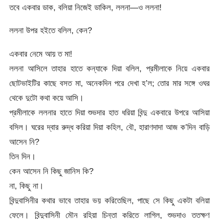
তবে একবার ডাক, বলিয়া নিজেই ডাকিল, ললনা—ও ললনা!
ললনা উপর হইতে বলিল, কেন?
একবার নেমে আয় ত মা!
ললনা আসিলে তাহার হাতে কন্যাকে দিয়া বলিল, প্রমীলাকে নিয়ে একবার
ছোটভাইটির কাছে বসত মা, অনেকদিন পরে দেখা হ’ল; তোর মার সঙ্গে ওঘর
থেকে দুটো কথা কয়ে আসি।
প্রমীলাকে ললনার হাতে দিয়া শুভদার হাত ধরিয়া বিন্দু একবারে উপরে আসিয়া
বসিল। ঘরের দ্বার রুদ্ধ করিয়া দিয়া কহিল, বৌ, হারাণদাদা আজ ক’দিন বাড়ি
আসেন নি?
তিন দিন।
কেন আসেন নি কিছু জানিস কি?
না, কিছু না।
বিন্দুবাসিনীর কথার ভাবে তাহার ভয় করিতেছিল, পাছে সে কিছু একটা বলিয়া
ফেলে। বিন্দুবাসিনী মৌন রহিয়া চিন্তা করিতে লাগিল, শুভদাও ততক্ষণ