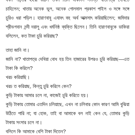
চাহিলেন; খাতায় অনেক ভুল, অনেক গোলমাল প্রকাশ পাইল ও সঙ্গে সঙ্গে
চুরিও ধরা পড়িল। হারাণবাবু এযাবৎ বহু অর্থ আত্মসাৎ করিয়াছিলেন; জমিদার
শ্রীভগবান নন্দী দয়ালু এবং ধর্মনিষ্ঠ ব্যক্তি ছিলেন। তিনি হারাণবাবুকে ডাকিয়া
বলিলেন, কত টাকা চুরি করিয়াছ?
তাহা জানি না।
জানি না? খাতাপত্র দেখিয়া বোধ হয় তিন হাজারের উপরও চুরি করিয়াছ—এত
টাকা কি করিলে?
খরচ করিয়াছি।
খরচ ত করিয়াছ, কিন্তু চুরি করিলে কেন?
কুড়ি টাকায় আমার চলে না, কাজেই চুরি করিতে হয়।
কুড়ি টাকায় তোমার এতদিন চলিয়াছে, এখন না চলিবার কোন কারণ আমি বুঝিয়া
উঠিতে পারি না; যা হোক, তাই বা আমাকে বল নাই কেন যে, তোমার কুড়ি
টাকায় সংসার চলে না।
বলিলে কি আমাকে বেশি টাকা দিতেন?