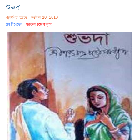
শুভদা
প্রকাশিত হয়েছে : অক্টোবর 10, 2018
গল্প লিখেছেন :
শরৎচন্দ্র চট্টোপাধ্যায়