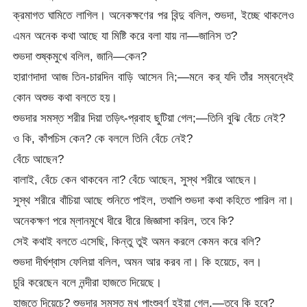
ক্রমাগত ঘামিতে লাগিল। অনেকক্ষণের পর বিন্দু বলিল, শুভদা, ইচ্ছে থাকলেও
এমন অনেক কথা আছে যা মিষ্টি করে বলা যায় না—জানিস ত?
শুভদা শুষ্কমুখে বলিল, জানি—কেন?
হারাণদাদা আজ তিন-চারদিন বাড়ি আসেন নি;—মনে কর্‌ যদি তাঁর সম্বন্ধেই
কোন অশুভ কথা বলতে হয়।
শুভদার সমস্ত শরীর দিয়া তড়িৎ-প্রবাহ ছুটিয়া গেল;—তিনি বুঝি বেঁচে নেই?
ও কি, কাঁপচিস কেন? কে বললে তিনি বেঁচে নেই?
বেঁচে আছেন?
বালাই, বেঁচে কেন থাকবেন না? বেঁচে আছেন, সুস্থ শরীরে আছেন।
সুস্থ শরীরে বাঁচিয়া আছে শুনিতে পাইল, তথাপি শুভদা কথা কহিতে পারিল না।
অনেকক্ষণ পরে ম্লানমুখে ধীরে ধীরে জিজ্ঞাসা করিল, তবে কি?
সেই কথাই বলতে এসেছি, কিন্তু তুই অমন করলে কেমন করে বলি?
শুভদা দীর্ঘশ্বাস ফেলিয়া বলিল, অমন আর করব না। কি হয়েচে, বল।
চুরি করেছেন বলে নন্দীরা হাজতে দিয়েছে।
হাজতে দিয়েচে? শুভদার সমস্ত মুখ পাংশুবর্ণ হইয়া গেল,—তবে কি হবে?