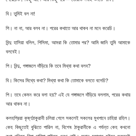
বি। তুমিই বল না!
পি। না না, আর বলব না। পরের কথাতে আর থাকব না মনে করেচি।
বিন্দু হাসিয়া বলিল, পিসিমা, আমরা কি তোমার পর? আমি জানি তুমি আমাকে
বলবেই।
পি। বিন্দু, গঙ্গাজলে দাঁড়িয়ে কি তবে মিথ্যা কথা বলব?
বি। কিসের মিথ্যে কথা? মিথ্যা কথা কি তোমাকে বলতে বলেচি?
পি। তবে কেমন করে বলা হয়? এই যে গঙ্গাজলে দাঁড়িয়ে বললাম, পরের কথায়
আর থাকব না।
কলহপ্রিয়া কৃষ্ণঠাকুরানী চলিয়া গেলে সকলেই সকলের মুখপানে চাহিয়া রহিল।
কেহ কিছুতেই বুঝিতে পারিল না, বিশেষ ঠাকুরানীকে এ পর্যন্ত কেহ কখনো