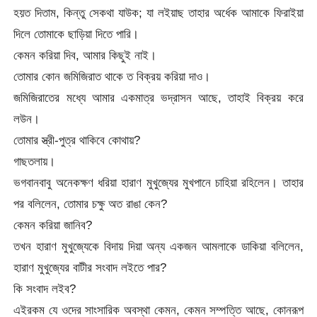
হয়ত দিতাম, কিন্তু সেকথা যাউক; যা লইয়াছ তাহার অর্ধেক আমাকে ফিরাইয়া
দিলে তোমাকে ছাড়িয়া দিতে পারি।
কেমন করিয়া দিব, আমার কিছুই নাই।
তোমার কোন জমিজিরাত থাকে ত বিক্রয় করিয়া দাও।
জমিজিরাতের মধ্যে আমার একমাত্র ভদ্রাসন আছে, তাহাই বিক্রয় করে
লউন।
তোমার স্ত্রী-পুত্র থাকিবে কোথায়?
গাছতলায়।
ভগবানবাবু অনেকক্ষণ ধরিয়া হারাণ মুখুজ্যের মুখপানে চাহিয়া রহিলেন। তাহার
পর বলিলেন, তোমার চক্ষু অত রাঙা কেন?
কেমন করিয়া জানিব?
তখন হারাণ মুখুজ্যেকে বিদায় দিয়া অন্য একজন আমলাকে ডাকিয়া বলিলেন,
হারাণ মুখুজ্যের বাটীর সংবাদ লইতে পার?
কি সংবাদ লইব?
এইরকম যে ওদের সাংসারিক অবস্থা কেমন, কেমন সম্পত্তি আছে, কোনরূপ