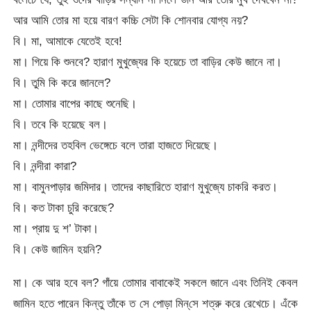
আর আমি তোর মা হয়ে বারণ কচ্চি সেটা কি শোনবার যোগ্য নয়?
বি। মা, আমাকে যেতেই হবে!
মা। গিয়ে কি শুনবে? হারাণ মুখুজ্যের কি হয়েচে তা বাড়ির কেউ জানে না।
বি। তুমি কি করে জানলে?
মা। তোমার বাপের কাছে শুনেছি।
বি। তবে কি হয়েছে বল।
মা। নন্দীদের তহবিল ভেঙ্গেচে বলে তারা হাজতে দিয়েছে।
বি। নন্দীরা কারা?
মা। বামুনপাড়ার জমিদার। তাদের কাছারিতে হারাণ মুখুজ্যে চাকরি করত।
বি। কত টাকা চুরি করেছে?
মা। প্রায় দু শ’ টাকা।
বি। কেউ জামিন হয়নি?
মা। কে আর হবে বল? গাঁয়ে তোমার বাবাকেই সকলে জানে এবং তিনিই কেবল
জামিন হতে পারেন কিন্তু তাঁকে ত সে পোড়া মিন্‌সে শত্রু করে রেখেচে। এঁকে