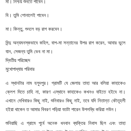
মা। নিশ্চয় শুনতে পাবেন।
বি। তুমি শোনালেই পাবেন।
মা। কিন্তু, শুনলে বড় রাগ করবেন।
বিন্দু অন্যমনস্কভাবে কহিল, বাপ-মা সন্তানের উপর রাগ করেন, আবার ভুলে
যান, সেজন্য তুমি ভেব না মা।
দ্বিতীয় পরিচ্ছেদ
মুখোপাধ্যায় পরিবার
এ স্থানটার নাম হলুদপুর। গ্রামটি যে জেলায় তাহা আর বলিয়া কাহাকেও
ক্লেশ দিতে চাহি না, কারণ এস্থানে কাহাকেও কখনও যাইতে হইবে না।
এখানে দেখিবারও কিছু নাই, শুনিবারও কিছু নাই, তবে যদি নিতান্ত কৌতূহলী
হইয়া থাকেন ত আমার বিবরণ পড়িয়া যতটা পারেন উপলব্ধি করিয়া লউন।
শুনিয়াছি এ গ্রামে পূর্বে অনেক ধনবান ব্যক্তির নিবাস ছিল এবং তাহা