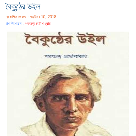
বৈকুন্ঠের উইল
প্রকাশিত হয়েছে : অক্টোবর 10, 2018
গল্প লিখেছেন :
শরৎচন্দ্র চট্টোপাধ্যায়