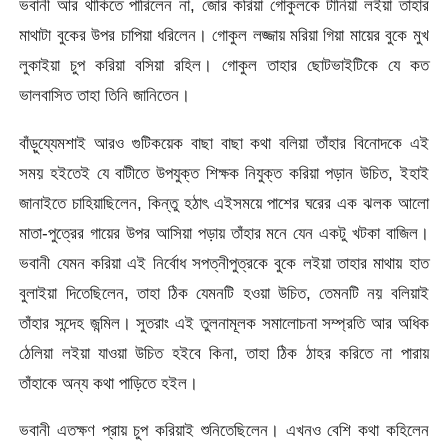
ভবানী আর থাকিতে পারিলেন না, জোর করিয়া গোকুলকে টানিয়া লইয়া তাহার
মাথাটা বুকের উপর চাপিয়া ধরিলেন। গোকুল লজ্জায় মরিয়া গিয়া মায়ের বুকে মুখ
লুকাইয়া চুপ করিয়া বসিয়া রহিল। গোকুল তাহার ছোটভাইটিকে যে কত
ভালবাসিত তাহা তিনি জানিতেন।
বাঁড়ুয্যেমশাই আরও গুটিকয়েক বাছা বাছা কথা বলিয়া তাঁহার বিনোদকে এই
সময় হইতেই যে বাটীতে উপযুক্ত শিক্ষক নিযুক্ত করিয়া পড়ান উচিত, ইহাই
জানাইতে চাহিয়াছিলেন, কিন্তু হঠাৎ এইসময়ে পাশের ঘরের এক ঝলক আলো
মাতা-পুত্রের গায়ের উপর আসিয়া পড়ায় তাঁহার মনে যেন একটু খটকা বাজিল।
ভবানী যেমন করিয়া এই নির্বোধ সপত্নীপুত্রকে বুকে লইয়া তাহার মাথায় হাত
বুলাইয়া দিতেছিলেন, তাহা ঠিক যেমনটি হওয়া উচিত, তেমনটি নয় বলিয়াই
তাঁহার সন্দেহ জন্মিল। সুতরাং এই তুলনামূলক সমালোচনা সম্প্রতি আর অধিক
ঠেলিয়া লইয়া যাওয়া উচিত হইবে কিনা, তাহা ঠিক ঠাহর করিতে না পারায়
তাঁহাকে অন্য কথা পাড়িতে হইল।
ভবানী এতক্ষণ প্রায় চুপ করিয়াই শুনিতেছিলেন। এখনও বেশি কথা কহিলেন