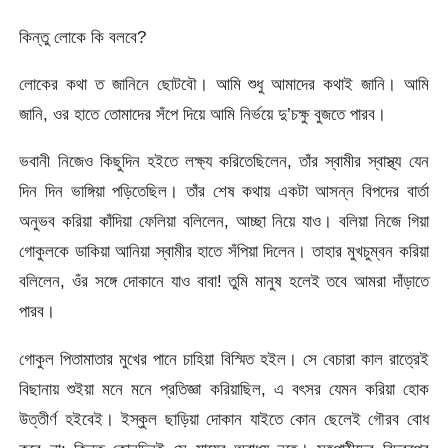
কিন্তু লোকে কি বলবে?
লোকের কথা ত জানিনে ছোটবৌ। আমি শুধু আমাদের কথাই জানি। আমি
জানি, ওর হাতে তোমাদের সঁপে দিয়ে আমি নির্ভয়ে দু’চক্ষু বুজতে পারব।
ভবানী নিজেও কিছুদিন হইতে লক্ষ্য করিতেছিলেন, তাঁর স্বামীর স্বাস্থ্য যেন
দিন দিন ভাঙ্গিয়া পড়িতেছিল। তাঁর শেষ কথায় একটা আসন্ন বিপদের বার্তা
অনুভব করিয়া কাঁদিয়া ফেলিয়া বলিলেন, আচ্ছা নিয়ে যাও। বলিয়া নিজে গিয়া
গোকুলকে ডাকিয়া আনিয়া স্বামীর হাতে সঁপিয়া দিলেন। তাহার মুখচুম্বন করিয়া
বলিলেন, ওঁর সঙ্গে দোকানে যাও বাবা! তুমি মানুষ হলেই তবে আমরা দাঁড়াতে
পারব।
গোকুল পিতামাতার মুখের পানে চাহিয়া বিস্মিত হইল। সে বেচারা কাল রাত্রেই
বিছানায় শুইয়া মনে মনে প্রতিজ্ঞা করিয়াছিল, এ বৎসর যেমন করিয়া হোক
উত্তীর্ণ হইবেই। ইস্কুল ছাড়িয়া দোকান যাইতে কোন ছেলেই গৌরব বোধ