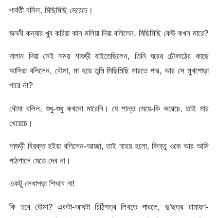
পার্বতী বলিল, মিছিমিছি মেরেচে।
জননী কন্যার খুব করিয়া কান মলিয়া দিয়া বলিলেন, মিছিমিছি কেউ কখন মারে?
দালান দিয়া সেই সময় শাশুড়ী যাইতেছিলেন, তিনি ঘরের চৌকাঠের কাছে
আসিয়া বলিলেন, বৌমা, মা হয়ে তুমি মিছিমিছি মারতে পার, আর সে মুখপোড়া
পারে না?
বৌমা বলিল, শুধু-শুধু কখনো মারেনি। যে শান্ত মেয়ে-কি করেচে, তাই মার
খেয়েচে।
শাশুড়ী বিরক্ত হইয়া বলিলেন-আচ্ছা, তাই নাহয় হলো, কিন্তু ওকে আর আমি
পাঠশালে যেতে দেব না।
একটু লেখাপড়া শিখবে না!
কি হবে বৌমা? একটা-আধটা চিঠিপত্র লিখতে পারলে, দু’ছত্র রামায়ণ-