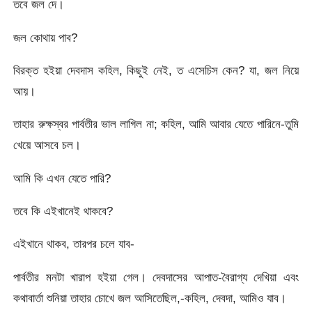
তবে জল দে।
জল কোথায় পাব?
বিরক্ত হইয়া দেবদাস কহিল, কিছুই নেই, ত এসেচিস কেন? যা, জল নিয়ে
আয়।
তাহার রুক্ষস্বর পার্বতীর ভাল লাগিল না; কহিল, আমি আবার যেতে পারিনে-তুমি
খেয়ে আসবে চল।
আমি কি এখন যেতে পারি?
তবে কি এইখানেই থাকবে?
এইখানে থাকব, তারপর চলে যাব-
পার্বতীর মনটা খারাপ হইয়া গেল। দেবদাসের আপাত-বৈরাগ্য দেখিয়া এবং
কথাবার্তা শুনিয়া তাহার চোখে জল আসিতেছিল,-কহিল, দেবদা, আমিও যাব।