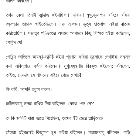
নালিশ করিবেন।
তখন বেলা তিনটা আন্দাজ হইয়াছিল। নারায়ণ মুখুয্যেমশায় বাহিরে বসিয়া
গড়গড়ায় তামাক খাইতেছিলেন এবং একজন ভৃত্য হাতপাখা লইয়া বাতাস
করিতেছিল। সছাত্র পণ্ডিতের অসময় আগমনে কিছু বিস্মিত হইয়া কহিলেন,
গোবিন্দ যে!
গোবিন্দ জাতিতে কায়স্থ-ভূমিষ্ঠ হইয়া প্রণাম করিয়া ভুলোকে দেখাইয়া সমস্ত
কথা সবিস্তারে বর্ণনা করিলেন। মুখুয্যেমশায় বিরক্ত হইলেন; বলিলেন,
তাইত, দেবদাস যে শাসনের বাইরে গেছে দেখচি!
কি করি, আপনি হুকুম করুন।
জমিদারবাবু নলটা রাখিয়া দিয়া কহিলেন, কোথা গেল সে?
তা কি জানি? যারা ধরতে গিয়েছিল, তাদের ইঁট মেরে তাড়িয়েচে।
তাঁহারা দুইজনেই কিছুক্ষণ চুপ করিয়া রহিলেন। নারায়ণবাবু বলিলেন, বাড়ি