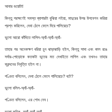
আবার গুয়োটা!
কিন্তু পরক্ষণেই সমস্ত ব্যাপারটা বুঝিয়া লইয়া, মাদুরের উপর উপবেশন করিয়া
প্রশ্ন করিলেন, দেবা ঠেলে ফেলে দিয়ে পালিয়েচে?
ভুলো আরো কাঁদিতে লাগিল-অ্যাঁ-অ্যাঁ-অ্যাঁ-
তাহার পর অনেকক্ষণ ধরিয়া চুন ঝাড়াঝাড়ি হইল, কিন্তু সাদা এবং কাল রঙে
সর্দার-পোড়োকে কতকটা ভূতের মত দেখাইতে লাগিল এবং তখনও তাহার
ক্রন্দনের নিবৃত্তি হইল না।
পণ্ডিত বলিলেন, দেবা ঠেলে ফেলে পালিয়েচে? বটে?
ভুলো বলিল-অ্যাঁ-অ্যাঁ-
পণ্ডিত বলিলেন, এর শোধ নেব।
ভুলো কহিল,-অ্যাঁ-অ্যাঁ-অ্যাঁ-