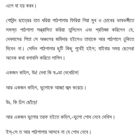
এলে যা হয় করব।
গোবিন্দ ছাত্রের হাত ধরিয়া পাঠশালায় ফিরিয়া গিয়া মুখ ও চোখের ভাবভঙ্গীতে
সমস্ত পাঠশালা সন্ত্রাসিত করিয়া তুলিলেন এবং প্রতিজ্ঞা করিলেন যে,
দেবদাসের পিতা সে অঞ্চলের জমিদার হইলেও তাহাকে আর পাঠশালে ঢুকিতে
দিবেন না। সেদিন পাঠশালার ছুটি কিছু পূর্বেই হইল; যাইবার সময় ছেলেরা
অনেক কথা বলাবলি করিতে লাগিল।
একজন কহিল, উঃ! দেবা কি ষণ্ডা দেখেচিস!
আর একজন কহিল, ভুলোকে আচ্ছা জব্দ করেচে।
উঃ, কি ঢিল ছোঁড়ে!
আর একজন ভুলোর তরফ হইতে কহিল,-ভুলো শোধ নেবে দেখিস।
ইস্-সে ত আর পাঠশালায় আসবে না যে শোধ নেবে।