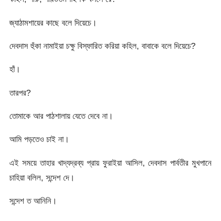
জ্যাঠামশায়ের কাছে বলে দিয়েচে।
দেবদাস হুঁকা নামাইয়া চক্ষু বিস্ফারিত করিয়া কহিল, বাবাকে বলে দিয়েচে?
হাঁ।
তারপর?
তোমাকে আর পাঠশালায় যেতে দেবে না।
আমি পড়তেও চাই না।
এই সময়ে তাহার খাদ্যদ্রব্য প্রায় ফুরাইয়া আসিল, দেবদাস পার্বতীর মুখপানে
চাহিয়া বলিল, সন্দেশ দে।
সন্দেশ ত আনিনি।