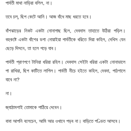
পার্বতী মাথা নাড়িয়া বলিল, না।
তবে চল্, ছিপ কেটে আনি। আজ বাঁধে মাছ ধরতে হবে।
বাঁশঝাড়ের নিকট একটা নোনাগাছ ছিল, দেবদাস তাহাতে উঠিয়া পড়িল।
বহুকষ্টে একটা বাঁশের ডগা নোয়াইয়া পার্বতীকে ধরিতে দিয়া কহিল, দেখিস যেন
ছেড়ে দিসনে, তা হলে পড়ে যাব।
পার্বতী প্রাণপণে টানিয়া ধরিয়া রহিল। দেবদাস সেইটা ধরিয়া একটা নোনাডালে
পা রাখিয়া, ছিপ কাটিতে লাগিল। পার্বতী নীচে হইতে কহিল, দেবদা, পাঠশালে
যাবে না?
না।
জ্যাঠামশাই তোমাকে পাঠিয়ে দেবেন।
বাবা আপনি বলেচেন, আমি আর ওখানে পড়ব না। বাড়িতে পণ্ডিত আসবে।