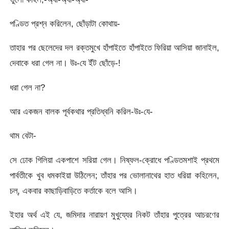
পণ্ডিত প্রশ্ন করিলেন, ছোঁড়াটা কোথায়-
তাহার পর ছেলেদের দল রক্তমুখে হাঁপাইতে হাঁপাইতে ফিরিয়া আসিয়া জানাইল,
দেবাকে ধরা গেল না। উঃ-যে ইঁট ছোঁড়ে-!
ধরা গেল না?
আর একজন বালক পূর্বকথার প্রতিধ্বনি করিল-উঃ-যে-
থাম বেটা-
সে ঢোক গিলিয়া একপাশে সরিয়া গেল। নিষ্ফল-ক্রোধে পণ্ডিতমশাই প্রথমে
পার্বতীকে খুব ধমকাইয়া উঠিলেন; তাঁহার পর ভোলানাথের হাত ধরিয়া কহিলেন,
চল্, একবার কাছাড়িবাড়িতে কর্তাকে বলে আসি।
ইহার অর্থ এই যে, জমিদার নারায়ণ মুখুয্যের নিকট তাঁহার পুত্রের আচরণের