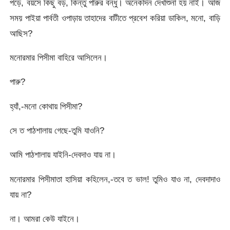
পড়ে, বয়সে কিছু বড়, কিন্তু পারুর বন্ধু। অনেকদিন দেখাশুনা হয় নাই। আজ
সময় পাইয়া পার্বতী ওপাড়ায় তাহাদের বাটীতে প্রবেশ করিয়া ডাকিল, মনো, বাড়ি
আছিস?
মনোরমার পিসীমা বাহিরে আসিলেন।
পারু?
হ্যাঁ,-মনো কোথায় পিসীমা?
সে ত পাঠশালায় গেছে-তুমি যাওনি?
আমি পাঠশালায় যাইনি-দেবদাও যায় না।
মনোরমার পিসীমাতা হাসিয়া কহিলেন,-তবে ত ভাল! তুমিও যাও না, দেবদাদাও
যায় না?
না। আমরা কেউ যাইনে।