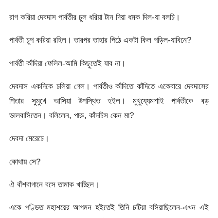
রাগ করিয়া দেবদাস পার্বতীর চুল ধরিয়া টান দিয়া ধমক দিল-যা বলচি।
পার্বতী চুপ করিয়া রহিল। তারপর তাহার পিঠে একটা কিল পড়িল-যাবিনে?
পার্বতী কাঁদিয়া ফেলিল-আমি কিছুতেই যাব না।
দেবদাস একদিকে চলিয়া গেল। পার্বতীও কাঁদিতে কাঁদিতে একেবারে দেবদাসের
পিতার সুমুখে আসিয়া উপস্থিত হইল। মুখুয্যেমশাই পার্বতীকে বড়
ভালবাসিতেন। বলিলেন, পারু, কাঁদচিস কেন মা?
দেবদা মেরেচে।
কোথায় সে?
ঐ বাঁশবাগানে বসে তামাক খাচ্ছিল।
একে পণ্ডিত মহাশয়ের আগমন হইতেই তিনি চটিয়া বসিয়াছিলেন-এখন এই