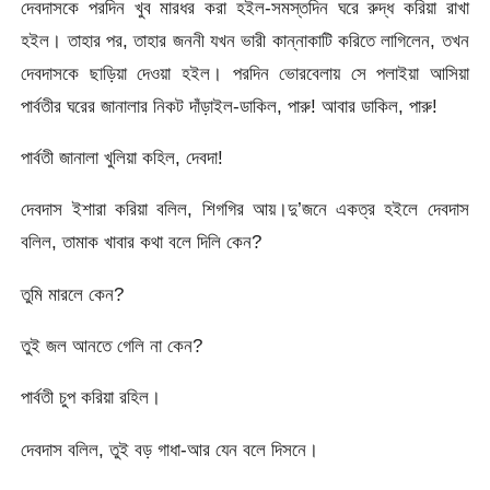
দেবদাসকে পরদিন খুব মারধর করা হইল-সমস্তদিন ঘরে রুদ্ধ করিয়া রাখা
হইল। তাহার পর, তাহার জননী যখন ভারী কান্নাকাটি করিতে লাগিলেন, তখন
দেবদাসকে ছাড়িয়া দেওয়া হইল। পরদিন ভোরবেলায় সে পলাইয়া আসিয়া
পার্বতীর ঘরের জানালার নিকট দাঁড়াইল-ডাকিল, পারু! আবার ডাকিল, পারু!
পার্বতী জানালা খুলিয়া কহিল, দেবদা!
দেবদাস ইশারা করিয়া বলিল, শিগগির আয়।দু’জনে একত্র হইলে দেবদাস
বলিল, তামাক খাবার কথা বলে দিলি কেন?
তুমি মারলে কেন?
তুই জল আনতে গেলি না কেন?
পার্বতী চুপ করিয়া রহিল।
দেবদাস বলিল, তুই বড় গাধা-আর যেন বলে দিসনে।