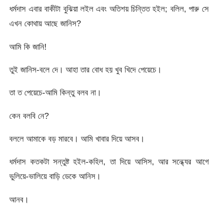
ধর্মদাস এবার বাকীটা বুঝিয়া লইল এবং অতিশয় চিন্তিত হইল; বলিল, পারু সে
এখন কোথায় আছে জানিস?
আমি কি জানি!
তুই জানিস-বলে দে। আহা তার বোধ হয় খুব খিদে পেয়েচে।
তা ত পেয়েচে-আমি কিন্তু বলব না।
কেন বলবি নে?
বললে আমাকে বড় মারবে। আমি খাবার দিয়ে আসব।
ধর্মদাস কতকটা সন্তুষ্ট হইল-কহিল, তা দিয়ে আসিস, আর সন্ধ্যের আগে
ভুলিয়ে-ভালিয়ে বাড়ি ডেকে আনিস।
আনব।