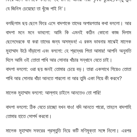
যে জিনিস চেয়েছো তা খুঁজে পাই নি’।
বলছিলাম ছয় ছেলে ফিরে এসে বাদশাকে তাদের অপারগতার কথা বললো। আর
বাদশা মনে মনে ভাবলো: আমি কি এমনই কঠিন কোনো কাজ দিলাম
ছেলেদেরকে যা করা তাদের জন্য অসম্ভব! এ রকম ভাবনার মাঝেই মালেক
মুহাম্মাদ উঠে দাঁড়ালো এবং বললো: হে শ্রদ্ধেয় পিতা আমার! আপনি অনুমতি
দিলে আমি ওই তোতা পাখি আর সোনার খাঁচার সন্ধানে যেতে চাই।
বাদশা বললো: ওরা ছয় জনই তোমার চেয়ে বড়। তারা একসাথে গিয়েও তোতা
পাখি আর সোনার খাঁচা আনতে পারলো না আর তুমি একা গিয়ে কী করবে?
মালেক মুহাম্মাদ বললো: আল্লাহ চাইলে আনতেও তো পারি!
বাদশা বললো: ঠিক যেতে চাচ্ছো যখন যাও! যদি আনতে পারো, তাহলে বাদশাহি
তোমার হাতে সোপর্দ করবো।
মালেক মুহাম্মাদ সফরের প্রস্তুতি নিয়ে কটি মণিমুক্তা সঙ্গে নিলো। এরপর