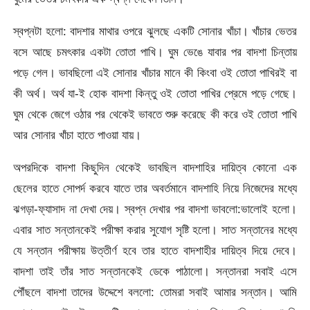
স্বপ্নটা হলো: বাদশার মাথার ওপরে ঝুলছে একটি সোনার খাঁচা। খাঁচার ভেতর
বসে আছে চমৎকার একটা তোতা পাখি। ঘুম ভেঙে যাবার পর বাদশা চিন্তায়
পড়ে গেল। ভাবছিলো এই সোনার খাঁচার মানে কী কিংবা ওই তোতা পাখিরই বা
কী অর্থ। অর্থ যা-ই হোক বাদশা কিন্তু ওই তোতা পাখির প্রেমে পড়ে গেছে।
ঘুম থেকে জেগে ওঠার পর থেকেই ভাবতে শুরু করেছে কী করে ওই তোতা পাখি
আর সোনার খাঁচা হাতে পাওয়া যায়।
অপরদিকে বাদশা কিছুদিন থেকেই ভাবছিল বাদশাহির দায়িত্ব কোনো এক
ছেলের হাতে সোপর্দ করবে যাতে তার অবর্তমানে বাদশাহি নিয়ে নিজেদের মধ্যে
ঝগড়া-ফ্যাসাদ না দেখা দেয়। স্বপ্ন দেখার পর বাদশা ভাবলো:ভালোই হলো।
এবার সাত সন্তানকেই পরীক্ষা করার সুযোগ সৃষ্টি হলো। সাত সন্তানের মধ্যে
যে সন্তান পরীক্ষায় উত্তীর্ণ হবে তার হাতে বাদশাহীর দায়িত্ব দিয়ে দেবে।
বাদশা তাই তাঁর সাত সন্তানকেই ডেকে পাঠালো। সন্তানরা সবাই এসে
পৌঁছলে বাদশা তাদের উদ্দেশে বললো: তোমরা সবাই আমার সন্তান। আমি