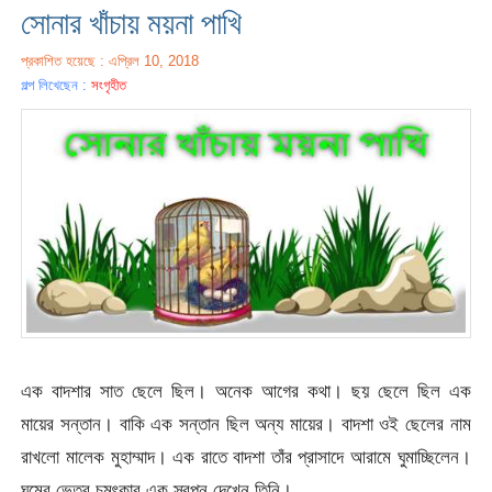
সোনার খাঁচায় ময়না পাখি
প্রকাশিত হয়েছে : এপ্রিল 10, 2018
গল্প লিখেছেন :
সংগৃহীত
এক বাদশার সাত ছেলে ছিল। অনেক আগের কথা। ছয় ছেলে ছিল এক
মায়ের সন্তান। বাকি এক সন্তান ছিল অন্য মায়ের। বাদশা ওই ছেলের নাম
রাখলো মালেক মুহাম্মাদ। এক রাতে বাদশা তাঁর প্রাসাদে আরামে ঘুমাচ্ছিলেন।
ঘুমের ভেতর চমৎকার এক স্বপ্ন দেখেন তিনি।