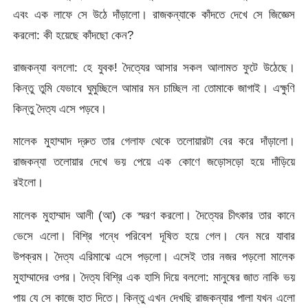
এবং এক লাফে সে উঠে দাঁড়ালো। রাজকন্যাকে কাঁদতে দেখে সে জিজ্ঞেস
করলো: কী হয়েছে কাঁদছো কেন?
রাজকন্যা বললো: হে যুবক! দৈত্যের আসার সকল আলামত ফুটে উঠেছে।
কিন্তু তুমি যেভাবে ঘুমুচ্ছিলে আমার মন চাচ্ছিল না তোমাকে জাগাই। এক্ষুণি
কিন্তু দৈত্য এসে পড়বে।
মালেক মুহাম্মাদ দ্রুত তার গেলাফ থেকে তলোয়ারটা বের করে দাঁড়ালো।
রাজকন্যা তলোয়ার দেখে ভয় পেয়ে এক কোণে জড়োসড়ো হয়ে দাঁড়িয়ে
রইলো।
মালেক মুহাম্মাদ আলী (আ) কে স্মরণ করলো। দৈত্যের চীৎকার তার কানে
ভেসে এলো। বিশ্রি গন্ধে পরিবেশ দূষিত হয়ে গেল। যেন মরে যাবার
উপক্রম। দৈত্য এরিমাঝে এসে পড়লো। এসেই তার নজর পড়লো মালেক
মুহাম্মাদের ওপর। দৈত্য বিশ্রি এক হাসি দিয়ে বললো: মানুষের জাত নাকি ভয়
পায় যে সে কাজে হাত দিতে। কিন্তু এখন দেখছি রাজকন্যার পালা যখন এলো