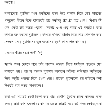
করলো।
সকালবেলা মুয়াজ্জিন যখন মসজিদের ছাদে উঠে আজান দিতে গেল সামনের
গম্বুজের নীচের দিকে তাকাতেই তার সবকিছু উল্টাপাল্টা হয়ে গেল। বিশাল কী
যেন একটা তার নজরে পড়লো। ময়লার ওপর পড়ে আছে ওই বস্তুটা। ভয়ে
কাঁপতে শুরু করলো মুয়াজ্জিন। কাঁপতে কাঁপতে আজান দিতে গিয়ে গোলমাল করে
ফেললো সে। মুয়াজ্জিনের ভুল আজানের ধ্বনি কানে গেল বাদশার।
‘সোনার খাঁচায় ময়না পাখি’ (৫)
জামাই শহর দেখতে যাবে তাই বাদশাহ আদেশ দিলো সংশ্লিষ্ট শহরকে যেন
সাজানো হয়। তারপর মালেক মুহাম্মাদ দরবারের কতিপয় অভিজাত ব্যক্তিকে
নিয়ে মন্ত্রীর শহরের দিকে রওনা দেয়। মালেক মুহাম্মাদের ছয় ভাইয়ের কথা
নিশ্চয়ই মনে আছে আপনাদের।
তারা এই শহরেই কেউ ভিক্ষা করে খায়, কেউবা টুকটাক চাকর বাকরের কাজ
করে। তারা যখন শুনলো যে বাদশার মেয়ের জামাই যাবে ওই শহর দেখতে,তারা