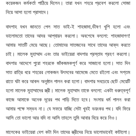
কয়েকজন কর্মকর্তা পাঠিয়ে দিলেন। তারা যখন শহরে প্রবেশ করলো সোজা
নিয়ে আসা হলো প্রাসাদে।
বাদশাহ যখন জানতে পেল সাত ভাই-ই শাহজাদা,ভীষণ খুশি হলো এবং
ভালোমতো তাদের আদর আপ্যায়ন করলো। অবশেষে বললো: শাহজাদাগণ!
আমার সাতটি মেয়ে আছে। তোমাদের সাতজনের সাথে তাদের আক্‌দ করতে
চাই। মালেক মুহাম্মাদ এবং তার ভাইয়েরা বাদশার প্রস্তাব গ্রহণ করলো।
বাদশার আদেশে পুরো শহরকে জাঁকজমকপূর্ণ করে সাজানো হলো। সাত দিন
সাত রাত্রি ধরে শহরের লোকজন উৎসবের আমেজে মেতে রইলো এবং সপ্তম
রাতে ঘটা করে আকদ অনুষ্ঠান পালন করা হলো। বাদশার সবচেয়ে ছোট মেয়েটি
হলো মালেক মুহাম্মাদের স্ত্রী। মালেক মুহাম্মাদ তাকে বললো: একটা গুরুত্বপূর্ণ
কাজে আমাকে অনেক দূরের পথ পাড়ি দিতে হবে। সংসার ধর্ম পালন করা
আমার পক্ষে সম্ভব না। যে সফরে যাচ্ছি সেটা খুবই ভয়ংকর পথ। যদি ফিরে
আসি তো ভালো আর যদি না আসি তাহলে তুমি আবার বিয়ে করে নিও।
মালেকের ভাইয়েরা বেশ কটা দিন তাদের স্ত্রীদের নিয়ে ভালোভাবেই কাটালো।