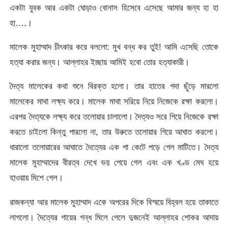
একটা যুবক আর একটা ঘোড়াও বোনাস হিসেবে এসেছে আমার জন্য হা হা
হা….।
মালেক মুহাম্মাদ চীৎকার করে বললো: মুখ বন্ধ কর তুই! আমি এসেছি তোকে
হত্যা করার জন্য। আল্লাহর ইচ্ছায় আমিই হবো তোর হত্যাকারী।
দৈত্য মালেকের কথা শুনে বিরক্ত হলো। তার হাতের গদা ছুঁড়ে মারলো
মালেকের মাথা লক্ষ্য করে। মালেক মাথা সরিয়ে নিয়ে নিজেকে রক্ষা করলো।
এরপর দৈত্যকে লক্ষ্য করে তলোয়ার চালালো। দৈত্যও সরে গিয়ে নিজেকে রক্ষা
করতে চাইলো কিন্তু পারলো না, তার উরুতে তলোয়ার গিয়ে আঘাত করলো।
ধারালো তলোয়ারের আঘাতে দৈত্যের এক পা কেটে পড়ে গেল মাটিতে। দৈত্য
মালেক মুহাম্মাদের বীরত্ব দেখে ভয় পেয়ে গেল এবং এক খণ্ড মেঘ হয়ে
হাওয়ায় মিশে গেল।
রাজকন্যা আর মালেক মুহাম্মাদ একে অপরের দিকে বিস্ময়ে বিহ্বল হয়ে তাকাতে
লাগলো। দৈত্যের গায়ের গন্ধ মিলে গেলে দুজনেই আল্লাহর শোকর আদায়