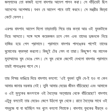
জল্লাদের তো কাজই হলো বাদশার আদেশ পালন করা। সে দাঁড়িয়েই ছিল
আদেশের অপেক্ষায়। যখন যে আদেশ পাবে তাই করবে। সে মন্ত্রীর জিহ্বা
কেটে ফেলল।
এরপর বাদশাহ আদেশ দিলো তাড়াতাড়ি গিয়ে তার কন্যা আর ওই যুবকটাকে
নিয়ে আসতে। সঙ্গে সঙ্গে কয়েকজন চলে গেল এবং তাদের দুজনকে নিয়ে
হাজির হয়ে গেল প্রাসাদে। প্রাসাদে বাদশার পালঙ্কের পাশেই তাদের
ঘুমোনোর ব্যবস্থা করলো। কিছুই টের পেল না তারা। কিছুক্ষণ পর মালেক
মুহাম্মাদের ঘুম ভেঙে গেল। সে ঘুম থেকে জেগেই দেখলো বাদশার প্রাসাদে
তারই পালঙ্কের পাশে সে।
তার বিস্ময় ভাঙিয়ে দিয়ে বাদশাহ বললো: ‘এই যুবক! তুমি যে-ই হও না কেন
আমার জানার দরকার নেই। তুমি আমার মেয়ের জীবন বাঁচিয়েছো এবং আমাকে
ও এই মুলুকের জনগণকে ওই দৈত্যের অত্যাচার থেকে বাঁচিয়েছো’! বাদশাহ
এটুকু বলতেই তার মেয়েও জেগে উঠলো ঘুম থেকে। রাতে দৈত্যের সাথে ওই
গম্বুজে যা যা ঘটেছিল সব খুলে বললো পিতাকে। বাদশাহ যুবকের বীরত্ব ও