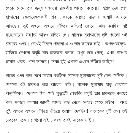
থেকে নেমে তার জন্য সাজানো রাজকীয় আসনে বসলো। হঠাৎ দেখ পেল
হাম্মামের রক্ষণাবেক্ষণকারী তার চাকরকে বলছে: বাদশার জামাই হাম্মামে
আনছে। তুই এখনো এখানে দাঁড়িয়ে আছিস! কোনো কাজ করছিস না!
যা,হাম্মামের উষ্ণতা আরও বাড়িয়ে দে। মালেক মুহাম্মাদের দৃষ্টি পড়লো ওই
চাকরের ওপর। দেখেই চিনতে পারলো এ-ও তার আরেক ভাই। অপরপ্রান্তেও
তাকিয়ে দেখলো বাবুর্চি তার চাকরকে বলছে: দুপুর হয়ে গেছে, এখন বাদশার
জামাই খাবার খেতে আসবে। অথচ তুই এখনো এখানে দাঁড়িয়ে আছিস!
হাতের ওপর হাত রেখে আরাম করছিস! মালেক মুহাম্মাদের দৃষ্টি গেল সেদিকে।
দেখলো ওই চাকরও তার আরেক ভাই। মালেক মুহাম্মাদ ঘাড় ফেরালো
অন্যদিকে। দেখলো ঠিক সেই মুহূর্তেই নেহারির বাবুর্চি তার চাকরকে বলছে:
কাল সকালে বাদশার জামাই আমার কাছ থেকে নেহারি খেতে চাইবে। অথচ
তুই এখনো এখানে দাঁড়িয়ে দাঁড়িয়ে তামাশা দেখছিস! মালেকের দৃষ্টি গেল ওই
চাকরের দিকে। দেখলো এই চাকরও তারই আরেক ভাই।