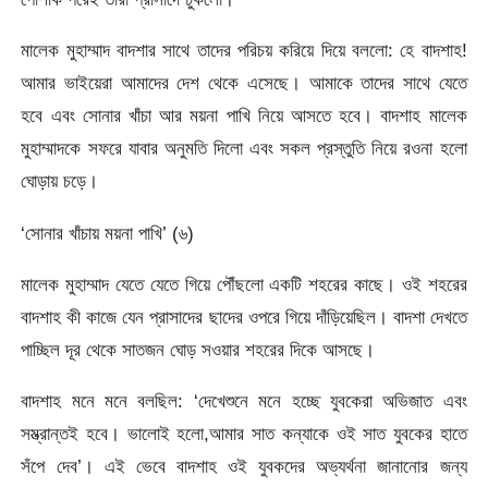
মালেক মুহাম্মাদ বাদশার সাথে তাদের পরিচয় করিয়ে দিয়ে বললো: হে বাদশাহ!
আমার ভাইয়েরা আমাদের দেশ থেকে এসেছে। আমাকে তাদের সাথে যেতে
হবে এবং সোনার খাঁচা আর ময়না পাখি নিয়ে আসতে হবে। বাদশাহ মালেক
মুহাম্মাদকে সফরে যাবার অনুমতি দিলো এবং সকল প্রস্তুতি নিয়ে রওনা হলো
ঘোড়ায় চড়ে।
‘সোনার খাঁচায় ময়না পাখি’ (৬)
মালেক মুহাম্মাদ যেতে যেতে গিয়ে পৌঁছলো একটি শহরের কাছে। ওই শহরের
বাদশাহ কী কাজে যেন প্রাসাদের ছাদের ওপরে গিয়ে দাঁড়িয়েছিল। বাদশা দেখতে
পাচ্ছিল দূর থেকে সাতজন ঘোড় সওয়ার শহরের দিকে আসছে।
বাদশাহ মনে মনে বলছিল: ‘দেখেশুনে মনে হচ্ছে যুবকেরা অভিজাত এবং
সম্ভ্রান্তই হবে। ভালোই হলো,আমার সাত কন্যাকে ওই সাত যুবকের হাতে
সঁপে দেব’। এই ভেবে বাদশাহ ওই যুবকদের অভ্যর্থনা জানানোর জন্য