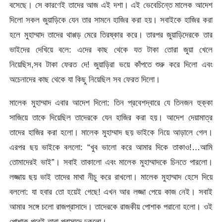
বসেছে। সে কারণেই তাদের আজ এই দশা। এই ভেবেচিন্তে মালেক আদেশ
দিলো সকল জুয়াড়িকে যেন তার সামনে হাজির করা হয়। সবাইকে হাজির করা
হলে মুহাম্মাদ তাদের থাপ্পড় মেরে তিরষ্কার করে। তারপর জুয়াড়িদেরকে তার
ভাইদের দেখিয়ে বলে: এদের কাছ থেকে যত টাকা তোরা জুয়া খেলে
নিয়েছিস,সব টাকা ফেরত দে! জুয়াড়িরা ভয়ে কাঁপতে শুরু করে দিলো এবং
অচেনাদের কাছ থেকে যা কিছু নিয়েছিল সব ফেরত দিলো।
মালেক মুহাম্মাদ এবার আদেশ দিলো: তিন প্রবেশদ্বারে যে তিনজন হুক্কা
সাজিয়ে তাকে দিয়েছিল তাদেরকে যেন হাজির করা হয়। আদেশ দেয়ামাত্র
তাদের হাজির করা হলো। মালেক মুহাম্মাদ ছয় ভাইকে নিয়ে আড়ালে গেল।
এরপর ছয় ভাইকে বললো: “খুব ভালো করে আমার দিকে তাকাও!…আমি
তোমাদেরই ভাই”। সবাই তাকালো এবং মালেক মুহাম্মাদকে চিনতে পারলো।
লজ্জায় ছয় ভাই তাদের মাথা নীচু করে রাখলো। মালেক মুহাম্মাদ হেসে দিয়ে
বললো: যা হবার তো হয়েই গেছে! এখন আর লজ্জা পেয়ে কাজ নেই। সবাই
আমার সঙ্গে চলো রাজপ্রাসাদে। তাদেরকে রাজকীয় পোশাক পরানো হলো। ওই
পোশাক পরেই তারা প্রাসাদে ঢুকলো।