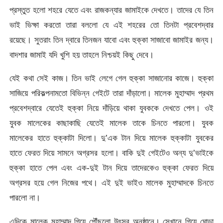
প্রস্তুত হলো শহরে যেতে এবং রাজকন্যার জামাইকে দেখতে। তাদের যে তিন
ভাই ভিক্ষা করতো তারা বললো যে এই শহরের তো তিনটা প্রবেশদ্বার
রয়েছে। সুতরাং তিন দ্বারে তিনজন যাবো এবং হুক্কা সাজাবো জামাইর জন্য।
বাদশার জামাই যদি খুশি হয় তাহলে নিশ্চয়ই কিছু দেবে।
যেই কথা সেই কাজ। তিন ভাই লেগে গেল হুক্কা সাজানোর কাজে। হুক্কা
সাজিয়ে পরিকল্পনামতো বিভিন্ন গেইটে তারা দাঁড়ালো। মালেক মুহাম্মাদ প্রথম
প্রবেশদ্বারে যেতেই হুক্কা নিয়ে দাঁড়িয়ে থাকা যুবককে দেখতে পেল। ওই
যুবক মালেকের কাছাকাছি যেতেই মালেক তাকে চিনতে পারলো। যুবক
মালেকের হাতে হুক্কাটা দিলো। দু’এক টান দিয়ে মালেক হুক্কাটা যুবকের
হাতে ফেরত দিয়ে সামনে অগ্রসর হলো। বাকি দুই গেইটেও অন্য দু’ভাইকে
হুক্কা হাতে পেল এবং এক-দুই টান দিয়ে তাদেরকেও হুক্কা ফেরত দিয়ে
অগ্রসর হয়ে গেল নিজের পথে। এই দুই ভাইও মালেক মুহাম্মাদকে চিনতে
পারলো না।
এদিকে মালেক মুহাম্মাদ গিয়ে পৌঁছলো উৎসব অনুষ্ঠানে। সেখানে গিয়ে ঘোড়া