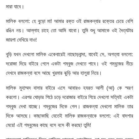
মারা যাবে।
মালিক বললো: হে বুড়ো মা! আমার রক্ত ওই রাজকন্যার রক্তের চেয়ে বেশি
রঙিন নয়। আল্লাহ চাহে তো আমি যাবো। তুমি শুধু আমাকে ওই দৈত্যটার
জায়গা দেখিয়ে দাও!
বুড়ি যখন দেখলো মালিক একেবারেই নাছোড়বান্দা, যাবেই সে, অগত্যা বললো:
দরোজা দিয়ে বাইরে গেলে একটা গম্বুজ দেখতে পাবে। ওই গম্বুজের নীচে
দেখবে রাজকন্যা বসে আছে খুরমার ঝুড়ি আর হালুয়া নিয়ে।
মালিক মুহাম্মদ বাসার বাইরে এসে আবারও হযরত আলী (আ) কে স্মরণ
করলো। এরপর ঘোড়ার পিঠে চড়ে দরোজার বাইরে গিয়ে দেখলো সত্যিই একটা
গম্বুজ দেখা যাচ্ছে। গম্বুজের দিকে গেল। রাজকন্যা দেখলো মালিক তার
দিকে আসছে। কাছাকাছি যেতেই মালিক রাজকন্যাকে বললো: এই বাদশার
মেয়ে! এই গম্বুজের কাছে বসে বসে কী করছো তুমি!