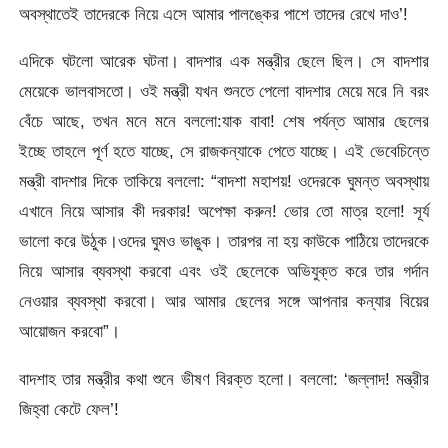
অবস্থাতেই তাদেরকে নিয়ে এসে আমার পালঙ্কের পাশে তাদের রেখে দাও’!
এদিকে ঘটলো আরেক ঘটনা। বাদশার এক মন্ত্রীর ছেলে ছিল। সে বাদশার
মেয়েকে ভালবাসতো। ওই মন্ত্রী যখন শুনতে পেলো বাদশার মেয়ে মরে নি বরং
বেঁচে আছে, তখন মনে মনে বললো:যাক বাবা! শেষ পর্যন্ত আমার ছেলের
ইচ্ছে তাহলে পূর্ণ হতে যাচ্ছে, সে রাজকন্যাকে পেতে যাচ্ছে। এই ভেবেচিন্তে
মন্ত্রী বাদশার দিকে তাকিয়ে বললো: “বাদশা মহাশয়! ওদেরকে ঘুমন্ত অবস্থায়
এখানে নিয়ে আসার কী দরকার! অপেক্ষা করুন! ভোর তো মাত্র হলো! সূর্য
ভালো করে উঠুক।ওদের ঘুমও ভাঙুক। তারপর না হয় কাউকে পাঠিয়ে তাদেরকে
নিয়ে আসার ব্যবস্থা করবো এবং ওই ছেলেকে অভিযুক্ত করে তার গর্দান
নেওয়ার ব্যবস্থা করবো। আর আমার ছেলের সঙ্গে আপনার কন্যার বিয়ের
আয়োজন করবো”।
বাদশাহ তার মন্ত্রীর কথা শুনে ভীষণ বিরক্ত হলো। বললো: ‘জল্লাদ! মন্ত্রীর
জিহ্বা কেটে ফেল’!