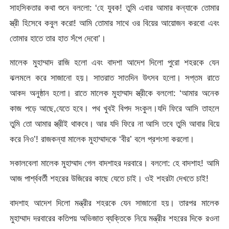
সাহসিকতার কথা শুনে বললো: ‘হে যুবক! তুমি এবার আমার কন্যাকে তোমার
স্ত্রী হিসেবে কবুল করো! আমি তোমার সাথে ওর বিয়ের আয়োজন করবো এবং
তোমার হাতে তার হাত সঁপে দেবো’।
মালেক মুহাম্মাদ রাজি হলো এবং বাদশা আদেশ দিলো পুরো শহরকে যেন
ঝলমলে করে সাজানো হয়। সাতরাত সাতদিন উৎসব হলো। সপ্তম রাতে
আকদ অনুষ্ঠান হলো। রাতে মালেক মুহাম্মাদ স্ত্রীকে বললো: ‘আমার অনেক
কাজ পড়ে আছে,যেতে হবে। পথ খুবই বিপদ সংকুল।যদি ফিরে আসি তাহলে
তুমি তো আমার স্ত্রীই থাকবে। আর যদি ফিরে না আসি তবে তুমি আবার বিয়ে
করে নিও’! রাজকন্যা মালেক মুহাম্মাদকে ‘বীর’ বলে প্রশংসা করলো।
সকালবেলা মালেক মুহাম্মাদ গেল বাদশাহর দরবারে। বললো: হে বাদশাহ! আমি
আজ পার্শ্ববর্তী শহরের উজিরের কাছে যেতে চাই। ওই শহরটা দেখতে চাই!
বাদশাহ আদেশ দিলো মন্ত্রীর শহরকে যেন সাজানো হয়। তারপর মালেক
মুহাম্মাদ দরবারের কতিপয় অভিজাত ব্যক্তিকে নিয়ে মন্ত্রীর শহরের দিকে রওনা