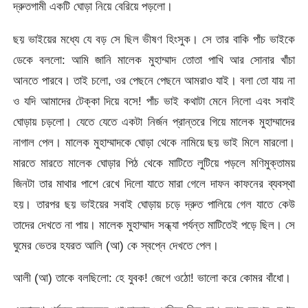
দ্রুতগামী একটি ঘোড়া নিয়ে বেরিয়ে পড়লো।
ছয় ভাইয়ের মধ্যে যে বড় সে ছিল ভীষণ হিংসুক। সে তার বাকি পাঁচ ভাইকে
ডেকে বললো: আমি জানি মালেক মুহাম্মাদ তোতা পাখি আর সোনার খাঁচা
আনতে পারবে। তাই চলো, ওর পেছনে পেছনে আমরাও যাই। বলা তো যায় না
ও যদি আমাদের টেক্কা দিয়ে বসে! পাঁচ ভাই কথাটা মেনে নিলো এবং সবাই
ঘোড়ায় চড়লো। যেতে যেতে একটা নির্জন প্রান্তরে গিয়ে মালেক মুহাম্মাদের
নাগাল পেল। মালেক মুহাম্মাদকে ঘোড়া থেকে নামিয়ে ছয় ভাই মিলে মারলো।
মারতে মারতে মালেক ঘোড়ার পিঠ থেকে মাটিতে লুটিয়ে পড়লে মণিমুক্তাময়
জিনটা তার মাথার পাশে রেখে দিলো যাতে মারা গেলে দাফন কাফনের ব্যবস্থা
হয়। তারপর ছয় ভাইয়ের সবাই ঘোড়ায় চড়ে দ্রুত পালিয়ে গেল যাতে কেউ
তাদের দেখতে না পায়। মালেক মুহাম্মাদ সন্ধ্যা পর্যন্ত মাটিতেই পড়ে ছিল। সে
ঘুমের ভেতর হযরত আলি (আ) কে স্বপ্নে দেখতে পেল।
আলী (আ) তাকে বলছিলো: হে যুবক! জেগে ওঠো! ভালো করে কোমর বাঁধো।