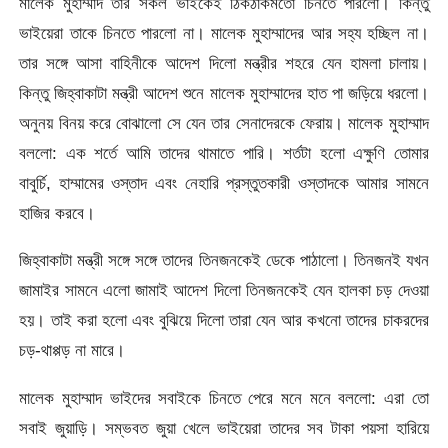
মালেক মুহাম্মাদ তার সকল ভাইকেই ঠিকঠাকমতো চিনতে পারলো। কিন্তু
ভাইয়েরা তাকে চিনতে পারলো না। মালেক মুহাম্মাদের আর সহ্য হচ্ছিল না।
তার সঙ্গে আসা বাহিনীকে আদেশ দিলো মন্ত্রীর শহরে যেন হামলা চালায়।
কিন্তু জিহ্বাকাটা মন্ত্রী আদেশ শুনে মালেক মুহাম্মাদের হাত পা জড়িয়ে ধরলো।
অনুনয় বিনয় করে বোঝালো সে যেন তার সেনাদেরকে ফেরায়। মালেক মুহাম্মাদ
বললো: এক শর্তে আমি তাদের থামাতে পারি। শর্তটা হলো এক্ষুণি তোমার
বাবুর্চি, হাম্মামের ওস্তাদ এবং নেহারি প্রস্তুতকারী ওস্তাদকে আমার সামনে
হাজির করবে।
জিহ্বাকাটা মন্ত্রী সঙ্গে সঙ্গে তাদের তিনজনকেই ডেকে পাঠালো। তিনজনই যখন
জামাইর সামনে এলো জামাই আদেশ দিলো তিনজনকেই যেন হালকা চড় দেওয়া
হয়। তাই করা হলো এবং বুঝিয়ে দিলো তারা যেন আর কখনো তাদের চাকরদের
চড়-থাপ্পড় না মারে।
মালেক মুহাম্মাদ ভাইদের সবাইকে চিনতে পেরে মনে মনে বললো: এরা তো
সবাই জুয়াড়ি। সম্ভবত জুয়া খেলে ভাইয়েরা তাদের সব টাকা পয়সা হারিয়ে