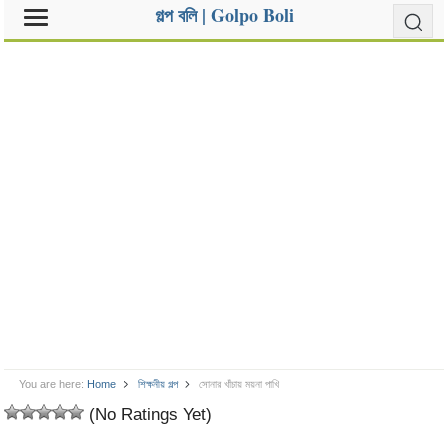
গল্প বলি | Golpo Boli
You are here:
Home
শিক্ষনীয় গল্প
সোনার খাঁচায় ময়না পাখি
(No Ratings Yet)