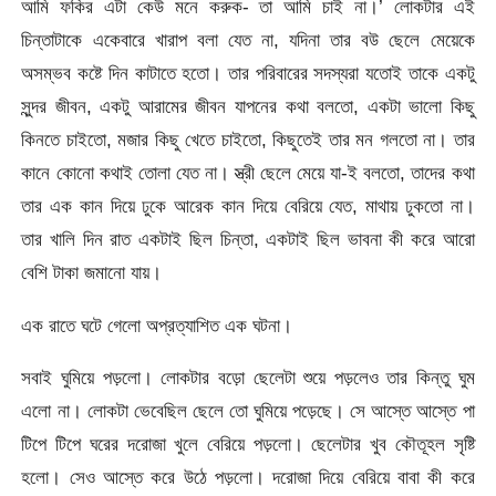
আমি ফকির এটা কেউ মনে করুক- তা আমি চাই না।’ লোকটার এই
চিন্তাটাকে একেবারে খারাপ বলা যেত না, যদিনা তার বউ ছেলে মেয়েকে
অসম্ভব কষ্টে দিন কাটাতে হতো। তার পরিবারের সদস্যরা যতোই তাকে একটু
সুন্দর জীবন, একটু আরামের জীবন যাপনের কথা বলতো, একটা ভালো কিছু
কিনতে চাইতো, মজার কিছু খেতে চাইতো, কিছুতেই তার মন গলতো না। তার
কানে কোনো কথাই তোলা যেত না। স্ত্রী ছেলে মেয়ে যা-ই বলতো, তাদের কথা
তার এক কান দিয়ে ঢুকে আরেক কান দিয়ে বেরিয়ে যেত, মাথায় ঢুকতো না।
তার খালি দিন রাত একটাই ছিল চিন্তা, একটাই ছিল ভাবনা কী করে আরো
বেশি টাকা জমানো যায়।
এক রাতে ঘটে গেলো অপ্রত্যাশিত এক ঘটনা।
সবাই ঘুমিয়ে পড়লো। লোকটার বড়ো ছেলেটা শুয়ে পড়লেও তার কিন্তু ঘুম
এলো না। লোকটা ভেবেছিল ছেলে তো ঘুমিয়ে পড়েছে। সে আস্তে আস্তে পা
টিপে টিপে ঘরের দরোজা খুলে বেরিয়ে পড়লো। ছেলেটার খুব কৌতূহল সৃষ্টি
হলো। সেও আস্তে করে উঠে পড়লো। দরোজা দিয়ে বেরিয়ে বাবা কী করে