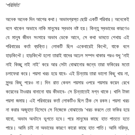
‘পরিমিতি’
অনেক অনেক দিন আগের কথা। অভাবগ্রস্ত ছোট্ট একটি পরিবার। অনেকেই
বলে থাকেন অভাবে নাকি মানুষের স্বভাব নষ্ট হয়। কিন্তু স্বভাবের কারণেও
যে মানুষ জীবন সংসারে অভাব ডেকে আনে, সে কথা ভাবতে শেখায় এই
পরিবারের কর্তা ব্যক্তি। লোকটি ছিল একেবারেই কিপ্টে, যাকে বলে
হাড়কিপ্টে। হাড়কিপ্টে হলো তারাই যাদের অঢেল সম্পদ থাকার পরও শুধু ‘নাই
নাই কিচ্ছু নাই নাই’ করে আর সেটা বোঝানোর জন্যে তারা ফকিরের মতো
চলাফেরা করে। পয়সা খরচ হয়ে যাবে- এই চিন্তায় তারা ভালো কিছু খায় না,
সুন্দর কিছু পরেও না। দিন রাত কেবল পয়সার ওপরে পয়সার কয়েন রেখে
কয়েনের টাওয়ার বানানো যায় কীভাবে- সে চিন্তাতেই মগ্ন থাকে। খালি টাকা
পয়সা জমায়। এই পরিবারের কর্তা লোকটিও ছিল ঠিক সে রকম। পয়সা খরচ
না করার অজুহাত হিসেবে সে নিজেকে বোঝাতোঃ ‘খরচ করলে তো ফকির হয়ে
যাবো, অভাব অনটনে ভুগতে হবে। পরে মানুষের কাছে হাত পাততে হতে
পারে। আমি চাই না অভাবের কারণে কারো কাছে হাত পাতি। আমি দরিদ্র,