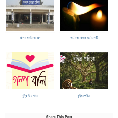
ষ্টেশন মাস্টারের গল্প
অাশা নামের অালোটি
বুদ্ধি দিয়ে গণনা
বুদ্ধির পরিচয়
Share This Post