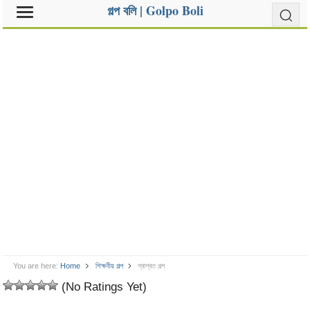
গল্প বলি | Golpo Boli
You are here:
Home
শিক্ষনীয় গল্প
শ্বাশ্বত গল্প
(No Ratings Yet)