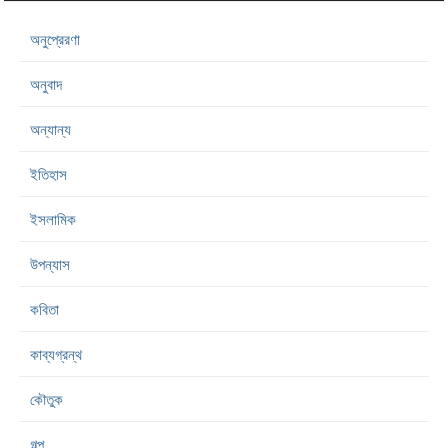
অনুপ্রেরণা
অনুবাদ
অন্যান্য
ইতিহাস
ইসলামিক
উপন্যাস
কবিতা
কাব্যগ্রন্থ
কৌতুক
গল্প