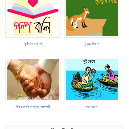
বুদ্ধি দিয়ে গণনা
সুচতুর শিয়াল
বিয়ের সাক্ষী সাপ্লাই কোম্পানী
দুই জেলে