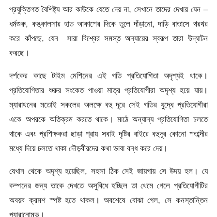
প্রযুক্তিগত বৈশিষ্ট্য আর কাউকে যেতে দেয় না, সেখানে তাদের দেখায় যেন –
ধর্মগুরু, কঙ্কালসার হাত আকাশের দিকে তুলে দাঁড়ানো, দাড়ি বাতাসে থরথর
করে কাঁপছে, যেন সারা বিশ্বের সমস্ত অন্যায়ের স্বরূপ তারা উদ্‌ঘাটন
করছে।
দর্শকের কাছে টাইম মেশিনের এই গতি প্রতিযোগিতা অদৃশ্যই থাকে।
প্রতিযোগিতার শুরুর সংকেত পাওয়া মাত্র প্রতিযোগীরা অদৃশ্য হয়ে যায়।
ম্যারাথনের মতোই সকলের অলক্ষে বহু দূরে সেই গতির যুদ্ধে প্রতিযোগীরা
একে অপরকে অতিক্রম করতে থাকে। মাঠে অন্যান্য প্রতিযোগিতা চলতে
থাকে এবং প্রশিক্ষকরা ছাড়া প্রায় সবাই দৃষ্টির বাইরে বহুদূর কোনো শতাব্দীর
মধ্যে দিয়ে চলতে থাকা দৌড়বীরদের কথা ভাবা বন্ধ করে দেয়।
যেখান থেকে অদৃশ্য হয়েছিল, সহসা ঠিক সেই জায়গায় সে উদয় হল। যে
কম্পনের জন্য তাকে দেখতে অসুবিধে হচ্ছিল তা থেমে গেলে প্রতিযোগীটির
অবয়ব ক্রমশ স্পষ্ট হতে থাকল। অবশেষে বোঝা গেল, সে কনস্তান্তিন
প্যারানোমভ।