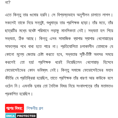
না?
এতে কিন্তু তার গুমোর হয়নি। সে বিশ্বস্তভাবে অনুশীলন চালাতে লাগল।
সকলেই তাকে নিয়ে সন্তুষ্ট, শুধুমাত্র তার প্রশিক্ষক ছাড়া। তাঁর মতে, তাঁর
ছাত্রটির মধ্যে যথেষ্ট পরিমানে লড়াকু মানসিকতা নেই। সভ্যতা হল গিয়ে
সভ্যতা, ঠিক আছে। কিন্তু এসব সামাজিক ব্যাপার স্যাপার খেলোয়াড়ের
সাফল্যের পথে বাধা হতে পারে না। প্রতিযোগিতা চলাকালীন তোমাকে যে
কোনো মূল্যে জেতার চেষ্টা করতে হবে, সভ্যতার সৃষ্টি-টিষ্টি অবসর সময়ে
করলেই তো হয়! প্রশিক্ষক ধরেই নিয়েছিলেন খেলোয়াড় হিসেবে
ফেডোসেইভের কোন ভবিষ্যৎ নেই। কিন্তু সমাজে ফেডোসেইভের মহান
কীর্তির যে প্রতিক্রিয়া হয়েছিল, তাতে প্রশিক্ষক তাঁর ধারণা আর কাউকে বলে
ওঠেন নি। এমনকি দুবার তো নৈতিক বিষয় নিয়ে সংবাদপত্রে তাঁর মতামতও
প্রকাশিত হয়েছিল।
গল্পের বিষয়:
শিক্ষনীয় গল্প