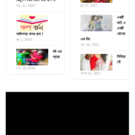
জানু. 21, 2020
জুন 17, 2017
একটি
ভাই ও
একটি
বোনের
অভিশপ্ত বাসর রাত !
এক দিন
জুন 1, 2020
নভে. 19, 2017
বউ এর
সিনিয়র
প্যারা
বৌ
নভে. 10, 2018
আগস্ট 11, 2017