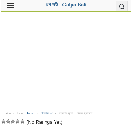
গল্প বলি | Golpo Boli
You are here:
Home
শিক্ষনীয় গল্প
সভ্যতার সূচনা – রোমেন ইয়ারোভ
(No Ratings Yet)