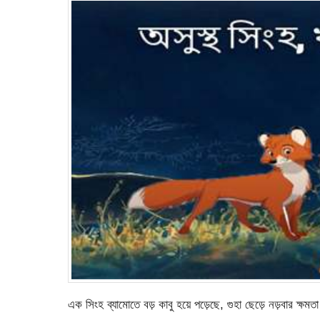
এক সিংহ ব্যামোতে বড় কাবু হয়ে পড়েছে, গুহা ছেড়ে নড়বার ক্ষম