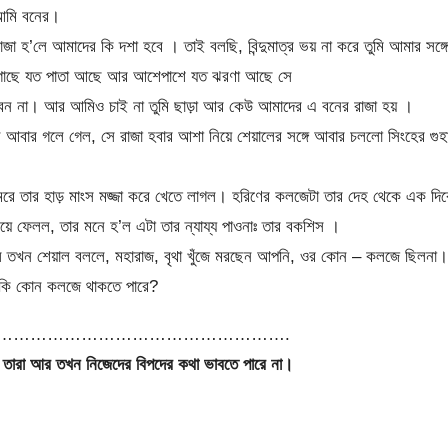
 আমি বনের।
া হ’লে আমাদের কি দশা হবে । তাই বলছি, বিন্দুমাত্র ভয় না করে তুমি আমার সঙ্গে
 গাছে যত পাতা আছে আর আশেপাশে যত ঝরণা আছে সে
বেন না। আর আমিও চাই না তুমি ছাড়া আর কেউ আমাদের এ বনের রাজা হয় ।
 আবার গলে গেল, সে রাজা হবার আশা নিয়ে শেয়ালের সঙ্গে আবার চললো সিংহের গুহা
মেরে তার হাড় মাংস মজ্জা করে খেতে লাগল। হরিণের কলজেটা তার দেহ থেকে এক দি
খেয়ে ফেলল, তার মনে হ’ল এটা তার ন্যায্য পাওনাঃ তার বকশিস ।
ল তখন শেয়াল বললে, মহারাজ, বৃথা খুঁজে মরছেন আপনি, ওর কোন – কলজে ছিলনা।
র কি কোন কলজে থাকতে পারে?
……………………………………………….
, তারা আর তখন নিজেদের বিপদের কথা ভাবতে পারে না।