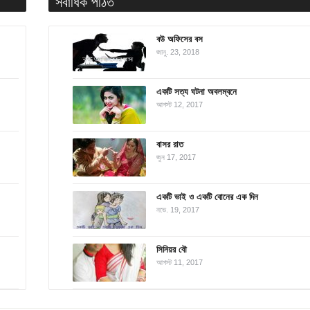
সর্বাধিক পঠিত
বউ অফিসের বস
জানু. 23, 2018
একটি সত্য ঘটনা অবলম্বনে
আগস্ট 12, 2017
বাসর রাত
জুন 17, 2017
একটি ভাই ও একটি বোনের এক দিন
নভে. 19, 2017
সিনিয়র বৌ
আগস্ট 11, 2017