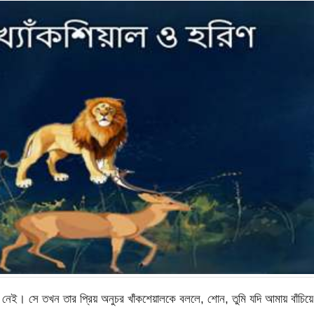
তা নেই। সে তখন তার প্রিয় অনুচর খাঁকশেয়ালকে বললে, শোন, তুমি যদি আমায় বাঁচিয়ে