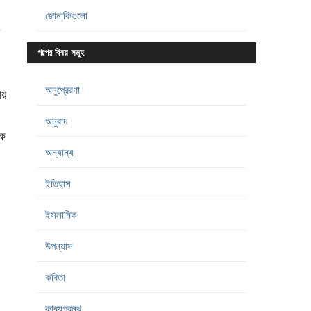
জোনাকিগুলো
গল্পের বিষয় সমূহ
অনুপ্রেরণা
য়
অনুবাদ
কে
অন্যান্য
ইতিহাস
ইসলামিক
উপন্যাস
কবিতা
কাব্যগ্রন্থ