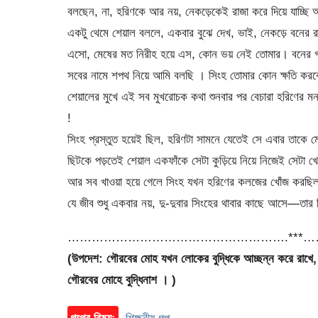
বলছেন, না, হরিণকে আর নয়, নেকড়েকেই রাজা করে দিয়ে যাচ্ছি
একটু থেমে শেয়াল বললে, একবার বুঝে দেখ, ভাই, নেকড়ে বনের রাজ
এসো, মেষের মত নিরীহ হয়ে এস, কোন ভয় নেই তোমার। বনের
সবের নামে শপথ নিয়ে আমি বলছি । সিংহ তোমার কোন ক্ষতি কর
শেয়ালের মুখে এই সব মুখরোচক কথা শুনবার পর বেচারা হরিণের মন
!
সিংহ প্রস্তুত হয়েই ছিল, হরিণটা সামনে যেতেই সে এবার তাকে 
ছিটকে পড়তেই শেয়াল একফাঁকে সেটা কুড়িয়ে নিয়ে নিজেই সেটা 
আর সব খাওয়া হয়ে গেলে সিংহ যখন হরিণের কলজের খোঁজ করছি
যে জীব শুধু একবার নয়, দু-দুবার সিংহের থাবার কাছে আসে—তা
……………………………………………….***
(উপদেশ: গৌরবের মোহ যখন লোকের বুদ্ধিকে আচ্ছন্ন করে রাখে
গৌরবের মোহে বুদ্ধিনাশ । )