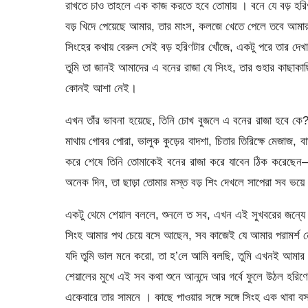
রাখতে চাও তাহলে এক কাজ করতে হবে তোমায় । বনে যে বড় হরিণট
বড় খিদে পেয়েছে আমার, তার মাংস, কলজে খেতে পেলে তবে আমার
সিংহের কথায় বেরুল সেই বড় হরিণটার খোঁজে, একটু পরে তার 
তুমি তা জানই আমাদের এ বনের রাজা যে সিংহ, তার গুহার কাছাক
কোনই আশা নেই।
এখন তাঁর ভাবনা হয়েছে, তিনি চোখ বুজলে এ বনের রাজা হবে কে? 
মাথায় গোবর পোরা, ভালুক কুড়ের বাদশা, চিতার তিরিক্ষে মেজাজ,
করে শেষে তিনি তোমাকেই বনের রাজা করে যাবেন ঠিক করেছেন—
অনেক দিন, তা ছাড়া তোমার মস্ত বড় শিং দেখলে সাপেরা সব ভয
একটু থেমে শেয়াল বললে, শুনলে ত সব, এখন এই সুখবরের জন্যে
সিংহ আমার পথ চেয়ে বসে আছেন, সব কাজেই যে আমার পরামর্শ নেওয
যদি তুমি ভাল মনে করো, তা হ’লে আমি বলছি, তুমি এখনই আমার সঙ্গ
শেয়ালের মুখে এই সব কথা শুনে আনন্দে আর গর্বে ফুলে উঠল হরিণের
একেবারে তার সামনে । কাছে পাওয়ার সঙ্গে সঙ্গে সিংহ এক থাবা বস