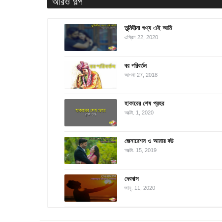
আরও গল্প
তুমিহীনা শুণ্য এই আমি
এপ্রিল 22, 2020
বর পরিবর্তন
আগস্ট 27, 2018
হাকারের শেষ প্রহর
অক্টো. 1, 2020
জেনারেশন ও আমার বউ
অক্টো. 15, 2019
দেবদাস
জানু. 11, 2020