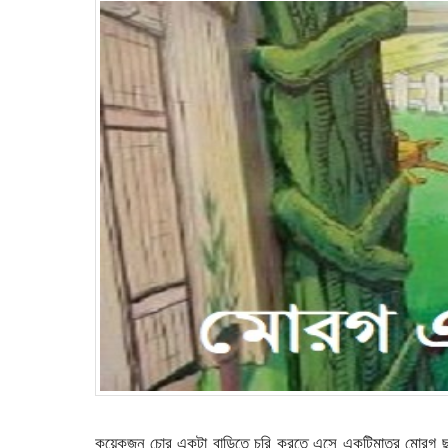
কয়েকজন চোর একটা বাড়িতে চুরি করতে এসে একটিমাত্র মোরগ 