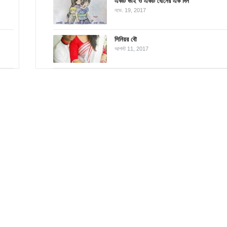
একটি ভাই ও একটি বোনের এক দিন
নভে. 19, 2017
সিনিয়র বৌ
আগস্ট 11, 2017