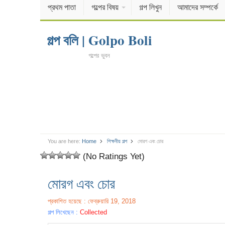
প্রথম পাতা
গল্পের বিষয়
গল্প লিখুন
আমাদের সম্পর্কে
গল্প বলি | Golpo Boli
গল্পের ভুবন
You are here:
Home
শিক্ষনীয় গল্প
মোরগ এবং চোর
(No Ratings Yet)
মোরগ এবং চোর
প্রকাশিত হয়েছে : ফেব্রুয়ারি 19, 2018
গল্প লিখেছেন :
Collected