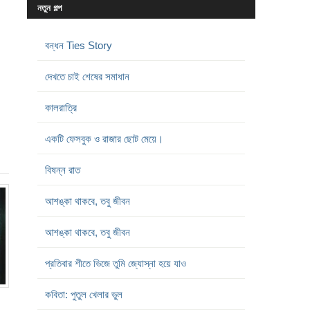
নতুন গল্প
বন্ধন Ties Story
দেখতে চাই শেষের সমাধান
কালরাত্রি
একটি ফেসবুক ও রাজার ছোট মেয়ে।
বিষন্ন রাত
আশঙ্কা থাকবে, তবু জীবন
আশঙ্কা থাকবে, তবু জীবন
প্রতিবার শীতে ভিজে তুমি জ্যোস্না হয়ে যাও
কবিতা: পুতুল খেলার ভুল