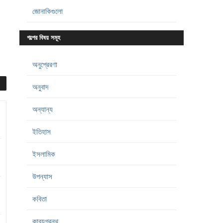
জোনাকিগুলো
গল্পের বিষয় সমূহ
অনুপ্রেরণা
অনুবাদ
অন্যান্য
ইতিহাস
ইসলামিক
উপন্যাস
কবিতা
কাব্যগ্রন্থ