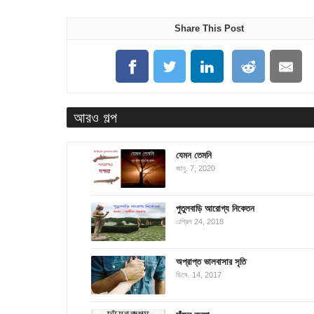
Share This Post
আরও গল্প
যেমন তেমনি
জানু. 7, 2020
পুতুলবাড়ি আরোগ্য নিকেতন
এপ্রিল 24, 2018
অপ্রাপ্ত ভালবাসার সৃতি
ডিসে. 14, 2017