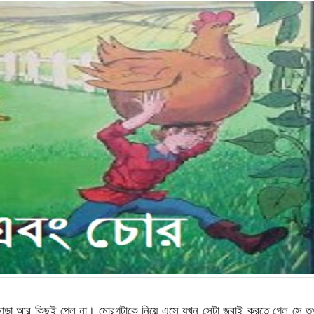
ছাড়া আর কিছুই পেল না। মোরগটাকে নিয়ে এসে যখন সেটা জবাই করতে গেল সে ত