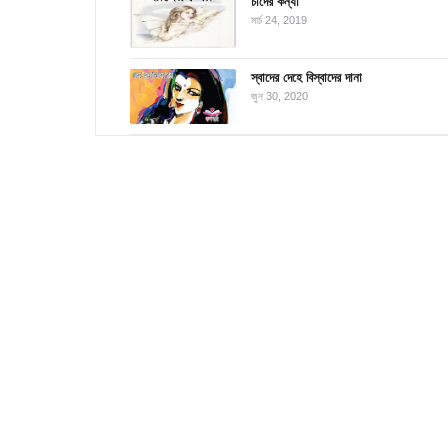
চাঁদের কন্যা
মার্চ 24, 2019
স্বাদের দেহে বিস্বাদের দানা
জুন 30, 2020