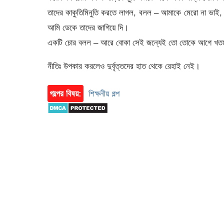
তাদের কাকুতিমিনুতি করতে লাগল, বলল – আমাকে মেরো না ভাই
আমি ডেকে তাদের জাগিয়ে দি।
একটি চোর বলল – আরে বোকা সেই জন্যেই তো তোকে আগে খতম কর
নীতিঃ উপকার করলেও দুর্বৃত্তদের হাত থেকে রেহাই নেই।
গল্পের বিষয়:
শিক্ষনীয় গল্প