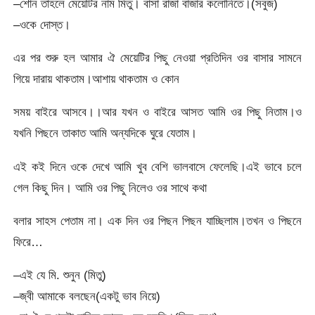
–শোন তাহলে মেয়েটির নাম মিতু। বাসা রাজা বাজার কলোনিতে।(সবুজ)
–ওকে দোস্ত।
এর পর শুরু হল আমার ঐ মেয়েটির পিছু নেওয়া প্রতিদিন ওর বাসার সামনে
গিয়ে দারায় থাকতাম।আশায় থাকতাম ও কোন
সময় বাইরে আসবে।।আর যখন ও বাইরে আসত আমি ওর পিছু নিতাম।ও
যখনি পিছনে তাকাত আমি অন্যদিকে ঘুরে যেতাম।
এই কই দিনে ওকে দেখে আমি খুব বেশি ভালবাসে ফেলেছি।এই ভাবে চলে
গেল কিছু দিন। আমি ওর পিছু নিলেও ওর সাথে কথা
বলার সাহস পেতাম না। এক দিন ওর পিছন পিছন যাচ্ছিলাম।তখন ও পিছনে
ফিরে…
–এই যে মি. শুনুন (মিতু)
–জ্বী আমাকে বলছেন(একটু ভাব নিয়ে)