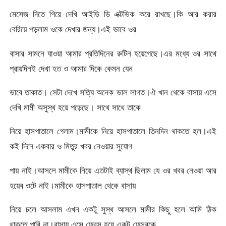
মেসেজ দিতে গিয়ে দেখি আইডি ডি এক্টভিক করে রাখছে।কি আর করার
বেরিয়ে পড়লাম ওকে দেখার জন্য।এই ভাবে ওর
বাসার সামনে যাওয়া আমার প্রতিদিনের রুটিন হয়েগেছে।এর মধ্যে ওর সাথে
প্রায়দিনই দেখা হত ও আমার দিকে কেমন যেন
ভাবে তাকাত। সেটা দেখে সত্যি অনেক ভাল লাগত।ঐ খান থেকে বাসায় এসে
দেখি মামী অসুস্থ হয়ে পড়েছে। সাথে সাথে তাকে
নিয়ে হাসপাতালে গেলাম।মামীকে নিয়ে হাসপাতালে তিনদিন থাকতে হল।এই
কই দিনে একবার ও মিতুর খবর নেওয়ার সুযোগ
পায় নাই।আসলে মামীকে নিয়ে এতটাই ব্যাস্থ ছিলাম যে ওর খবর নেওয়া আর
হয়েব ওটে নাই।মামীকে হাসপাতাল থেকে বাসায়
নিয়ে চলে আসলাম এখন একটু সুস্থ আসলে মামীর কিছু হলে আমি ঠিক
থাকতে পারি না।বাসায় এসে ফ্রেস হয়ে একটু ফেসবুকে