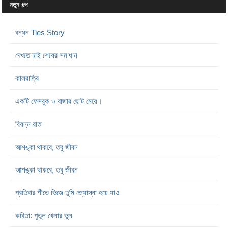
নতুন গল্প
বন্ধন Ties Story
দেখতে চাই শেষের সমাধান
কালরাত্রি
একটি ফেসবুক ও রাজার ছোট মেয়ে।
বিষন্ন রাত
আশঙ্কা থাকবে, তবু জীবন
আশঙ্কা থাকবে, তবু জীবন
প্রতিবার শীতে ভিজে তুমি জ্যোস্না হয়ে যাও
কবিতা: পুতুল খেলার ভুল