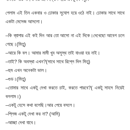
গেলাম এই তিন একবার ও ঢোকার সুযোগ হয়ে ওঠে নাই। ঢোকার সাথে সাথে
একটা মেসেজ আসলো।
–কি ব্যাপার এই কই দিন আর তো আসো না এই দিকে।দেখেছো আবেগ চলে
গেছে।(মিতু)
–আরে কি বল। আমার মামী খুব অসুস্থ তাই যাওয়া হয় নাই।
–তাই? কি অবস্থা এখন?(সাথে সাথে রিপ্লে দিল মিতু)
–হুম এখন অনেকটা ভাল।
–গুড।(মিতু)
–তোমার সাথে একটু দেখা করতে চাই, করতে পারবে?( একটু সাহস নিয়েই
বললাম।)
–একটু হেসে কথা বলেছি।আর পেয়ে বসলে।
–প্লিজ একটু দেখা কর না? (আমি)
–আচ্ছা দেখা যাবে।