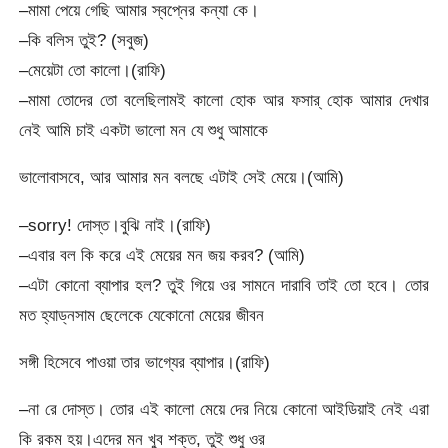
–মামা পেয়ে গেছি আমার স্বপ্নের কন্যা কে।
–কি বলিস তুই? (সবুজ)
–মেয়েটা তো কালো।(রাফি)
–মামা তোদের তো বলেছিলামই কালো হোক আর ফসার্ হোক আমার দেখার
নেই আমি চাই একটা ভালো মন যে শুধু আমাকে
ভালোবাসবে, আর আমার মন বলছে এটাই সেই মেয়ে।(আমি)
–sorry! দোস্ত।বুঝি নাই।(রাফি)
–এবার বল কি করে এই মেয়ের মন জয় করব? (আমি)
–এটা কোনো ব্যাপার হল? তুই গিয়ে ওর সামনে দারাবি তাই তো হবে। তোর
মত হ্যাড্নসাম ছেলেকে যেকোনো মেয়ের জীবন
সঙ্গী হিসেবে পাওয়া তার ভাগ্যের ব্যাপার।(রাফি)
–না রে দোস্ত। তোর এই কালো মেয়ে দের নিয়ে কোনো আইডিয়াই নেই এরা
কি রকম হয়।এদের মন খুব শক্ত, তুই শুধু ওর