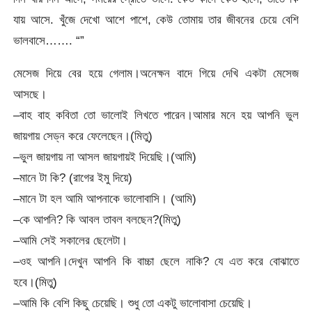
যায় আসে. খুঁজে দেখো আশে পাশে, কেউ তোমায় তার জীবনের চেয়ে বেশি
ভালবাসে……. “”
মেসেজ দিয়ে বের হয়ে গেলাম।অনেক্ষন বাদে গিয়ে দেখি একটা মেসেজ
আসছে।
–বাহ বাহ কবিতা তো ভালোই লিখতে পারেন।আমার মনে হয় আপনি ভুল
জায়গায় সেড্ন করে ফেলেছেন।(মিতু)
–ভুল জায়গায় না আসল জায়গায়ই দিয়েছি।(আমি)
–মানে টা কি? (রাগের ইমু দিয়ে)
–মানে টা হল আমি আপনাকে ভালোবাসি। (আমি)
–কে আপনি? কি আবল তাবল বলছেন?(মিতু)
–আমি সেই সকালের ছেলেটা।
–ওহ আপনি।দেখুন আপনি কি বাচ্চা ছেলে নাকি? যে এত করে বোঝাতে
হবে।(মিতু)
–আমি কি বেশি কিছু চেয়েছি। শুধু তো একটু ভালোবাসা চেয়েছি।