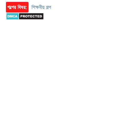
গল্পের বিষয়:
শিক্ষনীয় গল্প