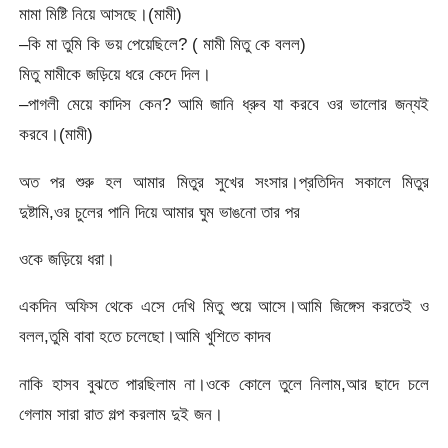
মামা মিষ্টি নিয়ে আসছে।(মামী)
–কি মা তুমি কি ভয় পেয়েছিলে? ( মামী মিতু কে বলল)
মিতু মামীকে জড়িয়ে ধরে কেদে দিল।
–পাগলী মেয়ে কাদিস কেন? আমি জানি ধ্রুব যা করবে ওর ভালোর জন্যই
করবে।(মামী)
অত পর শুরু হল আমার মিতুর সুখের সংসার।প্রতিদিন সকালে মিতুর
দুষ্টামি,ওর চুলের পানি দিয়ে আমার ঘুম ভাঙনো তার পর
ওকে জড়িয়ে ধরা।
একদিন অফিস থেকে এসে দেখি মিতু শুয়ে আসে।আমি জিঙ্গেস করতেই ও
বলল,তুমি বাবা হতে চলেছো।আমি খুশিতে কাদব
নাকি হাসব বুঝতে পারছিলাম না।ওকে কোলে তুলে নিলাম,আর ছাদে চলে
গেলাম সারা রাত গল্প করলাম দুই জন।