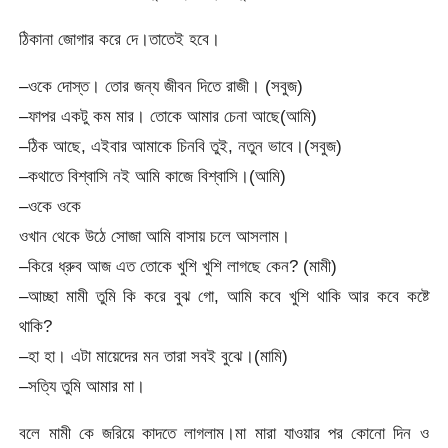
ঠিকানা জোগার করে দে।তাতেই হবে।
–ওকে দোস্ত। তোর জন্য জীবন দিতে রাজী। (সবুজ)
–ফাপর একটু কম মার। তোকে আমার চেনা আছে(আমি)
–ঠিক আছে, এইবার আমাকে চিনবি তুই, নতুন ভাবে।(সবুজ)
–কথাতে বিশ্বাসি নই আমি কাজে বিশ্বাসি।(আমি)
–ওকে ওকে
ওখান থেকে উঠে সোজা আমি বাসায় চলে আসলাম।
–কিরে ধ্রুব আজ এত তোকে খুশি খুশি লাগছে কেন? (মামী)
–আচ্ছা মামী তুমি কি করে বুঝ গো, আমি কবে খুশি থাকি আর কবে কষ্টে
থাকি?
–হা হা। এটা মায়েদের মন তারা সবই বুঝে।(মামি)
–সত্যি তুমি আমার মা।
বলে মামী কে জরিয়ে কাদতে লাগলাম।মা মারা যাওয়ার পর কোনো দিন ও