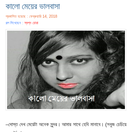
কালো মেয়ের ভালবাসা
প্রকাশিত হয়েছে : ফেব্রুয়ারি 14, 2018
গল্প লিখেছেন :
স্বপ্ন চোরা
–দোস্ত দেখ মেয়েটা অনেক সুন্দর। আমার সাথে হেবি মানাবে। (সবুজ চেচিয়ে