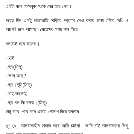
এইটা বলে ফেসবুক থেকে বের হয়ে গেল।
পরের দিন একটু তাড়াতাড়ি বেড়িয়ে পড়লাম দেখা করার জন্য।গিয়ে দেখি ও
আগেই চলে আসছে।মেয়েদের সময় ঙ্গান নিয়ে
বলতেই হবে অনেক।
–হাই
–হুম(মিতু)
–ভাল আছ?
–হুম।তুমি(মিতু)
–বাহ ভালোই।
–হুম বল কি বলবা।(মিতু)
হাটু করে গেরে বসে একটা গোলাপ দিয়ে বললাম
ღ_ღ_ ভালবাসাহীন হাজার বছর আমি চাইনা। আমি চাই ভালবাসাময় কিছু