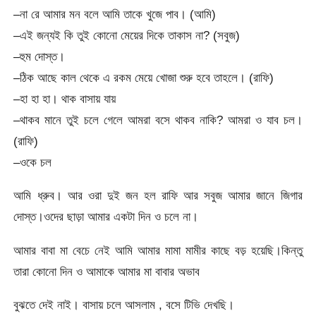
–না রে আমার মন বলে আমি তাকে খুজে পাব। (আমি)
–এই জন্যই কি তুই কোনো মেয়ের দিকে তাকাস না? (সবুজ)
–হুম দোস্ত।
–ঠিক আছে কাল থেকে এ রকম মেয়ে খোজা শুরু হবে তাহলে। (রাফি)
–হা হা হা। থাক বাসায় যায়
–থাকব মানে তুই চলে গেলে আমরা বসে থাকব নাকি? আমরা ও যাব চল।
(রাফি)
–ওকে চল
আমি ধ্রুব। আর ওরা দুই জন হল রাফি আর সবুজ আমার জানে জিগার
দোস্ত।ওদের ছাড়া আমার একটা দিন ও চলে না।
আমার বাবা মা বেচে নেই আমি আমার মামা মামীর কাছে বড় হয়েছি।কিন্তু
তারা কোনো দিন ও আমাকে আমার মা বাবার অভাব
বুঝতে দেই নাই। বাসায় চলে আসলাম , বসে টিভি দেখছি।