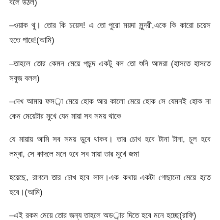
বলে উঠল)
–ওয়াক থু। তোর কি চয়েস! এ তো পুরো ময়দা সুন্দরী,একে কি কারো চয়েস
হতে পারে!(আমি)
–তাহলে তোর কেমন মেয়ে পছন্দ একটু বল তো শুনি আমরা (হাসতে হাসতে
সবুজ বলল)
–দেখ আমার ফসর্া মেয়ে হোক আর কালো মেয়ে হোক সে যেমনই হোক না
কেন মেয়েটার মুখে যেন মায়া সব সময় থাকে
যে মায়ায় আমি সব সময় ডুবে থাকব। তার চোখ হবে টানা টানা, চুল হবে
লম্বা, সে কাদলে মনে হবে সব মায়া তার মুখে জমা
হয়েছে, রাগলে তার চোখ হবে লাল।এক কথায় একটা গোছানো মেয়ে হতে
হবে।(আমি)
–এই রকম মেয়ে তোর জন্য তাহলে অডর্ার দিতে হবে মনে হচ্ছে(রাফি)