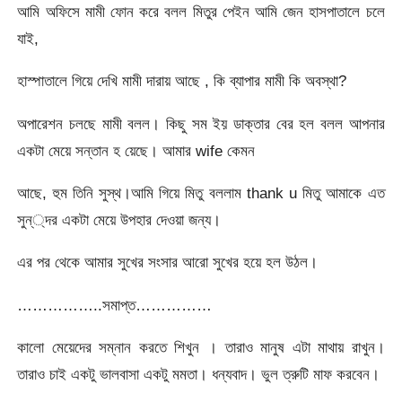
আমি অফিসে মামী ফোন করে বলল মিতুর পেইন আমি জেন হাসপাতালে চলে
যাই,
হাস্পাতালে গিয়ে দেখি মামী দারায় আছে , কি ব্যাপার মামী কি অবস্থা?
অপারেশন চলছে মামী বলল। কিছু সম ইয় ডাক্তার বের হল বলল আপনার
একটা মেয়ে সন্তান হ য়েছে। আমার wife কেমন
আছে, হুম তিনি সুস্থ।আমি গিয়ে মিতু বললাম thank u মিতু আমাকে এত
সুন্্দর একটা মেয়ে উপহার দেওয়া জন্য।
এর পর থেকে আমার সুখের সংসার আরো সুখের হয়ে হল উঠল।
……………..সমাপ্ত……………
কালো মেয়েদের সম্নান করতে শিখুন । তারাও মানুষ এটা মাথায় রাখুন।
তারাও চাই একটু ভালবাসা একটু মমতা। ধন্যবাদ। ভুল ত্রুটি মাফ করবেন।