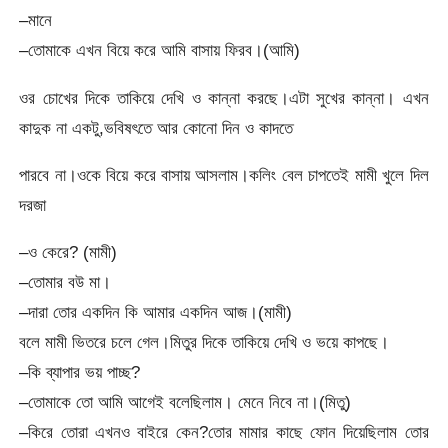
–মানে
–তোমাকে এখন বিয়ে করে আমি বাসায় ফিরব।(আমি)
ওর চোখের দিকে তাকিয়ে দেখি ও কান্না করছে।এটা সুখের কান্না। এখন
কাদুক না একটু,ভবিষৎতে আর কোনো দিন ও কাদতে
পারবে না।ওকে বিয়ে করে বাসায় আসলাম।কলিং বেল চাপতেই মামী খুলে দিল
দরজা
–ও কেরে? (মামী)
–তোমার বউ মা।
–দারা তোর একদিন কি আমার একদিন আজ।(মামী)
বলে মামী ভিতরে চলে গেল।মিতুর দিকে তাকিয়ে দেখি ও ভয়ে কাপছে।
–কি ব্যাপার ভয় পাচ্ছ?
–তোমাকে তো আমি আগেই বলেছিলাম। মেনে নিবে না।(মিতু)
–কিরে তোরা এখনও বাইরে কেন?তোর মামার কাছে ফোন দিয়েছিলাম তোর