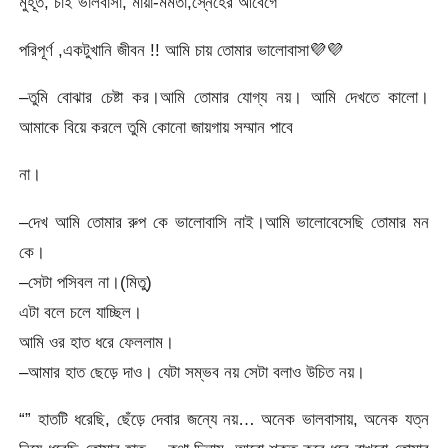
মুহূর্ত, চাই ভালবাসা, মায়া-মমতা,স্নেহের আবেগে
পরিপূর্ণ ,একটুখানি জীবন !! আমি চায় তোমার ভালোবাসা
💜
💜
–তুমি বোঝার চেষ্টা কর।আমি তোমার যোগ্য নয়। আমি দেখতে কালো।
আমাকে বিয়ে করলে তুমি কোনো জায়গায় সম্মান পাবে
না।
–দেখ আমি তোমার রুপ কে ভালোবাসি নাই।আমি ভালোবেসেছি তোমার মন
কে।
–সেটা পসিবল না।(মিতু)
এটা বলে চলে যাচ্ছিল।
আমি ওর হাত ধরে ফেললাম।
–আমার হাত ছেড়ে দাও। যেটা সম্ভব নয় সেটা বলাও উচিত নয়।
“” হাতটি ধরেছি, ছেঁড়ে দেবার জন্যে নয়… অনেক ভালবাসায়, অনেক যত্ন