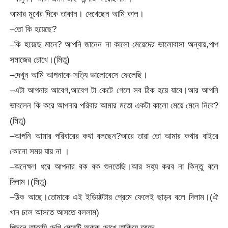
আমার মুখের দিকে তাকান। দেখেছেন আমি কাল।
–তো কি হয়েছে?
–কি হয়েছে মানে? আপনি জানেন না কালো মেয়েদের ভালোবাসা অন্যায়,পাপ
সমাজের চোখে।(মিতু)
–দেখুন আমি আপনাকে সত্যি ভালোবেসে ফেলেছি।
–এটা আপনার আবেগ,আবেগ টা কেটে গেলে সব ঠিক হয়ে যাবে।আর আপনি
ভাবলেন কি করে আপনার পরিবার আমার মতো একটা কালো মেয়ে মেনে নিবে?
(মিতু)
–আপনি আমার পরিবারের কথা বলছেন?আরে তারা তো আমার কথার বাইরে
কোনো সময় যায় না ।
–অনেক্ষণ ধরে আপনার বক বক শুনতেছি।আর সহ্য করব না কিন্তু বলে
দিলাম।(মিতু)
–ঠিক আছে।তোমাকে এই ইডিয়টটার প্রেমে ফেলেই ছাড়ব বলে দিলাম।(ঐ
খান চলে আসতে আসতে বললাম)
পিছনে তাকায়ি দেখি মেয়েটি অবাক চোখে তাকিয়ে আছে