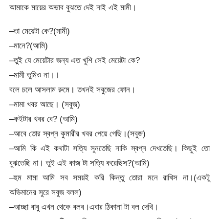
আমাকে মায়ের অভাব বুঝতে দেই নাই এই মামী।
–তা মেয়েটা কে?(মামী)
–মানে?(আমি)
–তুই যে মেয়েটার জন্য এত খুশি সেই মেয়েটা কে?
–মামী তুমিও না।।
বলে চলে আসলাম রুমে। তখনই সবুজের ফোন।
–মামা খবর আছে। (সবুজ)
–কইটার খবর বে? (আমি)
–আবে তোর স্বপ্ন কুমারীর খবর পেয়ে গেছি।(সবুজ)
–আমি কি এই কথাটা সত্যি সুনতেছি নাকি স্বপ্ন দেখতেছি। কিছুই তো
বুঝতেছি না। তুই এই কাজ টা সত্যি করেছিস?(আমি)
–হুম মামা আমি সব সময়ই করি কিন্তু তোরা মনে রাখিস না।(একটু
অভিমানের সুরে সবুজ বলল)
–আচ্ছা বাবু এখন থেকে বলব।এবার ঠিকানা টা বল দেখি।