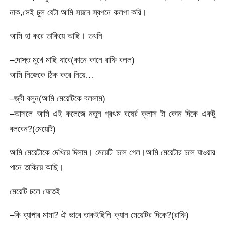
নাক,সেই চুল যেটা আমি সয়নে স্বপনে কলপা করি।
আমি হা করে তাকিয়ে আছি। তখনি
–দোস্ত মুখে মাছি যাবে(কানে কানে রাফি বলল)
আমি নিজেকে ঠিক করে নিয়ে…
–জ্বী বলুন(আমি মেয়েটিকে বললাম)
–আসলে আমি এই কলেজে নতুন প্রথম বষের্র ক্লাস টা কোন দিকে একটু
বলবেন?(মেয়েটি)
আমি মেয়েটাকে দেখিয়ে দিলাম। মেয়েটি চলে গেল।আমি মেয়েটার চলে যাওয়ার
পানে তাকিয়ে আছি।
মেয়েটি চলে যেতেই
–কি ব্যাপার মামা? ঐ ভাবে তাকইছিলি ক্যান মেয়েটির দিকে?(রাফি)