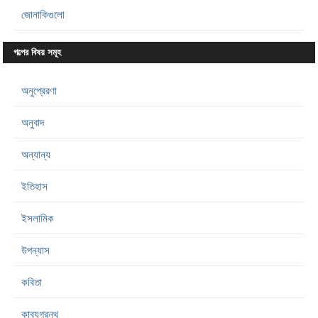
জোনাকিগুলো
গল্পের বিষয় সমূহ
অনুপ্রেরণা
অনুবাদ
অন্যান্য
ইতিহাস
ইসলামিক
উপন্যাস
কবিতা
কাব্যগ্রন্থ