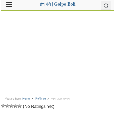
গল্প বলি | Golpo Boli
You are here:
Home
শিক্ষনীয় গল্প
কালো মেয়ের ভালবাসা
(No Ratings Yet)