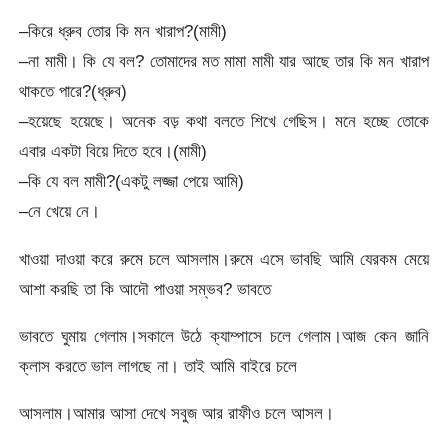
–কিরে ধ্রুব তোর কি মন খারাপ?(মামী)
–না মামী। কি যে বল? তোমাদের মত মামা মামী যার আছে তার কি মন খারাপ
থাকতে পারে?(ধ্রুব)
–হয়েছে হয়েছে। অনেক বড় কথা বলতে শিখে গেছিস। মনে হচ্ছে তোকে
এবার একটা বিয়ে দিতে হবে।(মামী)
–কি যে বল মামী?(একটু লজ্জা পেয়ে আমি)
–নে খেয়ে নে।
খাওয়া দাওয়া করে রুমে চলে আসলাম।রুমে এসে ভাবছি আমি যেরকম মেয়ে
আশা করছি তা কি আদৌ পাওয়া সম্ভব? ভাবতে
ভাবতে ঘুমায় গেলাম।সকালে উঠে ক্যাম্পাসে চলে গেলাম।আজ কেন জানি
ক্লাস করতে ভাল লাগছে না। তাই আমি বাইরে চলে
আসলাম।আমার আসা দেখে সবুজ আর রাফীও চলে আসল।