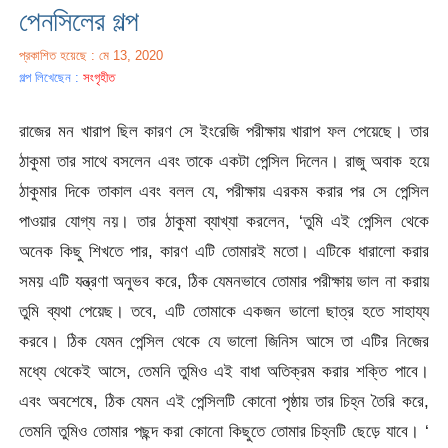
পেনসিলের গল্প
প্রকাশিত হয়েছে : মে 13, 2020
গল্প লিখেছেন :
সংগৃহীত
রাজের মন খারাপ ছিল কারণ সে ইংরেজি পরীক্ষায় খারাপ ফল পেয়েছে। তার
ঠাকুমা তার সাথে বসলেন এবং তাকে একটা পেন্সিল দিলেন। রাজু অবাক হয়ে
ঠাকুমার দিকে তাকাল এবং বলল যে, পরীক্ষায় এরকম করার পর সে পেন্সিল
পাওয়ার যোগ্য নয়। তার ঠাকুমা ব্যাখ্যা করলেন, ‘তুমি এই পেন্সিল থেকে
অনেক কিছু শিখতে পার, কারণ এটি তোমারই মতো। এটিকে ধারালো করার
সময় এটি যন্ত্রণা অনুভব করে, ঠিক যেমনভাবে তোমার পরীক্ষায় ভাল না করায়
তুমি ব্যথা পেয়েছ। তবে, এটি তোমাকে একজন ভালো ছাত্র হতে সাহায্য
করবে। ঠিক যেমন পেন্সিল থেকে যে ভালো জিনিস আসে তা এটির নিজের
মধ্যে থেকেই আসে, তেমনি তুমিও এই বাধা অতিক্রম করার শক্তি পাবে।
এবং অবশেষে, ঠিক যেমন এই পেন্সিলটি কোনো পৃষ্ঠায় তার চিহ্ন তৈরি করে,
তেমনি তুমিও তোমার পছন্দ করা কোনো কিছুতে তোমার চিহ্নটি ছেড়ে যাবে। ‘