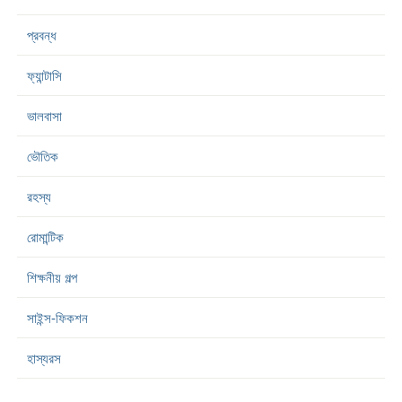
প্রবন্ধ
ফ্যান্টাসি
ভালবাসা
ভৌতিক
রহস্য
রোমান্টিক
শিক্ষনীয় গল্প
সাইন্স-ফিকশন
হাস্যরস