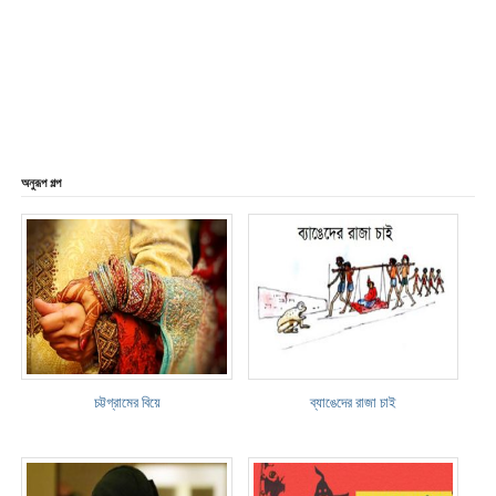
অনুরূপ গল্প
চট্টগ্রামের বিয়ে
ব্যাঙেদের রাজা চাই