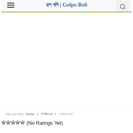
গল্প বলি | Golpo Boli
You are here:
Home
শিক্ষনীয় গল্প
পেনসিলের গল্প
(No Ratings Yet)