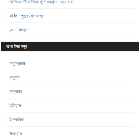
প্রতিবার শীতে ভিজে তুমি জ্যোস্না হয়ে যাও
কবিতা: পুতুল খেলার ভুল
জোনাকিগুলো
গল্পের বিষয় সমূহ
অনুপ্রেরণা
অনুবাদ
অন্যান্য
ইতিহাস
ইসলামিক
উপন্যাস