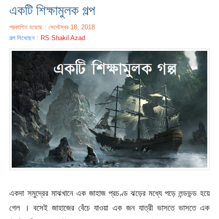
একটি শিক্ষামুলক গল্প
প্রকাশিত হয়েছে : সেপ্টেম্বর 18, 2018
গল্প লিখেছেন :
RS Shakil Azad
একদা সমুদ্রের মাঝখানে এক জাহাজ প্রচণ্ড ঝড়ের মধ্যে পড়ে লন্ডভন্ড হয়ে
গেল । বসেই জাহাজের বেঁচে যাওয়া এক জন যাত্রী ভাসতে ভাসতে এক