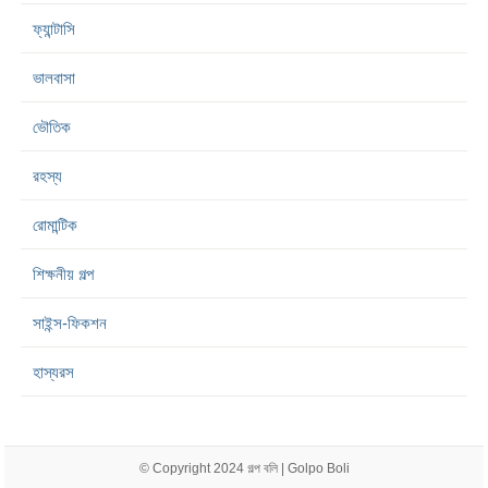
ফ্যান্টাসি
ভালবাসা
ভৌতিক
রহস্য
রোমান্টিক
শিক্ষনীয় গল্প
সাইন্স-ফিকশন
হাস্যরস
© Copyright 2024
গল্প বলি | Golpo Boli