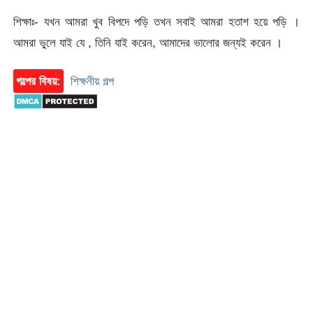
শিক্ষাঃ- যখন আমরা খুব বিপদে পড়ি তখন সবাই আমরা হতাশ হয়ে পড়ি ।
আমরা ভুলে যাই যে , তিনি যাই করেন, আমাদের ভালোর জন্যই করেন ।
গল্পের বিষয়:
শিক্ষনীয় গল্প