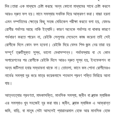
দিব।তারা এক মাধ্যমে চেষ্টা করছে অন্য কোনো মাধ্যমের সাথে চেষ্টা করলে
আরও দ্রুত ফল হয়। মানে সমস্যায় সবদিক দিয়ে আক্রমণ করা। বাচ্চা হয়না
এমন দম্পতিদের ক্ষেত্রে কিছু সহজ মেডিকেল পরীক্ষা করতে বলা হয়, যেমনঃ
রোগীর গর্ভাশয় আছে নাকি ইত্যাদি। কারণ অনেকে গর্ভাশয় না থাকার কারণে
গর্ভধারণ করতে পারেন না, রেইকি সেলুলার লেভেলে কাজ করেনা তাই সেই
রোগীকে দিলে কোন ফল হবেনা। রেইকি দিয়ে যেসব শিশু জন্ম নেয় তারা হয়
সম্পূর্ণ ত্রুটিমুক্ত সুস্থ, ভালো মেধাসম্পন্ন। গর্ভাবস্থায় বা যে কোন
অপারেশনের পর রোগীকে রেইকি দিলে আরও দ্রুত সুস্থ হয়, ইনফেকশন বা
অন্য জটিলতা হবার সম্ভাবনা থাকে না। তোতলা, কানে কম শোনা রোগীদেরও
নার্ভের সমস্যা দূর করে মাত্র কয়েকমাসে শতভাগ শ্রবণ শক্তি ফিরিয়ে আনা
যায়।
আত্নহত্যার প্রবণতা, মাদকাসক্তি, মানসিক সমস্যা, জ্বীন বা ব্ল্যাক ম্যাজিক
এর সমস্যাও খুব সহজেই দূর করা যায়। জ্বীন, ব্ল্যাক ম্যাজিক এ আক্রান্ত
জমি, বাড়ি, বা মানুষ সেটা আসলেই প্যারানরমাল হোক আর মানসিক হোক