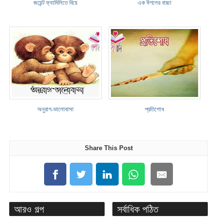
জয়েন্ট ফ্যামিলিতে বিয়ে
এক ঈগলের বাচ্চা
অনুরাগ-ভালোবাসা
প্রতিশোধ
Share This Post
আরও গল্প
সর্বাধিক পঠিত