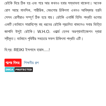
রেইকি দিয়ে ঠিক হয় এবং পরে আর কখনও হবার সম্ভাবনা থাকেনা। অনেক
রোগ আছে মানসিক, শারীরিক, যেগুলোর চিকিৎসা এখনও আবিষ্কার হয়নি
সেসব রোগীরাও সম্পূর্ণ ঠিক হয়ে যায়। রেইকি এনার্জি হিলিং পদ্ধতি গুলোর
একটি।বর্তমানে সারাবিশ্বে বহু ধরনের রেইকি প্রচলিত থাকলেও সবার ভিত্তি
জাপানি উসুই রেইকি। W.H.O. ওয়ার্ল্ড হেলথ অরগ্যানাইজেশন দ্বারা
স্বীকৃত। বর্তমানে পৃথিবীর সবচেয়ে সফল চিকিৎসা পদ্ধতি এটি।
বি:দ্র: REIKI ইসলামে হারাম….!
গল্পের বিষয়:
শিক্ষনীয় গল্প