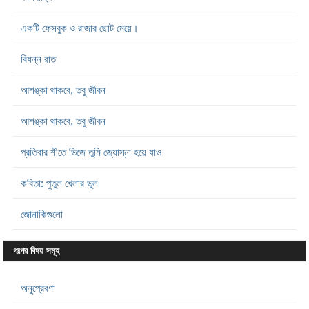
একটি ফেসবুক ও রাজার ছোট মেয়ে।
বিষন্ন রাত
আশঙ্কা থাকবে, তবু জীবন
আশঙ্কা থাকবে, তবু জীবন
প্রতিবার শীতে ভিজে তুমি জ্যোস্না হয়ে যাও
কবিতা: পুতুল খেলার ভুল
জোনাকিগুলো
গল্পের বিষয় সমূহ
অনুপ্রেরণা