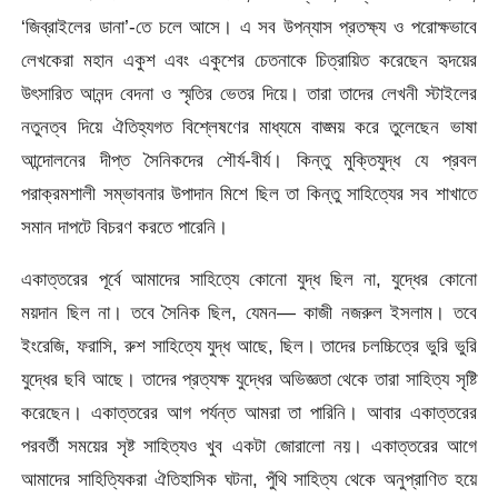
‘জিব্রাইলের ডানা’-তে চলে আসে। এ সব উপন্যাস প্রতক্ষ্য ও পরোক্ষভাবে
লেখকেরা মহান একুশ এবং একুশের চেতনাকে চিত্রায়িত করেছেন হৃদয়ের
উৎসারিত আনন্দ বেদনা ও স্মৃতির ভেতর দিয়ে। তারা তাদের লেখনী স্টাইলের
নতুনত্ব দিয়ে ঐতিহ্যগত বিশ্লেষণের মাধ্যমে বাঙ্ময় করে তুলেছেন ভাষা
আন্দোলনের দীপ্ত সৈনিকদের শৌর্য-বীর্য। কিন্তু মুক্তিযুদ্ধ যে প্রবল
পরাক্রমশালী সম্ভাবনার উপাদান মিশে ছিল তা কিন্তু সাহিত্যের সব শাখাতে
সমান দাপটে বিচরণ করতে পারেনি।
একাত্তরের পূর্বে আমাদের সাহিত্যে কোনো যুদ্ধ ছিল না, যুদ্ধের কোনো
ময়দান ছিল না। তবে সৈনিক ছিল, যেমন— কাজী নজরুল ইসলাম। তবে
ইংরেজি, ফরাসি, রুশ সাহিত্যে যুদ্ধ আছে, ছিল। তাদের চলচ্চিত্রে ভুরি ভুরি
যুদ্ধের ছবি আছে। তাদের প্রত্যক্ষ যুদ্ধের অভিজ্ঞতা থেকে তারা সাহিত্য সৃষ্টি
করেছেন। একাত্তরের আগ পর্যন্ত আমরা তা পারিনি। আবার একাত্তরের
পরবর্তী সময়ের সৃষ্ট সাহিত্যও খুব একটা জোরালো নয়। একাত্তরের আগে
আমাদের সাহিত্যিকরা ঐতিহাসিক ঘটনা, পুঁথি সাহিত্য থেকে অনুপ্রাণিত হয়ে