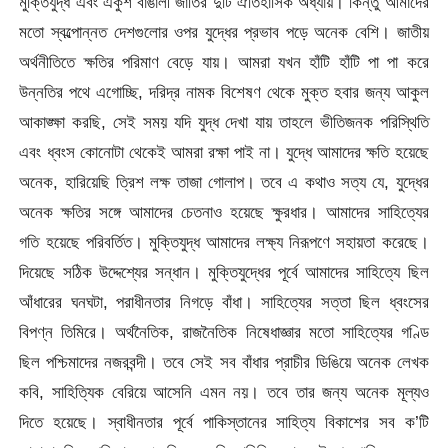
মুক্তিযুদ্ধ এবং একুশ বাঙালী জাতির দুটি ঐতিহাসিক অধ্যায়। কিন্তু আমাদের
মতো স্বল্পোন্নত দেশগুলোর ওপর যুদ্ধের প্রভাব পড়ে অনেক বেশি। জাতীয়
অর্থনীতিতে ক্ষতির পরিমাণ বেড়ে যায়। আমরা যখন হাঁটি হাঁটি পা পা করে
উন্নতির পথে এগোচ্ছি, দরিদ্র নামক বিশেষণ থেকে মুক্ত হবার জন্য আকুল
আকাঙ্ক্ষা করছি, সেই সময় যদি যুদ্ধ দেখা যায় তাহলে ভীতিজনক পরিস্থিতি
এবং ধ্বংস কোনোটা থেকেই আমরা রক্ষা পাই না। যুদ্ধে আমাদের ক্ষতি হয়েছে
অনেক, হারিয়েছি ত্রিশ লক্ষ তাজা গোলাপ। তবে এ কথাও সত্য যে, যুদ্ধের
অনেক ক্ষতির সঙ্গে আমাদের চেতনাও হয়েছে ক্ষুরধার। আমাদের সাহিত্যের
গতি হয়েছে পরিবর্তিত। মুক্তিযুদ্ধ আমাদের লক্ষ্য নিরূপণে সহায়তা করেছে।
দিয়েছে সঠিক উদ্দেশ্যের সন্ধান। মুক্তিযুদ্ধের পূর্বে আমাদের সাহিত্যে ছিল
আঁধারের ঘনঘটা, পরাধীনতার নিগড়ে বাঁধা। সাহিত্যের সত্তা ছিল ধ্বংসের
বিপণ্ন তিমিরে। অর্থনৈতিক, রাজনৈতিক নিষেধাজ্ঞার মতো সাহিত্যের গণ্ডি
ছিল পশ্চিমাদের নজরবন্দী। তবে সেই সব বাঁধার প্রাচীর ডিঙিয়ে অনেক লেখক
কবি, সাহিত্যিক বেরিয়ে আসেনি এমন নয়। তবে তার জন্য অনেক মূল্যও
দিতে হয়েছে। স্বাধীনতার পূর্বে পাকিস্তানের সাহিত্য বিকাশের সব ক’টি