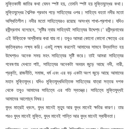
মুক্তিকামী জাতির কথা যেমন স্পষ্ট হয়, তেমনি স্পষ্ট হয় মুক্তিযুদ্ধের কথা।
মুক্তিযুদ্ধের শৈল্পিক প্রভাব পড়ে সাহিত্যের ওপর। সাহিত্য বহতা নদীর মতো
অস্থিতিশীল। নদীর মতো সাহিত্যেরও রয়েছে অসংখ্য শাখা-প্রশাখা। যদিও
রবীন্দ্রনাথ বলেছেন, ‘সৃষ্টির ন্যায় সাহিত্যই সাহিত্যের উদ্দেশ্য।’ রবীন্দ্রনাথের
এই উক্তিকে অস্বীকার করা যায় না। তবুও আমরা কোনো কোনো ক্ষেত্রে এর
ব্যতিক্রমও লক্ষ্য করি। একটু লক্ষ্য করলেই আমাদের সামনে উদ্ভাসিত হয়
উদ্দেশ্যও অনেক সময় মহৎ সাহিত্যের সৃষ্টি করে। তাই আমরা সাহিত্যের
গবেষণায় দেখতে পাই, সাহিত্যের অনেকটা অবয়ব জুড়ে আছে নদী, নারী,
প্রকৃতি, রাজনীতি, সমাজ, ধর্ম এবং এর বড় একটা অংশ জুড়ে আছে আমাদের
মহান মুক্তিযুদ্ধ। যদিও মুক্তিযুদ্ধভিত্তিক সাহিত্যের যাত্রা সত্তর দশক
থেকে তবুও আমাদের সাহিত্যে এর গতি স্বতন্ত্র। সাহিত্যে মুক্তিযুদ্ধই
আমাদের আলোচ্য বিষয়।
যুদ্ধ মাত্রই ধ্বংস, যুদ্ধ মানেই মৃত্যু আর যুদ্ধ মানেই ক্ষতির কারণ। তার
পরও যুদ্ধ মানেই মুক্তি, যুদ্ধ মানেই শান্তি আর যুদ্ধ মানেই স্বাধীনতা।