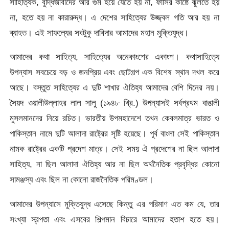
সাহিত্যিক, বুদ্ধিজীবীদের আর গুম হয়ে যেতে হয় না, ফাঁসির কাষ্ঠে ঝুলতে হয়
না, হতে হয় না কারারুদ্ধ। এ দেশের সাহিত্যের উজ্জ্বল গতি আর হয় না
ব্যাহত। এই সাফল্যের সবটুকু দাবিদার আমাদের মহান মুক্তিযুদ্ধ।
আমাদের কথা সাহিত্য, সাহিত্যের অনেকাংশের একাংশ। কথাসাহিত্যে
উপন্যাস সবচেয়ে বড় ও জনপ্রিয় এবং ছোটগল্প এক বিশেষ স্থান দখল করে
আছে। বস্তুত সাহিত্যের এ দুটি শাখার ঐতিহ্য আমাদের বেশি দিনের নয়।
সৈয়দ ওয়ালীউল্লাহর লাল সালু (১৯৪৮ খ্রি.) উপন্যাসই সর্বপ্রথম বাঙালী
মুসলমানদের নিয়ে রচিত। ভারতীয় উপমহাদেশে তখন কেবলমাত্র ভারত ও
পাকিস্তান নামে দুটি আলাদা রাষ্ট্রের সৃষ্টি হয়েছে। পূর্ব বাংলা সেই পাকিস্তান
নামক রাষ্ট্রের একটি প্রদেশ মাত্র। সেই সময় ঐ প্রদেশের না ছিল আলাদা
সাহিত্য, না ছিল আলাদা ঐতিহ্য আর না ছিল অর্থনৈতিক প্রবৃদ্ধির কোনো
সামঞ্জস্য এবং ছিল না কোনো রাজনৈতিক পরিমণ্ডল।
আমাদের উপন্যাসে মুক্তিযুদ্ধ এসেছে কিন্তু এর পরিমাণ এত কম যে, তার
সংখ্যা স্বল্পতা এবং এসবের শিল্পমান বিচারে আমাদের হতাশ হতে হয়।