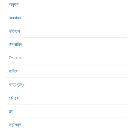
অনুবাদ
অন্যান্য
ইতিহাস
ইসলামিক
উপন্যাস
কবিতা
কাব্যগ্রন্থ
কৌতুক
গল্প
ছড়াসমূহ