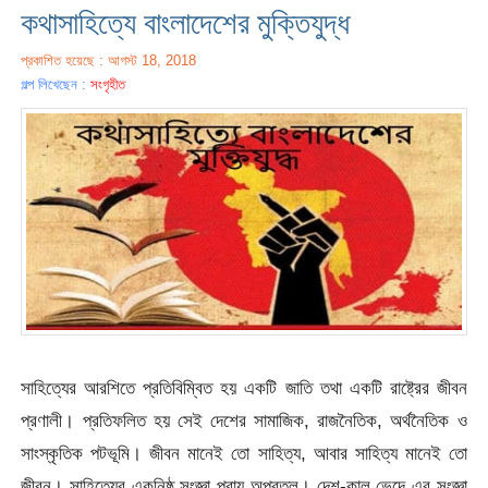
কথাসাহিত্যে বাংলাদেশের মুক্তিযুদ্ধ
প্রকাশিত হয়েছে : আগস্ট 18, 2018
গল্প লিখেছেন :
সংগৃহীত
সাহিত্যের আরশিতে প্রতিবিম্বিত হয় একটি জাতি তথা একটি রাষ্ট্রের জীবন
প্রণালী। প্রতিফলিত হয় সেই দেশের সামাজিক, রাজনৈতিক, অর্থনৈতিক ও
সাংস্কৃতিক পটভূমি। জীবন মানেই তো সাহিত্য, আবার সাহিত্য মানেই তো
জীবন। সাহিত্যের একনিষ্ঠ সংজ্ঞা প্রায় অপ্রতুল। দেশ-কাল ভেদে এর সংজ্ঞা