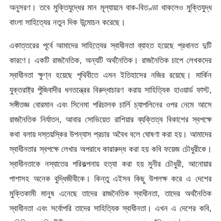
অনুসরণ। তবে মুক্তিযুদ্ধের মান মূল্যায়নে বাক-বিতণ্ডা থাকলেও মুক্তিযুদ্ধ
বাংলা সাহিত্যের নতুন দিক উন্মোচন করেছে।
একাত্তরের পূর্বে আমাদের সাহিত্যের স্বাধীনতা ব্যাহত হয়েছে প্রধানত দুটি
কারণে। একটি রাজনৈতিক, অন্যটি অর্থনৈতিক। রাজনৈতিক চাপে লেখকদের
স্বাধীনতা ক্ষুণ্ন হয়েছে পৃথিবীতে এমন ইতিহাসের নজির রয়েছে। মার্কিন
যুক্তরাষ্ট্র পুঁজিবাদীর ধনতন্ত্রের বিরুদ্ধাচারণ করায় সাহিত্যিক হাওয়ার্ড ফাস্ট,
সঙ্গীতজ্ঞ বোরমান এবং সিনেমা পরিচালক চার্লি চ্যাপলিনের ওপর নেমে আসে
রাজনৈতিক নির্যাতন, আবার সোভিয়েত রাশিয়ার ব্যক্তিত্ব বিকাশের স্বপক্ষে
কথা বলায় দস্তয়স্কির উপন্যাস প্রচার অবৈধ বলে ঘোষণা করা হয়। আমাদের
স্বাধীনতার স্বপক্ষে লেখার অপরাধে কারারুদ্ধ করা হয় কবি ফয়েজ চৌধুরীকে।
স্বাধীনতাকে নস্যাতের পরিকল্পনায় হত্যা করা হয় মুনীর চৌধুরী, আনোয়ার
পাশাসহ অনেক বুদ্ধিজীবীকে। কিন্তু এইসব কিছু উপলক্ষ করে এ দেশের
মুক্তিকামী মানুষ এনেছে তাদের রাজনৈতিক স্বাধীনতা, তাদের অর্থনৈতিক
স্বাধীনতা এবং সর্বোপরি তাদের সাহিত্যিক স্বাধীনতা। এখন এ দেশের কবি,