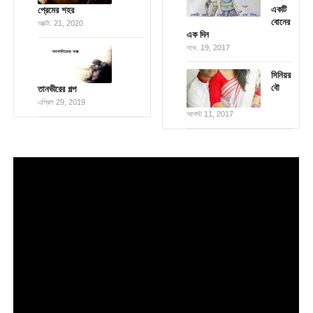
একটি
প্রেমের শহর
বোনের
অক্টো. 21, 2020
এক দিন
নভে. 19, 2017
সিনিয়র
বৌ
তানভীরের গল্প
এপ্রিল 29, 2019
আগস্ট 11, 2017