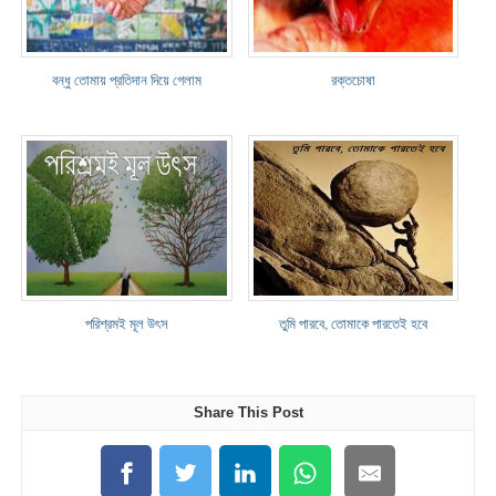
বন্ধু তোমায় প্রতিদান দিয়ে গেলাম
রক্তচোষা
পরিশ্রমই মূল উৎস
তুমি পারবে, তোমাকে পারতেই হবে
Share This Post