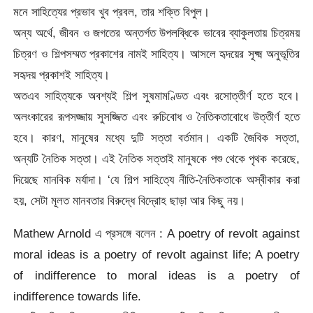
মনে সাহিত্যের প্রভাব খুব প্রবল, তার শক্তি বিপুল।
অন্য অর্থে, জীবন ও জগতের অন্তর্গত উপলব্ধিকে ভাবের ব্যাকুলতায় চিত্রময়
চিত্রণ ও শিল্পসম্মত প্রকাশের নামই সাহিত্য। আসলে হৃদয়ের সূক্ষ্ম অনুভূতির
সহৃদয় প্রকাশই সাহিত্য।
অতএব সাহিত্যকে অবশ্যই শিল্প সুষমামণ্ডিত এবং রসোত্তীর্ণ হতে হবে।
অলংকারের রূপসজ্জায় সুসজ্জিত এবং রুচিবোধ ও নৈতিকতাবোধে উত্তীর্ণ হতে
হবে। কারণ, মানুষের মধ্যে দুটি সত্তা বর্তমান। একটি জৈবিক সত্তা,
অন্যটি নৈতিক সত্তা। এই নৈতিক সত্তাই মানুষকে পশু থেকে পৃথক করেছে,
দিয়েছে মানবিক মর্যাদা। ‘যে শিল্প সাহিত্যে নীতি-নৈতিকতাকে অস্বীকার করা
হয়, সেটা মূলত মানবতার বিরুদ্ধে বিদ্রোহ ছাড়া আর কিছু নয়।
Mathew Arnold এ প্রসঙ্গে বলেন : A poetry of revolt against
moral ideas is a poetry of revolt against life; A poetry
of indifference to moral ideas is a poetry of
indifference towards life.