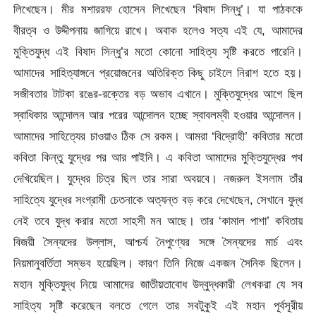
লিখেছেন। মীর মশাররফ হোসেন লিখেছেন ‘বিষাদ সিন্ধু’। যা পাঠককে
বীরত্ব ও উদ্দীপনায় জাগিয়ে রাখে। অবাক হলেও সত্য এই যে, আমাদের
মুক্তিযুদ্ধ এই বিষাদ সিন্ধু’র মতো কোনো সাহিত্য সৃষ্টি করতে পারেনি।
আমাদের সাহিত্যাঙ্গনে প্রয়োজনের অতিরিক্ত কিছু চাইলে নিরাশ হতে হয়।
সজীবতার টাটকা রঙের-রক্তের বড় অভাব এখানে। মুক্তিযুদ্ধের আগে ছিল
স্বাধিকার আন্দোলন আর পরের আন্দোলন হচ্ছে স্বাবলম্বী হওয়ার আন্দোলন।
আমাদের সাহিত্যের চাওয়াও ঠিক সে রকম। আমরা ‘বিদ্রোহী’ কবিতার মতো
কবিতা কিন্তু যুদ্ধের পর আর পাইনি। এ কবিতা আমাদের মুক্তিযুদ্ধের পথ
দেখিয়েছিল। যুদ্ধের চিত্র ছিল তার সারা অবয়বে। নজরুল ইসলাম তাঁর
সাহিত্যে যুদ্ধের সংগ্রামী চেতনাকে অত্যন্ত বড় করে দেখেছেন, সেখানে যুদ্ধ
নেই তবে যুদ্ধ করার মতো সাহসী মন আছে। তার ‘কামাল পাশা’ কবিতায়
বিজয়ী সৈন্যদের উল্লাস, আশ্চর্য নৈপুণ্যের সঙ্গে সৈন্যদের মার্চ এবং
নিয়মানুবর্তিতা সম্ভব হয়েছিল। কারণ তিনি নিজে একজন সৈনিক ছিলেন।
মহান মুক্তিযুদ্ধ নিয়ে আমাদের জাতীয়তাবোধ উদ্বুদ্ধকারী লেখকরা যে সব
সাহিত্য সৃষ্টি করেছেন বলতে গেলে তার সবটুকুই এই মহান পূর্বসূরীয়