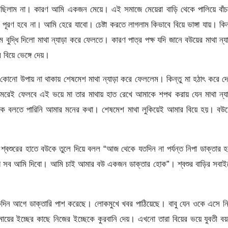
রছিলাম না। কারণ আমি একজন মেয়ে। এই সমাজে মেয়েরা বাড়ি থেকে পালিয়ে বাঁচ
পূরণ হবে না। আমি হেরে যাবো। চেষ্টা করতে লাগলাম কিভাবে বিয়ে ভাঙ্গা যায়। কিন
 বুদ্ধি দিলো মাথা ন্যাড়া করে ফেলতে। কারণ পাত্র পক্ষ যদি জানে বউয়ের মাথা ন্য
বিয়ে ভেঙ্গে দেয়।
কোনো উপায় না থাকায় শেষমেশ মাথা ন্যাড়া করে ফেললেম। কিন্তু মা হঠাৎ করে দ
মেরেই ফেলবে এই ভয়ে মা তার মাথায় হাত রেখে আমাকে শপথ করায় যেন মাথা ন্য
ে বলতে পারিনি আমার মনের কথা। শেষমেশ মাথা লুকিয়েই আমার বিয়ে হয়। বউয়
্বশুরের হাতে বউকে তুলে দিয়ে বলল “আজ থেকে যতদিন না পর্যন্ত নিপা ডাক্তার 
ে সব আমি দিবো। আমি চাই আমার বউ একজন ডাক্তার হোক”। শ্বশুর বাড়ির সবাই
দিন আগে ডাক্তারি পাশ করেছে। লোকমুখে খবর পাঠিয়েছে। বাবু যেন ওকে এসে ন
মায়ের ইচ্ছের কাছে নিজের ইচ্ছেকে কুরবানি দেয়। এখনো তারা বিয়ের ভয়ে যুবতী ব