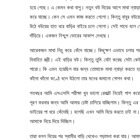
হয়ে গেছে। এ কেমন কথা বাপু। নতুন বউ বিয়ের আগে মাথা ন্যাড়া
করে যাচ্ছে। কেন সে এমন কাজ করতে গেলো। কিন্তু বাবুর বউয়ের
উঠে বউয়ের হাত ধরে বাড়ির বাইরে চলে গেলো। সেই সাথে বলে গে
দাঁড়িয়ে। একজন নিশ্চুপ ভোরের আকাশ দেখছে।
আরেকজন মাথা নিচু করে কেঁদে যাচ্ছে। কিছুক্ষণ এভাবে চলার 
বিবাহিত স্ত্রী। এই বাড়ির বউ। কিন্তু তুমি যেটা করেছ সেটা 
পারো। কি এমন হয়েছিল যার জন্য তোমাকে মাথা ন্যাড়া করতে হল
কাঁদো কাঁদো কণ্ঠে বলে উঠলো তার মনের জমানো গোপন কথা।
গতবছর আমি এসএসসি পরীক্ষা খুব ভালো রেজাল্ট নিয়েই পাশ কর
পূরণ করবার জন্য আমি আমার চেষ্টা চালিয়ে যাচ্ছিলাম। কিন্তু
ভাইয়ের পা ধরে কেঁদেছি। বলেছি এখন আমি বিয়ে করতে চাই ন
আমাকে বিয়ে দিয়ে দিচ্ছিল।
তারা বলল বিয়ের পর স্বামীর বাড়ি থেকেও পড়াশুনা করা যায়। আম