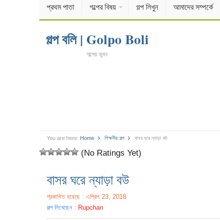
প্রথম পাতা
গল্পের বিষয়
গল্প লিখুন
আমাদের সম্পর্কে
গল্প বলি | Golpo Boli
গল্পের ভুবন
You are here:
Home
শিক্ষনীয় গল্প
বাসর ঘরে ন্যাড়া বউ
(No Ratings Yet)
বাসর ঘরে ন্যাড়া বউ
প্রকাশিত হয়েছে : এপ্রিল 23, 2018
গল্প লিখেছেন :
Rupchan