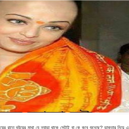
বিয়ের রাতে বউয়ের মাথা যে ন্যাড়া থাকে সেটাই বা কে কবে শুনেছে? ডাক্তার নিয়ে 