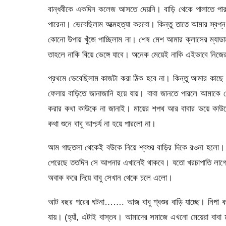
বান্ধবীকে একদিন কলেজ আসতে দেয়নি। বাড়ি থেকে পালাতে পা
পারেনা। ভেবেছিলাম আত্মহত্যা করবো। কিন্তু তাতে আমার স্বপ্ন 
কোনো উপায় খুঁজে পাচ্ছিলাম না। শেষ মেশ আমার ক্লাসের ম্যাডাম
তাহলে নাকি বিয়ে ভেঙ্গে যাবে। অনেক মেয়েই নাকি এইভাবে নিজের 
প্রথমে ভেবেছিলাম কাজটা করা ঠিক হবে না। কিন্তু আমার কাছে 
ফেলায় বাড়িতে জানাজানি হয়ে যায়। বাবা জানতে পারলে আমাকে 
করার কথা কাউকে না জানাই। মায়ের শপথ আর বাবার ভয়ে কাউক
কথা শুনে বাবু আশ্চর্য না হয়ে পারলো না।
আম গাছতলা থেকেই বউকে নিয়ে শ্বশুর বাড়ির দিকে রওনা হলো। শ
পেরেছে ততদিন সে আপনার এখানেই থাকবে। যতো খরচাপাতি লাগ
অবাক করে দিয়ে বাবু সেখান থেকে চলে এলো।
আট বছর পরের ঘটনা……. আজ বাবু শ্বশুর বাড়ি যাচ্ছে। নিপা ক
যায়। (হ্যাঁ, এটাই বাস্তব। আমাদের সমাজে এখনো মেয়েরা বাবা 