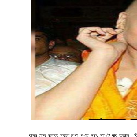
বাসর রাতে বউয়ের ন্যাড়া মাথা দেখার সাথে সাথেই বাবু অজ্ঞান। 