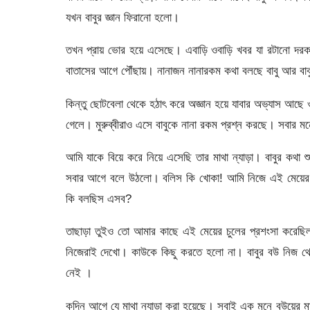
যখন বাবুর জ্ঞান ফিরানো হলো।
তখন প্রায় ভোর হয়ে এসেছে। এবাড়ি ওবাড়ি খবর যা রটানো দর
বাতাসের আগে পৌঁছায়। নানাজন নানারকম কথা বলছে বাবু আর বা
কিন্তু ছোটবেলা থেকে হঠাৎ করে অজ্ঞান হয়ে যাবার অভ্যাস আছে
গেলে। মুরুব্বীরাও এসে বাবুকে নানা রকম প্রশ্ন করছে। সবার
আমি যাকে বিয়ে করে নিয়ে এসেছি তার মাথা ন্যাড়া। বাবুর কথা শ
সবার আগে বলে উঠলো। বলিস কি খোকা! আমি নিজে এই মেয়ের চু
কি বলছিস এসব?
তাছাড়া তুইও তো আমার কাছে এই মেয়ের চুলের প্রশংসা করেছিল
নিজেরাই দেখো। কাউকে কিছু করতে হলো না। বাবুর বউ নিজ থে
নেই ।
কদিন আগে যে মাথা ন্যাড়া করা হয়েছে। সবাই এক মনে বউয়ের মা