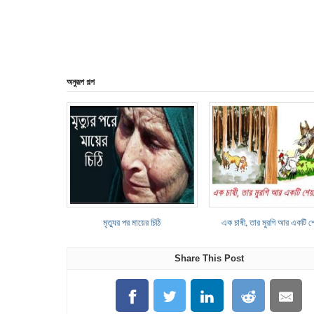
অনুরূপ গল্প
মৃত্যুর পর মায়ের চিঠি
এক চাষী, তার মুরগি আর একটি শ
Share This Post