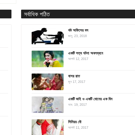
সর্বাধিক পঠিত
বউ অফিসের বস
জানু. 23, 2018
একটি সত্য ঘটনা অবলম্বনে
আগস্ট 12, 2017
বাসর রাত
জুন 17, 2017
একটি ভাই ও একটি বোনের এক দিন
নভে. 19, 2017
সিনিয়র বৌ
আগস্ট 11, 2017