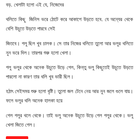
বড়. খেলাটা হলো এই যে, নিজেদের
থলিতে কিছু জিনিস ভরে ঠোটে করে আকাশে উড়তে হবে. যে অন্যের থেকে
বেশি উচুতে উড়তে পারবে সেই
জিতবে। গলু ছিল খুব চালক। সে তার নিজের থলিতে তুলো আর ভলুর থলিতে
নুন ভরে দিল। তারপর শুরু হলো খেলা।
গলু ভলুর থেকে অনেক উচুতে উড়ে গেল, কিন্তু ভলু কিছুতেই উচুতে উড়তে
পারলো না কারণ তার থলি খুব ভারী ছিল।
হঠাৎ সেইসময় শুরু হলো বৃষ্টি। তুলো জল টেনে নেয় আর নুন জলে গুলে যায়।
ফলে ভলুর থলি অনেক হালকা হয়ে
গেল গলুর থলে থেকে। তাই ভলু অনেক উচুতে উড়ে গেল গলুর থেকে। ভলু
খেলা জিতে গেল।