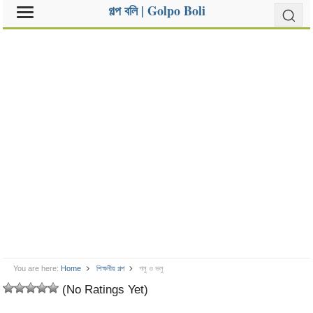
গল্প বলি | Golpo Boli
You are here:
Home
শিক্ষনীয় গল্প
গলু ও ভলু
(No Ratings Yet)