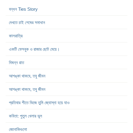
বন্ধন Ties Story
দেখতে চাই শেষের সমাধান
কালরাত্রি
একটি ফেসবুক ও রাজার ছোট মেয়ে।
বিষন্ন রাত
আশঙ্কা থাকবে, তবু জীবন
আশঙ্কা থাকবে, তবু জীবন
প্রতিবার শীতে ভিজে তুমি জ্যোস্না হয়ে যাও
কবিতা: পুতুল খেলার ভুল
জোনাকিগুলো