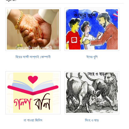
বিয়ের সাক্ষী সাপ্লাই কোম্পানী
ঈদের খুশি
না পাওয়া জিনিস
সিংহ ও ষাড়