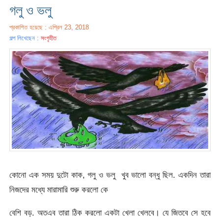
গলু ও ভলু
প্রকাশিত হয়েছে : এপ্রিল 23, 2018
গল্প লিখেছেন :
সংগৃহীত
কোনো এক সময় দুটো কাক, গলু ও ভলু খুব ভালো বন্ধু ছিল. একদিন তারা
নিজদের মধ্যে মারামারি শুরু করলো কে
বেশি বড়. অতএব তারা ঠিক করলো একটা খেলা খেলবে। যে জিতবে সে হবে