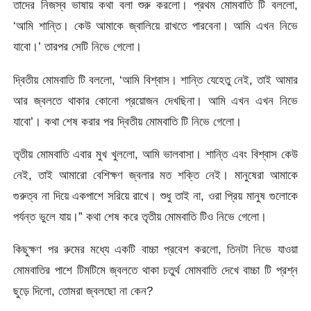
তাদের নিজস্ব ভাষায় কথা বলা শুরু করলো। প্রথম মোমবাতি টি বললো,
‘আমি শান্তি। কেউ আমাকে জ্বালিয়ে রাখতে পারবেনা। আমি এখন নিভে
যাবো।’ তারপর সেটি নিভে গেলো।
দ্বিতীয় মোমবাতি টি বললো, ‘আমি বিশ্বাস। শান্তি যেহেতু নেই, তাই আমার
আর জ্বলতে থাকার কোনো প্রয়োজন দেখছিনা। আমি এখন এখন নিভে
যাবো’। কথা শেষ করার পর দ্বিতীয় মোমবাতি টি নিভে গেলো।
তৃতীয় মোমবাতি এবার মুখ খুললো, আমি ভালবাসা। শান্তি এবং বিশ্বাস কেউ
নেই, তাই আমারো বেশিক্ষণ জ্বলার মত শক্তি নেই। মানুষেরা আমাকে
গুরুত্ব না দিয়ে একপাশে সরিয়ে রাখে। শুধু তাই না, ওরা প্রিয় মানুষ গুলোকে
পর্যন্ত ভুলে যায়।” কথা শেষ করে তৃতীয় মোমবাতি টিও নিভে গেলো।
কিছুক্ষণ পর রুমের মধ্যে একটি বাচ্চা প্রবেশ করলো, তিনটা নিভে যাওয়া
মোমবাতির পাশে টিমটিমে জ্বলতে থাকা চতুর্থ মোমবাতি দেখে বাচ্চা টি প্রশ্ন
ছুড়ে দিলো, তোমরা জ্বলছো না কেন?