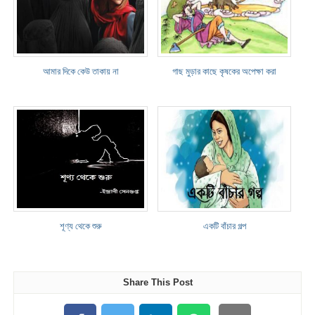
আমার দিকে কেউ তাকায় না
গাছ মুড়ার কাছে কৃষকের অপেক্ষা করা
শূণ্য থেকে শুরু
একটি বাঁচার গল্প
Share This Post