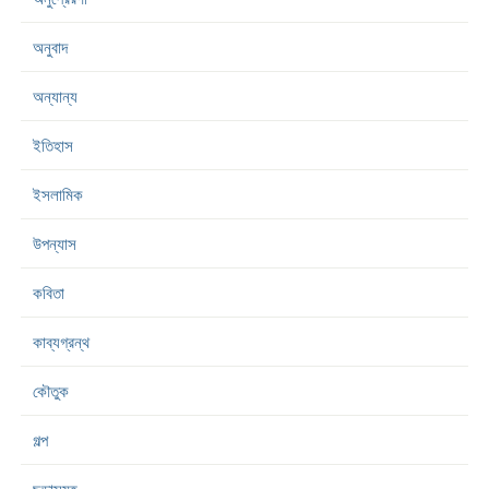
অনুবাদ
অন্যান্য
ইতিহাস
ইসলামিক
উপন্যাস
কবিতা
কাব্যগ্রন্থ
কৌতুক
গল্প