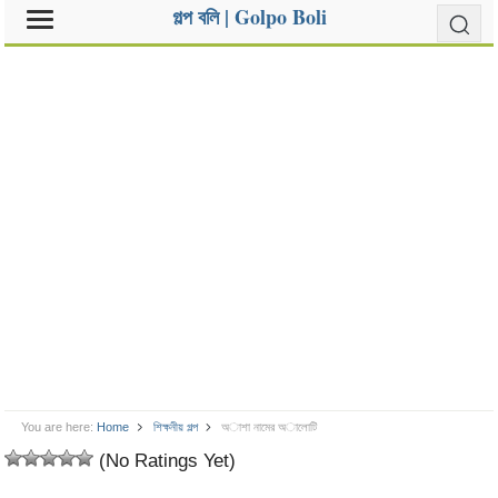
গল্প বলি | Golpo Boli
You are here:
Home
শিক্ষনীয় গল্প
অাশা নামের অালোটি
(No Ratings Yet)