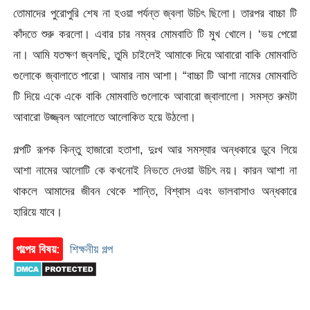
তোমাদের পুরোপুরি শেষ না হওয়া পর্যন্ত জ্বলা উচিৎ ছিলো। তারপর বাচ্চা টি
কাঁদতে শুরু করলো। এবার চার নম্বর মোমবাতি টি মুখ খোলে। ‘ভয় পেয়ো
না। আমি যতক্ষণ জ্বলছি, তুমি চাইলেই আমাকে দিয়ে আবারো বাকি মোমবাতি
গুলোকে জ্বালাতে পারো। আমার নাম আশা। “বাচ্চা টি আশা নামের মোমবাতি
টি দিয়ে একে একে বাকি মোমবাতি গুলোকে আবারো জ্বালালো। সমস্ত রুমটা
আবারো উজ্জ্বল আলোতে আলোকিত হয়ে উঠলো।
গল্পটি রূপক কিন্তু হাজারো হতাশা, দুঃখ আর সমস্যার অন্ধকারে ডুবে গিয়ে
আশা নামের আলোটি কে কখনোই নিভতে দেওয়া উচিৎ নয়। কারন আশা না
থাকলে আমাদের জীবন থেকে শান্তি, বিশ্বাস এবং ভালবাসাও অন্ধকারে
হারিয়ে যাবে।
গল্পের বিষয়:
শিক্ষনীয় গল্প