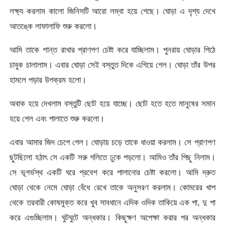
লক্ষ্য করলাম কালো জিনিসটি আরো লম্বা হয়ে গেছে। ঘোড়া এ দৃশ্য দেখে
আতঙ্কে লাফালাফি শুরু করলো।
আমি তাকে শান্ত রাখার প্রাণপণ চেষ্টা করে যাচ্ছিলাম। পুনরায় ঘোড়ার পিঠে
চাবুক চালালাম। এবার ঘোড়া সেই বস্তুত দিকে এগিয়ে গেল। ঘোড়া তাঁর উপর
হামলে পড়ার উপক্রম হলো।
অবাক হয়ে দেখলাম বস্তুটি ছোট হয়ে যাচ্ছে। ছোট হতে হতে মানুষের সমান
হয়ে গেল এবং পালাতে শুরু করলো।
এবার আমার জিদ চেপে গেল। ঘোড়ায় চড়ে তাকে ধাওয়া করলাম। সে প্রাণপণ
ছুটছিলো হঠাৎ সে একটি সরু গলিতে ঢুকে পড়লো। আমিও তাঁর পিছু নিলাম।
সে ভূগর্ভস্থ একটি ঘরে প্রবেশ করে পালানোর চেষ্টা করলো। আমি দ্রুত
ঘোড়া থেকে নেমে ঘোড়া বেঁধে রেখে তাকে অনুসরণ করলাম। কোমরের খাপ
থেকে তরবারী কোষমুক্ত করে খুব সাবধানে এদিক ওদিক তাকিয়ে এক পা, দু পা
করে এগুচ্ছিলাম। ঘুটঘুটে অন্ধকার। কিছুক্ষণ অপেক্ষা করার পর অন্ধকার