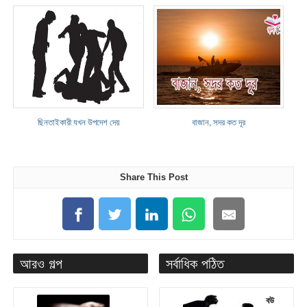
ছিনতাইকারী যখন উপদেশ দেয়
বাজান, সদর কত দূর
Share This Post
আরও গল্প
সর্বাধিক পঠিত
বউ