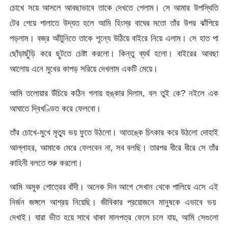
চোখে সয়ে আসলে আবছাভাবে তাকে দেখতে পেলাম। সে আমার উপস্থিতি
টের পেয়ে পালাতে উদ্যত হলে আমি হিংস্র বাঘের মতো তাঁর উপর ঝাঁপিয়ে
পড়লাম। বজ্র আঁটুনিতে তাকে শূন্যে উঠিয়ে বাইরে নিয়ে এলাম। সে হাত পা
ছোঁড়াছুঁড়ি করে ছুটতে চেষ্টা করলো। কিন্তু ব্যর্থ হলো। বাইরের আবছা
আলোয় এনে মুখের কাপড় সরিয়ে দেখলাম একটি মেয়ে।
আমি তলোয়ার উঁচিয়ে কঠিন গলায় হুঙ্কার দিলাম, বল তুই কে? নইলে এক
আঘাতে দ্বিখণ্ডিত করে ফেলবো।
তাঁর চোখে-মুখে মৃত্যু ভয় ফুতে উঠলো। আতঙ্কে চিৎকার করে উঠলো দোহাই
আল্লাহর, আমাকে মেরে ফেলবেন না, সব বলছি। তারপর ধীরে ধীরে সে তাঁর
কাহিনী বলতে শুরু করলো।
আমি অমুক গোত্রের বাঁদী। অনেক দিন আগে সেখান থেকে পালিয়ে এসে এই
নির্জন জঙ্গলে আশ্রয় নিয়েছি। জীবিকার প্রয়োজনে মানুষকে এভাবে ভয়
দেখাই। যারা ভীত হয়ে সাথে থাকা মালপত্র ফেলে চলে যায়, আমি সেগুলো