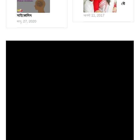
বৌ
সাইকোসিস
আগস্ট 11, 2017
জানু. 27, 2020