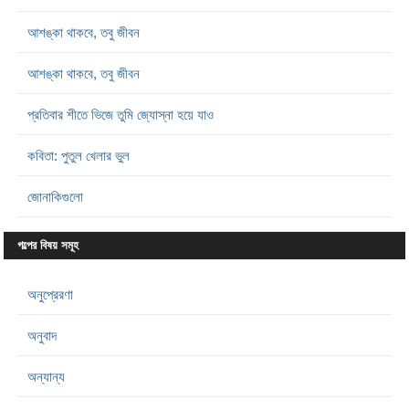
আশঙ্কা থাকবে, তবু জীবন
আশঙ্কা থাকবে, তবু জীবন
প্রতিবার শীতে ভিজে তুমি জ্যোস্না হয়ে যাও
কবিতা: পুতুল খেলার ভুল
জোনাকিগুলো
গল্পের বিষয় সমূহ
অনুপ্রেরণা
অনুবাদ
অন্যান্য