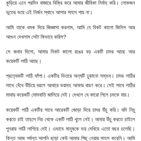
কুড়িয়ে এনে পরদিন বাজারে বিক্রি করে আমার জীবিকা নির্বাহ করি। লোকজন
ভূতের ভয়ে এই নির্জন স্থানে আসার সাহস পায় না।
আমি তাকে ধমক দিয়ে জিজ্ঞাসা করলাম, আমি যে বিকট কালো জিনিস আর
আগুন দেখলাম সেটা কিভাবে করিস?
সে জবাব দিলো, আমার নিকট কালো রঙের বড় একটি চাদর আছে আর
কয়েকটি লাঠি আছে।
প্রত্যেকটি লাঠি ফাঁপা। একটির ভিতরে অন্যটি ঢুকানো সম্ভব। চাদর লাঠির
সাথে বেঁধে উঁচিয়ে ধরলে আধারে ভয়াবহ আকার ধারণ করে। সেই সাথে লাঠির
মাথায় কয়েকটি মোমবাতি জালিয়ে দেই। দেখলে যে কারো পিলে চমকে যায়।
কয়েকটি লাঠি একটির সাথে আরেকটি জোড়া দিয়ে চাদর উঁচু করি। যদি নিচু
করতে চাই তাহলে নিচ থেকে একটি লাঠি খুলে নেই। আবার উঁচু করতে চাইলে
পুনরায় লাঠি লাগিয়ে দেই। এভাবে মানুষকে ভয় দেখিয়ে এতো বছর চলেছি।
কিন্ত আজ পর্যন্ত আপনি ছাড়া কেউ আমার পিছু নেয়ার সাহস করেনি। আমি