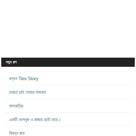
নতুন গল্প
বন্ধন Ties Story
দেখতে চাই শেষের সমাধান
কালরাত্রি
একটি ফেসবুক ও রাজার ছোট মেয়ে।
বিষন্ন রাত