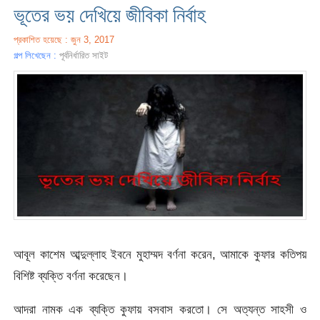
ভূতের ভয় দেখিয়ে জীবিকা নির্বাহ
প্রকাশিত হয়েছে : জুন 3, 2017
গল্প লিখেছেন :
পূর্বনির্ধারিত সাইট
আবূল কাশেম আব্দুল্লাহ ইবনে মুহাম্মদ বর্ণনা করেন, আমাকে কুফার কতিপয়
বিশিষ্ট ব্যক্তি বর্ণনা করেছেন।
আদরা নামক এক ব্যক্তি কুফায় বসবাস করতো। সে অত্যন্ত সাহসী ও