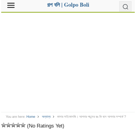
গল্প বলি | Golpo Boli
You are here:
Home
অন্যান্য
কালার সাইকোলজি। আপনার পছন্দের রঙ কি বলে আপনার সম্পর্কে ?
(No Ratings Yet)