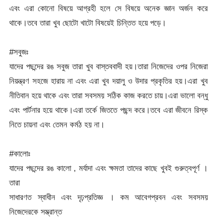
এবং এরা কোনো বিষয়ে আগ্রহী হলে সে বিষয়ে অনেক জ্ঞান অর্জন করে
থাকে।তবে তারা খুব ছোটো খাটো বিষয়েই চিন্তিত হয়ে পড়ে।
#সবুজঃ
যাদের পছন্দের রঙ সবুজ তারা খুব বাস্তববাদী হয়।তারা নিজেদের ওপর নিজেরা
নিয়ন্ত্রণ সহজে হারায় না এবং এরা খুব দয়ালু ও উদার প্রকৃতির হয়।এরা খুব
নীতিবান হয়ে থাকে এবং তারা সবসময় সঠিক কাজ করতে চায়।এরা ভালো বন্ধু
এবং পার্টনার হয়ে থাকে।এরা তর্কে জিততে পছন্দ করে।তবে এরা জীবনে রিস্ক
নিতে চায়না এবং তেমন কর্মঠ হয় না।
#কালোঃ
যাদের পছন্দের রঙ কালো , মর্যাদা এবং ক্ষমতা তাদের কাছে খুবই গুরুত্বপূর্ণ ।
তারা
সাধারণত স্বাধীন এবং দৃঢ়প্রতিজ্ঞ । কম আবেগপ্রবন এবং সবসময়
নিজেদেরকে সম্ভ্রান্ত