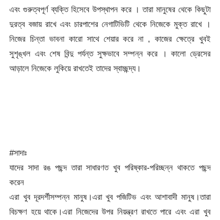
এবং গুরুত্বপূর্ণ ব্যক্তি হিসেবে উপস্থাপন করে । তারা মানুষের থেকে কিছুটা
দুরত্ব বজায় রাখে এবং চারপাশের নেগাটিভিটি থেকে নিজেকে মুক্ত রাখে ।
নিজের চিন্তা ভাবনা কারো সাথে শেয়ার করে না , কাজের ক্ষেত্রে খুবই
সুশৃঙ্খল এবং শেষ বিন্দু পর্যন্ত সুক্ষভাবে সম্পন্ন করে । কালো ড্রেসের
আড়ালে নিজেকে লুকিয়ে রাখতেই তাদের স্বাচ্ছন্দ্য।
#সাদাঃ
যাদের সাদা রঙ পছন্দ তারা সাধারণত খুব পরিষ্কার-পরিচ্ছন্ন থাকতে পছন্দ
করেন
এরা খুব দূরদর্শীসম্পন্ন মানুষ।এরা খুব পজিটিভ এবং আশাবাদী মানুষ।তারা
বিচক্ষণ হয়ে থাকে।এরা নিজেদের উপর নিয়ন্ত্রণ রাখতে পারে এবং এরা খুব