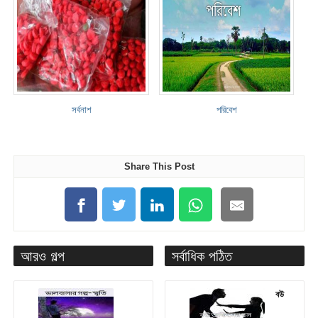
সর্বনাশ
পরিবেশ
Share This Post
আরও গল্প
সর্বাধিক পঠিত
বউ