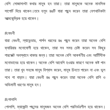
বেশি সোজাসাপ্টা কথার মানুষ হন তারা। তারা মানুষকে অনেক মানসিক
সাপোর্ট দিয়ে থাকেন।তবে হলুদ রঙটি যারা পছন্দ করেন তারা বেশখানিকটা
আত্মকেন্দ্রিক হয়ে থাকেন।
#বেগুনী
যারা বেগুনী, ল্যাভেন্ডার, পার্পল ধরনের রঙ পছন্দ করেন তারা অনেক বেশি
ক্যারিয়ার মনোযোগী হয়ে থাকেন, তারা সব সময় চেষ্টা করেন সব কিছুর
পারফেক্ট অবস্থানে থাকার জন্য। তারা অনেক বেশি আকর্ষণীয় এবং আর্টিস্টিক
মনোভাবের হয়ে থাকেন। অনেক বেশি আবেগি হওয়ার কারণে অনেক কষ্ট পান
তারা। তারা খুব সহজে মানুষ বিশ্বাস করেন, মানুষ চিনতে পারেন না এবং ভুল
পথে পা বাড়ান। যারা বেগুনী রঙ পছন্দ করেন তারা অনেক বেশি রাগি ও
অভিমানী ধরণের মানুষ হন।
#গোলাপি
গোলাপি, ম্যাজেন্টা পছন্দের মানুষজন অনেক বেশি পরনির্ভরশীল হয়ে থাকেন।