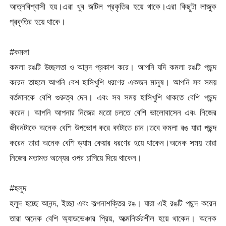
আত্নবিশ্বাসী হয়।এরা খুব জটিল প্রকৃতির হয়ে থাকে।এরা কিছুটা লাজুক
প্রকৃতির হয়ে থাকে।
#কমলা
কমলা রঙটি উচ্ছলতা ও আনন্দ প্রকাশ করে। আপনি যদি কমলা রঙটি পছন্দ
করেন তাহলে আপনি বেশ হাসিখুশি ধরণের একজন মানুষ। আপনি সব সময়
বর্তমানকে বেশি গুরুত্ব দেন। এবং সব সময় হাসিখুশি থাকতে বেশি পছন্দ
করেন। আপনি আপনার নিজের মতো চলতে বেশি ভালোবাসেন এবং নিজের
জীবনটাকে অনেক বেশি উপভোগ করে কাটাতে চান।তবে কমলা রঙ যারা পছন্দ
করেন তারা অনেক বেশি ড্যাম কেয়ার ধরণের হয়ে থাকেন।অনেক সময় তারা
নিজের মতামত অন্যের ওপর চাপিয়ে দিয়ে থাকেন।
#হলুদ
হলুদ হচ্ছে আনন্দ, ইচ্ছা এবং কল্পনাশক্তির রঙ। যারা এই রঙটি পছন্দ করেন
তারা অনেক বেশি অ্যাডভেঞ্চার প্রিয়, আত্মনির্ভরশীল হয়ে থাকেন। অনেক