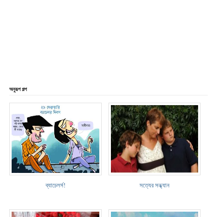
অনুরূপ গল্প
ব্যাচেলর্স!
সত্যের সন্ধ্যান