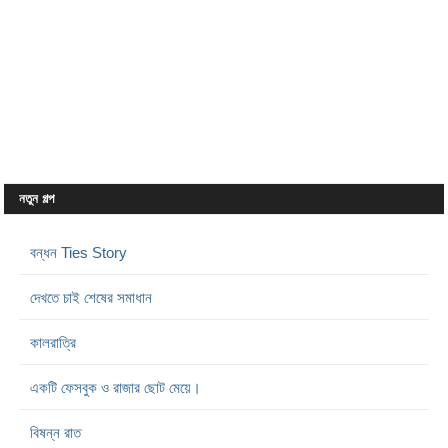
নতুন গল্প
বন্ধন Ties Story
দেখতে চাই শেষের সমাধান
কালরাত্রি
একটি ফেসবুক ও রাজার ছোট মেয়ে।
বিষন্ন রাত