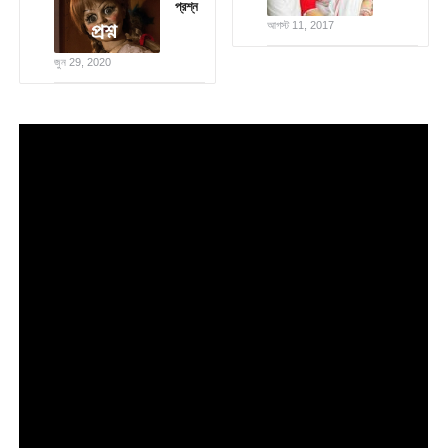
প্রশ্ন
আগস্ট 11, 2017
জুন 29, 2020