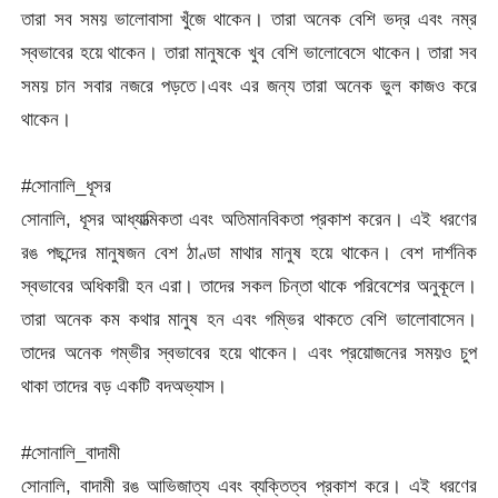
তারা সব সময় ভালোবাসা খুঁজে থাকেন। তারা অনেক বেশি ভদ্র এবং নম্র
স্বভাবের হয়ে থাকেন। তারা মানুষকে খুব বেশি ভালোবেসে থাকেন। তারা সব
সময় চান সবার নজরে পড়তে।এবং এর জন্য তারা অনেক ভুল কাজও করে
থাকেন।
#সোনালি_ধূসর
সোনালি, ধূসর আধ্যাত্মিকতা এবং অতিমানবিকতা প্রকাশ করেন। এই ধরণের
রঙ পছন্দের মানুষজন বেশ ঠাণ্ডা মাথার মানুষ হয়ে থাকেন। বেশ দার্শনিক
স্বভাবের অধিকারী হন এরা। তাদের সকল চিন্তা থাকে পরিবেশের অনুকূলে।
তারা অনেক কম কথার মানুষ হন এবং গম্ভির থাকতে বেশি ভালোবাসেন।
তাদের অনেক গম্ভীর স্বভাবের হয়ে থাকেন। এবং প্রয়োজনের সময়ও চুপ
থাকা তাদের বড় একটি বদঅভ্যাস।
#সোনালি_বাদামী
সোনালি, বাদামী রঙ আভিজাত্য এবং ব্যক্তিত্ব প্রকাশ করে। এই ধরণের