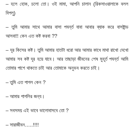
– হলে হোক, চলো তো। ওই মামা, আপনি চালান (রিকসাওয়ালাকে বলল
বিপলু)
– তুমি আমার সাথে আমার বাসা পযর্ন্ত যাবা আবার ব্যাক করে বাসষ্টান্ড
আসবা!! কেন এত কষ্ট করবা ??
– দূর কিসের কষ্ট। তুমি আমার হাতটা ধরো আর আমার কাধে মাথা রাখো দেখো
আমার সব কষ্ট দূর হয়ে যাবে। আর তাছাড়া জীবনের শেষ মুহূর্ত পযর্ন্ত আমি
তোমার পাশে থাকতে চাই আর তোমাকে অনুভব করতে চাই।
– তুমি এত পাগল কেন ?
– আমার পাগলির জন্য।
– সবসময় এই ভাবে ভালোবাসবে তো ?
– সারাজীবন…..!!!!