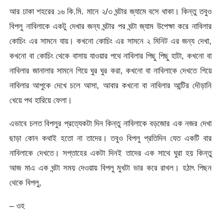
আর ঢাকা শহরের ১৬ কি.মি. মানে ২/৩ ঘন্টার জ্যামে বসে থাকা। কিন্তু তবুও
বিপলু নাবিলাকে একটু দেখার জন্য ঘন্টার পর ঘন্টা জ্যাম উপেক্ষা করে নাবিলার
কোচিং এর সামনে যায়। কখনো কোচিং এর সামনে ২ মিনিট এর জন্য দেখা,
কখনো বা কোচিং থেকে বাসায় যাওয়ার পথে নাবিলার পিছু পিছু হাটা, কখনো বা
নাবিলার জানালার সামনে গিয়ে ঘুর ঘুর করা, কখনো বা নাবিলাকে দেখতে গিয়ে
নাবিলার আপুকে দেখে চলে আসা, আবার কখনো বা নাবিলার আন্টির দৌড়ানি
খেয়ে পথ হারিয়ে ফেলা।
এভাবে চলত বিপলুর প্রত্যেকটা দিন কিন্তু নাবিলাকে বড়জোর এক নজর দেখা
ছাড়া কোন কথাই হতো না তাদের। তবুও বিপলু প্রতিদিন যেত একটি বার
নাবিলাকে দেখতে। সপ্তাহের একটা দিনই তাদের এক সাথে ঘুরা হয় কিন্তু
আজ মাএ এক ঘন্টা সময় দেওয়ায় বিপলু মুখটা ভার করে রাখল। হঠাৎ পিছন
থেকে বিপলু,
– ওহ