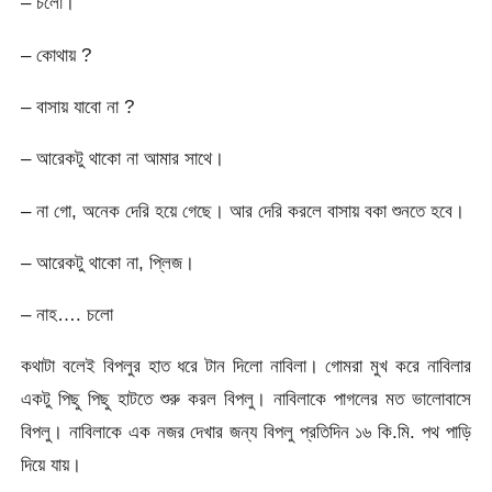
– চলো।
– কোথায় ?
– বাসায় যাবো না ?
– আরেকটু থাকো না আমার সাথে।
– না গো, অনেক দেরি হয়ে গেছে। আর দেরি করলে বাসায় বকা শুনতে হবে।
– আরেকটু থাকো না, প্লিজ।
– নাহ…. চলো
কথাটা বলেই বিপলুর হাত ধরে টান দিলো নাবিলা। গোমরা মুখ করে নাবিলার
একটু পিছু পিছু হাটতে শুরু করল বিপলু। নাবিলাকে পাগলের মত ভালোবাসে
বিপলু। নাবিলাকে এক নজর দেখার জন্য বিপলু প্রতিদিন ১৬ কি.মি. পথ পাড়ি
দিয়ে যায়।