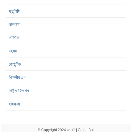
ফ্যান্টাসি
ভালবাসা
ভৌতিক
রহস্য
রোমান্টিক
শিক্ষনীয় গল্প
সাইন্স-ফিকশন
হাস্যরস
© Copyright 2024
গল্প বলি | Golpo Boli