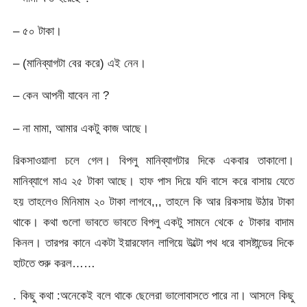
– ৫০ টাকা।
– (মানিব্যাগটা বের করে) এই নেন।
– কেন আপনী যাবেন না ?
– না মামা, আমার একটু কাজ আছে।
রিকসাওয়ালা চলে গেল। বিপলু মানিব্যাগটার দিকে একবার তাকালো।
মানিব্যাগে মাএ ২৫ টাকা আছে। হাফ পাস দিয়ে যদি বাসে করে বাসায় যেতে
হয় তাহলেও মিনিমাম ২০ টাকা লাগবে,,, তাহলে কি আর রিকসায় উঠার টাকা
থাকে। কথা গুলো ভাবতে ভাবতে বিপলু একটু সামনে থেকে ৫ টাকার বাদাম
কিনল। তারপর কানে একটা ইয়ারফোন লাগিয়ে উল্টো পথ ধরে বাসষ্টান্ডের দিকে
হাটতে শুরু করল……
. কিছু কথা :অনেকেই বলে থাকে ছেলেরা ভালোবাসতে পারে না। আসলে কিছু