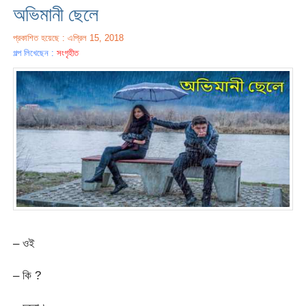
অভিমানী ছেলে
প্রকাশিত হয়েছে : এপ্রিল 15, 2018
গল্প লিখেছেন :
সংগৃহীত
– ওই
– কি ?