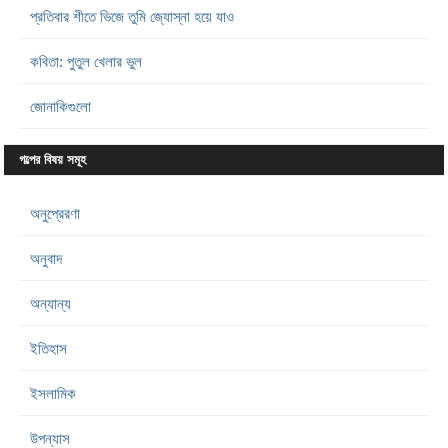
প্রতিবার শীতে ভিজে তুমি জ্যোস্না হয়ে যাও
কবিতা: পুতুল খেলার ভুল
জোনাকিগুলো
গল্পের বিষয় সমূহ
অনুপ্রেরণা
অনুবাদ
অন্যান্য
ইতিহাস
ইসলামিক
উপন্যাস