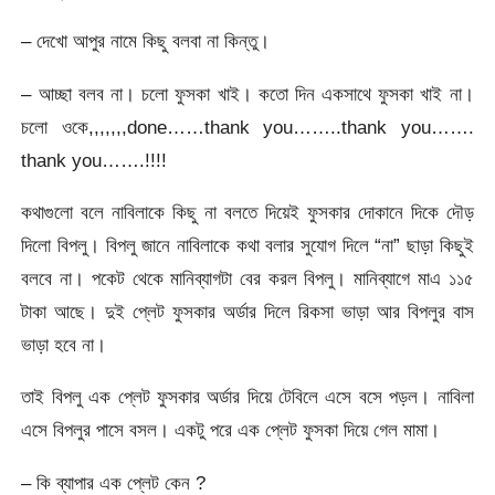
– দেখো আপুর নামে কিছু বলবা না কিন্তু।
– আচ্ছা বলব না। চলো ফুসকা খাই। কতো দিন একসাথে ফুসকা খাই না।
চলো ওকে,,,,,,,done……thank you……..thank you…….
thank you…….!!!!
কথাগুলো বলে নাবিলাকে কিছু না বলতে দিয়েই ফুসকার দোকানে দিকে দৌড়
দিলো বিপলু। বিপলু জানে নাবিলাকে কথা বলার সুযোগ দিলে “না” ছাড়া কিছুই
বলবে না। পকেট থেকে মানিব্যাগটা বের করল বিপলু। মানিব্যাগে মাএ ১১৫
টাকা আছে। দুই প্লেট ফুসকার অর্ডার দিলে রিকসা ভাড়া আর বিপলুর বাস
ভাড়া হবে না।
তাই বিপলু এক প্লেট ফুসকার অর্ডার দিয়ে টেবিলে এসে বসে পড়ল। নাবিলা
এসে বিপলুর পাসে বসল। একটু পরে এক প্লেট ফুসকা দিয়ে গেল মামা।
– কি ব্যাপার এক প্লেট কেন ?