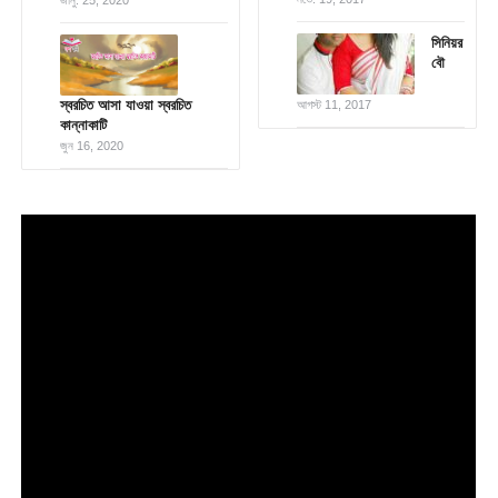
সিনিয়র
বৌ
স্বরচিত আসা যাওয়া স্বরচিত
আগস্ট 11, 2017
কান্নাকাটি
জুন 16, 2020