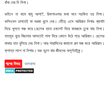
বাঁধা দেয় নি নিপা।
ডাইনে না বামে যামু আপা?, রিকশাওলার কথা শুনে সচকিত হয় নিপা।
কলিংবেল চাপতেই মা দরজা খুলে দেয়। দৌঁড়ে এসে আরিয়ান নিপার ব্যাগটা
নিয়ে খুলতে শুরু করে।ছেলের হাতে চকলেট দিয়ে বাথরুমে ঢুকে যায় নিপা।
হাতমুখ ধুয়ে বিছানায় আসতেই লাফ দিয়ে কোলে উঠে পড়ে আরিয়ান। ছেলের
মাথায় হাত বুলিয়ে দেয় নিপা। আর সারাদিনের জমানো গল্প শুরু করে আরিয়ান।
ক্লান্ত লাগে না নিপার। বরং ভুলে যায় জীবনের অপূর্ণতাটুকু।
গল্পের বিষয়:
ভালবাসা