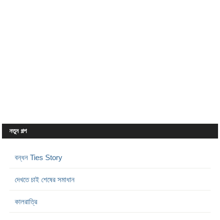
নতুন গল্প
বন্ধন Ties Story
দেখতে চাই শেষের সমাধান
কালরাত্রি