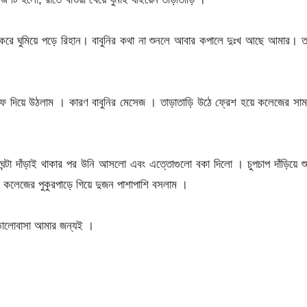
য়া করে ঘুমিয়ে পড়ে রিহান। বাবুনির কথা না শুনলে আবার কপালে দুঃখ আছে আমার। 
 দিয়ে উঠলাম । কারণ বাবুনির মেসেজ । তাড়াতাড়ি উঠে ফ্রেশ হয়ে কলেজের সাম
ঘন্টা দাঁড়াই থাকার পর উনি আসলো এবং এত্তোগুলো বকা দিলো । চুপচাপ দাঁড়িয়ে শ
লেজের পুকুরপাড়ে গিয়ে দুজন পাশাপাশি বসলাম ।
 ভালোবাসা আমার জন্যই ।