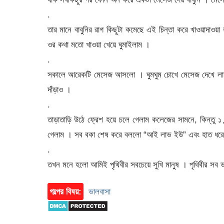
.
তার মানে বাবুনির রাগ কিছুটা কমেছে এই চিন্তা করে খাওয়াদাও
ওর কথা মতো খাওয়া খেয়ে ঘুমাইলাম ।
.
সকালে আরেকটি মেসেজ আসলো । ঘুমঘুম চোখে মেসেজ দেখে লাফ
দাঁড়াও ।
.
তাড়াতাড়ি উঠে ফ্রেশ হয়ে চলে গেলাম কলেজের সামনে, কিন্তু ১ 
গেলাম । সব বকা শেষ করে বললো “আই লাভ ইউ” এবং হাত ধরে ক
.
তখন মনে হলো আমিই পৃথিবীর সবচেয়ে সুখি মানুষ । পৃথিবীর সব
গল্পের বিষয়:
ভালবাসা