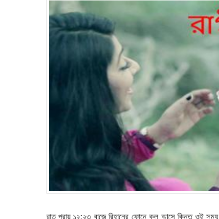
রাত প্রায় ১২:২৩ বাজে রিহানের ফোনে কল আসে কিন্তু ওই সময়