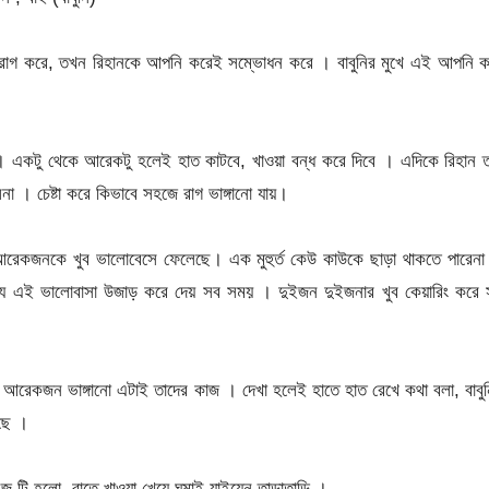
ি রাগ করে, তখন রিহানকে আপনি করেই সম্ভোধন করে । বাবুনির মুখে এই আপনি 
 একটু থেকে আরেকটু হলেই হাত কাটবে, খাওয়া বন্ধ করে দিবে । এদিকে রিহান 
া । চেষ্টা করে কিভাবে সহজে রাগ ভাঙ্গানো যায়।
রেকজনকে খুব ভালোবেসে ফেলেছে। এক মুহুর্ত কেউ কাউকে ছাড়া থাকতে পারেনা
ন্য এই ভালোবাসা উজাড় করে দেয় সব সময় । দুইজন দুইজনার খুব কেয়ারিং করে 
লে আরেকজন ভাঙ্গানো এটাই তাদের কাজ । দেখা হলেই হাতে হাত রেখে কথা বলা, বাবু
টছে ।
 টি হলো, রাতে খাওয়া খেয়ে ঘুমাই যাইয়েন তাড়াতাড়ি ।