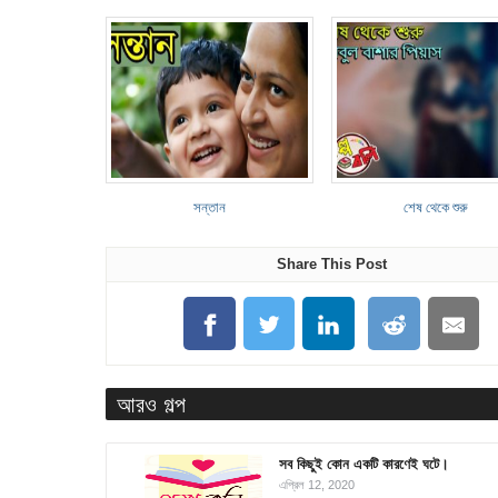
সন্তান
শেষ থেকে শুরু
Share This Post
আরও গল্প
সব কিছুই কোন একটি কারণেই ঘটে।
এপ্রিল 12, 2020