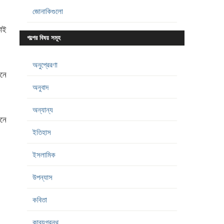
জোনাকিগুলো
তাই
গল্পের বিষয় সমূহ
অনুপ্রেরণা
নে
অনুবাদ
অন্যান্য
ুনে
ইতিহাস
ইসলামিক
উপন্যাস
কবিতা
কাব্যগ্রন্থ