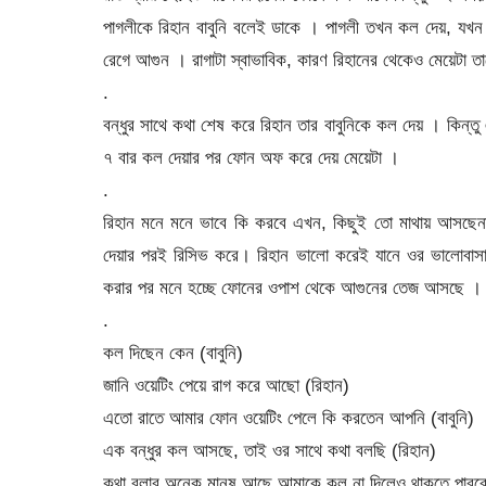
পাগলীকে রিহান বাবুনি বলেই ডাকে । পাগলী তখন কল দেয়, যখন 
রেগে আগুন । রাগাটা স্বাভাবিক, কারণ রিহানের থেকেও মেয়েটা ত
.
বন্ধুর সাথে কথা শেষ করে রিহান তার বাবুনিকে কল দেয় । কিন্
৭ বার কল দেয়ার পর ফোন অফ করে দেয় মেয়েটা ।
.
রিহান মনে মনে ভাবে কি করবে এখন, কিছুই তো মাথায় আসছেনা
দেয়ার পরই রিসিভ করে। রিহান ভালো করেই যানে ওর ভালোবাসা
করার পর মনে হচ্ছে ফোনের ওপাশ থেকে আগুনের তেজ আসছে ।
.
কল দিছেন কেন (বাবুনি)
জানি ওয়েটিং পেয়ে রাগ করে আছো (রিহান)
এতো রাতে আমার ফোন ওয়েটিং পেলে কি করতেন আপনি (বাবুনি)
এক বন্ধুর কল আসছে, তাই ওর সাথে কথা বলছি (রিহান)
কথা বলার অনেক মানুষ আছে,আমাকে কল না দিলেও থাকতে পারবেন 