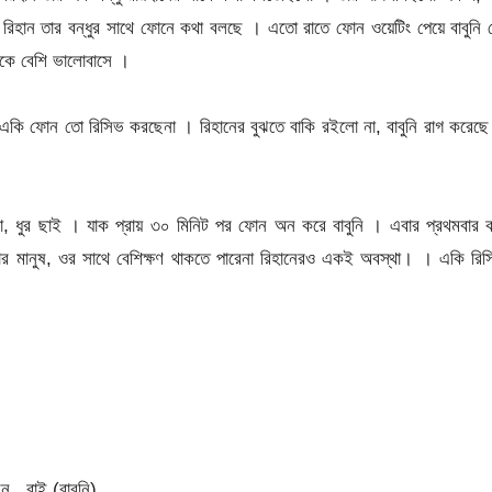
রিহান তার বন্ধুর সাথে ফোনে কথা বলছে । এতো রাতে ফোন ওয়েটিং পেয়ে বাবুনি
াকে বেশি ভালোবাসে ।
তু একি ফোন তো রিসিভ করছেনা । রিহানের বুঝতে বাকি রইলো না, বাবুনি রাগ করেছ
, ধুর ছাই । যাক প্রায় ৩০ মিনিট পর ফোন অন করে বাবুনি । এবার প্রথমবার 
র মানুষ, ওর সাথে বেশিক্ষণ থাকতে পারেনা রিহানেরও একই অবস্থা। । একি রিস
, বাই (বাবুনি)