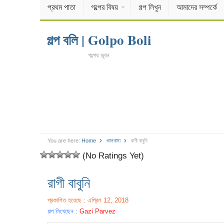
প্রথম পাতা
গল্পের বিষয়
গল্প লিখুন
আমাদের সম্পর্কে
গল্প বলি | Golpo Boli
গল্পের ভুবন
You are here:
Home
ভালবাসা
রাগী বাবুনি
(No Ratings Yet)
রাগী বাবুনি
প্রকাশিত হয়েছে : এপ্রিল 12, 2018
গল্প লিখেছেন :
Gazi Parvez