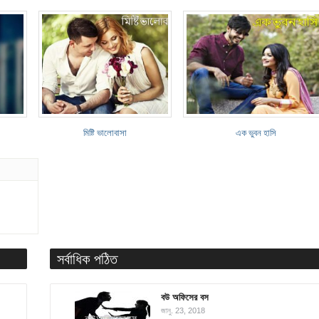
মিষ্টি ভালোবাসা
এক ভুবন হাসি
সর্বাধিক পঠিত
বউ অফিসের বস
জানু. 23, 2018