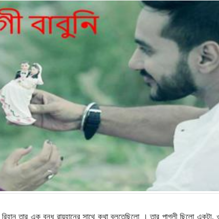
 রিহান তার এক বন্ধু রায়হানের সাথে কথা বলতেছিলো । তার পাগলী ছিলো একটা,