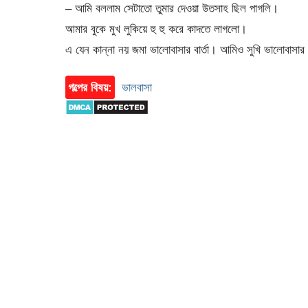
– আমি বললাম সেটাতো তুমার দেওয়া উতসাহ ছিল পাগলি।
আমার বুকে মুখ লুকিয়ে হু হু করে কাদতে লাগলো।
এ যেন কান্না নয় জমা ভালোবাসার বার্তা। আমিও সুখি ভালোবাসার
গল্পের বিষয়:
ভালবাসা