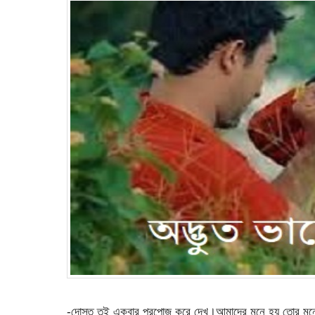
-দোস্ত তুই একবার প্রপোজ করে দেখ।আমাদের মনে হয় তোর মনের