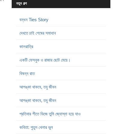
নতুন গল্প
বন্ধন Ties Story
দেখতে চাই শেষের সমাধান
কালরাত্রি
একটি ফেসবুক ও রাজার ছোট মেয়ে।
বিষন্ন রাত
আশঙ্কা থাকবে, তবু জীবন
আশঙ্কা থাকবে, তবু জীবন
প্রতিবার শীতে ভিজে তুমি জ্যোস্না হয়ে যাও
কবিতা: পুতুল খেলার ভুল