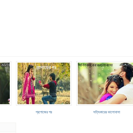
প্রপোজের পর
সত্যিকারের ভালোবাসা