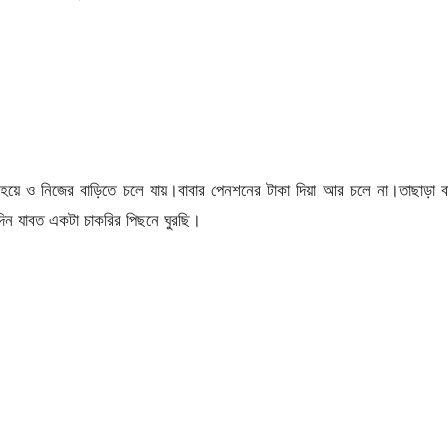
্য হয়ে ও নিজের বাড়িতে চলে যায়।বাবার পেনশনের টাকা দিয়া আর চলে না।তাছাড়া ব
িন যাবত একটা চাকরির পিছনে ঘুরছি।