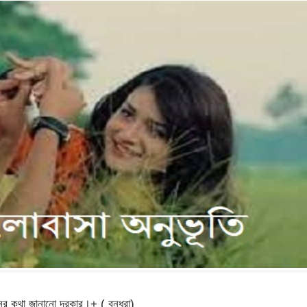
 কথা জানানো দরকার।+ ( বন্ধুরা)