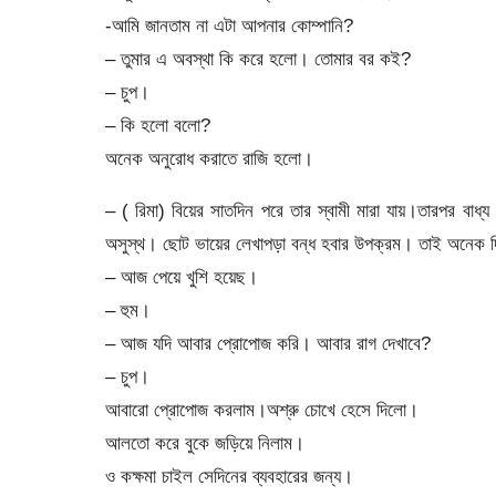
-আমি জানতাম না এটা আপনার কোম্পানি?
– তুমার এ অবস্থা কি করে হলো। তোমার বর কই?
– চুপ।
– কি হলো বলো?
অনেক অনুরোধ করাতে রাজি হলো।
– ( রিমা) বিয়ের সাতদিন পরে তার স্বামী মারা যায়।তারপর বাধ
অসুস্থ। ছোট ভায়ের লেখাপড়া বন্ধ হবার উপক্রম। তাই অনেক দ
– আজ পেয়ে খুশি হয়েছ।
– হুম।
– আজ যদি আবার প্রোপোজ করি। আবার রাগ দেখাবে?
– চুপ।
আবারো প্রোপোজ করলাম।অশ্রু চোখে হেসে দিলো।
আলতো করে বুকে জড়িয়ে নিলাম।
ও কক্ষমা চাইল সেদিনের ব্যবহারের জন্য।