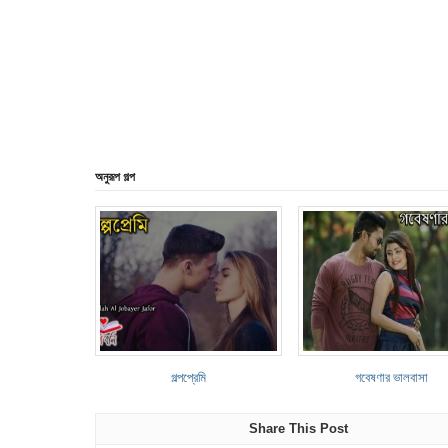
অনুরূপ গল্প
গল্পপ্রেমি
গবেষণার ভালবাসা
Share This Post