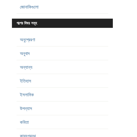
জোনাকিগুলো
গল্পের বিষয় সমূহ
অনুপ্রেরণা
অনুবাদ
অন্যান্য
ইতিহাস
ইসলামিক
উপন্যাস
কবিতা
কাব্যগ্রন্থ