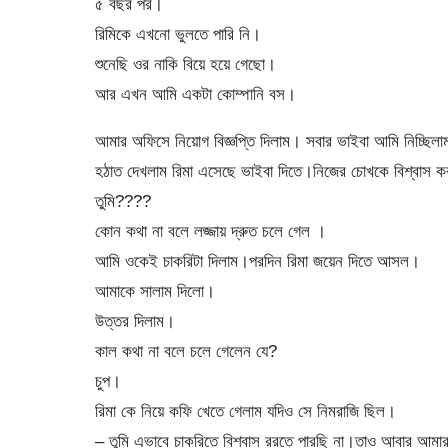
৫ বছর পর।
রিমিকে এখনো ভুলতে পারি নি।
শুনেছি ওর নাকি বিয়ে হয়ে গেছো।
আর এখন আমি একটা কোম্পানি বস।
আমার অফিসে নিয়োগ বিজ্ঞপ্তি দিলাম। সবার ভাইবা আমি নিচ্ছিল
হঠাত দেখলাম রিমা এসেছে ভাইবা দিতে।নিজের চোখকে বিশ্বাস ক
তুমি????
কোন কথা না বলে লজ্জায় দ্রুত চলে গেল ।
আমি ওকেই চাকরিটা দিলাম।পরদিন রিমা জয়েন দিতে আসল।
আমাকে সালাম দিলো।
উত্তর দিলাম।
কাল কথা না বলে চলে গেলেন যে?
চুপ।
রিমা কে নিয়ে কফি খেতে গেলাম যদিও সে নিমরাজি ছিল।
– তুমি এভাবে চাকরিতে বিশ্বাস ররতে পারছি না।তাও আবার আমা