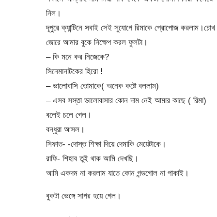
নিল।
দূপুরে ক্যান্টিনে সবাই সেই সুযোগে রিমাকে প্রোপোজ করলাম।চোখ
জোরে আমার বুকে নিক্ষেপ করল ফুলটা।
– কি মনে কর নিজেকে?
সিনেমানাটকের হিরো !
– ভালোবাসি তোমাকে( অনেক কষ্টে বললাম)
– এসব সস্তা ভালোবাসার কোন দাম নেই আমার কাছে ( রিমা)
বলেই চলে গেল।
বন্ধুরা আসল।
সিফাত- -দোস্ত শিক্ষা দিয়ে দেমাকি মেয়েটাকে।
রাফি- শিহাব তুই থাক আমি দেখছি।
আমি একদম না করলাম যাতে কোন গন্ডগোল না পাকাই।
বুকটা ভেঙ্গে সাগর হয়ে গেল।