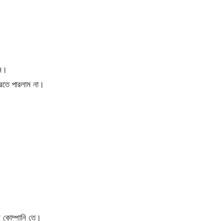
াম।
রতে পারলাম না।
র কোম্পানি তে।