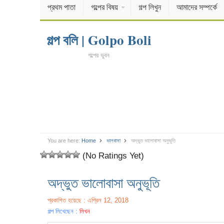
প্রথম পাতা
গল্পের বিষয়
গল্প লিখুন
আমাদের সম্পর্কে
গল্প বলি | Golpo Boli
গল্পের ভুবন
You are here:
Home
ভালবাসা
অদ্ভুত ভালোবাসা অনুভূতি
(No Ratings Yet)
অদ্ভুত ভালোবাসা অনুভূতি
প্রকাশিত হয়েছে : এপ্রিল 12, 2018
গল্প লিখেছেন :
লিখন