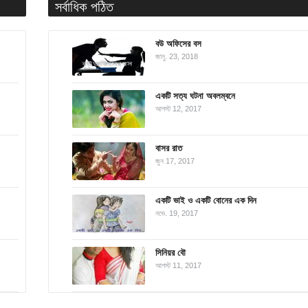
সর্বাধিক পঠিত
বউ অফিসের বস
জানু. 23, 2018
একটি সত্য ঘটনা অবলম্বনে
আগস্ট 12, 2017
বাসর রাত
জুন 17, 2017
একটি ভাই ও একটি বোনের এক দিন
নভে. 19, 2017
সিনিয়র বৌ
আগস্ট 11, 2017