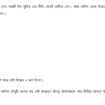
র এখন সারাটি দিন ঘুমিয়ে এবং টিভি দেখেই কাটিয়ে দেন। আজ অফিস থেকে ফিরত
লেন।
া সময় সেটা বিচ্ছেদ এ রুপ নিলো।
 আশিক চৌধুরী অনেক বার চেষ্টা করেছেন কিন্তু জাহানারাকে আর ফিরিয়ে আনতে প