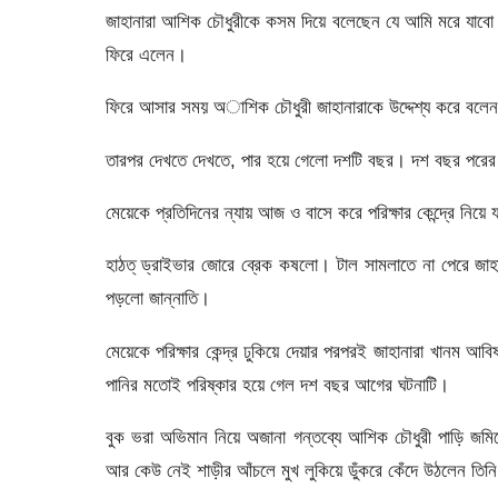
জাহানারা আশিক চৌধুরীকে কসম দিয়ে বলেছেন যে আমি মরে যাবো 
ফিরে এলেন।
ফিরে আসার সময় অাশিক চৌধুরী জাহানারাকে উদ্দেশ্য করে বল
তারপর দেখতে দেখতে, পার হয়ে গেলো দশটি বছর। দশ বছর পরের
মেয়েকে প্রতিদিনের ন্যায় আজ ও বাসে করে পরিক্ষার কেন্দ্রে নিয়ে 
হাঠত্ ড্রাইভার জোরে ব্রেক কষলো। টাল সামলাতে না পেরে 
পড়লো জান্নাতি।
মেয়েকে পরিক্ষার কেন্দ্র ঢুকিয়ে দেয়ার পরপরই জাহানারা খানম আবি
পানির মতোই পরিষ্কার হয়ে গেল দশ বছর আগের ঘটনাটি।
বুক ভরা অভিমান নিয়ে অজানা গন্তব্যে আশিক চৌধুরী পাড়ি জমি
আর কেউ নেই শাড়ীর আঁচলে মুখ লুকিয়ে ডুঁকরে কেঁদে উঠলেন তিন