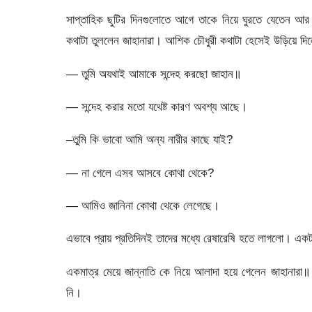
সাপ্তাহিক ছুটির দিনগুলোতে আগে তাকে নিয়ে ঘুরতে যেতেন আ
কথাটা তুললেন জাহানারা। আশিক চৌধুরী কথাটা হেসেই উড়িয়ে দি
— তুমি অযথাই আমাকে সন্দেহ করছো জাহান॥
— সন্দেহ করার মতো যথেষ্ট কারণ অবশ্য আছে।
–তুমি কি ভাবো আমি অন্য নারীর কাছে যাই?
— না গেলে এসব আসবে কোথা থেকে?
— আমিও জানিনা কোথা থেকে লেগেছে।
এভাবে প্রায় প্রতিদিনই তাদের মধ্যে রেষারেষি হতে লাগলো। একট
একমাত্র মেয়ে জান্নাতি কে নিয়ে আলাদা হয়ে গেলেন জাহানারা॥
নি।