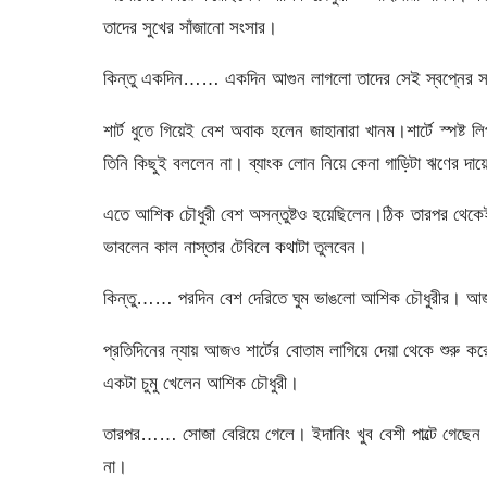
তাদের সুখের সাঁজানো সংসার।
কিন্তু একদিন…… একদিন আগুন লাগলো তাদের সেই স্বপ্নের সং
শার্ট ধুতে গিয়েই বেশ অবাক হলেন জাহানারা খানম।শার্টে স্পষ
তিনি কিছুই বললেন না। ব্যাংক লোন নিয়ে কেনা গাড়িটা ঋণের দায়ে
এতে আশিক চৌধুরী বেশ অসন্তুষ্টও হয়েছিলেন।ঠিক তারপর থেকেই প্
ভাবলেন কাল নাস্তার টেবিলে কথাটা তুলবেন।
কিন্তু…… পরদিন বেশ দেরিতে ঘুম ভাঙলো আশিক চৌধুরীর। আজ
প্রতিদিনের ন্যায় আজও শার্টের বোতাম লাগিয়ে দেয়া থেকে শুরু 
একটা চুমু খেলেন আশিক চৌধুরী।
তারপর…… সোজা বেরিয়ে গেলে। ইদানিং খুব বেশী পাল্টে গেছে
না।