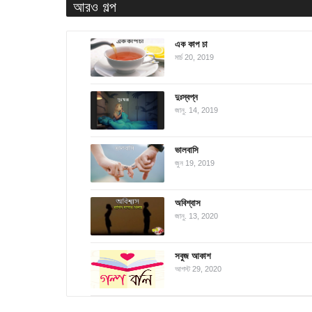
আরও গল্প
এক কাপ চা
মার্চ 20, 2019
দুঃস্বপ্ন
জানু. 14, 2019
ভালবাসি
জুন 19, 2019
অবিশ্বাস
জানু. 13, 2020
সবুজ আকাশ
আগস্ট 29, 2020