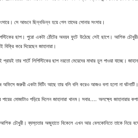
সারে। সে আগুনে ছিন্নভিন্ন হয়ে গেল তাদের সোনার সংসার।
্ট লিপস্টিকের ছাপ। পুরো একটা ঠোঁটের অবয়ব ফুটে উঠেছে সেই ছাপে। আশিক চৌধুর
ই বিক্রি করে দিয়েছেন জাহানারা।
রায়ই তার শার্টে লিপিস্টিকের ছাপ নয়তো মেয়েদের মাথার চুল পাওয়া যাচ্ছে। জাহান
 অফিসে জরুরী একটা মিটিং আছে তার বলি বলি করেও আজও বলা হলো না ঘটনাটি
করে পায়ের মোজাটাও পড়িয়ে দিলেন জাহানারা খানম। সবার…. অলক্ষ্যে জাহানারার কপ
ন আশিক চৌধুরী। ব্যস্ততার অজুহাতে বিকেলে এখন আর বেলকোনিতে তাকে নিয়ে বস