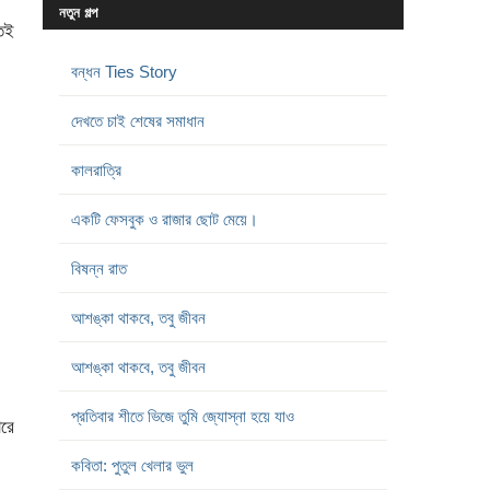
নতুন গল্প
েই
বন্ধন Ties Story
দেখতে চাই শেষের সমাধান
কালরাত্রি
একটি ফেসবুক ও রাজার ছোট মেয়ে।
বিষন্ন রাত
আশঙ্কা থাকবে, তবু জীবন
আশঙ্কা থাকবে, তবু জীবন
প্রতিবার শীতে ভিজে তুমি জ্যোস্না হয়ে যাও
ারে
কবিতা: পুতুল খেলার ভুল