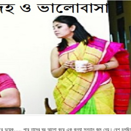
বছর দুয়েক….. পরে তাদের ঘর আলো করে এক কন্যা সন্তান জন্ম নেয়। বেশ চলছি