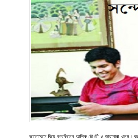
ভালোবেসে বিয়ে করেছিলেন আশিক চৌধুরী ও জাহানারা খানম। 