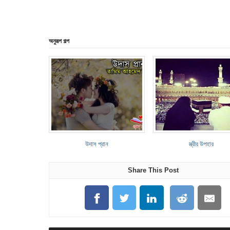
অনুরূপ গল্প
উদাস প্রান
স্ত্রীর উপহার
Share This Post