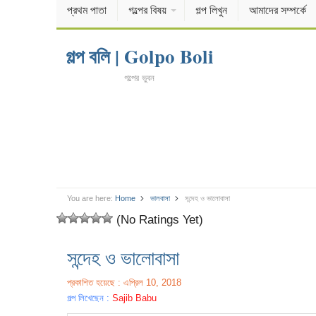
প্রথম পাতা
গল্পের বিষয়
গল্প লিখুন
আমাদের সম্পর্কে
গল্প বলি | Golpo Boli
গল্পের ভুবন
You are here:
Home
ভালবাসা
সন্দেহ ও ভালোবাসা
(No Ratings Yet)
সন্দেহ ও ভালোবাসা
প্রকাশিত হয়েছে : এপ্রিল 10, 2018
গল্প লিখেছেন :
Sajib Babu