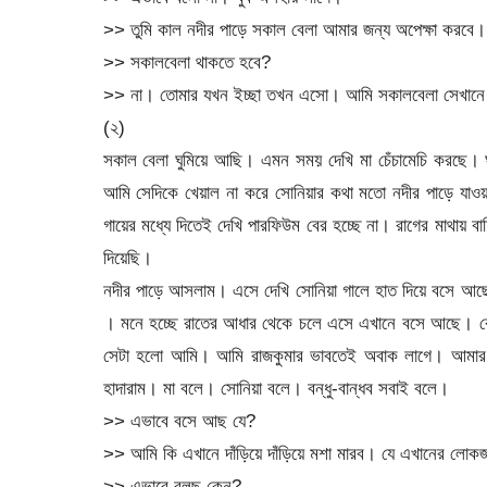
>> তুমি কাল নদীর পাড়ে সকাল বেলা আমার জন্য অপেক্ষা করবে
>> সকালবেলা থাকতে হবে?
>> না। তোমার যখন ইচ্ছা তখন এসো। আমি সকালবেলা সেখানে 
(২)
সকাল বেলা ঘুমিয়ে আছি। এমন সময় দেখি মা চেঁচামেচি করছে। ঘ
আমি সেদিকে খেয়াল না করে সোনিয়ার কথা মতো নদীর পাড়ে যাওয়
গায়ের মধ্যে দিতেই দেখি পারফিউম বের হচ্ছে না। রাগের মাথায় ব
দিয়েছি।
নদীর পাড়ে আসলাম। এসে দেখি সোনিয়া গালে হাত দিয়ে বসে আছে।
। মনে হচ্ছে রাতের আধার থেকে চলে এসে এখানে বসে আছে। কো
সেটা হলো আমি। আমি রাজকুমার ভাবতেই অবাক লাগে। আমার 
হাদারাম। মা বলে। সোনিয়া বলে। বন্ধু-বান্ধব সবাই বলে।
>> এভাবে বসে আছ যে?
>> আমি কি এখানে দাঁড়িয়ে দাঁড়িয়ে মশা মারব। যে এখানের লোক
>> এভাবে বলছ কেন?