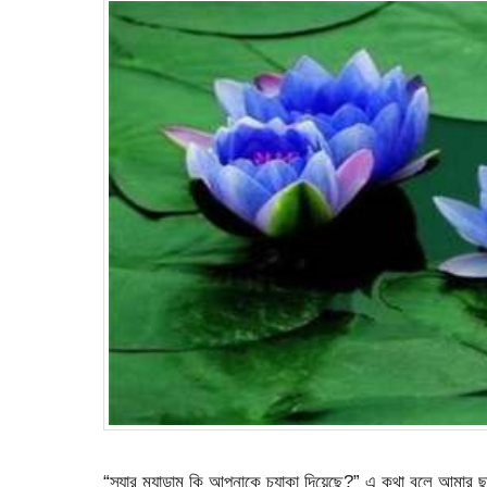
“স্যার ম্যাডাম কি আপনাকে চ্যাকা দিয়েছে?” এ কথা বলে আমার ছ