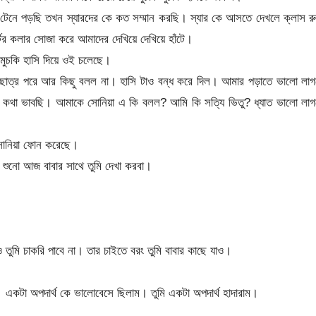
েনে পড়ছি তখন স্যারদের কে কত সম্মান করছি। স্যার কে আসতে দেখলে ক্লাস র
্টের কলার সোজা করে আমাদের দেখিয়ে দেখিয়ে হাঁটে।
ু মুচকি হাসি দিয়ে ওই চলেছে।
 ছাত্র পরে আর কিছু বলল না। হাসি টাও বন্ধ করে দিল। আমার পড়াতে ভালো লা
ার কথা ভাবছি। আমাকে সোনিয়া এ কি বলল? আমি কি সত্যি ভিতু? ধ্যাত ভালো লা
 সোনিয়া ফোন করেছে।
শুনো আজ বাবার সাথে তুমি দেখা করবা।
 তুমি চাকরি পাবে না। তার চাইতে বরং তুমি বাবার কাছে যাও।
একটা অপদার্থ কে ভালোবেসে ছিলাম। তুমি একটা অপদার্থ হাদারাম।