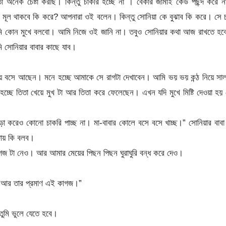
অনেক চেষ্টা করছি। কিন্তু চাকরি হচ্ছে না । বেকার জামাই কেউ পছন্দ করে ন
মূল থাকবে কি করে? আপনারা ওই বলেন। কিন্তু সোনিয়া কে বুঝাব কি করে। সে 
আমি কোন মুখে বলবো। আমি নিজে ওই জানি না। তবুও সোনিয়ার কথা আজ রাখতে হব
সোনিয়ার বাবার কাছে যাব।
য়ে বসে আছেন। মনে হচ্ছে আমাকে সে রাগটা দেখাবেন। আমি ভয় ভয় কন্ঠ নিয়ে সা
ছে তিতা খেয়ে মুখ টা আর তিতা করে ফেলেছেন। এখন যদি মুখে মিষ্টি দেওয়া হয়
 করেও কোনো চাকরি পাচ্ছ না। মা-বাবার কোলে বসে বসে খাচ্ছ।” সোনিয়ার বাব
জায় কি বলব।
জ টা নেও। আর আমার মেয়ের পিছন পিছন ঘুরাঘুরি বন্ধ করে দেও।
ে। আর তার প্রমাণ এই কাগজ।”
ুমি ভুলে যেতে হবে।