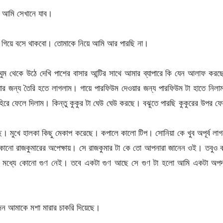
। আমি সেখানে যাব।
গিয়ে বসে থাকবো। তোমাকে নিয়ে আমি আর পারছি না।
ুম থেকে উঠে দেখি পাশের বাসার আন্টির সাথে আমার ব্যাপারে কি যেন আলাফ কর
ার জন্য তৈরি হতে লাগলাম। গায়ে পারফিউম দেওয়ার জন্য পারফিউম টা হাতে নিল
াহিরে ফেলে দিলাম। কিন্তু কুকুর টা ঘেউ ঘেউ করছে। বঝুতে পারছি কুকুরের উপর ফ
 মুখে হালকা কিছু মেকাপ করেছে। কপালে কালো টিপ। সোনিয়া কে খুব অপূর্ব লা
নো রাজকুমারের অপেক্ষায়। সে রাজকুমার টা কে তো আপনারা জানেন ওই। তবুও ব
মধ্যে কোনো গুণ নেই। তবে একটা গুণ আছে সে গুণ টা হলো আমি একটা অপদার
জন আমাকে মশা মারার চাকরি দিয়েছে।