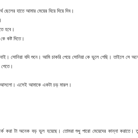
থ ছেলের হাতে আমার মেয়ের বিয়ে দিয়ে দিব।
।
ঙতে হবে।
কে কষ্ট দিতে।
। সোনিয়া যদি শুনে। আমি চাকরি পেয়ে সোনিয়া কে ভুলে গেছি। তাইলে সে অন
ট পেতে।
নিয়া আসলো। এসেই আমাকে একটা চড় মারল।
ক করা টা অনেক বড় ভুল হয়েছে। তোমরা শুধু পারো মেয়েদের কান্না করাতে। তু