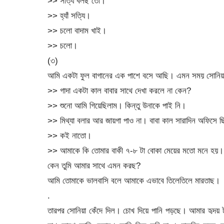
>> সত্যি বলছ তো।
>> হ্যাঁ সত্যি।
>> চলো বাদাম খাই।
>> চলো।
(৩)
আমি একটা ফুল বাগানের এক পাশে বসে আছি। এমন সময় সোনিয়
>> গাদা একটা কাল বাবার সাথে দেখা করলে না কেন?
>> শুনো আমি গিয়েছিলাম। কিন্তু উনাকে পাই নি।
>> মিথ্যা বলার আর জায়গা পাও না। বাবা কাল সারাদিন অফিসে 
>> কই নাতো।
>> আমাকে কি তোমার বাকী ৭-৮ টা বোকা মেয়ের মতো মনে হয়। 
কেন তুমি আমার সাথে এমন করছ?
আমি তোমাকে ভালবাসি বলে আমাকে এভাবে তিলেতিলে মারতাছ।
.
তারপর সোনিয়া কেঁদে দিল। চোখ দিয়ে পানি পড়ছে। আমার হৃদয় 