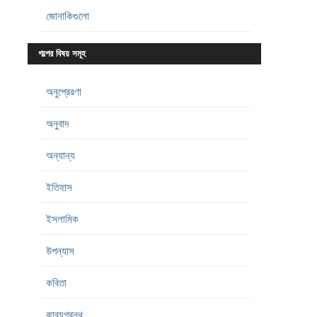
জোনাকিগুলো
গল্পের বিষয় সমূহ
অনুপ্রেরণা
অনুবাদ
অন্যান্য
ইতিহাস
ইসলামিক
উপন্যাস
কবিতা
কাব্যগ্রন্থ