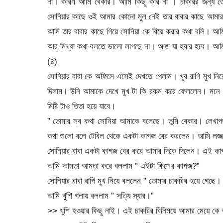
না। কারণ আমি বেকার। আমি কিছু করি না । চাকরির জন্য তো 
সোনিয়ার কাছে ওই আমার কোনো মূল নেই তার বাবার কাছে আমার 
আমি তার বাবার কাছে গিয়ে সোনিয়া কে বিয়ে করার কথা বলি। 
আর মিথ্যা কথা বলতে ভালো লাগছে না। আজ যা হবার হবে। আমি 
(৪)
সোনিয়ার বাবা কে অফিসে এসেই দেখতে পেলাম। খুব রাগি মুখ নি
দিলাম। উনি আমাকে দেখে মুখ টা কি রকম করে ফেললেন। মনে হচ্
মিষ্টি টাও তিতা হয়ে যাবে।
” তোমার সব কথা সোনিয়া আমাকে বলেছে। তুমি বেকার। লেখাপড়া
কথা গুলো বলে টেবিল থেকে একটা কাগজ বের করলেন। আমি লজ্
সোনিয়ার বাবা একটা কাগজ বের করে আমার দিকে দিলেন। এই কাগ
আমি আমতা আমতা করে বললাম ” এইটা কিসের কাগজ?”
সোনিয়ার বাবা রাগি মুখ নিয়ে বললেন ” তোমার চাকরির হয়ে গেছ
আমি খুশি গলায় বললাম ” সত্যি স্যার।”
>> খুশি হওয়ার কিছু নাই। এই চাকরির বিনিময়ে আমার মেয়ে কে ত