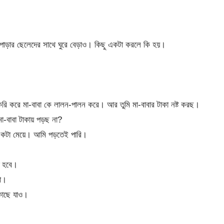
ড়ার ছেলেদের সাথে ঘুরে বেড়াও। কিছু একটা করলে কি হয়।
ি করে মা-বাবা কে লালন-পালন করে। আর তুমি মা-বাবার টাকা নষ্ট করছ।
-বাবা টাকায় পড়ছ না?
 একটা মেয়ে। আমি পড়তেই পারি।
ে হবে।
না।
কাছে যাও।