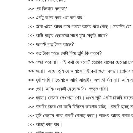
>> তো কিভাবে বলবো?
>> একটু আদর করে ওত বলা যায়।
>> শুনো এতো আদর করে বলতে আমার বয়ে গেছে। সারাদিন তো পা
>> আমি পাড়ার ছেলেদের সাথে ঘুরে বেড়াই মানে?
>> পকেটে কত টাকা আছে?
>> কত টাকা আছে সেটা দিয়ে তুমি কি করবে?
>> লজ্জা করে না। এই কথা যে বলো? তোমার বয়সের ছেলেরা চাকর
>> শুনো। আচ্ছা তুমি যে আমাকে এই কথা গুলো বলছ। তোমার মা
>> হ্যাঁ পড়ছি। তোমাকে আমি আজাইরা অপদার্থ বলি না। আমি
>> তো। আমিও একটা ছেলে আমিও পড়তে পারি।
>> ধ্যাত। তোমার লেখাপড়া শেষ। এখন তুমি একটা চাকরি করত
>> চাকরির জন্য তো আমি বিভিন্ন জায়গায় যাচ্ছি। চাকরি হচ্ছে 
>> তুমি যেভাবে পারো চাকরি যোগাড় করো। তারপর আমার বাবার 
>> আচ্ছা কাল যাব।