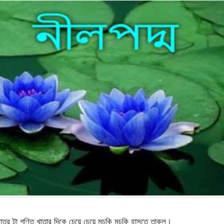
াত্র টা গণিত খাতার দিকে চেয়ে চেয়ে মুচকি মুচকি হাসতে তাকল।