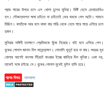
প্রায় গায়ের উপরে চলে এল খোলা চুলের মুনিয়া। মিষ্টি হেসে চোখাচোখিও
হল। সৌজন্যবশত ক্ষমা চাইতে না চাইতেই ফের থমকে গেল অটো। সামনে
মিছিল। কাহাঁতক আর বসে থাকা যায় গাড়ি থেকে নেমে পায়ে পায়ে এগিয়ে চলে
দুজন।
মুনিয়ার সঙ্গিনী ততক্ষণে প্রেমিককে খুঁজে নিয়েছে। বাই বলে এগিয়ে গেল।
বুকের গোলাপ জানান দিল মাহেন্দ্রক্ষণ। সোনালি মুহূর্ত বয়ে না যায়। শুভ্রর মুখ
খোলার আগেই কলেজ স্ট্রিটে যাওয়ার ইচ্ছে জানিয়ে দিল মুনিয়া। একা নয়,
তাকেই সঙ্গে চাইছে সে। বুকের গোলাপ মুখেই ফুটল হাসি হয়ে।
গল্পের বিষয়:
ভালবাসা