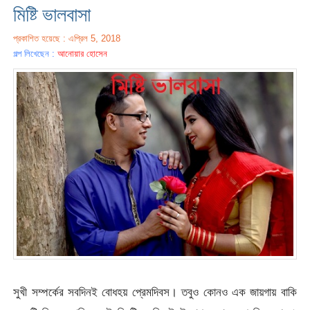
মিষ্টি ভালবাসা
প্রকাশিত হয়েছে : এপ্রিল 5, 2018
গল্প লিখেছেন :
আনোয়ার হোসেন
সুখী সম্পর্কের সবদিনই বোধহয় প্রেমদিবস। তবুও কোনও এক জায়গায় বাকি