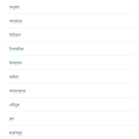
অনুবাদ
অন্যান্য
ইতিহাস
ইসলামিক
উপন্যাস
কবিতা
কাব্যগ্রন্থ
কৌতুক
গল্প
ছড়াসমূহ