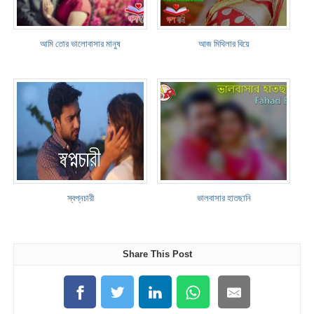
আমি তোর ভালোবাসার মানুষ
আজ মিথিলার বিয়ে
স্বপ্নচারী
ভালবাসার হাতছানি
Share This Post