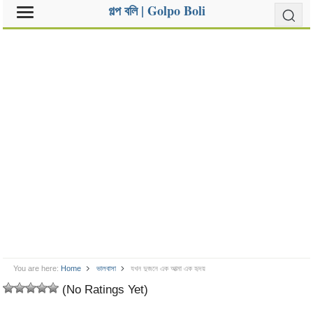
গল্প বলি | Golpo Boli
You are here:
Home
ভালবাসা
যখন দুজনে এক আত্মা এক হৃদয়
(No Ratings Yet)