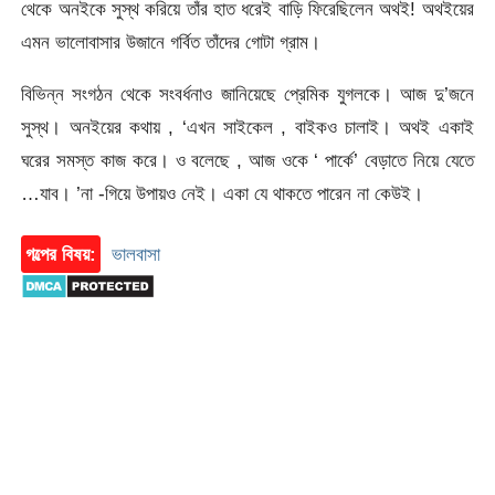
থেকে অনইকে সুস্থ করিয়ে তাঁর হাত ধরেই বাড়ি ফিরেছিলেন অথই! অথইয়ের
এমন ভালোবাসার উজানে গর্বিত তাঁদের গোটা গ্রাম।
বিভিন্ন সংগঠন থেকে সংবর্ধনাও জানিয়েছে প্রেমিক যুগলকে। আজ দু’জনে
সুস্থ। অনইয়ের কথায় , ‘এখন সাইকেল , বাইকও চালাই। অথই একাই
ঘরের সমস্ত কাজ করে। ও বলেছে , আজ ওকে ‘ পার্কে’ বেড়াতে নিয়ে যেতে
…যাব। ’না -গিয়ে উপায়ও নেই। একা যে থাকতে পারেন না কেউই।
গল্পের বিষয়:
ভালবাসা