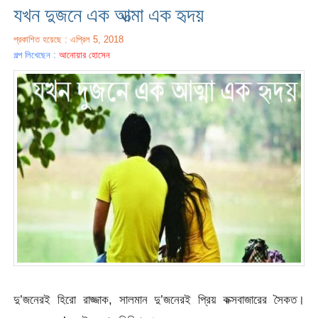
যখন দুজনে এক আত্মা এক হৃদয়
প্রকাশিত হয়েছে : এপ্রিল 5, 2018
গল্প লিখেছেন :
আনোয়ার হোসেন
দু’জনেরই হিরো রাজ্জাক, সালমান দু’জনেরই প্রিয় কক্সবাজারের সৈকত।