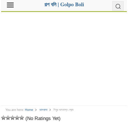
গল্প বলি | Golpo Boli
You are here:
Home
ভালবাসা
শিবুর অসমাপ্ত প্রেম
(No Ratings Yet)