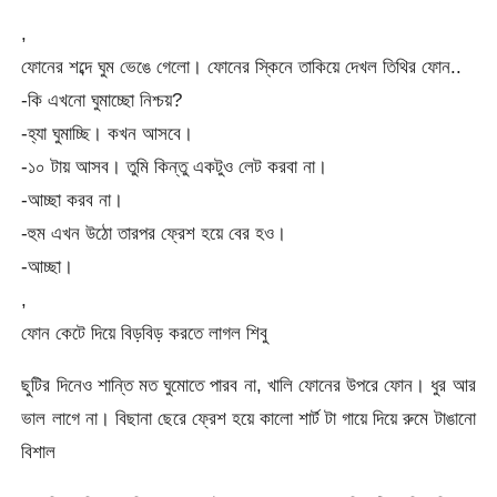
,
ফোনের শব্দে ঘুম ভেঙে গেলো। ফোনের স্কিনে তাকিয়ে দেখল তিথির ফোন..
-কি এখনো ঘুমাচ্ছো নিশ্চয়?
-হ্যা ঘুমাচ্ছি। কখন আসবে।
-১০ টায় আসব। তুমি কিন্তু একটুও লেট করবা না।
-আচ্ছা করব না।
-হুম এখন উঠো তারপর ফ্রেশ হয়ে বের হও।
-আচ্ছা।
,
ফোন কেটে দিয়ে বিড়বিড় করতে লাগল শিবু
ছুটির দিনেও শান্তি মত ঘুমােতে পারব না, খালি ফোনের উপরে ফোন। ধুর আর
ভাল লাগে না। বিছানা ছেরে ফ্রেশ হয়ে কালো শার্ট টা গায়ে দিয়ে রুমে টাঙানো
বিশাল