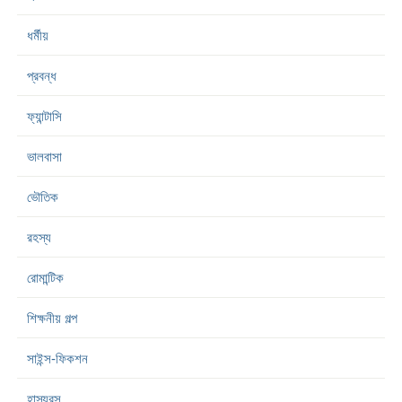
ধর্মীয়
প্রবন্ধ
ফ্যান্টাসি
ভালবাসা
ভৌতিক
রহস্য
রোমান্টিক
শিক্ষনীয় গল্প
সাইন্স-ফিকশন
হাস্যরস