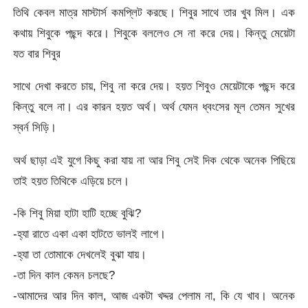
তিথি কেবল মাত্র মাস্টার্স কমপ্লিট করছে। শিবুর সাথে তার খুব মিল। এক
কথায় শিবুকে পছন্দ করে। শিবুকে বললেও সে না করে দেয়। কিন্তু মেয়েটা
যত বার শিবুর
সাথে দেখা করতে চায়, শিবু না করে দেয়। হয়ত শিবুও মেয়েটাকে পছন্দ করে
কিন্তু বলে না। এর কারন হয়ত অর্থ। অর্থ যেমন ধ্বংসের মূল তেমন সুখের
স্বর্ন সিড়ি।
অর্থ ছাড়া এই যুগে কিছু করা যায় না আর শিবু সেই দিক থেকে অনেক পিছিয়ে
তাই হয়ত তিথিকে এড়িয়ে চলে।
-কি শিবু মিয়া হাটা হাটি হচ্ছে বুঝি?
-হ্যা রাতে একা একা হাটতে ভালই লাগে।
-হ্যা তা তোমাকে দেখলেই বুঝা যায়।
-তা দিন কাল কেমন চলছে?
-আমাদের আর দিন কাল, আজ একটা খদ্দর পেলাম না, কি যে খাব। অনেক