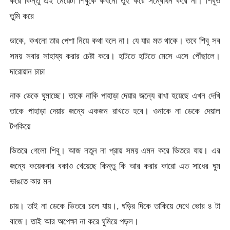
করে কিন্তু এই মেয়েটা শিবুকে কখনো তুই করে সম্বোধন করে না। শিবুও
তুমি করে
ডাকে, কখনো তার পেশা নিয়ে কথা বলে না। যে যার মত থাকে। তবে শিবু সব
সময় সবার সাহায্য করার চেষ্টা করে। হাটতে হাটতে মেসে এসে পৌঁছালে।
দারোয়ান চাচা
নাক ডেকে ঘুমাচ্ছে। তাকে নাকি পাহাড়া দেয়ার জন্যে রাখা হয়েছে এখন দেখি
তাকে পাহাড়া দেয়ার জন্যে একজন রাখতে হবে। ওনাকে না ডেকে দেয়াল
টপকিয়ে
ভিতরে গেলো শিবু। আজ নতুন না প্রায় সময় এমন করে ভিতরে যায়। এর
জন্যে কয়েকবার বকাও খেয়েছে কিন্তু কি আর করার কারো এত সাধের ঘুম
ভাঙতে কার মন
চায়। তাই না ডেকে ভিতরে চলে যায়।, ঘড়ির দিকে তাকিয়ে দেখে ভোর ৪ টা
বাজে। তাই আর অপেক্ষা না করে ঘুমিয়ে পড়ল।