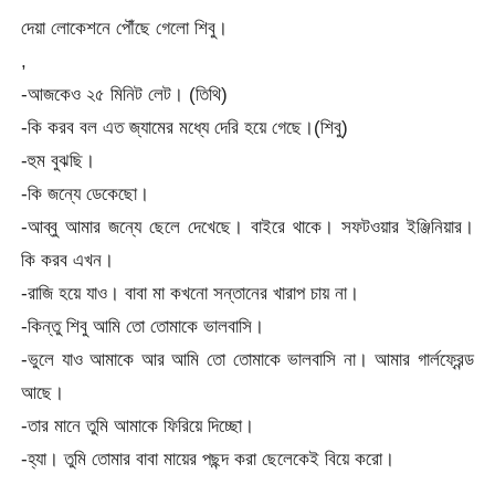
দেয়া লোকেশনে পৌঁছে গেলো শিবু।
,
-আজকেও ২৫ মিনিট লেট। (তিথি)
-কি করব বল এত জ্যামের মধ্যে দেরি হয়ে গেছে।(শিবু)
-হুম বুঝছি।
-কি জন্যে ডেকেছো।
-আব্বু আমার জন্যে ছেলে দেখেছে। বাইরে থাকে। সফটওয়ার ইঞ্জিনিয়ার।
কি করব এখন।
-রাজি হয়ে যাও। বাবা মা কখনো সন্তানের খারাপ চায় না।
-কিন্তু শিবু আমি তো তোমাকে ভালবাসি।
-ভুলে যাও আমাকে আর আমি তো তোমাকে ভালবাসি না। আমার গার্লফ্রেন্ড
আছে।
-তার মানে তুমি আমাকে ফিরিয়ে দিচ্ছো।
-হ্যা। তুমি তোমার বাবা মায়ের পছন্দ করা ছেলেকেই বিয়ে করো।
,