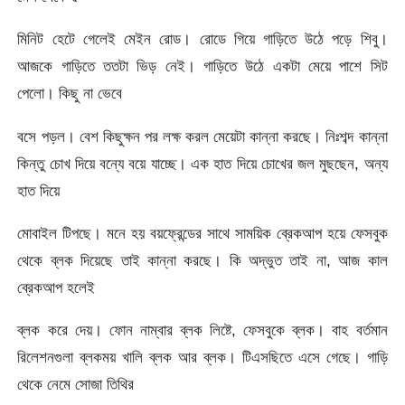
মিনিট হেটে গেলেই মেইন রোড। রোডে গিয়ে গাড়িতে উঠে পড়ে শিবু।
আজকে গাড়িতে ততটা ভিড় নেই। গাড়িতে উঠে একটা মেয়ে পাশে সিট
পেলো। কিছু না ভেবে
বসে পড়ল। বেশ কিছুক্ষন পর লক্ষ করল মেয়েটা কান্না করছে। নিঃশব্দ কান্না
কিন্তু চোখ দিয়ে বন্যে বয়ে যাচ্ছে। এক হাত দিয়ে চোখের জল মুছছেন, অন্য
হাত দিয়ে
মোবাইল টিপছে। মনে হয় বয়ফ্রেন্ডের সাথে সাময়িক ব্রেকআপ হয়ে ফেসবুক
থেকে ব্লক দিয়েছে তাই কান্না করছে। কি অদ্ভুত তাই না, আজ কাল
ব্রেকআপ হলেই
ব্লক করে দেয়। ফোন নাম্বার ব্লক লিষ্টে, ফেসবুকে ব্লক। বাহ বর্তমান
রিলেশনগুলা ব্লকময় খালি ব্লক আর ব্লক। টিএসছিতে এসে গেছে। গাড়ি
থেকে নেমে সোজা তিথির