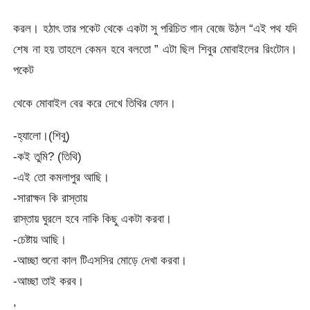
করল। হঠাৎ তার পকেট থেকে একটা সু পরিচিত গান বেজে উঠল “এই পথ যদি
শেষ না হয় তাহলে কেমন হবে বলতো ” এটা ছিল শিবুর মোবাইলের রিংটোন।
পকেট
থেকে মোবাইল বের করে দেখে তিথির ফোন।
-হ্যালো।(শিবু)
-কই তুমি? (তিথি)
-এই তো কমলাপুর আছি।
-সারাক্ষন কি রাস্তায়
রাস্তায় ঘুরলে হবে নাকি কিছু একটা করবা।
-চেষ্টায় আছি।
-আচ্ছা শুনো কাল টিএসসির মোড়ে দেখা করবা।
-আচ্ছা তাই করব।
,