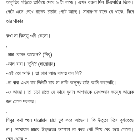
আকৃতির ঘড়িতে তাকিয়ে দেখে ৯ টা বাজে। এখন রওনা দিল টিএসছির দিকে।
গেটে এসে দেখে রাতের চাচাই গেটে আছে। সাধারণত রাতে যে থাকে, দিনে
তার থাকার
কথা না কিন্তু ওনি কেনো।
,
-চাচা কেমন আছেন? (শিবু)
-ভাল বাবা। তুমি? (দারোয়ান)
-এই তো আছি। তা চাচা আজ বাসায় যান নি?
-না বাবা এখন যার ডিউটি তার মা নাকি অসুস্থ তাই আমি করতেছি।
-ও আচ্ছা। তা চাচা রাতে যে ভাবে ঘুমান আপনাকে দেখাশুনার জন্যে আরেক
জন লোক দরকার।
,
শিবুর কথা শুনে দারোয়ান চাচা চুপ করে আছেন। কি উত্তর দিবে বুঝতেছে
না। দারোয়ান চাচার উত্তরের অপেক্ষা না করে গেট দিয়ে বের হয়ে গেলো।
মেস থেকে ৫