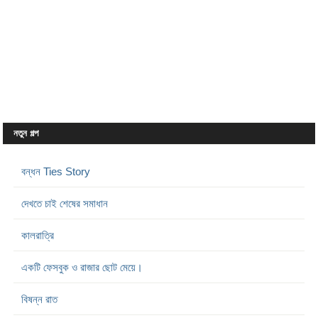
নতুন গল্প
বন্ধন Ties Story
দেখতে চাই শেষের সমাধান
কালরাত্রি
একটি ফেসবুক ও রাজার ছোট মেয়ে।
বিষন্ন রাত