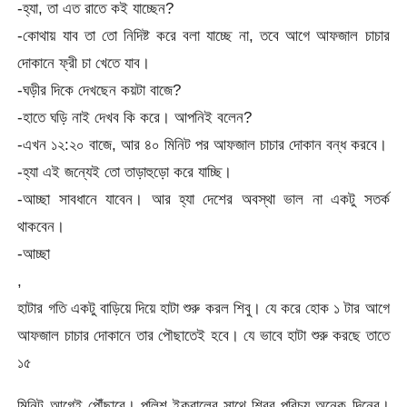
-হ্যা, তা এত রাতে কই যাচ্ছেন?
-কোথায় যাব তা তো নিদিষ্ট করে বলা যাচ্ছে না, তবে আগে আফজাল চাচার
দোকানে ফ্রী চা খেতে যাব।
-ঘড়ীর দিকে দেখছেন কয়টা বাজে?
-হাতে ঘড়ি নাই দেখব কি করে। আপনিই বলেন?
-এখন ১২:২০ বাজে, আর ৪০ মিনিট পর আফজাল চাচার দোকান বন্ধ করবে।
-হ্যা এই জন্যেই তো তাড়াহুড়ো করে যাচ্ছি।
-আচ্ছা সাবধানে যাবেন। আর হ্যা দেশের অবস্থা ভাল না একটু সতর্ক
থাকবেন।
-আচ্ছা
,
হাটার গতি একটু বাড়িয়ে দিয়ে হাটা শুরু করল শিবু। যে করে হোক ১ টার আগে
আফজাল চাচার দোকানে তার পৌছাতেই হবে। যে ভাবে হাটা শুরু করছে তাতে
১৫
মিনিট আগেই পৌঁছাবে। পুলিশ ইকবালের সাথে শিবুর পরিচয় অনেক দিনের।