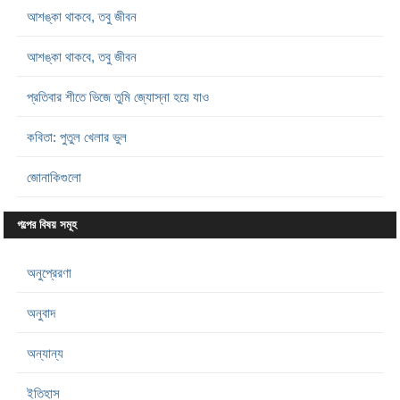
আশঙ্কা থাকবে, তবু জীবন
আশঙ্কা থাকবে, তবু জীবন
প্রতিবার শীতে ভিজে তুমি জ্যোস্না হয়ে যাও
কবিতা: পুতুল খেলার ভুল
জোনাকিগুলো
গল্পের বিষয় সমূহ
অনুপ্রেরণা
অনুবাদ
অন্যান্য
ইতিহাস