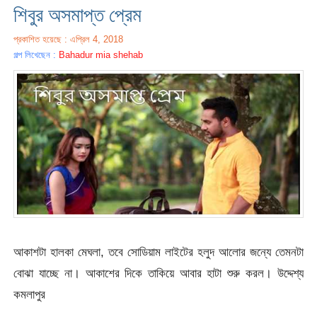
শিবুর অসমাপ্ত প্রেম
প্রকাশিত হয়েছে : এপ্রিল 4, 2018
গল্প লিখেছেন :
Bahadur mia shehab
আকাশটা হালকা মেঘলা, তবে সোডিয়াম লাইটের হলুদ আলোর জন্যে তেমনটা
বোঝা যাচ্ছে না। আকাশের দিকে তাকিয়ে আবার হাটা শুরু করল। উদ্দেশ্য
কমলাপুর