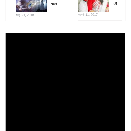
বৌ
আত্মা
আগস্ট 11, 2017
জানু. 21, 2018