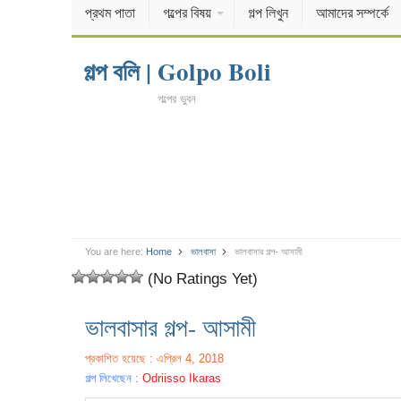
প্রথম পাতা
গল্পের বিষয়
গল্প লিখুন
আমাদের সম্পর্কে
গল্প বলি | Golpo Boli
গল্পের ভুবন
You are here:
Home
ভালবাসা
ভালবাসার গল্প- আসামী
(No Ratings Yet)
ভালবাসার গল্প- আসামী
প্রকাশিত হয়েছে : এপ্রিল 4, 2018
গল্প লিখেছেন :
Odriisso Ikaras