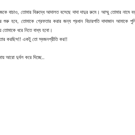
কে বাচাও, তোমার বিরুদ্ধে আদালত বসেছে দাদা দাদুর রুমে। আম্মু তোমার নামে 
ুরু হবে, তোমাকে গ্রেফতার করার জন্য প্রধান বিচারপতি দাদাজান আমাকে পুল
থায় তোমাকে ধরে নিতে বাধ্য হবো।
ফতার করছিস!! একটু তো স্বজনপ্রীতি কর!!
য় আরো দুর্বল করে দিচ্ছে..