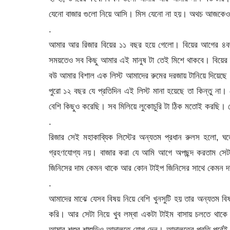
যেনো বাজার গুলো নিয়ে আসি। মিস যেনো না হয়। অথচ আজকে
.
আমার আর রিজার বিয়ের ১১ বছর হয়ে গেলো। বিয়ের আগের ৪বছ
সময়তেও সব কিছু আমার এই মানুষ টা তেই মিশে থাকবে। বিয়ের 
বউ আমার বিশাল এক লিস্ট আমাদের রুমের দরজায় টানিয়ে দিয়েছে
পুরো ১২ বছর যে প্রতিদিন এই লিস্ট মানা হয়েছে তা কিন্তু ন
বেশি কিছুও করেছি। সব মিলিয়ে লুকোচুরি টা ঠিক মতোই করছি
.
রিজার সেই মহাকাব্যিক লিস্টের অন্যতম প্রধান রুলস হলো, 
গ্রহণযোগ্য নয়। বাজার করা যে আমি আগে অপছন্দ করতাম সেটা
জিনিসের দাম কেমন থাকে আর কোন টাইপ জিনিসের সাথে কেমন দ
.
আমাদের মাঝে যেসব বিষয় নিয়ে বেশি খুনসুটি হয় তার অন্যতম 
করি। আর সেটা নিয়ে খুব লম্বা একটা টাইম বাসায় চলতে থাকে 
আমার শশুর শাশুড়িও আদালতে যোগ দেন। আদালতের প্রতি পর্বে