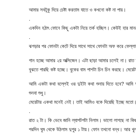
আমার সবটুকু দিয়ে চেষ্টা করতাম যাতে ও কখনো কষ্ট না পায়।
.
একদিন হঠাৎ ফোনে কিছু একটা নিয়ে তর্ক হচ্ছিল। কেউই হার মানতে
.
ঝগড়ার পর ফোনটা কেটে দিয়ে সাথে সাথে ফোনটা অফ করে ফেল্লাম
গান হচ্ছে আমার ২য় অক্সিজেন। এটা ছাড়া আমার চলেই না। র
বুঝতে পারছি কষ্ট হচ্ছে। বুকের বাম পাশটা চিন চিন করছে। মেয়
আমি একটা কথা বল্লেই ওর দুইটা কথা শুনায় দিতে হবে? আমি
শুনবা শুধু।
মেয়েটার একথা মনেই নেই। তাই আমিও বকে দিয়েছি ইচ্ছে মতো। 
.
রাত ২ টা। কি ভেবে জানি ল্যাপটপটা নিলাম। ভালো লাগছে না কি
পরদিন ঘুম থেকে উঠলাম দুপুর ১ টায়। ফোন তখনো বন্ধ। আর 