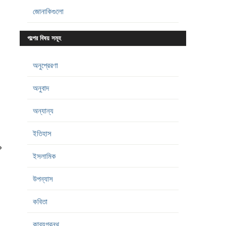
জোনাকিগুলো
গল্পের বিষয় সমূহ
অনুপ্রেরণা
অনুবাদ
অন্যান্য
ইতিহাস
?
ইসলামিক
উপন্যাস
কবিতা
কাব্যগ্রন্থ