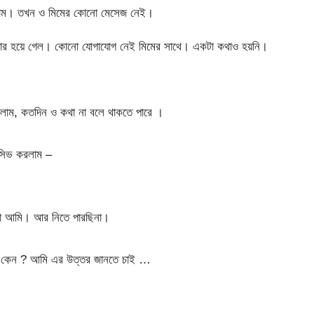
াম। তখন ও মিমের কোনো মেসেজ নেই।
 পার হয়ে গেল। কোনো যোগাযোগ নেই মিমের সাথে। একটা কথাও হয়নি।
লাম, কতদিন ও কথা না বলে থাকতে পারে ।
িসিভ করলাম –
বো আমি। আর নিতে পারছিনা।
। কেন ? আমি এর উত্তর জানতে চাই …