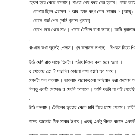
ফ্রেশ হয়ে খেতে বসলাম। খাওয়া শেষ করে বের হলাম। কাজ আ
– কোথায় ছিলে এতক্ষণ ? আর ফোন বন্ধ কেন তোমার ? (আম্মু)
– ফোনে চার্জ শেষ (শার্ট খুলতে খুলতে)
– ফ্রেশ হয়ে খেয়ে নাও। খাবার টেবিলে রাখা আছে। আমি ঘুমালা
.
খাওয়ার কথা ভুলেই গেলাম। খুব ক্লান্ত লাগছে। বিশ্রাম নিতে গিয
উঠে দেখি রাত সাড়ে তিনটা। হঠাৎ মিমের কথা মনে হলো ।
ও খেয়েছে তো ? সারাদিন কোনো কথা হয়নি ওর সাথে।
ফোনটা অন করলাম। ভাবলাম অনেকগুলো অভিমান ভরা মেসেজ আ
কিন্তু একটা মেসেজ ও দেয়নি আমাকে। আমি যতটা না কষ্ট পেয়ে
.
উঠে বসলাম। টেবিলের ড্রয়ার থেকে চাবি নিয়ে ছাদে গেলাম। চার
চাদের আলোটা ঠিক মাথার উপরে। একটু একটু শীতল বাতাস একাকীত