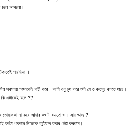
ানি চলে আসলো।
আটকাতেই পারছিনা ।
মিম সবসময় আমাকেই দায়ী করে। আমি শুধু চুপ করে শুনি যে ও কতদূর বলতে পারে।
তন কি এটাকেই বলে ??
ার তোয়াক্কা না করে আমার কথাটা শুনতো ও। আর আজ ?
যতটা পারতাম নিজেকে কন্ট্রোল করার চেষ্টা করতাম।