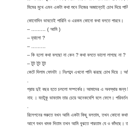
মিমের মুখে এমন একটা কথা শুনে নিজের অজান্তেই চোখ দিয়ে প
কোনোদিন ভাবতেই পারিনি ও এরকম কোনো কথা বলতে পারবে।
– ……… ( আমি )
– হ্যালো ?
– ………
– কি হলো কথা বলছো না কেন ? কথা বলতে ভালো লাগছে না ?
– টুট টুট টুট
কেটে দিলাম ফোনটা । নিঃশব্দে এখনো পানি ঝরছে চোখ দিয়ে । 
.
প্রায় দুই বছর হতে চললো সম্পর্কের। আমাদের এ অবস্থার জন্য 
নাহ । যতটুকু ভাবতাম তার চেয়ে অনেকবেশি বলে ফেলে। পরিবর্
.
রিলেশনের শুরুতে যখন আমি একটা কিছু বলতাম, তখন কোনো কথ
আগে যখন ধমক দিতাম তখন আমি বুঝতে পারতাম যে ও কাঁদছে। তাই 