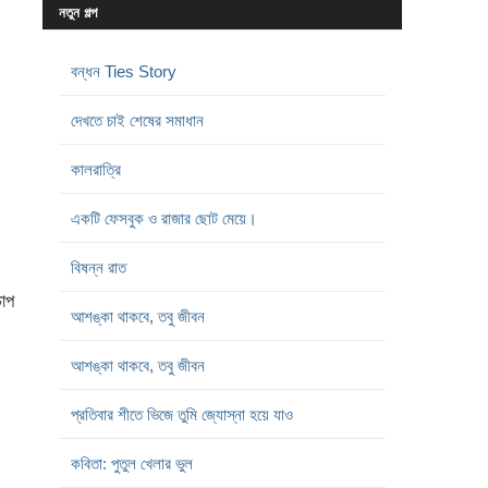
নতুন গল্প
বন্ধন Ties Story
দেখতে চাই শেষের সমাধান
কালরাত্রি
একটি ফেসবুক ও রাজার ছোট মেয়ে।
বিষন্ন রাত
াপ
আশঙ্কা থাকবে, তবু জীবন
আশঙ্কা থাকবে, তবু জীবন
প্রতিবার শীতে ভিজে তুমি জ্যোস্না হয়ে যাও
কবিতা: পুতুল খেলার ভুল