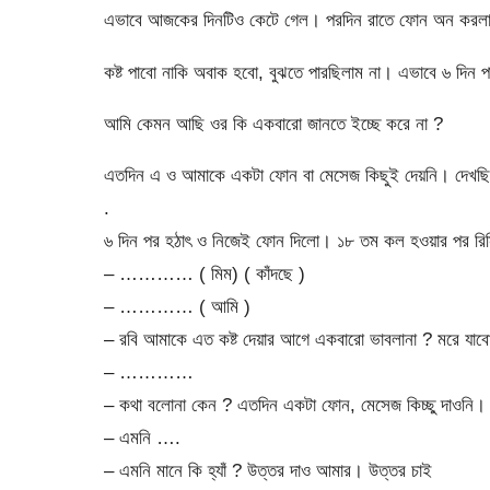
এভাবে আজকের দিনটিও কেটে গেল। পরদিন রাতে ফোন অন করল
কষ্ট পাবো নাকি অবাক হবো, বুঝতে পারছিলাম না। এভাবে ৬ দিন
আমি কেমন আছি ওর কি একবারো জানতে ইচ্ছে করে না ?
এতদিন এ ও আমাকে একটা ফোন বা মেসেজ কিছুই দেয়নি। দেখছি
.
৬ দিন পর হঠাৎ ও নিজেই ফোন দিলো। ১৮ তম কল হওয়ার পর র
– ………… ( মিম) ( কাঁদছে )
– ………… ( আমি )
– রবি আমাকে এত কষ্ট দেয়ার আগে একবারো ভাবলানা ? মরে যা
– …………
– কথা বলোনা কেন ? এতদিন একটা ফোন, মেসেজ কিচ্ছু দাওনি
– এমনি ….
– এমনি মানে কি হ্যাঁ ? উত্তর দাও আমার। উত্তর চাই