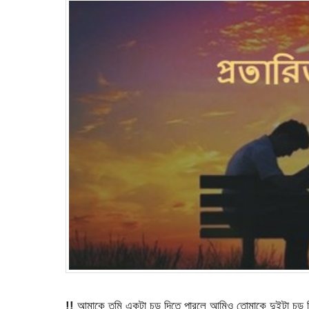
!!
আমাকে তুমি একটা চড় দিতে পারলে আমিও তোমাকে দুইটা চড় দিয