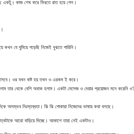
ছে একটু। কাজ শেষ করে ফিরতে রাত হয়ে গেল।
ম।
়ে কখন যে ঘুমিয়ে পড়েছি নিজেই বুঝতে পারিনি।
সবে। ওর যখন কষ্ট হয় তখন ও এরকম ই করে।
ছিলাম তার থেকে বেশি অবাক হলাম। একটা মেসেজ ও দেয়ার প্রয়োজন মনে করেনি ও
িদিকে অসম্ভব নিঃস্তব্ধতা। ঝি ঝি পোকারা নিজেদের ভাষায় কথা বলছে।
্বটাকে আরো বাড়িয়ে দিচ্ছে। আকাশে তারা নেই একটাও।