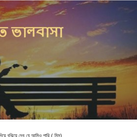
়ে বুঝিয়ে দেব যে আমিও পারি ( মিম)