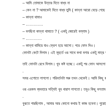
– আমি তোমাকে উত্তর দিতে বাধ্য না
– কেন না ? আমাকেই দিতে বাধ্য তুমি ( কান্না আরো বেড়ে গেছে
– কান্না থামাও
– ………….
– বলছিনা কান্না থামাতে ? ( একটু জোরেই বল্লাম )
– …………
– কান্না থামিয়ে যাও ফ্রেশ হয়ে আসো। পরে ফোন দিও।
ফোনটা কেটে দিলাম। এই মূহুর্তে ওর সাথে কথা বলার একটু মাত্
তাই ফোনটা রেখে দিলাম। খুব কষ্ট হচ্ছে। একটু পর ফোন আসল
.
সময় এগোতে লাগলো। পরিবর্তনটা শুরু তখন থেকেই। আমি কিছু বল্
ওর এরকম ব্যবহারে সত্যিই খুব খারাপ লাগতো। তবুও কিছু বলত
.
বুঝতে পারছিলাম , আমার আর কোনো কথায় ই কাজ হবেনা। পুরোন