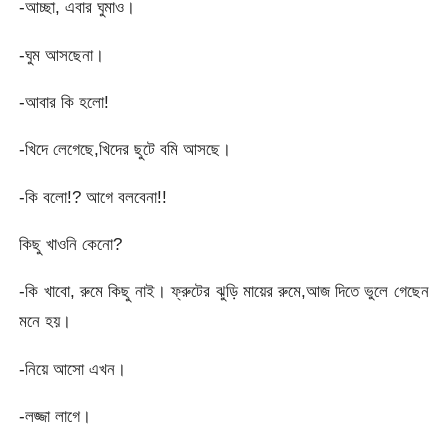
-আচ্ছা, এবার ঘুমাও।
-ঘুম আসছেনা।
-আবার কি হলো!
-খিদে লেগেছে,খিদের ছুটে বমি আসছে।
-কি বলো!? আগে বলবেনা!!
কিছু খাওনি কেনো?
-কি খাবো, রুমে কিছু নাই। ফ্রুটের ঝুড়ি মায়ের রুমে,আজ দিতে ভুলে গেছেন
মনে হয়।
-নিয়ে আসো এখন।
-লজ্জা লাগে।