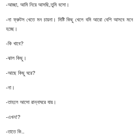
-আচ্ছা, আমি নিয়ে আসছি,তুমি বসো।
-না ফ্রুটস খেতে মন চায়না। মিষ্টি কিছু খেলে বমি আরো বেশি আসবে মনে
হচ্ছে।
-কি খাবে?
-ঝাল কিছু।
-আছে কিছু ঘরে?
-না।
-তাহলে আসো রান্নাঘরে যায়।
-এখন!?
-তাতে কি..