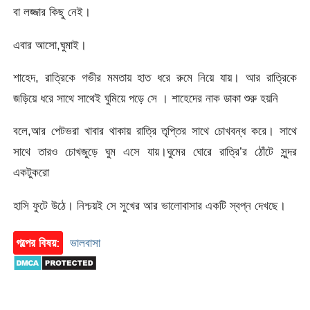
বা লজ্জার কিছু নেই।
এবার আসো,ঘুমাই।
শাহেদ, রাত্রিকে গভীর মমতায় হাত ধরে রুমে নিয়ে যায়। আর রাত্রিকে
জড়িয়ে ধরে সাথে সাথেই ঘুমিয়ে পড়ে সে । শাহেদের নাক ডাকা শুরু হয়নি
বলে,আর পেটভরা খাবার থাকায় রাত্রি তৃপ্তির সাথে চোখবন্ধ করে। সাথে
সাথে তারও চোখজুড়ে ঘুম এসে যায়।ঘুমের ঘোরে রাত্রি’র ঠোঁটে সুন্দর
একটুকরো
হাসি ফুটে উঠে। নিশ্চয়ই সে সুখের আর ভালোবাসার একটি স্বপ্ন দেখছে।
গল্পের বিষয়:
ভালবাসা