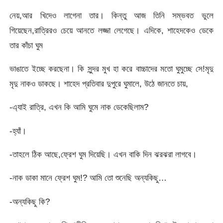
নেয়,আর খিদেও লাগেনা তার। কিন্তু আজ তিনি সম্ভবত ভুলে
গিয়েছেন,রাত্রিরও চেয়ে আনতে লজ্জা লেগেছে। এদিকে, শাহেদকেও ডেকে
তার কাঁচা ঘুম
ভাঙাতে ইচ্ছে করছেনা। কি সুন্দর মুখ হা করে বাচ্চাদের মতো ঘুমুচ্ছে সে!মৃদু
মৃদু নাকও ডাকছে। শাহেদ প্রতিবার দুপুরে ঘুমালে, উঠে জানতে চায়,
-এ্যাই রাত্রি, এখন কি আমি ঘুমে নাক ডেকেছিলাম?
-হ্যাঁ।
-তাহলে ঠিক আছে,ফ্রেশ ঘুম দিয়েছি। এখন বাকি দিন ঝরঝরা লাগবে।
-নাক ডাকা মানে ফ্রেশ ঘুম!? আমি তো শুনেছি অন্যকিছু…
-অন্যকিছু কি?