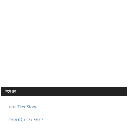
নতুন গল্প
বন্ধন Ties Story
দেখতে চাই শেষের সমাধান