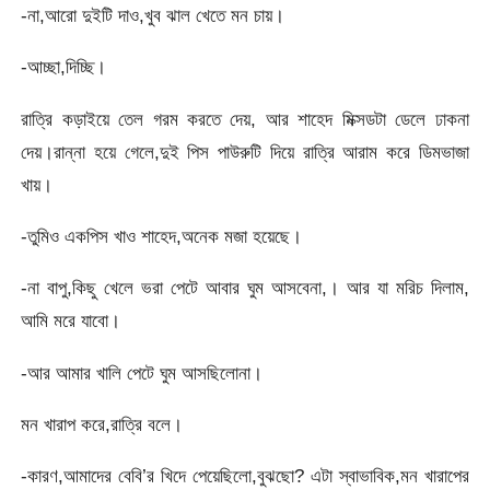
-না,আরো দুইটি দাও,খুব ঝাল খেতে মন চায়।
-আচ্ছা,দিচ্ছি।
রাত্রি কড়াইয়ে তেল গরম করতে দেয়, আর শাহেদ মিক্সডটা ডেলে ঢাকনা
দেয়।রান্না হয়ে গেলে,দুই পিস পাউরুটি দিয়ে রাত্রি আরাম করে ডিমভাজা
খায়।
-তুমিও একপিস খাও শাহেদ,অনেক মজা হয়েছে।
-না বাপু,কিছু খেলে ভরা পেটে আবার ঘুম আসবেনা,। আর যা মরিচ দিলাম,
আমি মরে যাবো।
-আর আমার খালি পেটে ঘুম আসছিলোনা।
মন খারাপ করে,রাত্রি বলে।
-কারণ,আমাদের বেবি’র খিদে পেয়েছিলো,বুঝছো? এটা স্বাভাবিক,মন খারাপের