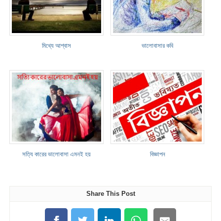
মিথ্যে আশ্বাস
ভালোবাসার কবি
সত্যি কারের ভালোবাসা এমনই হয়
বিজ্ঞাপন
Share This Post