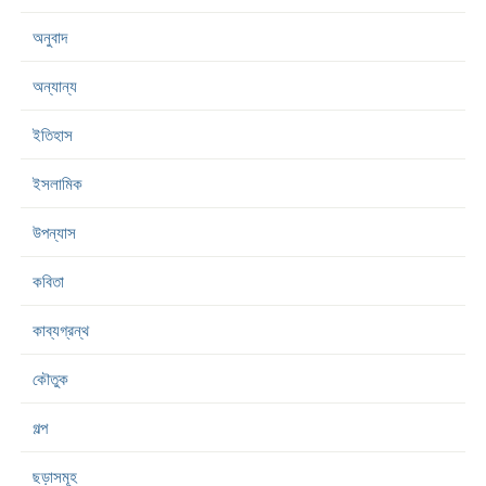
অনুবাদ
অন্যান্য
ইতিহাস
ইসলামিক
উপন্যাস
কবিতা
কাব্যগ্রন্থ
কৌতুক
গল্প
ছড়াসমূহ