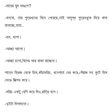
-মায়ের ঘুম ভাঙলে?
-বলবো, তার পুত্রধনের খিদে পেয়েছে,তাই অসুস্থ পুত্রবধূকে দিয়ে খানা
বানাচ্ছে,হাহা..
-হুম, বলো।
-আচ্ছা আসো।
-আচ্ছা চলো,খিদেয় আর থাকা যাচ্ছেনা।
শাহেদ ফ্রিজ থেকে ডিম,কাঁচামরিচ, ধনেপাতা বের করে,পেঁয়াজ সহ কুটে ডিম
ভেঙে মিক্সড করে।
-মরিচ একটু বেশি করে দিও,রাত্রি বলে।
-দুইটা দিলামতো।