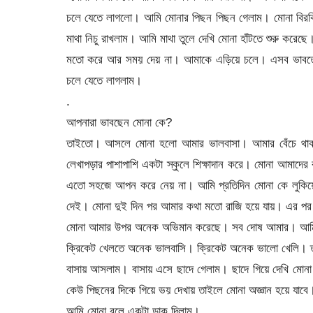
চলে যেতে লাগলো। আমি মোনার পিছন পিছন গেলাম। মোনা বিরক্
মাথা নিচু রাখলাম। আমি মাথা তুলে দেখি মোনা হাঁটতে শুরু
মতো করে আর সময় দেয় না। আমাকে এড়িয়ে চলে। এসব ভাবতে ভা
চলে যেতে লাগলাম।
.
আপনারা ভাবছেন মোনা কে?
তাইতো। আসলে মোনা হলো আমার ভালবাসা। আমার বেঁচে থাকার
লেখাপড়ার পাশাপাশি একটা স্কুলে শিক্ষাদান করে। মোনা আমাদে
এতো সহজে আপন করে নেয় না। আমি প্রতিদিন মোনা কে লুকিয়
দেই। মোনা দুই দিন পর আমার কথা মতো রাজি হয়ে যায়। এর পর 
মোনা আমার উপর অনেক অভিমান করেছে। সব দোষ আমার। আমি সার
ক্রিকেট খেলতে অনেক ভালবাসি। ক্রিকেট অনেক ভালো খেলি। ত
বাসায় আসলাম। বাসায় এসে ছাদে গেলাম। ছাদে গিয়ে দেখি মোনা 
কেউ পিছনের দিকে গিয়ে ভয় দেখায় তাইলে মোনা অজ্ঞান হয়ে যাবে
আমি মোনা বলে একটা ডাক দিলাম।