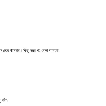
িকে চেয়ে থাকলাম। কিছু সময় পর মোনা আসলো।
ু বলি?