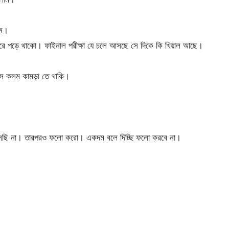
াম।
 করে পড়ে থাকো। ফাইনাল পরীক্ষা যে চলে আসছে সে দিকে কি খিয়াল আছে।
বসে কলম কামড়া তে থাকি।
লছি না। তারপরও ফলো করো। একদম বলে দিচ্ছি ফলো করবে না।