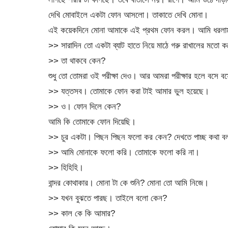
দেখি মোবাইলে একটা ফোন আসলো। তাকাতে দেখি মোনা।
এই কয়েকদিনে মোনা আমাকে এই প্রথম ফোন করল। আমি ধরল
>> সারাদিন তো একটা ব্যাট হাতে নিয়ে মাঠে গরু রাখালের মতো
>> তা থাকবে কেন?
শুধু তো তোমরা ওই পরীক্ষা দেও। আর আমরা পরীক্ষার হলে বসে 
>> যত্তসব। তোমাকে ফোন করা টাই আমার ভুল হয়েছে।
>> ও। ফোন দিলে কেন?
আমি কি তোমাকে ফোন দিয়েছি।
>> চুর একটা। পিছন পিছন ফলো কর কেন? দেখতে পাচ্ছ কথা ব
>> আমি মোনাকে ফলো করি। তোমাকে ফলো করি না।
>> হিহিহি।
বান্দর কোথাকার। মোনা টা কে শুনি? মোনা তো আমি নিজে।
>> যখন বুঝতে পারছ। তাইলে বলো কেন?
>> কাল কে কি আমার?