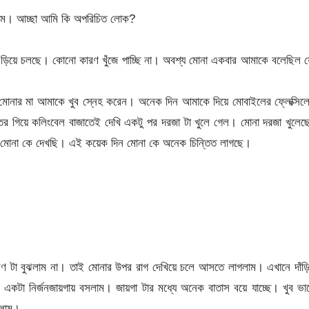
লাম। আচ্ছা আমি কি অপরিচিত লোক?
ড়িয়ে চলছে। কোনো কারণ খুঁজে পাচ্ছি না। অবশ্য মোনা একবার আমাকে বলেছিল 
মোনার মা আমাকে খুব স্নেহ করেন। অনেক দিন আমাকে দিয়ে মোবাইলের ফ্লেক্সি
 গিয়ে কলিংবেল বাজাতেই দেখি একটু পর দরজা টা খুলে গেল। মোনা দরজা খুলেছ
 মোনা কে দেখছি। এই কয়েক দিন মোনা কে অনেক চিন্তিত লাগছে।
রণ টা বুঝলাম না। তাই মোনার উপর রাগ দেখিয়ে চলে আসতে লাগলাম। এখানে দাঁড়
একটা নির্জনজায়গায় বসলাম। জায়গা টার মধ্যে অনেক বাতাস বয়ে যাচ্ছে। খুব ভ
ালাম।