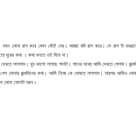
যখন মোনা রাগ করে ফোন কেঁটে দেয়। আচ্ছা যদি রাগ করে। সে রাগ টা ভাঙান
 তো দূরের কথা । কথা বলতে ওই দিবে না।
েখতে লাগলাম। খুব ভালো লাগছে গানটা। গানের মধ্যে আমি দেখতে পেলাম। জন্ম
 গেল মোনার জন্মদিনের কথা। আমি নিজে কে দোষতে লাগলাম। তারপর আমিও দোক
াথে মোনা ফোনটা ধরল।