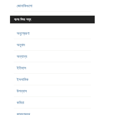
জোনাকিগুলো
গল্পের বিষয় সমূহ
অনুপ্রেরণা
অনুবাদ
অন্যান্য
ইতিহাস
ইসলামিক
উপন্যাস
কবিতা
কাব্যগ্রন্থ