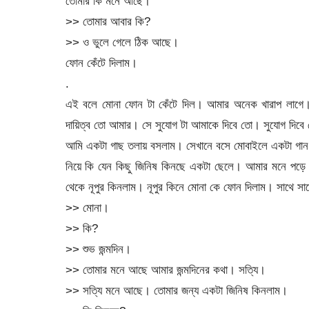
তোমার কি মনে আছে।
>> তোমার আবার কি?
>> ও ভুলে গেলে ঠিক আছে।
ফোন কেঁটে দিলাম।
.
এই বলে মোনা ফোন টা কেঁটে দিল। আমার অনেক খারাপ লাগে। 
দায়িত্ব তো আমার। সে সুযোগ টা আমাকে দিবে তো। সুযোগ দিবে
আমি একটা গাছ তলায় বসলাম। সেখানে বসে মোবাইলে একটা গান দ
নিয়ে কি যেন কিছু জিনিষ কিনছে একটা ছেলে। আমার মনে পড়ে
থেকে নূপুর কিনলাম। নূপুর কিনে মোনা কে ফোন দিলাম। সাথে স
>> মোনা।
>> কি?
>> শুভ জন্মদিন।
>> তোমার মনে আছে আমার জন্মদিনের কথা। সত্যি।
>> সত্যি মনে আছে। তোমার জন্য একটা জিনিষ কিনলাম।