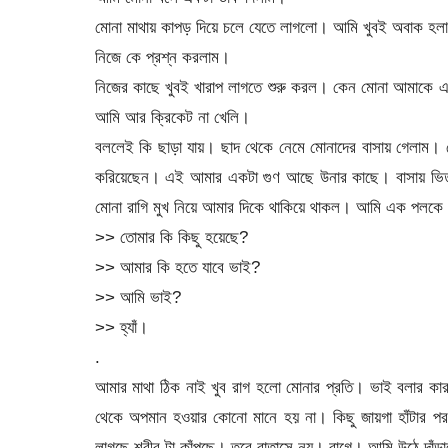
মোনা মাথায় কাপড় দিয়ে চলে যেতে লাগলো। আমি খুবই অবাক হ
নিজে কে প্রশ্ন করলাম।
নিজের কাছে খুবই খারাপ লাগতে শুরু করল। কেন মোনা আমাকে এ
আমি আর ক্রিকেট না খেলি।
বললেই কি ছাড়া যায়। ছাদ থেকে নেমে মোনাদের বাসায় গেলাম। 
করিয়েছেন। এই আমার একটা গুণ আছে উনার কাছে। বাসায় ভিতর
মোনা রাগি মুখ নিয়ে আমার দিকে থাকিয়ে থাকল। আমি এক পলকে
>> তোমার কি কিছু হয়েছে?
>> আমার কি হতে যাবে ভাই?
>> আমি ভাই?
>> হ্যাঁ।
.
আমার মাথা ঠিক নাই খুব রাগ হলো মোনার প্রতি। ভাই বলার কা
থেকে অপমান হওয়ার কোনো মানে হয় না। কিছু জায়গা হাঁটার পর 
লাগছে শরীর টা কাঁপছে। তবে বাতাসে নয়। রাগে। আমি উঠে দাঁড়