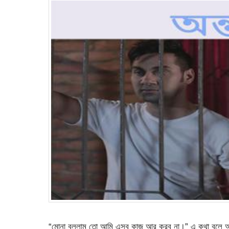
“মোনা বললাম তো আমি এসব কাজ আর করব না।” এ কথা বলে অসহ