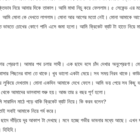
তিভাব নিয়ে আমার দিকে তাকাল। আমি মাথা নিচু করে ফেললাম। ৫ সেকেন্ড এর ম
 করেছে। আমি মোনা কে দেখতে লাগলাম। মোনা আর আগের মতো নেই। মোনা আমাকে আগ
বতে চোখের কোণে পানি এসে জমা হলো। আমি ক্রিকেট ব্যাট টা হাতে নিয়ে মা
 প্রেরণা। আমার পথ চলার সাথী। এক ছাদে বসে চাঁদ দেখার অনুপ্রেরণা। মো
র বাসার পিছনের বাসা তে থাকে। খুব ভালো একটা মেয়ে। সব সময় নিরব থাকে। কা
ে লুকিয়ে দেখতাম। মোনা একদিন আমাকে দেখে ফেলে। আমি ভয় পেয়ে সব কিছু ব
থেকে আমাদের ভালবাসা শুরু হয়। আজ তার ৪ বছর পূর্ণ হলো।
াদিন মাঠে পড়ে থাকি ক্রিকেট ব্যাট নিয়ে। কি করব বলেন?
াই সবাই আমাকে নিয়ে গর্ব করে।
ছাদে দাঁড়িয়ে দূর আকাশ টা দেখছে। মনে হচ্ছে গভীর ভাবনার মধ্যে আছে। এখন 
। হিহিহি।