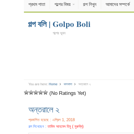
প্রথম পাতা
গল্পের বিষয়
গল্প লিখুন
আমাদের সম্পর্কে
গল্প বলি | Golpo Boli
গল্পের ভুবন
You are here:
Home
ভালবাসা
অন্তরালে ২
(No Ratings Yet)
অন্তরালে ২
প্রকাশিত হয়েছে : এপ্রিল 1, 2018
গল্প লিখেছেন :
তামিম আহমেদ হিমু ( মুরুব্বি)