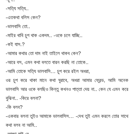
-সত্যি সত্যি..
-এতকথা বলিস কেন?
-ভালবাসি তো..
-মাইর খাবি চুপ থাক একদম.. -ওকে চলে যাচ্ছি..
-কই যাস.?
-আমার কথার তো দাম নাই তাইলে থাকব কেন?
-আরে বস, এমন কথা বলতে বারন করছি না তোকে..
-আমি তোকে সত্যি ভালবাসি… চুপ করে রইল অধরা,
ওর চুপ করে থাকা মানে কথা ঘুরাবে, অধরা আমার ফ্রেন্ড, আমি অনেক
ভালবাসি আর ওকে বলছিও কিন্তু কখনও পাত্তা দেয় না.. কেন যে এমন করে
বুঝিনা.. -কিরে বলনা?
-কি বলব?
-একবার বলনা তুইও আমাকে ভালবাসিস… -দেখ তুই এমন করলে তোর সাথে
কথা বলব না আমি..
-আচ্ছা যাই রে…