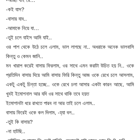
-কই যাস?
-বাসায় যাব..
-আমাকে নিয়ে যা…
-তুই চলে যাইস আমি যাই..
ওর পাশ থেকে উঠে চলে এলাম, ভাল লাগছে না.. অধরাকে অনেক ভালবাসি
কিন্তু ও কেমন জানি..
মন খারাপ করেই বাসায় ফিরলাম, ওর সাথে এমন করাটা উচিত হয় নি.. ওকে
প্রতিদিন বাসায় দিয়ে আমি বাসায় ফিরি কিন্তু আজ ওকে রেখে চলে আসলাম,
একটু একটু চিন্তা হচ্ছে.. ওকে রেখে চলা আসার একটা কারন আছে, আমি
খুবই ইমোশনাল আর যদি ওর সাথে থাকি তবে হয়ত
ইমোশানটা ধরে রাখতে পারব না আর তাই চলে এলাম..
বাসায় ফিরেই ওকে কল দিলাম, -হ্যা বল..
-তুই কি বাসায়?
-না হাটছি..