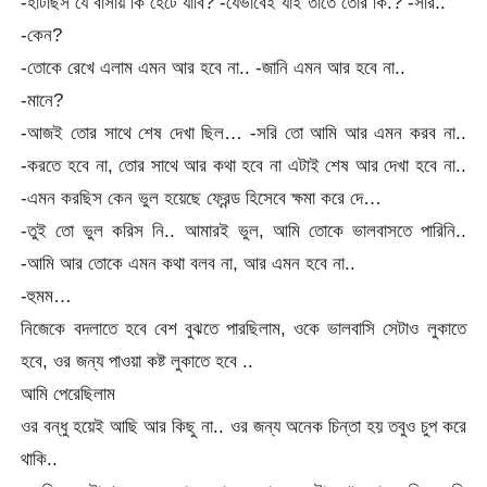
-হাটছিস যে বাসায় কি হেটে যাবি? -যেভাবেই যাই তাতে তোর কি.? -সরি..
-কেন?
-তোকে রেখে এলাম এমন আর হবে না.. -জানি এমন আর হবে না..
-মানে?
-আজই তোর সাথে শেষ দেখা ছিল… -সরি তো আমি আর এমন করব না..
-করতে হবে না, তোর সাথে আর কথা হবে না এটাই শেষ আর দেখা হবে না..
-এমন করছিস কেন ভুল হয়েছে ফ্রেন্ড হিসেবে ক্ষমা করে দে…
-তুই তো ভুল করিস নি.. আমারই ভুল, আমি তোকে ভালবাসতে পারিনি..
-আমি আর তোকে এমন কথা বলব না, আর এমন হবে না..
-হুমম…
নিজেকে বদলাতে হবে বেশ বুঝতে পারছিলাম, ওকে ভালবাসি সেটাও লুকাতে
হবে, ওর জন্য পাওয়া কষ্ট লুকাতে হবে ..
আমি পেরেছিলাম
ওর বন্ধু হয়েই আছি আর কিছু না.. ওর জন্য অনেক চিন্তা হয় তবুও চুপ করে
থাকি..