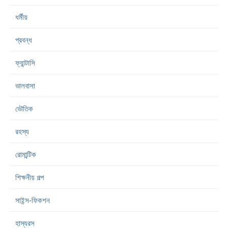
ধর্মীয়
প্রবন্ধ
ফ্যান্টাসি
ভালবাসা
ভৌতিক
রহস্য
রোমান্টিক
শিক্ষনীয় গল্প
সাইন্স-ফিকশন
হাস্যরস