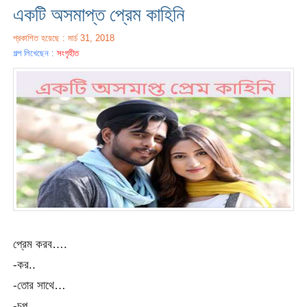
একটি অসমাপ্ত প্রেম কাহিনি
প্রকাশিত হয়েছে : মার্চ 31, 2018
গল্প লিখেছেন :
সংগৃহীত
প্রেম করব….
-কর..
-তোর সাথে…
-চুপ..