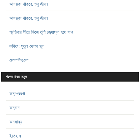
আশঙ্কা থাকবে, তবু জীবন
আশঙ্কা থাকবে, তবু জীবন
প্রতিবার শীতে ভিজে তুমি জ্যোস্না হয়ে যাও
কবিতা: পুতুল খেলার ভুল
জোনাকিগুলো
গল্পের বিষয় সমূহ
অনুপ্রেরণা
অনুবাদ
অন্যান্য
ইতিহাস