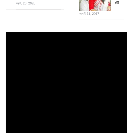
বৌ
অক্টো. 26, 2020
আগস্ট 11, 2017