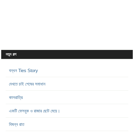
নতুন গল্প
বন্ধন Ties Story
দেখতে চাই শেষের সমাধান
কালরাত্রি
একটি ফেসবুক ও রাজার ছোট মেয়ে।
বিষন্ন রাত