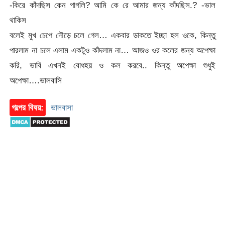
-কিরে কাঁদছিস কেন পাগলি? আমি কে রে আমার জন্য কাঁদছিস.? -ভাল
থাকিস
বলেই মুখ চেপে দৌড়ে চলে গেল… একবার ডাকতে ইচ্ছা হল ওকে, কিন্তু
পারলাম না চলে এলাম একটুও কাঁদলাম না… আজও ওর কলের জন্য অপেক্ষা
করি, ভাবি এখনই বোধহয় ও কল করবে.. কিন্তু অপেক্ষা শুধুই
অপেক্ষা….ভালবাসি
গল্পের বিষয়:
ভালবাসা