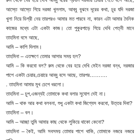
আস্তে আস্তে গিয়ে দরজা খুললাম, আব্বু বুঝবে দূরের কথা, চুর যদি দরজা
খুলা নিয়ে ডিগ্রী নেয় তারপরও আমার মত পারবে না, কারন এটা আমার দৈনিক
কাজের মধ্যে এটা একটা কাজ। তো পুকুরপাড়ে গিয়ে দেখি পেত্নী মানে
তাহমিনা বসে আছে,
আমি – কাশি দিলাম।
তাহমিনা – এতক্ষণে তেমার আসার সময় হল?
আমি – কি করবো বল? রুম থেকে বের হয়ে দেখি মেইন দরজা বন্ধ, দরজার
পাশে একটা চেয়ার,চেয়ারে আব্বু বসে আছে, তারপর……….
. তাহমিনা আমার মুখ চেপে ধরলো।
তাহমিনা – চুপ,এজন্যই তোমাকে কথা বলার সুযোগ দেই না।
আমি – থাক আর কথা বলবনা, শুধু একটা কথা জিগ্যেস করবো, উত্তর দিবা?
তাহমিনা – বল।
আমি – আচ্ছা তুমি আমার কাছ থেকে লুকিয়ে থাকো কেনো?
তাহমিনা – কৈই, আমি সবসময় তোমার পাশে থাকি, তোমাকে নজরে নজরে