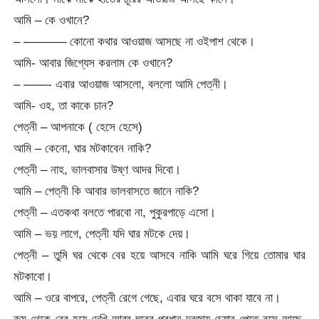
আমি – কে ওখানে?
– ———– কোনো কথার আওয়াজ আসছে না ওইপাশ থেকে।
আমি- আবার জিগ্যেস করলাম কে ওখানে?
– ——- এবার আওয়াজ আসলো, বললো আমি পেত্নী।
আমি- ওহ, তা কাকে চান?
পেত্নী – আপনাকে ( হেসে হেসে)
আমি – কেনো, ঘার মটকাবেন নাকি?
পেত্নী – নাহ, ভালবাসার উষ্ণ আদর দিবো।
আমি – পেত্নী কি আবার ভালবাসতে জানে নাকি?
পেত্নী – এতকথা বলতে পারবো না, পুকুরপাড়ে এসো।
আমি – ভয় লাগে, পেত্নী যদি ঘার মটকে দেয়।
পেত্নী – তুমি ঘর থেকে বের হয়ে আসবে নাকি আমি ঘরে গিয়ে তোমার ঘার
মটকাবো।
আমি – ওরে বাপরে, পেত্নী রেগে গেছে, এবার ঘরে বসে থাকা যাবে না।
রুম থেকে বের হয়ে দেখি আব্বু ঘরের প্রধান দরজায় চেয়ার পেতে বসে আছে,