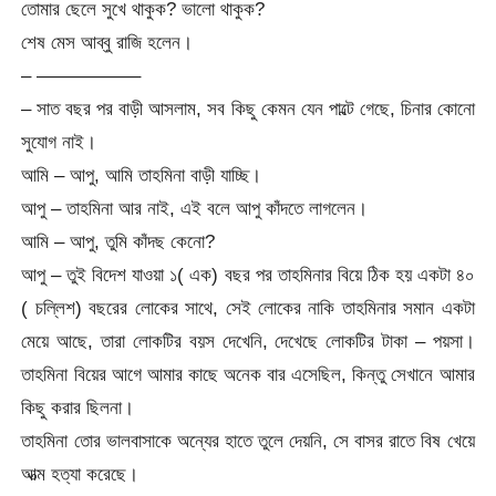
তোমার ছেলে সুখে থাকুক? ভালো থাকুক?
শেষ মেস আব্বু রাজি হলেন।
– —————–
– সাত বছর পর বাড়ী আসলাম, সব কিছু কেমন যেন পাল্টে গেছে, চিনার কোনো
সুযোগ নাই।
আমি – আপু, আমি তাহমিনা বাড়ী যাচ্ছি।
আপু – তাহমিনা আর নাই, এই বলে আপু কাঁদতে লাগলেন।
আমি – আপু, তুমি কাঁদছ কেনো?
আপু – তুই বিদেশ যাওয়া ১( এক) বছর পর তাহমিনার বিয়ে ঠিক হয় একটা ৪০
( চল্লিশ) বছরের লোকের সাথে, সেই লোকের নাকি তাহমিনার সমান একটা
মেয়ে আছে, তারা লোকটির বয়স দেখেনি, দেখেছে লোকটির টাকা – পয়সা।
তাহমিনা বিয়ের আগে আমার কাছে অনেক বার এসেছিল, কিন্তু সেখানে আমার
কিছু করার ছিলনা।
তাহমিনা তোর ভালবাসাকে অন্যের হাতে তুলে দেয়নি, সে বাসর রাতে বিষ খেয়ে
আত্ম হত্যা করেছে।