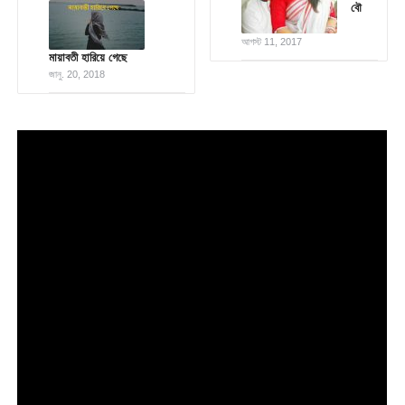
বৌ
আগস্ট 11, 2017
মায়াবতী হারিয়ে গেছে
জানু. 20, 2018