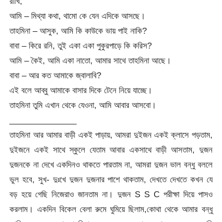
রাখি,
আমি – মিথ্যা কথা, থামো কে যেন এদিকে আসছে।
তাহমিনা – আসুক, আমি কি কাউকে ভায় পাই নাকি?
বাবা – কিরে রনি, তুই একা একা পুকুরপাড়ে কি করিস?
আমি – কৈই, আমি একা নাতো, আমার সাথে তাহমিনা আছে।
বাবা – আর কত আমাকে জ্বালাবি?
এই বলে আব্বু আমাকে বাসার দিকে টেনে নিয়ে যাচ্ছে।
তাহমিনা তুমি এখান থেকে যেওনা, আমি আবার আসবো।
_______________
তাহমিনা আর আমার বাড়ী একই পাড়ায়, আমরা দুইজন একই ক্লাসে পড়তাম,
দুইজনে একই সাথে স্কুলে যেতাম আবার একসাথে বাড়ী আসতাম, দুজন
দুজনকে না দেখে একদিনও থাকতে পারতাম না, আমরা দুজন ভাল বন্ধু বললে
ভুল হবে, সুখ- দুঃখে দুজন দুজনার পাশে থাকতাম, দেখতে দেখতে কখন যে
বড় হয়ে গেছি নিজেরাও জানতাম না। দুজন S S C পরীক্ষা দিয়ে পাসও
করলাম। একদিন বিকেল বেলা রুমে ঘুমিয়ে ছিলাম,কোথা থেকে আমার বন্ধু