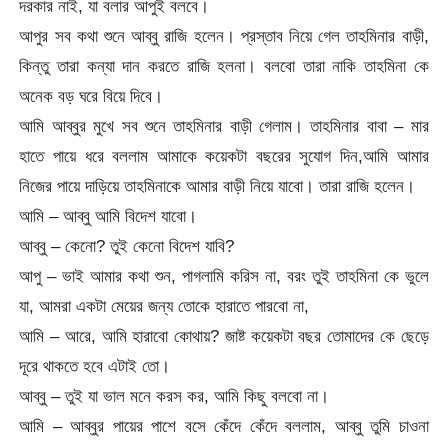
দরকার নাই, যা বলার আপুই বলবে।
আপুর সব কথা শুনে আব্বু রাজি হলেন। প্রস্তাব নিয়ে গেল তাহমিনার বাড়ী,
কিন্তু তারা কন্যা দান করতে রাজি হলনা। বলবো তারা নাকি তাহমিনা কে
অনেক বড় ঘরে বিয়ে দিবে।
আমি আব্বুর মুখে সব শুনে তাহমিনার বাড়ী গেলাম। তাহমিনার বাবা – মার
হাতে পায়ে ধরে বললাম আমাকে কয়েকটা বছরের সুযোগ দিন,আমি আমার
নিজের পায়ে দাড়িয়ে তাহমিনাকে আমার বাড়ী নিয়ে যাবো। তারা রাজি হলেন।
আমি – আব্বু আমি বিদেশ যাবো।
আব্বু – কেনো? তুই কেনো বিদেশ যাবি?
আপু – ভাই আমার কথা শুন, পাগলামি করিস না, বরং তুই তাহমিনা কে ভুলে
যা, আমরা একটা মেয়ের জন্য তোকে হারাতে পারবো না,
আমি – আরে, আমি হারাবো কোথায়? জাষ্ট কয়েকটা বছর তোমাদের কে ছেড়ে
দূরে থাকতে হবে এটাই তো।
আব্বু – তুই যা ভাল মনে করস কর, আমি কিছু বলবো না।
আমি – আব্বুর পায়ের পাশে বসে কেঁদে কেঁদে বললাম, আব্বু তুমি চাওনা