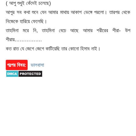
( আপু শুধুই কেঁদেই চলেছে)
আপুর সব কথা শুনে যেন আমার মাথায় আকাশ ভেঙ্গে পরলো। তারপর থেকে
নিজেকে হারিয়ে ফেলেছি।
তাহমিনা মরে নি, তাহমিনা বেচে আছে আমার শরীরের শীরা- উপ
শীরায়…………….
কত রাত যে জেগে জেগে কাটিয়েছি তার কোনো হিসাব নাই।
গল্পের বিষয়:
ভালবাসা