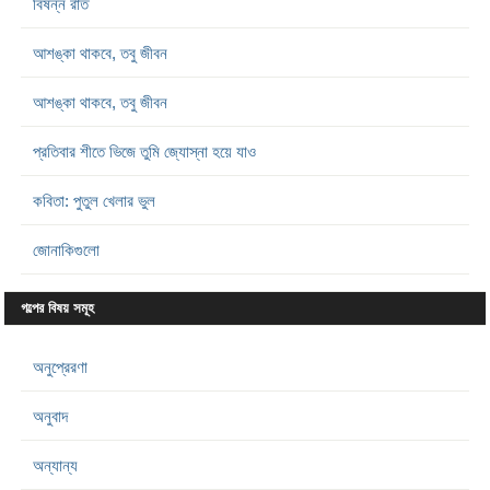
বিষন্ন রাত
আশঙ্কা থাকবে, তবু জীবন
আশঙ্কা থাকবে, তবু জীবন
প্রতিবার শীতে ভিজে তুমি জ্যোস্না হয়ে যাও
কবিতা: পুতুল খেলার ভুল
জোনাকিগুলো
গল্পের বিষয় সমূহ
অনুপ্রেরণা
অনুবাদ
অন্যান্য