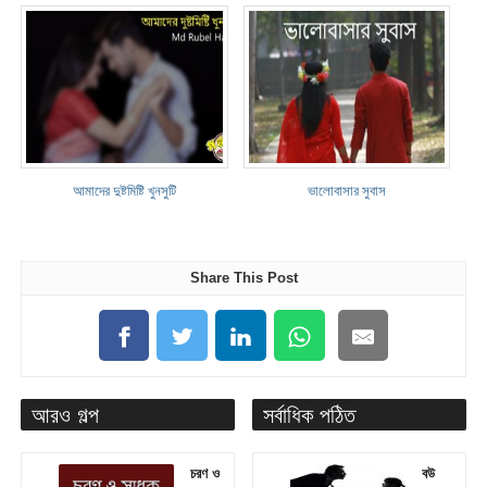
আমাদের দুষ্টমিষ্টি খুনসুটি
ভালোবাসার সুবাস
Share This Post
আরও গল্প
সর্বাধিক পঠিত
চরণ ও
বউ