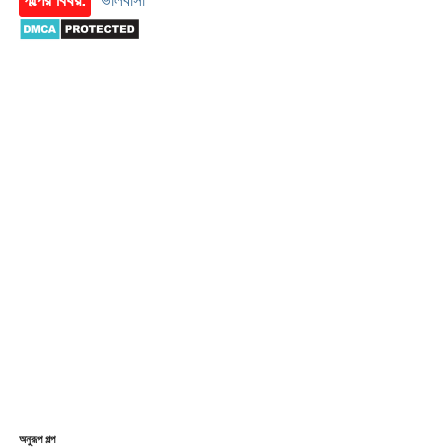
অনুরূপ গল্প