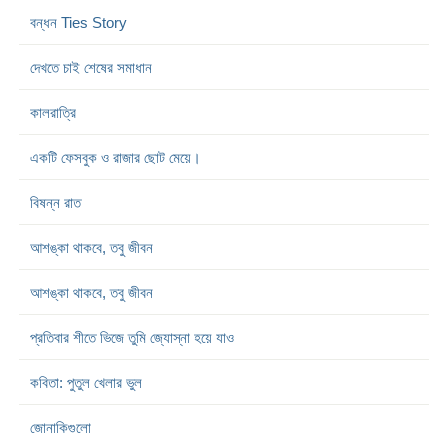
বন্ধন Ties Story
দেখতে চাই শেষের সমাধান
কালরাত্রি
একটি ফেসবুক ও রাজার ছোট মেয়ে।
বিষন্ন রাত
আশঙ্কা থাকবে, তবু জীবন
আশঙ্কা থাকবে, তবু জীবন
প্রতিবার শীতে ভিজে তুমি জ্যোস্না হয়ে যাও
কবিতা: পুতুল খেলার ভুল
জোনাকিগুলো