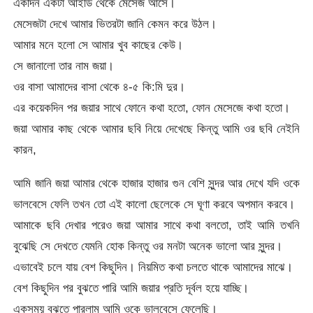
একদিন একটা আইডি থেকে মেসেজ আসে।
মেসেজটা দেখে আমার ভিতরটা জানি কেমন করে উঠল।
আমার মনে হলো সে আমার খুব কাছের কেউ।
সে জানালো তার নাম জয়া।
ওর বাসা আমাদের বাসা থেকে ৪-৫ কি:মি দুর।
এর কয়েকদিন পর জয়ার সাথে ফোনে কথা হতো, ফোন মেসেজে কথা হতো।
জয়া আমার কাছ থেকে আমার ছবি নিয়ে দেখেছে কিন্তু আমি ওর ছবি নেইনি
কারন,
আমি জানি জয়া আমার থেকে হাজার হাজার গুন বেশি সুন্দর আর দেখে যদি ওকে
ভালবেসে ফেলি তখন তো এই কালো ছেলেকে সে ঘূণা করবে অপমান করবে।
আমাকে ছবি দেখার পরেও জয়া আমার সাথে কথা বলতো, তাই আমি তখনি
বুঝেছি সে দেখতে যেমনি হোক কিন্তু ওর মনটা অনেক ভালো আর সুন্দর।
এভাবেই চলে যায় বেশ কিছুদিন। নিয়মিত কথা চলতে থাকে আমাদের মাঝে।
বেশ কিছুদিন পর বুঝতে পারি আমি জয়ার প্রতি দূর্বল হয়ে যাচ্ছি।
একসময় বুঝতে পারলাম আমি ওকে ভালবেসে ফেলেছি।