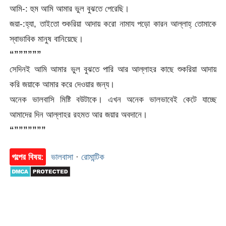
আমি-: হুম আমি আমার ভুল বুঝতে পেরেছি।
জয়া-:হ্যা, তাইতো শুকরিয়া আদায় করো নামায পড়ো কারন আল্লাহ্ তোমাকে
স্বাভাবিক মানুষ বানিয়েছে।
“””””””
সেদিনই আমি আমার ভুল বুঝতে পারি আর আল্লাহর কাছে শুকরিয়া আদায়
করি জয়াকে আমার করে দেওয়ার জন্য।
অনেক ভালবাসি মিষ্টি বউটাকে। এখন অনেক ভালভাবেই কেটে যাচ্ছে
আমাদের দিন আল্লাহর রহমত আর জয়ার অবদানে।
“”””””””
গল্পের বিষয়:
ভালবাসা
·
রোমান্টিক