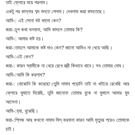
তাই ফ্লোরে শুয়ে পরলাম।
একটু পর কান্নার শব্দ শুনতে পেলাম। দেখলাম জয়া কাদতেছে।
আমি-: এই সোনা বউ কাদো কেন?
জয়া-:চুপ কথা বলবানা, আমি কাদলে তোমার কি?
আমি-: আমার কষ্ট হয়।
জয়া-:তাহলে আমাকে কষ্ট দাও কেন? জানো আমিও না খেয়ে আছি।
আমি-:এই কেন?
জয়া-: কারন স্বামীকে না খেয়ে রেখে স্ত্রী কিভাবে খাবে। সব তোমার দোষ।
আমি-:আমি কি করলাম?
জয়া-: বোঝোনি কি করেছো।তুমি নামায পড়োনি তাই না খাইয়ে রেখেছি আর
ফ্লোরে ঘুমাতে দিয়েছি, তুমি জানোনা তোমার বুকে না ঘুমালে আমার ঘুম
আসেনা।
আমি-:হ্যা, বুঝেছি।
জয়া-:প্লিজ আর কখনো নামায মিস্ করবানা কারন আমি মৃত্যুর পরেও তোমাকে
চাই।