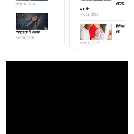
বোনের
ফেব্রু. 8, 2018
এক দিন
নভে. 19, 2017
সিনিয়র
বৌ
অমনোযোগী মেয়েটা
অক্টো. 9, 2019
আগস্ট 11, 2017