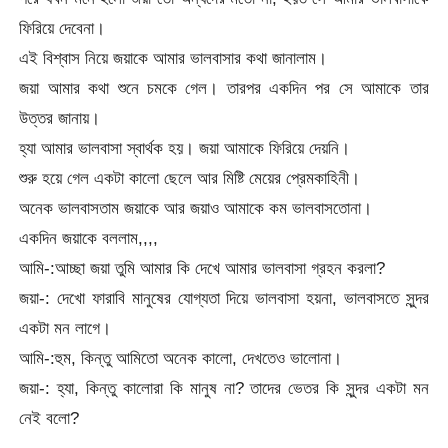
ফিরিয়ে দেবেনা।
এই বিশ্বাস নিয়ে জয়াকে আমার ভালবাসার কথা জানালাম।
জয়া আমার কথা শুনে চমকে গেল। তারপর একদিন পর সে আমাকে তার
উত্তর জানায়।
হ্যা আমার ভালবাসা স্বার্থক হয়। জয়া আমাকে ফিরিয়ে দেয়নি।
শুরু হয়ে গেল একটা কালো ছেলে আর মিষ্টি মেয়ের প্রেমকাহিনী।
অনেক ভালবাসতাম জয়াকে আর জয়াও আমাকে কম ভালবাসতোনা।
একদিন জয়াকে বললাম,,,,
আমি-:আচ্ছা জয়া তুমি আমার কি দেখে আমার ভালবাসা গ্রহন করলা?
জয়া-: দেখো ফারাবি মানুষের যোগ্যতা দিয়ে ভালবাসা হয়না, ভালবাসতে সুন্দর
একটা মন লাগে।
আমি-:হুম, কিন্তু আমিতো অনেক কালো, দেখতেও ভালোনা।
জয়া-: হ্যা, কিন্তু কালোরা কি মানুষ না? তাদের ভেতর কি সুন্দর একটা মন
নেই বলো?