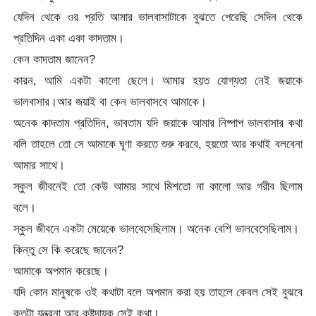
যেদিন থেকে ওর প্রতি আমার ভালবাসাটাকে বুঝতে পেরেছি সেদিন থেকে
প্রতিদিন একা একা কাদতাম।
কেন কাদতাম জানেন?
কারন, আমি একটা কালো ছেলে। আমার হয়ত যোগ্যতা নেই জয়াকে
ভালবাসার।আর জয়াই বা কেন ভালবাসবে আমাকে।
অনেক কাদতাম প্রতিদিন, ভাবতাম যদি জয়াকে আমার নিষ্পাপ ভালবাসার কথা
বলি তাহলে তো সে আমাকে ঘূণা করতে শুরু করবে, হয়তো আর কথাই বলবেনা
আমার সাথে।
স্কুল জীবনেই তো কেউ আমার সাথে মিশতো না কালো আর গরীব ছিলাম
বলে।
স্কুল জীবনে একটা মেয়েকে ভালবেসেছিলাম। অনেক বেশি ভালবেসেছিলাম।
কিন্তু সে কি করেছে জানেন?
আমাকে অপমান করেছে।
যদি কোন মানুষকে ওই কথাটা বলে অপমান করা হয় তাহলে কেবল সেই বুঝবে
কতটা যন্ত্রনা আর কষ্টদায়ক সেই কথা।