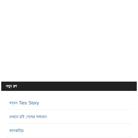
নতুন গল্প
বন্ধন Ties Story
দেখতে চাই শেষের সমাধান
কালরাত্রি