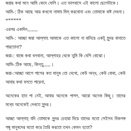
জয়ার কথা শুনে আমি কেদে ফেলি। এত ভালবাসে এই কালো ছেলেটাকে।
আমি-: ঠিক আছে আর কখনো নামায মিস্ করবোনা এবং তোমাকে কষ্ট দেবনা।
“”””””
এরপর একদিন,,,,,,,
আমি-: আচ্ছা জয়া আল্লাহ আমাকে এত কালো না বানিয়ে একটু সুন্দর বানাতে
পারতোনা?
জয়া-: বাজে কথা বলবানা, আল্লাহর থেকে তুমি কি বেশি বোঝো।
আমি-:ঠিক আছে, কিন্তু,,,,,।
জয়া-:আচ্ছা আশে পাশের কত মানুষ তো দেখো, কেউ অন্ধ, কেউ বোবা, কেউ
আবার কথা বলতে পারেনা,
অনেকের হাত পা নেই, আবার অনেকে পাগল, আরো অনেক কিছু। তাদের
মধ্যে অনেকেই দেখতে সুন্দর।
আচ্ছা আল্লাহ্ যদি তোমাকে সুন্দর চেহারা দিয়ে তাদের মতো সেইসব বিকলঙ্গ
পঙ্গু মানুষদের মতো করে তৈরি করতো তখন কেমন হতো?