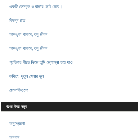
একটি ফেসবুক ও রাজার ছোট মেয়ে।
বিষন্ন রাত
আশঙ্কা থাকবে, তবু জীবন
আশঙ্কা থাকবে, তবু জীবন
প্রতিবার শীতে ভিজে তুমি জ্যোস্না হয়ে যাও
কবিতা: পুতুল খেলার ভুল
জোনাকিগুলো
গল্পের বিষয় সমূহ
অনুপ্রেরণা
অনুবাদ