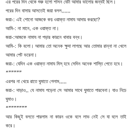
এর পরের দিন থেকে শুরু হলো শাসন যেটা আমার ভালোর জন্যই ছিল।
পরের দিন বাসায় আসতেই জয়া বলল,,,,,,
জয়া-: এই শোনো আজকে কয় ওয়াক্ত নামায আদায় করছো?
আমি-: না মানে, এক ওয়াক্ত না।
জয়া-:আজকে নামায না পড়ার কারনে খাবার বন্ধ।
আমি-: কি বলো। আমার তো অনেক ক্ষুদা লাগছে আর তোমার রান্না না খেলে
আমার পেট ভরেনা।
জয়া-: যেদিন এক ওয়াক্ত নামায মিস্ হবে সেদিন অনেক শাস্তি পেতে হবে।
“”””””
এরপর না খেয়ে রাতে ঘুমাতে গেলাম,,,,,
জয়া-: দাড়াও,, যে নামায পড়েনা সে আমার সাথে ঘুমাতে পারবেনা। যাও নিচে
ঘুমাও।
“”””””””
আর কিছুই বলতে পারলাম না কারন ওকে বলে লাভ নেই সে যা বলে তাই
করে।