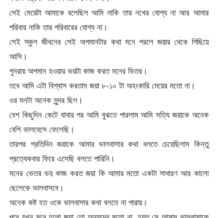
সেই মেয়েটা আমাকে বলেছিল আমি নাকি তার নখের যোগ্য না আর আমার
পরিবার নাকি তার পরিবারের যোগ্য না।
সেই স্কুল জীবনের সেই অপমানটার কথা মনে পরলে জয়ার থেকে পিছিয়ে
আসি।
পুনরায় অপমান হওয়ার ভয়টা কাজ করত মনের ভিতর।
তবে আমি এটা বিশ্বাস করতাম জয়া ৮-১০ টা অহংকারি মেয়ের মতো না।
ওর মনটা অনেক সুন্দর ছিল।
বেশ কিছুদিন কেটে যাবার পর আমি বুঝতে পারলাম আমি সত্যি জয়াকে অনেক
বেশি ভালবেসে ফেলেছি।
তারপর প্রতিদিন জয়াকে আমার ভালবাসার কথা বলতে চেয়েছিলাম কিন্তু
প্রত্যেকবার ফিরে এসেছি বলতে পারিনি।
মনের ভেতর ভয় কাজ করত জয়া কি আমার মতো একটা সাধারণ আর কালো
ছেলেকে ভালবাসবে।
অনেক কষ্ট হত ওকে ভালবাসার কথা বলতে না পারায়।
পরে যখন মনে হলো জয়া তো অন্যদের মতো না, হয়ত সে আমার ভালবাসাকে