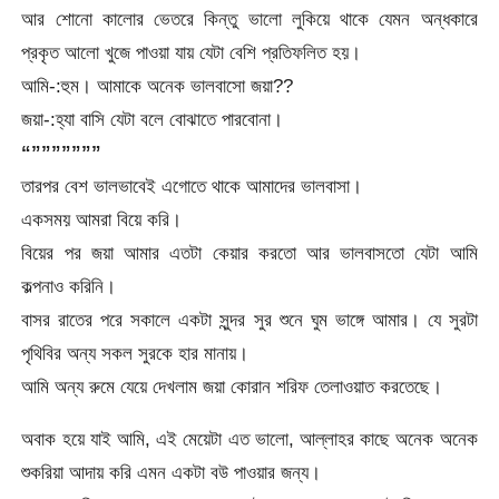
আর শোনো কালোর ভেতরে কিন্তু ভালো লুকিয়ে থাকে যেমন অন্ধকারে
প্রকৃত আলো খুজে পাওয়া যায় যেটা বেশি প্রতিফলিত হয়।
আমি-:হুম। আমাকে অনেক ভালবাসো জয়া??
জয়া-:হ্যা বাসি যেটা বলে বোঝাতে পারবোনা।
“”””””””
তারপর বেশ ভালভাবেই এগোতে থাকে আমাদের ভালবাসা।
একসময় আমরা বিয়ে করি।
বিয়ের পর জয়া আমার এতটা কেয়ার করতো আর ভালবাসতো যেটা আমি
কল্পনাও করিনি।
বাসর রাতের পরে সকালে একটা সুন্দর সুর শুনে ঘুম ভাঙ্গে আমার। যে সুরটা
পৃথিবির অন্য সকল সুরকে হার মানায়।
আমি অন্য রুমে যেয়ে দেখলাম জয়া কোরান শরিফ তেলাওয়াত করতেছে।
অবাক হয়ে যাই আমি, এই মেয়েটা এত ভালো, আল্লাহর কাছে অনেক অনেক
শুকরিয়া আদায় করি এমন একটা বউ পাওয়ার জন্য।