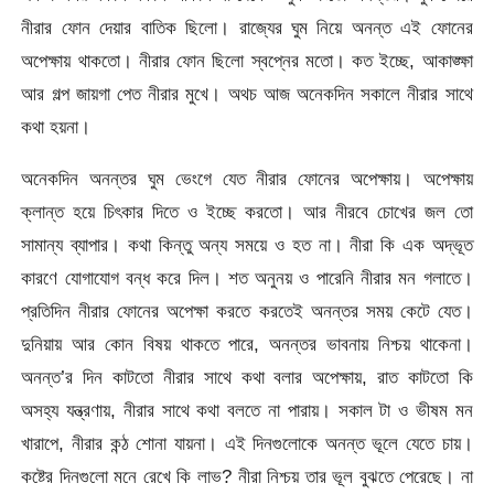
নীরার ফোন দেয়ার বাতিক ছিলো। রাজ্যের ঘুম নিয়ে অনন্ত এই ফোনের
অপেক্ষায় থাকতো। নীরার ফোন ছিলো স্বপ্নের মতো। কত ইচ্ছে, আকাঙ্ক্ষা
আর গল্প জায়গা পেত নীরার মুখে। অথচ আজ অনেকদিন সকালে নীরার সাথে
কথা হয়না।
অনেকদিন অনন্তর ঘুম ভেংগে যেত নীরার ফোনের অপেক্ষায়। অপেক্ষায়
ক্লান্ত হয়ে চিৎকার দিতে ও ইচ্ছে করতো। আর নীরবে চোখের জল তো
সামান্য ব্যাপার। কথা কিন্তু অন্য সময়ে ও হত না। নীরা কি এক অদ্ভূত
কারণে যোগাযোগ বন্ধ করে দিল। শত অনুনয় ও পারেনি নীরার মন গলাতে।
প্রতিদিন নীরার ফোনের অপেক্ষা করতে করতেই অনন্তর সময় কেটে যেত।
দুনিয়ায় আর কোন বিষয় থাকতে পারে, অনন্তর ভাবনায় নিশ্চয় থাকেনা।
অনন্ত’র দিন কাটতো নীরার সাথে কথা বলার অপেক্ষায়, রাত কাটতো কি
অসহ্য যন্ত্রণায়, নীরার সাথে কথা বলতে না পারায়। সকাল টা ও ভীষম মন
খারাপে, নীরার কন্ঠ শোনা যায়না। এই দিনগুলোকে অনন্ত ভূলে যেতে চায়।
কষ্টের দিনগুলো মনে রেখে কি লাভ? নীরা নিশ্চয় তার ভূল বুঝতে পেরেছে। না