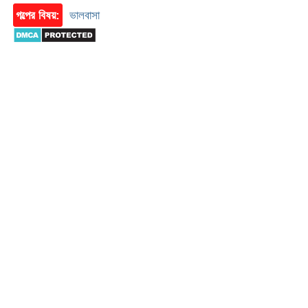
গল্পের বিষয়:
ভালবাসা