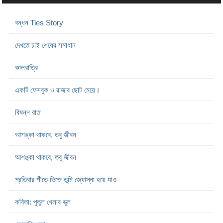
বন্ধন Ties Story
দেখতে চাই শেষের সমাধান
কালরাত্রি
একটি ফেসবুক ও রাজার ছোট মেয়ে।
বিষন্ন রাত
আশঙ্কা থাকবে, তবু জীবন
আশঙ্কা থাকবে, তবু জীবন
প্রতিবার শীতে ভিজে তুমি জ্যোস্না হয়ে যাও
কবিতা: পুতুল খেলার ভুল