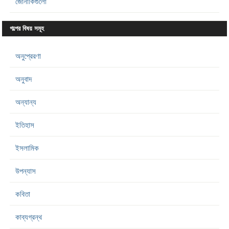
জোনাকিগুলো
গল্পের বিষয় সমূহ
অনুপ্রেরণা
অনুবাদ
অন্যান্য
ইতিহাস
ইসলামিক
উপন্যাস
কবিতা
কাব্যগ্রন্থ