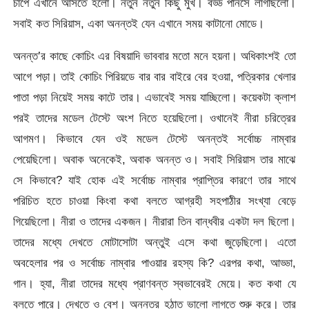
চাপে এখানে আসতে হলো। নতুন নতুন কিছু মুখ। বড্ড পানসে লাগছিলো।
সবাই কত সিরিয়াস, একা অনন্তই যেন এখানে সময় কাটানো মোডে।
অনন্ত’র কাছে কোচিং এর বিষয়াদি ভাববার মতো মনে হয়না। অধিকাংশই তো
আগে পড়া। তাই কোচিং পিরিয়ডে বার বার বাইরে বের হওয়া, পত্রিকার খেলার
পাতা পড়া নিয়েই সময় কাটে তার। এভাবেই সময় যাচ্ছিলো। কয়েকটা ক্লাশ
পরই তাদের মডেল টেস্টে অংশ নিতে হয়েছিলো। ওখানেই নীরা চরিত্রের
আগমণ। কিভাবে যেন ওই মডেল টেস্টে অনন্তই সর্বোচ্চ নাম্বার
পেয়েছিলো। অবাক অনেকেই, অবাক অনন্ত ও। সবাই সিরিয়াস তার মাঝে
সে কিভাবে? যাই হোক এই সর্বোচ্চ নাম্বার প্রাপ্তির কারণে তার সাথে
পরিচিত হতে চাওয়া কিংবা কথা বলতে আগ্রহী সহপাঠীর সংখ্যা বেড়ে
গিয়েছিলো। নীরা ও তাদের একজন। নীরারা তিন বান্ধবীর একটা দল ছিলো।
তাদের মধ্যে দেখতে মোটাসোটা অন্তুই এসে কথা জুড়েছিলো। এতো
অবহেলার পর ও সর্বোচ্চ নাম্বার পাওয়ার রহস্য কি? এরপর কথা, আড্ডা,
গান। হ্যা, নীরা তাদের মধ্যে প্রাণবন্ত স্বভাবেরই মেয়ে। কত কথা যে
বলতে পারে। দেখতে ও বেশ। অনন্তর হঠাত ভালো লাগতে শুরু করে। তার