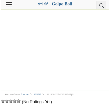
গল্প বলি | Golpo Boli
You are here:
Home
ভালবাসা
মেঘ নেমে এলো,সোনা ঝরা রোদ্দুরে
(No Ratings Yet)