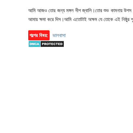
আমি আজও তোর জন্য মঙ্গল দীপ জ্বালি।তোর শুভ কামনায় উপস 
আমায় ক্ষমা করে দিস।আমি এতোটাই অক্ষম যে তোকে এই নিষ্ঠুর পৃথি
গল্পের বিষয়:
ভালবাসা