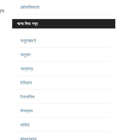
জোনাকিগুলো
রলে
গল্পের বিষয় সমূহ
অনুপ্রেরণা
অনুবাদ
অন্যান্য
ইতিহাস
ইসলামিক
উপন্যাস
কবিতা
কাব্যগ্রন্থ