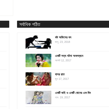
সর্বাধিক পঠিত
বউ অফিসের বস
জানু. 23, 2018
একটি সত্য ঘটনা অবলম্বনে
আগস্ট 12, 2017
বাসর রাত
জুন 17, 2017
একটি ভাই ও একটি বোনের এক দিন
নভে. 19, 2017