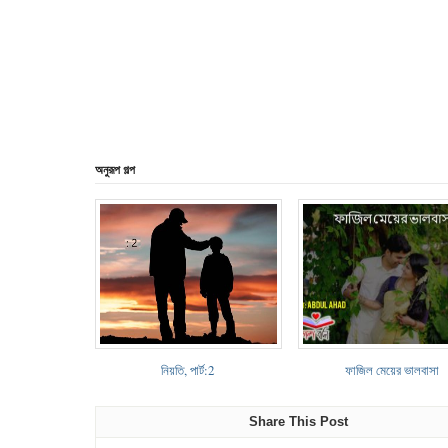
অনুরূপ গল্প
নিয়তি, পার্ট:2
ফাজিল মেয়ের ভালবাসা
Share This Post