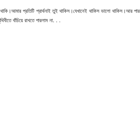
থাকি।আমার প্রতিটি প্রার্থনাই তুই থাকিস।যেখানেই থাকিস ভালো থাকিস।আর পা
বীতে বাঁচিয়ে রাখতে পারলাম না. . .