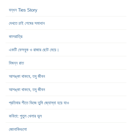
বন্ধন Ties Story
দেখতে চাই শেষের সমাধান
কালরাত্রি
একটি ফেসবুক ও রাজার ছোট মেয়ে।
বিষন্ন রাত
আশঙ্কা থাকবে, তবু জীবন
আশঙ্কা থাকবে, তবু জীবন
প্রতিবার শীতে ভিজে তুমি জ্যোস্না হয়ে যাও
কবিতা: পুতুল খেলার ভুল
জোনাকিগুলো