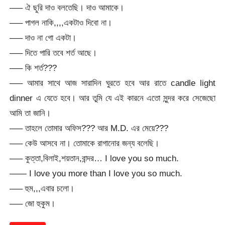
—– ঐ ছুরি দাও বলতেছি। দাও আমাকে।
—– পাগল নাকি,,,,একটাও দিবো না।
—– দাও না গো একটা।
—– দিতে পারি তবে শর্ত আছে।
—– কি শর্ত???
—– আমার সাথে আজ সারাদিন ঘুরতে হবে আর রাতে candle light
dinner এ যেতে হবে। আর তুমি যে এই কারনে এতো সুন্দর করে সেজেছো
আমি তা জানি।
—– তাহলে তোমার অফিস??? আর M.D. এর মেয়ে???
—– কেউ আসবে না। তোমাকে রাগানোর জন্য বলেছি।
—– কুত্তা,বিলাই,শয়তান,বান্দর… I love you so much.
—— I love you more than I love you so much.
—– হুম,,,এবার চলো।
—– জো হুকুম।