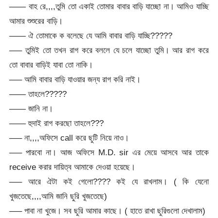
—— বাহ রে,,,,তুমি তো একাই তোমার বাবার বাড়ি যাচ্ছো না। আমিও যাচ্ছি
আমার শুশুরের বাড়ি।
—— ঐ তোমাকে ক বলেছে যে আমি বাবার বাড়ি যাচ্ছি?????
—– তুমিই তো তখন রাগ করে বললে যে চলে যাচ্ছো তুমি। আর রাগ করে
তো বাবার বাড়িই যাবা তো নাকি।
—– আমি বাবার বাড়ি যাওয়ার জন্য রাগ করি নাই।
—— তাহলে?????
—— জানি না।
—— হুদাই রাগ করছো তাহলে???
—– না,,,,অফিসে call করে ছুটি নিয়ে নাও।
—– পারবো না। আজ অফিসে M.D. sir এর মেয়ে আসবে আর তাকে
receive করার দায়িত্ব আমাকে দেওয়া হয়েছে।
—– আরে ঐটা কই গেলো???? কই যে রাখলাম। ( কি যেনো
খুজতেছে,,,,আমি জানি ছুরি খুজতেছে)
—– পাবা না খুজে। সব ছুরি আমার কাছে। ( হাতে রাখা ছুরিগুলো দেখালাম)