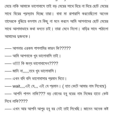
মেয়ে নাকি আমাকে ভালোবাসে তাই বড় মেয়ের সাথে বিয়ে না দিয়ে ছোট মেয়ের
সাথে বিয়ের প্রস্তাব দিচ্ছে তারা। বাবা মা রাগারাগি করতেছিলো অনেক
তাদেরকে বুঝিয়ে বললাম যে কিছু না মনে করলে আমি আপনাদের ছোট মেয়ের
সাথে আলাদাভাবে কথা বলতে চাই। তারা মেনে নিলো। বাড়ির সাদে পাঠালো
আমাদের দুজনকে।
—– আপনার এরকম পাগলামির কারন কি?????
—– আমি আপনাকে খুব ভালোবাসি তাই।
—– ও!!!! কি জন্য ভালোবাসেন????
—– জানি না,,,,,তবে খুব ভালোবাসি।
—– এখন যদি বলি ভালোবাসার প্রমান দিতে।
—– wait,,,,এই যে,,, এই যে প্রমান। ( হাত কেটে আমার নাম লিখেছে)
—– আপনি পাগল নাকি??? বড় বোনের হবু বরের নাম নিজের হাতে কেউ
লিখে নাকি????
—– এখন আর আপনি আপুর হবু বর নেই তাই লিখেছি। জানেন অনেক কষ্ট