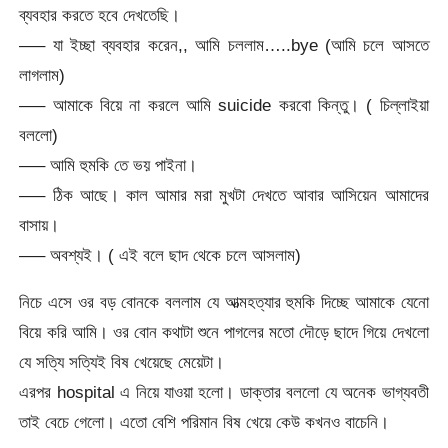
ব্যবহার করতে হবে দেখতেছি।
—– যা ইচ্ছা ব্যবহার করেন,, আমি চললাম…..bye (আমি চলে আসতে
লাগলাম)
—– আমাকে বিয়ে না করলে আমি suicide করবো কিন্তু। ( চিল্লাইয়া
বললো)
—– আমি হুমকি তে ভয় পাইনা।
—– ঠিক আছে। কাল আমার মরা মুখটা দেখতে আবার আসিয়েন আমাদের
বাসায়।
—– অবশ্যই। ( এই বলে ছাদ থেকে চলে আসলাম)
নিচে এসে ওর বড় বোনকে বললাম যে আত্মহত্যার হুমকি দিচ্ছে আমাকে যেনো
বিয়ে করি আমি। ওর বোন কথাটা শুনে পাগলের মতো দৌড়ে ছাদে গিয়ে দেখলো
যে সত্যি সত্যিই বিষ খেয়েছে মেয়েটা।
এরপর hospital এ নিয়ে যাওয়া হলো। ডাক্তার বললো যে অনেক ভাগ্যবতী
তাই বেচে গেলো। এতো বেশি পরিমান বিষ খেয়ে কেউ কখনও বাচেনি।