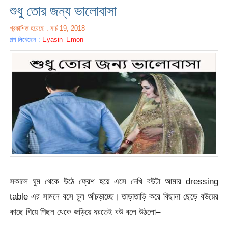
শুধু তোর জন্য ভালোবাসা
প্রকাশিত হয়েছে : মার্চ 19, 2018
গল্প লিখেছেন :
Eyasin_Emon
সকালে ঘুম থেকে উঠে ফ্রেশ হয়ে এসে দেখি বউটা আমার dressing
table এর সামনে বসে চুল আঁচড়াচ্ছে। তাড়াতাড়ি করে বিছানা ছেড়ে বউয়ের
কাছে গিয়ে পিছন থেকে জড়িয়ে ধরতেই বউ বলে উঠলো–