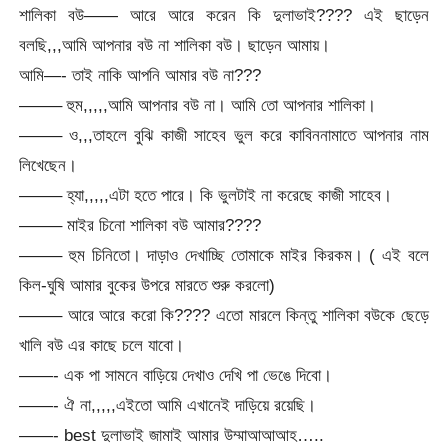
শালিকা বউ—— আরে আরে করেন কি দুলাভাই???? এই ছাড়েন
বলছি,,,আমি আপনার বউ না শালিকা বউ। ছাড়েন আমায়।
আমি—- তাই নাকি আপনি আমার বউ না???
——– হুম,,,,,আমি আপনার বউ না। আমি তো আপনার শালিকা।
——– ও,,,তাহলে বুঝি কাজী সাহেব ভুল করে কাবিননামাতে আপনার নাম
লিখেছেন।
——– হ্যা,,,,,এটা হতে পারে। কি ভুলটাই না করেছে কাজী সাহেব।
——– মাইর চিনো শালিকা বউ আমার????
——– হুম চিনিতো। দাড়াও দেখাচ্ছি তোমাকে মাইর কিরকম। ( এই বলে
কিল-ঘুষি আমার বুকের উপরে মারতে শুরু করলো)
——– আরে আরে করো কি???? এতো মারলে কিন্তু শালিকা বউকে ছেড়ে
খালি বউ এর কাছে চলে যাবো।
——- এক পা সামনে বাড়িয়ে দেখাও দেখি পা ভেঙে দিবো।
——- ঐ না,,,,,এইতো আমি এখানেই দাড়িয়ে রয়েছি।
——- best দুলাভাই জামাই আমার উম্মাআআআহ…..