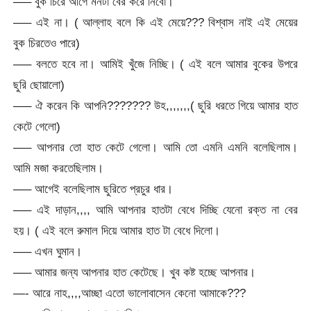
—– বুক চিরে আগে মনটা বের করে নিবো।
—– এই না। ( আল্লাহ বলে কি এই মেয়ে??? বিশ্বাস নাই এই মেয়ের
বুক চিরতেও পারে)
—– বলতে হবে না। আমিই খুঁজে নিচ্ছি। ( এই বলে আমার বুকের উপরে
ছুরি ছোয়ালো)
—– ঐ করেন কি আপনি??????? উহ,,,,,,,( ছুরি ধরতে গিয়ে আমার হাত
কেটে গেলো)
—– আপনার তো হাত কেটে গেলো। আমি তো এমনি এমনি বলেছিলাম।
আমি মজা করতেছিলাম।
—– আগেই বলেছিলাম ছুরিতে প্রচুর ধার।
—– এই দাড়ান,,,, আমি আপনার হাতটা বেধে দিচ্ছি যেনো রক্ত না বের
হয়। ( এই বলে রুমাল দিয়ে আমার হাত টা বেধে দিলো।
—– এখন ঘুমান।
—– আমার জন্য আপনার হাত কেটেছে। খুব কষ্ট হচ্ছে আপনার।
—- আরে নাহ,,,,আচ্ছা এতো ভালোবাসেন কেনো আমাকে???