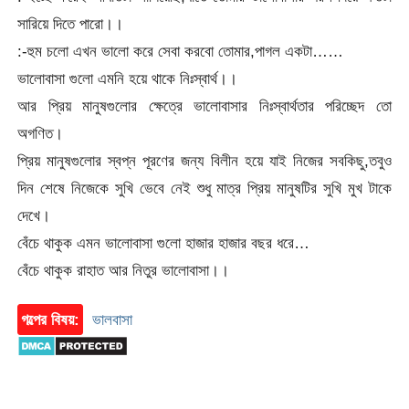
সারিয়ে দিতে পারো।।
:-হুম চলো এখন ভালো করে সেবা করবো তোমার,পাগল একটা……
ভালোবাসা গুলো এমনি হয়ে থাকে নিঃস্বার্থ।।
আর প্রিয় মানুষগুলোর ক্ষেত্রে ভালোবাসার নিঃস্বার্থতার পরিচ্ছেদ তো
অগণিত।
প্রিয় মানুষগুলোর স্বপ্ন পূরণের জন্য বিলীন হয়ে যাই নিজের সবকিছু,তবুও
দিন শেষে নিজেকে সুখি ভেবে নেই শুধু মাত্র প্রিয় মানুষটির সুখি মুখ টাকে
দেখে।
বেঁচে থাকুক এমন ভালোবাসা গুলো হাজার হাজার বছর ধরে…
বেঁচে থাকুক রাহাত আর নিতুর ভালোবাসা।।
গল্পের বিষয়:
ভালবাসা