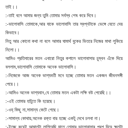
তাই।।
:-তাই বলে আমার জন্য তুমি তোমার সর্বস্ব শেষ করে দিবে।
:-ভালোবাসি তোমাকে,আর যাকে ভালোবাসি তার স্বপ্নটাকে ভেঙ্গে যেতে দেয়
কিভাবে।
নিতু আর কোনো কথা না বলে আমার ঘামার্থ বুকের ভিতরে নিজের মাথা লুকিয়ে
নিলো।।
আমিও প্রতিবারের মতন এবারো নিতুর কপালে ভালোবাসার চুম্বন এঁকে দিয়ে
বললাম,ভালোবাসি তোমাকে অনেক ভালোবাসি।
:-নিজেকে আজ অনেক ভাগ্যবতী মনে হচ্ছে তোমার মতন একজন জীবনসঙ্গী
পেয়ে।।
:-আমিও অনেক ভাগ্যবান,যে তোমার মতন একটা লক্ষি বউ পেয়েছি।।
:-এই তোমার হাটুতে কি হয়েছে।
:-ওহ্ কিছু না,সামান্য কেটে গেছে।
:-সামান্য কোথায়,অনেক রক্ত বার হচ্ছে একটু দেখে চলবা না।
:-ইচ্ছে করেই আঘাতটা লাগিয়েছি,যাতে তোমার ভালোবাসার পরশ দিয়ে ক্ষতটা