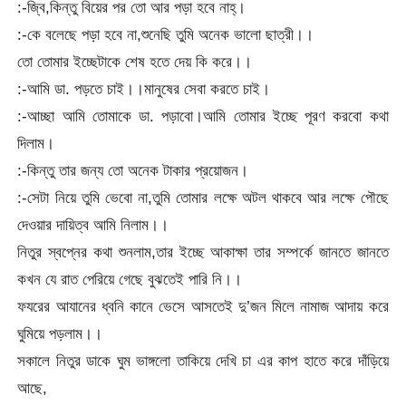
:-জ্বি,কিন্তু বিয়ের পর তো আর পড়া হবে নাহ্।
:-কে বলেছে পড়া হবে না,শুনেছি তুমি অনেক ভালো ছাত্রী।।
তো তোমার ইচ্ছেটাকে শেষ হতে দেয় কি করে।।
:-আমি ডা. পড়তে চাই।।মানুষের সেবা করতে চাই।
:-আচ্ছা আমি তোমাকে ডা. পড়াবো।আমি তোমার ইচ্ছে পূরণ করবো কথা
দিলাম।
:-কিন্তু তার জন্য তো অনেক টাকার প্রয়োজন।
:-সেটা নিয়ে তুমি ভেবো না,তুমি তোমার লক্ষে অটল থাকবে আর লক্ষে পৌছে
দেওয়ার দায়িত্ব আমি নিলাম।।
নিতুর স্বপ্নের কথা শুনলাম,তার ইচ্ছে আকাক্ষা তার সম্পর্কে জানতে জানতে
কখন যে রাত পেরিয়ে গেছে বুঝতেই পারি নি।।
ফযরের আযানের ধ্বনি কানে ভেসে আসতেই দু’জন মিলে নামাজ আদায় করে
ঘুমিয়ে পড়লাম।।
সকালে নিতুর ডাকে ঘুম ভাঙ্গলো তাকিয়ে দেখি চা এর কাপ হাতে করে দাঁড়িয়ে
আছে,