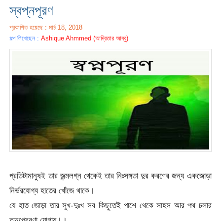
স্বপ্নপূরণ
প্রকাশিত হয়েছে : মার্চ 18, 2018
গল্প লিখেছেন :
Ashique Ahmmed (আদ্রিতার আব্বু)
প্রতিটামানুষই তার জন্মলগ্ন থেকেই তার নিঃসঙ্গতা দুর করণের জন্য একজোড়া
নির্ভরযোগ্য হাতের খোঁজে থাকে।
যে হাত জোড়া তার সুখ-দুঃখ সব কিছুতেই পাশে থেকে সাহস আর পথ চলার
অনুপ্রেরণা যোগায়।।