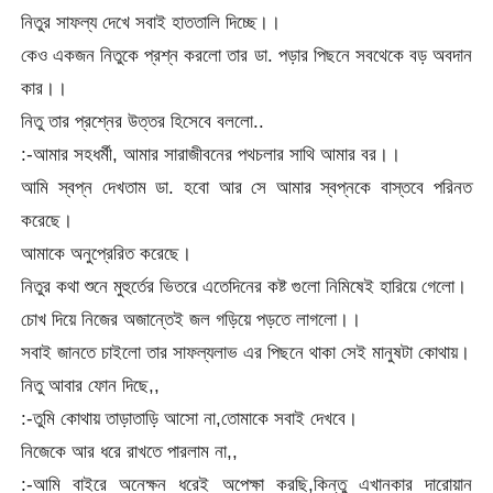
নিতুর সাফল্য দেখে সবাই হাততালি দিচ্ছে।।
কেও একজন নিতুকে প্রশ্ন করলো তার ডা. পড়ার পিছনে সবথেকে বড় অবদান
কার।।
নিতু তার প্রশ্নের উত্তর হিসেবে বললো..
:-আমার সহধর্মী, আমার সারাজীবনের পথচলার সাথি আমার বর।।
আমি স্বপ্ন দেখতাম ডা. হবো আর সে আমার স্বপ্নকে বাস্তবে পরিনত
করেছে।
আমাকে অনুপ্রেরিত করেছে।
নিতুর কথা শুনে মুহুর্তের ভিতরে এতেদিনের কষ্ট গুলো নিমিষেই হারিয়ে গেলো।
চোখ দিয়ে নিজের অজান্তেই জল গড়িয়ে পড়তে লাগলো।।
সবাই জানতে চাইলো তার সাফল্যলাভ এর পিছনে থাকা সেই মানুষটা কোথায়।
নিতু আবার ফোন দিছে,,
:-তুমি কোথায় তাড়াতাড়ি আসো না,তোমাকে সবাই দেখবে।
নিজেকে আর ধরে রাখতে পারলাম না,,
:-আমি বাইরে অনেক্ষন ধরেই অপেক্ষা করছি,কিন্তু এখানকার দারোয়ান