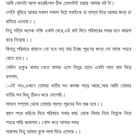
আমি যেমনটা আশা করেছিলাম ঠিক তেমনটাই হয়ছে আমার বউ টা।
লেইট ঘুমিয়ে আবার সকাল সকাল উঠে সবাইকে চা নাস্তা দিয়ে আমার জন্য চা
বানিয়ে এনেছে।।
নিতু সত্যি অনেক লক্ষি একটা মেয়ে,এই কই দিনে পরিবারের সবার মনে জায়গা
করে নিয়েছে।।
কিন্তু পরিবারে থাকলে তো হবে নাহ্ তার ইচ্ছে পূরণের জন্য তো তাকে শহরে
যেতে হবে।।
সেদিন দুপুরে খাবার খেতে বাসায় এসে নিতুর হাতে একটা সাদা খাম দিয়ে
বললাম,
:-এই নাও,এখানে তোমার ভর্তির সব কাগজ পত্র আছে,আর আমি তোমার
ভর্তির সব কিছু ঠিকও করে ফেলেছি।
সামনে সপ্তাহ থেকে তোমার স্বপ্ন পূরনের দিন শুরু হবে।।
ব্যাগ পত্র গুছিয়ে দিয়ে পরিবারে সবার কাছ থেকে বিদায় নিয়ে নিতুকে নিয়ে
শহরে পাড়ি জমালাম।।বাস করে আসার সময়
সারাপথ নিতু আমার বুকে মাথা দিয়ে এসেছে।।