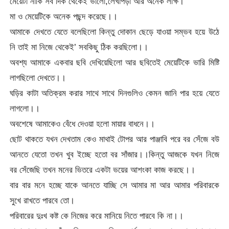
মেয়েটা নাকি সব দিক থেকেই ভালো,লেখাপড়া আর অনেক লক্ষি।
মা ও মেয়েটিকে অনেক পছন্দ করেছে।।
আমাকে দেখতে যেতে বলেছিলো কিন্তু দোকান ছেড়ে যাওয়া সম্ভব হয়ে উঠে
নি তাই মা নিজে থেকেই’ সবকিছু ঠিক করছিলো।।
অবশ্য আমাকে একবার ছবি দেখিয়েছিলো আর ছবিতেই মেয়েটিকে ভারি মিষ্টি
লাগছিলো দেখতে।।
ঘড়ির কাটা অতিক্রম করার সাথে সাথে দিনগুলিও কেমন জানি পার হয়ে যেতে
লাগলো।।
অবশেষে আমাকেও বেঁধে দেওয়া হলো মায়ার বাধনে।।
ছোট থাকতে যখন দেখতাম কেও মাথাই টোপর আর পাঞ্জাবি পরে বর সেঁজে বউ
আনতে যেতো তখন খুব ইচ্ছে হতো বর সাঁজার।।কিন্তু আজকে যখন নিজে
বর সেঁজেছি তখন মনের ভিতরে একটা ভয়ের আশংকা কাজ করছে।।
বার বার মনে হচ্ছে যাকে আনতে যাচ্ছি সে আমার মা আর আমার পরিবারকে
সুখে রাখতে পারবে তো।
পরিবারের দুঃখ কষ্ট কে নিজের করে মানিয়ে নিতে পারবে কি না।।