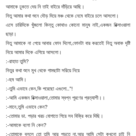
আমাকে ঢুকতে দেয় নি তাই বাইরে দাঁড়িয়ে আছি।
নিতু আমার কথা শুনে দৌড় দিয়ে মঞ্চ থেকে নেমে বাইরে চলে আসলো।
এসে চারিদিকে খুঁজলো কিন্তু কোথাও কোনো মানুষ নাই,একজন রিক্সাওয়ালা
ছাড়া।
নিতু আমাকে না পেয়ে আবার ফোন দিলো,ফোনটা বার করতেই নিতু অবাক দৃষ্টি
নিয়ে আমার দিকে এগিয়ে আসলো।
:-রাহাত তুমি?
নিতুর কথা শুনে মুখ থেকে গামছাটা সরিয়ে নিয়ে
:-হুম আমি।
:-তুমি এভাবে কেন,কি পরেছো এগুলো..”!
:-আমি একজন রিক্সাওয়ালা,তোমার স্বপ্ন পূরণের প্রত্যাশী।।
:-মানে,তুমি এভাবে কেন?
:-তোমার ডা. পড়ার খরচ যোগাতে গিয়ে সব বিক্রি করে দিছি।
:-আমাকে বলো নি কেন?
:-তোমাকে বললে তো তুমি আর পড়তে না,আর আমি সেটা কখনো চাই নি