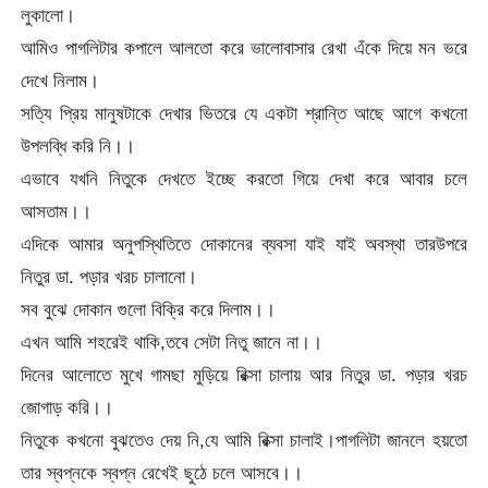
লুকালো।
আমিও পাগলিটার কপালে আলতো করে ভালোবাসার রেখা এঁকে দিয়ে মন ভরে
দেখে নিলাম।
সত্যি প্রিয় মানুষটাকে দেখার ভিতরে যে একটা শ্রান্তি আছে আগে কখনো
উপলব্ধি করি নি।।
এভাবে যখনি নিতুকে দেখতে ইচ্ছে করতো গিয়ে দেখা করে আবার চলে
আসতাম।।
এদিকে আমার অনুপস্থিতিতে দোকানের ব্যবসা যাই যাই অবস্থা তারউপরে
নিতুর ডা. পড়ার খরচ চালানো।
সব বুঝে দোকান গুলো বিক্রি করে দিলাম।।
এখন আমি শহরেই থাকি,তবে সেটা নিতু জানে না।।
দিনের আলোতে মুখে গামছা মুড়িয়ে রিক্সা চালায় আর নিতুর ডা. পড়ার খরচ
জোগাড় করি।।
নিতুকে কখনো বুঝতেও দেয় নি,যে আমি রিক্সা চালাই।পাগলিটা জানলে হয়তো
তার স্বপ্নকে স্বপ্ন রেখেই ছুঠে চলে আসবে।।