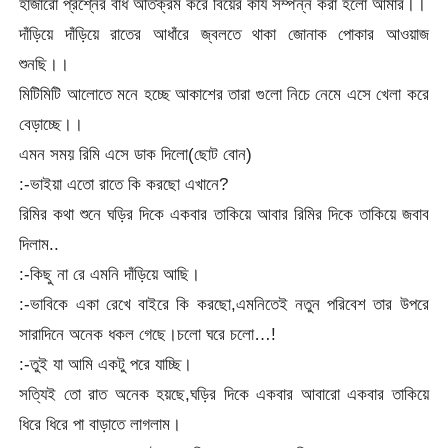
হাজারো প্রশ্নের বাঁধ অতিক্রম করে বিয়ের কার্য সম্পন্ন করা হলো আমার।।
দাঁড়িয়ে দাঁড়িয়ে রাতের আধাঁরে জ্বলতে থাকা জোনাক পোকার আওয়াজ
শুনছি।।
মিটিমিটি আলোতে মনে হচ্ছে আকাশের তারা গুলো নিচে নেমে এসে খেলা করে
বেড়াচ্ছে।।
এমন সময় রিমি এসে ডাক দিলো(ছোট বোন)
:-ভাইয়া এতো রাতে কি করছো এখানে?
রিমির কথা শুনে ঘড়ির দিকে একবার তাকিয়ে আবার রিমির দিকে তাকিয়ে জবাব
দিলাম..
:-কিছু না রে এমনি দাঁড়িয়ে আছি।
:-ভাবিকে একা রেখে বাইরে কি করছো,এমনিতেই নতুন পরিবেশ তার উপরে
সারাদিনে অনেক ধকল গেছে।চলো ঘরে চলো…!
:-তুই যা আমি একটু পরে যাচ্ছি।
সত্যিই তো রাত অনেক হয়ছে,ঘড়ির দিকে একবার আবারো একবার তাকিয়ে
ধিরে ধিরে পা বাড়াতে লাগলাম।