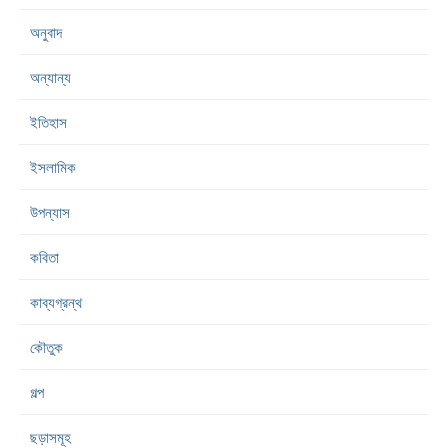
অনুবাদ
অন্যান্য
ইতিহাস
ইসলামিক
উপন্যাস
কবিতা
কাব্যগ্রন্থ
কৌতুক
গল্প
ছড়াসমূহ