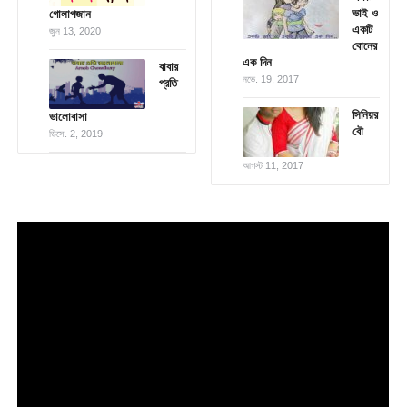
ভাই ও
গোলাপজান
একটি
জুন 13, 2020
বোনের
এক দিন
বাবার
নভে. 19, 2017
প্রতি
সিনিয়র
ভালোবাসা
বৌ
ডিসে. 2, 2019
আগস্ট 11, 2017