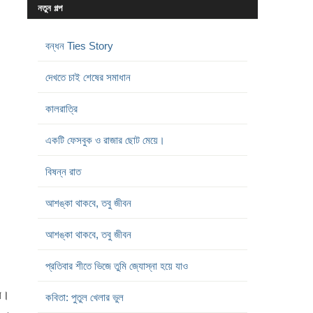
নতুন গল্প
বন্ধন Ties Story
দেখতে চাই শেষের সমাধান
কালরাত্রি
একটি ফেসবুক ও রাজার ছোট মেয়ে।
বিষন্ন রাত
আশঙ্কা থাকবে, তবু জীবন
আশঙ্কা থাকবে, তবু জীবন
প্রতিবার শীতে ভিজে তুমি জ্যোস্না হয়ে যাও
ি।
কবিতা: পুতুল খেলার ভুল