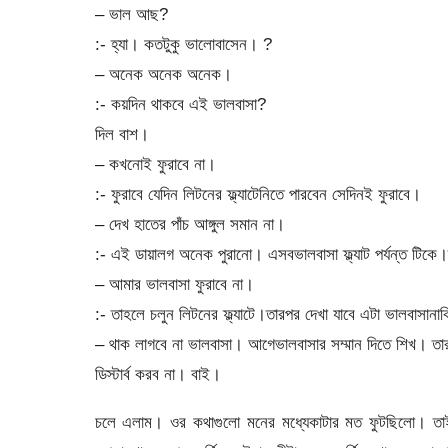
– ভাল আছ?
:- হ্যা। কতটুকু ভালোবাসেন। ?
– অনেক অনেক অনেক।
:- কয়দিন থাকবে এই ভালবাসা?
দিল বাশ।
– কখনোই ফুরাবে না।
:- ফুরাবে যেদিন লিটনের ফ্ল্যাটেনিতে পারবেন সেদিনই ফুরাবে।
– দেখ হাতের পাঁচ আঙ্গুল সমান না।
:- এই ডায়ালগ অনেক পুরানো। এসবভালবাসা ফ্ল্যাট পর্যন্ত টিকে
– আমার ভালবাসা ফুরাবে না।
:- তাহলে চলুন লিটনের ফ্ল্যাটে।তারপর দেখা যাবে এটা ভালবাসা
– থাক লাগবে না ভালবাসা। আগেভালবাসার সম্মান দিতে শিখ। 
ডিস্টার্ব করব না। বাই।
চলে এলাম। ওর কথাগুলো মনের মধ্যেকাটার মত ফুটছিলো। তা