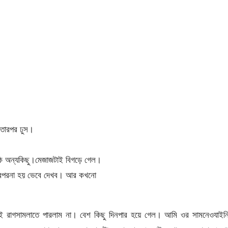
।তারপর ঢুস।
নাকি অন্যকিছু।মেজাজটাই বিগড়ে গেল।
তারপরনা হয় ভেবে দেখব। আর কখনো
ই রাগসামলাতে পারলাম না। বেশ কিছু দিনপার হয়ে গেল। আমি ওর সামনেওযাইন