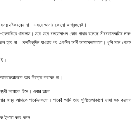
র সময় নষ্টকরবেন না। এসবে আমার কোনো আগ্রহনেই।
েতাকিয়ে থাকলাম। মনে মনে বলতেলাগল কোন গাধায় বলেছে নীরবতাসম্মতির লক্ষ
দিলে হবে না। বেশকিছুদিন যাওয়ার পর একদিন অর্থি আমাকেডাকলো। খুশি মনে গেলা
 নই।
। দয়াকরেআমাকে আর বিরক্ত করবেন না।
বান্ধবী আমাকে চিনে। এবার তাকে
লার জন্য আমাকে পার্কেডাকলো। পার্কে! আমি তাও খুশিতেআকাশে ভাসা শুরু করল
দিকে ইশারা করে বলল