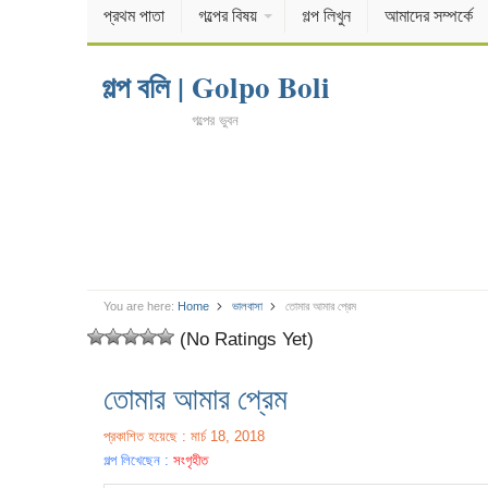
প্রথম পাতা
গল্পের বিষয়
গল্প লিখুন
আমাদের সম্পর্কে
গল্প বলি | Golpo Boli
গল্পের ভুবন
You are here:
Home
ভালবাসা
তোমার আমার প্রেম
(No Ratings Yet)
তোমার আমার প্রেম
প্রকাশিত হয়েছে : মার্চ 18, 2018
গল্প লিখেছেন :
সংগৃহীত