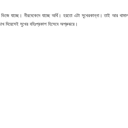
ে ভিজে যাচ্ছে। নীরবেকেদে যাচ্ছে অর্থি। হয়তো এটা সুখেরকান্না। তাই আর থামা
চোখ দিয়েসেই সুখের বহিঃপ্রকাশ হিসেবে অশ্রুঝরে।