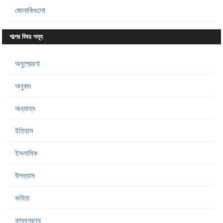
জোনাকিগুলো
গল্পের বিষয় সমূহ
অনুপ্রেরণা
অনুবাদ
অন্যান্য
ইতিহাস
ইসলামিক
উপন্যাস
কবিতা
কাব্যগ্রন্থ