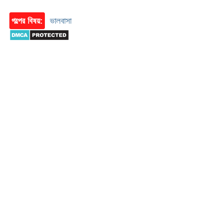
গল্পের বিষয়:
ভালবাসা