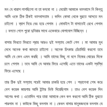
মন যে খারাপ লাগছিলো না তা বলবো না । মেয়েটা আমাকে ভালবাসে নি কিন্তু
আমি ওকে ঠিক ঠিকই ভালবাসতাম । কদিন কোথা থেকে ঘুরতে আসতে মন
চাইলো । ব্যাগ নিয়ে বের হয়ে গেলাম । মোবাইল টা বাসাতেই রেখে গেলাম
। বলতে গেলে পুরো দুনিয়ার সাথে একেবারে যোগাযোগ বিচ্ছিন্ন ।
বাসায় ফিরতে ফিরতে প্রায় আরও দুই সপ্তাহ কেটে গেল । মা আমার মুখ
দেখে অনেক কথা জানতে চাইলো । অনেক চিৎকার চেঁচামিচি করলো তবে
আমি যে কেন এমন করছি । আমি তাদের কিছু না বলে নিজের ঘোরের দিকে
চলে গেলাম । তবে আমি যে আবার ফিরে এসেছি এতে তাদের একটা স্বস্থি
ফিরে এসেছে ।
তার ঠিক দুই সপ্তাহ পরেই আমার চাকরি হয়ে গেল । পড়ালেখা শেষ করে
বেশ কয়েক জায়গায় আমি ইন্টার ভিউ দিয়েছিলাম । তাও বেশ কয়েক দিন
আগের কথা । এতোদিন পরে তারা আমাকে কেন কল করলো আমি ঠিক বুঝতে
পারলাম না । কাউকে কিছু বললাম না । কেবল বাসার মানুষজনকে বললাম যে