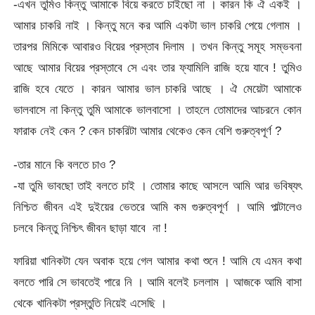
-এখন তুমিও কিন্তু আমাকে বিয়ে করতে চাইছো না । কারন কি ঐ একই ।
আমার চাকরি নাই । কিন্তু মনে কর আমি একটা ভাল চাকরি পেয়ে গেলাম ।
তারপর মিমিকে আবারও বিয়ের প্রস্তাব দিলাম । তখন কিন্তু সমূহ সম্ভবনা
আছে আমার বিয়ের প্রস্তাবে সে এবং তার ফ্যামিলি রাজি হয়ে যাবে ! তুমিও
রাজি হবে যেতে । কারন আমার ভাল চাকরি আছে । ঐ মেয়েটা আমাকে
ভালবাসে না কিন্তু তুমি আমাকে ভালবাসো । তাহলে তোমাদের আচরনে কোন
ফারাক নেই কেন ? কেন চাকরিটা আমার থেকেও কেন বেশি গুরুত্বপূর্ণ ?
-তার মানে কি বলতে চাও ?
-যা তুমি ভাবছো তাই বলতে চাই । তোমার কাছে আসলে আমি আর ভবিষ্যৎ
নিশ্চিত জীবন এই দুইয়ের ভেতরে আমি কম গুরুত্বপূর্ণ । আমি পাল্টালেও
চলবে কিন্তু নিশ্চিৎ জীবন ছাড়া যাবে না !
ফারিয়া খানিকটা যেন অবাক হয়ে গেল আমার কথা শুনে ! আমি যে এমন কথা
বলতে পারি সে ভাবতেই পারে নি । আমি বলেই চললাম । আজকে আমি বাসা
থেকে খানিকটা প্রস্তুতি নিয়েই এসেছি ।