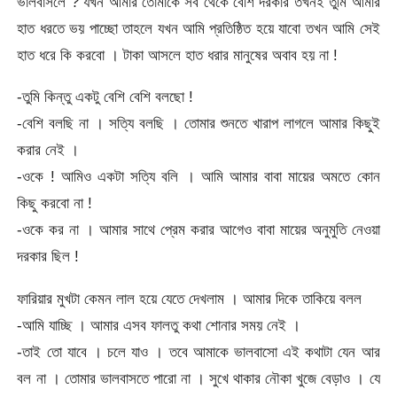
ভালবাসলে ? যখন আমার তোমাকে সব থেকে বেশি দরকার তখনই তুমি আমার
হাত ধরতে ভয় পাচ্ছো তাহলে যখন আমি প্রতিষ্ঠিত হয়ে যাবো তখন আমি সেই
হাত ধরে কি করবো । টাকা আসলে হাত ধরার মানুষের অবাব হয় না !
-তুমি কিন্তু একটু বেশি বেশি বলছো !
-বেশি বলছি না । সত্যি বলছি । তোমার শুনতে খারাপ লাগলে আমার কিছুই
করার নেই ।
-ওকে ! আমিও একটা সত্যি বলি । আমি আমার বাবা মায়ের অমতে কোন
কিছু করবো না !
-ওকে কর না । আমার সাথে প্রেম করার আগেও বাবা মায়ের অনুমুতি নেওয়া
দরকার ছিল !
ফারিয়ার মুখটা কেমন লাল হয়ে যেতে দেখলাম । আমার দিকে তাকিয়ে বলল
-আমি যাচ্ছি । আমার এসব ফালতু কথা শোনার সময় নেই ।
-তাই তো যাবে । চলে যাও । তবে আমাকে ভালবাসো এই কথাটা যেন আর
বল না । তোমার ভালবাসতে পারো না । সুখে থাকার নৌকা খুজে বেড়াও । যে