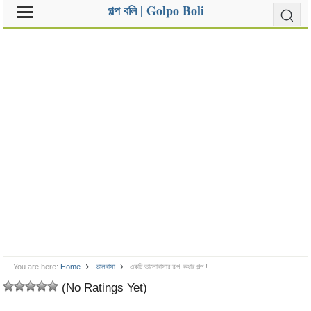
গল্প বলি | Golpo Boli
You are here:
Home
ভালবাসা
একটি ভালোবাসার রূপ-কথার গল্প !
(No Ratings Yet)