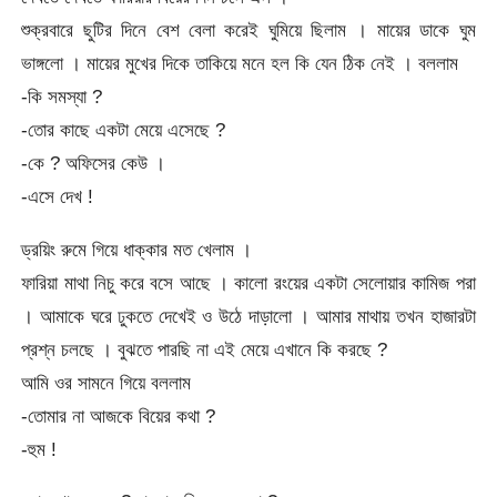
শুক্রবারে ছুটির দিনে বেশ বেলা করেই ঘুমিয়ে ছিলাম । মায়ের ডাকে ঘুম
ভাঙ্গলো । মায়ের মুখের দিকে তাকিয়ে মনে হল কি যেন ঠিক নেই । বললাম
-কি সমস্যা ?
-তোর কাছে একটা মেয়ে এসেছে ?
-কে ? অফিসের কেউ ।
-এসে দেখ !
ড্রয়িং রুমে গিয়ে ধাক্কার মত খেলাম ।
ফারিয়া মাথা নিচু করে বসে আছে । কালো রংয়ের একটা সেলোয়ার কামিজ পরা
। আমাকে ঘরে ঢুকতে দেখেই ও উঠে দাড়ালো । আমার মাথায় তখন হাজারটা
প্রশ্ন চলছে । বুঝতে পারছি না এই মেয়ে এখানে কি করছে ?
আমি ওর সামনে গিয়ে বললাম
-তোমার না আজকে বিয়ের কথা ?
-হুম !