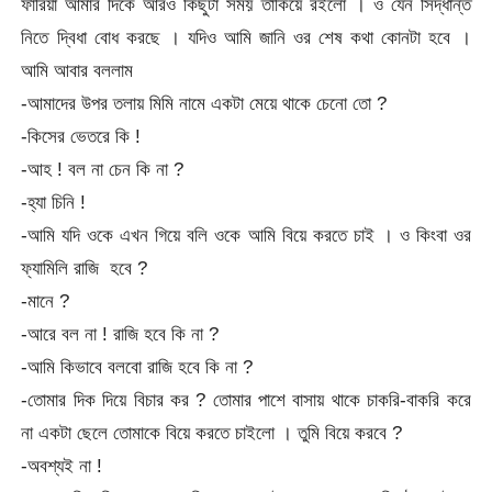
ফারিয়া আমার দিকে আরও কিছুটা সময় তাকিয়ে রইলো । ও যেন সিদ্ধান্ত
নিতে দ্বিধা বোধ করছে । যদিও আমি জানি ওর শেষ কথা কোনটা হবে ।
আমি আবার বললাম
-আমাদের উপর তলায় মিমি নামে একটা মেয়ে থাকে চেনো তো ?
-কিসের ভেতরে কি !
-আহ ! বল না চেন কি না ?
-হ্যা চিনি !
-আমি যদি ওকে এখন গিয়ে বলি ওকে আমি বিয়ে করতে চাই । ও কিংবা ওর
ফ্যামিলি রাজি হবে ?
-মানে ?
-আরে বল না ! রাজি হবে কি না ?
-আমি কিভাবে বলবো রাজি হবে কি না ?
-তোমার দিক দিয়ে বিচার কর ? তোমার পাশে বাসায় থাকে চাকরি-বাকরি করে
না একটা ছেলে তোমাকে বিয়ে করতে চাইলো । তুমি বিয়ে করবে ?
-অবশ্যই না !