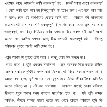
-তোমার কাছে আসলেই আমি গুরুত্বপূর্ন নই । চাকরীওয়ালা ছেলে গুরুত্বপূর্ণ
। সেটা আমি হলে ভাল হয় কিন্তু আমি না হলেও চলে ! এই হলে ভাল আর
না হলেও চলে এই অপশানের ভেতরে আমি নাই । আমাকে যদি ভালবাসো
তাহলে সেটা হবে সব বেশি গুরুত্বপুর্ণ । আমার কাছে যেমন তুমি সব চেয়ে
গুরুত্বপূর্ন, সব কিছুর বিনিময়ে আমি তোমাকে বিয়ে করতে চাই আমি আশা
করবো যেন আমিও তোমার কাছে ঠিক তেমনই গুরুত্বপূর্ণ হই । কিন্তু
পরিস্কার বুঝতে পারছি আমি সেটা নই !
-তুমি ব্যাপার টা বুঝতে চেষ্টা করো । আব্বু কোন দিন মানবে না !
-আরে রাখো । তুমি একজন সাবালিকা । তুমি আমাকে বিয়ে করতে চাইলে
তোমার বাবা কে পৃথিবীর সকল বাবা মিলেও সেই বিয়ে ঠেকাতে পারবে না ।
আসল কথা হচ্ছে তুমি আমার সাথে যুক্ত হয়ে নিজের জীবন টাকে অনিশ্চিৎ
করতে চাইছো না । এই হল ভালবাসা । ভালবাসা মানেই কেবল ভবিষ্যৎ
জীবনের সুখে থাকার জন্য সামনের মানুষটার হাত ধরা । যদি তুমি আমার
অনিশ্চিৎ জীবনে আমার হাতই ধরতে ভয় পেলে তাহলে আমাকে তুমি কি