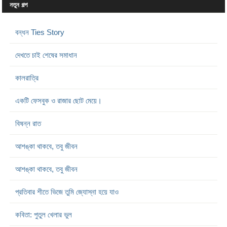
নতুন গল্প
বন্ধন Ties Story
দেখতে চাই শেষের সমাধান
কালরাত্রি
একটি ফেসবুক ও রাজার ছোট মেয়ে।
বিষন্ন রাত
আশঙ্কা থাকবে, তবু জীবন
আশঙ্কা থাকবে, তবু জীবন
প্রতিবার শীতে ভিজে তুমি জ্যোস্না হয়ে যাও
কবিতা: পুতুল খেলার ভুল