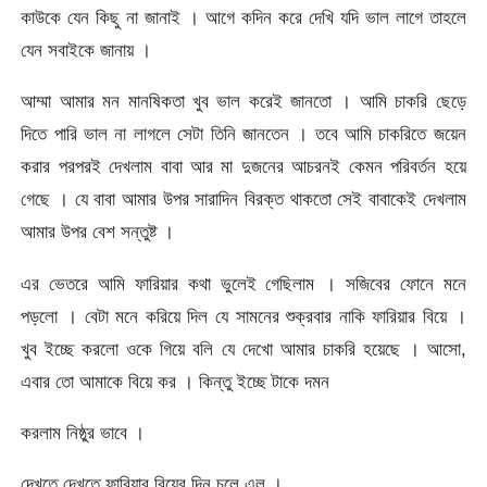
কাউকে যেন কিছু না জানাই । আগে কদিন করে দেখি যদি ভাল লাগে তাহলে
যেন সবাইকে জানায় ।
আম্মা আমার মন মানষিকতা খুব ভাল করেই জানতো । আমি চাকরি ছেড়ে
দিতে পারি ভাল না লাগলে সেটা তিনি জানতেন । তবে আমি চাকরিতে জয়েন
করার পরপরই দেখলাম বাবা আর মা দুজনের আচরনই কেমন পরিবর্তন হয়ে
গেছে । যে বাবা আমার উপর সারাদিন বিরক্ত থাকতো সেই বাবাকেই দেখলাম
আমার উপর বেশ সন্তুষ্ট ।
এর ভেতরে আমি ফারিয়ার কথা ভুলেই গেছিলাম । সজিবের ফোনে মনে
পড়লো । বেটা মনে করিয়ে দিল যে সামনের শুক্রবার নাকি ফারিয়ার বিয়ে ।
খুব ইচ্ছে করলো ওকে গিয়ে বলি যে দেখো আমার চাকরি হয়েছে । আসো,
এবার তো আমাকে বিয়ে কর । কিন্তু ইচ্ছে টাকে দমন
করলাম নিষ্ঠুর ভাবে ।
দেখতে দেখতে ফারিয়ার বিয়ের দিন চলে এল ।