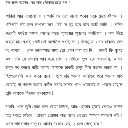
যত ভাল অফার দেয় তার নৌকায় চড়ে বস !
ফারিয়া আর দাড়ালো না । আমি ওর চলে যাওয়া পথের দিকে চেয়ে রইলাম ।
খানিকটা কষ্ট হতে লাগলো তবে সেটা স হ্য হয়ে যাবে আমি জানি । কদিন
থেকেই ফারিয়া আমার কানের কাছে গ্যানোর গ্যানোর করছিলো । আর বিয়ে
করতে চাও করছি সেটা তো আপত্তি করছি না । কিন্তু না ওনার চাকরিওয়ালা
বর লাগবে । কেন ভালবাসার সময় তো এমন কথা হয় নি । চাকরি কি মুখের
কথা নাকি যে বললাম আর হয়ে গেল । এদিকে মুখে বলে ভালবাসি, আমার
জন্য সব করতে রাজি আবার আমাকে চাকরি ছাড়া বিয়ে করতে পারবে না ।
হিপোক্রেসি আর কাকে বলে ! তুমি যদি আমার অনিশ্চিৎ পথে আমার হাত
ধরতেই না পারলে আমার কঠিন সময়ে আমার পাশে থাকতেই না পারলে তাহলে
তুমি আমাকে কিসের ভালবাসো !
চাকরি পেলে তুমি যেমন হাত ধরতে চাইবে, আরও হাজার হাজার মেয়েও আমার
হাত ধরতে চাইবে ! তাহলে তোমার আর ওদের ভেতরে পার্থক্য থাকলো কই !
এমন ভালবাসার মানুষের আমার দরকার নেই । চলে গেছে যাক !