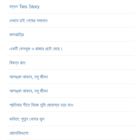
বন্ধন Ties Story
দেখতে চাই শেষের সমাধান
কালরাত্রি
একটি ফেসবুক ও রাজার ছোট মেয়ে।
বিষন্ন রাত
আশঙ্কা থাকবে, তবু জীবন
আশঙ্কা থাকবে, তবু জীবন
প্রতিবার শীতে ভিজে তুমি জ্যোস্না হয়ে যাও
কবিতা: পুতুল খেলার ভুল
জোনাকিগুলো