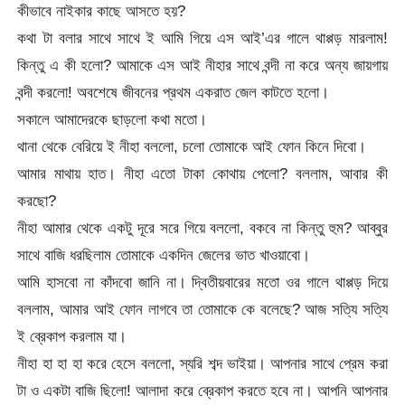
কীভাবে নাইকার কাছে আসতে হয়?
কথা টা বলার সাথে সাথে ই আমি গিয়ে এস আই’এর গালে থাপ্পড় মারলাম!
কিন্তু এ কী হলো? আমাকে এস আই নীহার সাথে বন্দী না করে অন্য জায়গায়
বন্দী করলো! অবশেষে জীবনের প্রথম একরাত জেল কাটতে হলো।
সকালে আমাদেরকে ছাড়লো কথা মতো।
থানা থেকে বেরিয়ে ই নীহা বললো, চলো তোমাকে আই ফোন কিনে দিবো।
আমার মাথায় হাত। নীহা এতো টাকা কোথায় পেলো? বললাম, আবার কী
করছো?
নীহা আমার থেকে একটু দূরে সরে গিয়ে বললো, বকবে না কিন্তু হুম? আব্বুর
সাথে বাজি ধরছিলাম তোমাকে একদিন জেলের ভাত খাওয়াবো।
আমি হাসবো না কাঁদবো জানি না। দ্বিতীয়বারের মতো ওর গালে থাপ্পড় দিয়ে
বললাম, আমার আই ফোন লাগবে তা তোমাকে কে বলেছে? আজ সত্যি সত্যি
ই ব্রেকাপ করলাম যা।
নীহা হা হা হা করে হেসে বললো, স্যরি শব্দ ভাইয়া। আপনার সাথে প্রেম করা
টা ও একটা বাজি ছিলো! আলাদা করে ব্রেকাপ করতে হবে না। আপনি আপনার