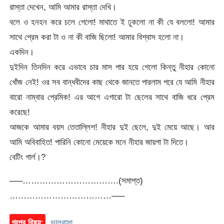
রাস্তা দেখেন, আমি আমার রাস্তা দেখি।
বলে ও হনহন করে চলে গেলো! মাথাতে ই ঢুকলো না কী যে বললো! আমার
সাথে প্রেম করা টা ও না কী বাজি ছিলো! আমার বিশ্বাস হলো না।
একদিন।
দুইদিন তিনদিন করে এভাবে চার মাস পার হয়ে গেলো কিন্তু নীহার কোনো
খোঁজ নেই! ওর সব বান্ধবীদের কাছ থেকে জানতে পারলাম পরে যে আমি নীহার
বারো নাম্বার প্রেমিক! এর আগে এগারো টা ছেলের সাথে বাজি ধরে প্রেম
করেছে!
আজকে আমার বয়স তেতাল্লিশ! নীহার দুই ছেলে, দুই মেয়ে আছে। আর
আমি অবিবাহিত! পারিনি কোনো মেয়েকে মনে নীহার জায়গা টা দিতে।
বেটিং গার্ল।?
—–…………………………….(সমাপ্ত)
………………………………—–
গল্পের বিষয়:
ভালবাসা