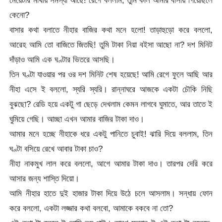
কেনো?
বাসার কথা বলাতে নীহার বাজির কথা মনে হলো! তাড়াহুড়ো করে বললো,
আরেহ আমি তো বাজিতে জিতছি! তুমি টাকা নিয়া বইসা আছো না? দশ মিনিট
দাঁড়াও আমি এক ঘণ্টার ভিতরে আসছি।
তিন ঘণ্টা যাওয়ার পর ওর দশ মিনিট শেষ হয়েছে! আমি রেগে ফুলে আছি আর
নীহা এসে ই বললো, স্যরি স্যরি। রান্নাঘরে আজকে একটা চৌকি নিছি
বুঝছো? রেডি হয়ে একটু গা ছেড়ে দেখলাম কেমন লাগবে ঘুমাতে, আর তাতে ই
ঘুমিয়ে গেছি। আচ্ছা এখন আমার বাজির টাকা দাও।
আমার মনে হচ্ছে নীহাকে ধরে একটু পানিতে চুবাই! ঝারি দিয়ে বললাম, তিন
ঘণ্টা বসিয়ে রেখে আবার টাকা চাও?
নীহা নাকমুখ লাল করে বললো, আগে আমার টাকা দাও। তারপর দেরি করে
আসার জন্য শাস্তি দিয়ো।
আমি নীহার হাতে দুই হাজার টাকা দিয়ে উঠে চলে আসলাম। সন্ধায় ফোন
করে বললো, একটা লজ্জার কথা বলবো, আমাকে বকবে না তো?