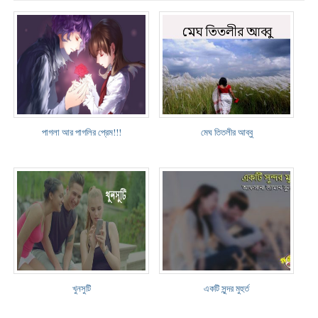
পাগলা আর পাগলির প্রেম!!!
মেঘ তিতলীর আব্বু
খুনসুটি
একটি সুন্দর মুহুর্ত