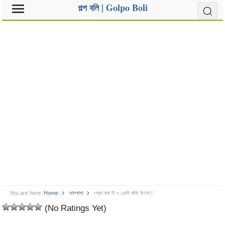
গল্প বলি | Golpo Boli
You are here:
Home
ভালবাসা
প্রেম করা টা ও একটা বাজি ছিলো !
(No Ratings Yet)