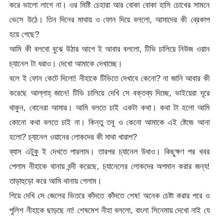
করে ভালো লাগে না। ওর মিষ্টি চেহারা আর বোকা বোকা হাসি চোখের সামনে
ভেসে উঠে। তিন দিনের মাথায় ও ফোন দিয়ে বললো, আমাদের কী ব্রেকাপ
হয়ে গেছে?
আমি কী বলবো বুঝে উঠার আগে ই আবার বললো, টিভি চালিয়ে নিউজ ওয়ান
চ্যানেল টা ধরাও। দেখো আমাকে দেখাচ্ছে।
বলে ই ফোন কেটে দিলো! নীহাকে টিভিতে দেখাবে কেনো? না জানি আবার কী
করেছে আল্লাহ্‌ জানে! টিভি চালিয়ে দেখি সে বক্তব্য দিচ্ছে, ভাইয়েরা দূরে
থাকুন, বোনেরা আমার। আমি বলতে চাই একটা কথা। কথা টা হলো আমি
কোনো কথা বলতে চাই না। কিন্তু তবু ও কেনো আমাকে এই ষ্টেজে আনা
হলো? চ্যানেল ওয়ানের লোকদের কী মাথা খারাপ?
ব্যাস এটুকু ই দেখতে পারলাম। তারপর চ্যানেল উধাও। কিছুক্ষণ পর খবর
পেলাম নীহাকে থানায় বন্দী করেছে, চ্যানেলের লোকদের অপমান করার জন্য!
তাড়াহুড়ো করে আমি থানায় গেলাম।
গিয়ে দেখি সে জেলের ভিতরে কাঁদতে কাঁদতে শেষ! অনেক চেষ্টা করার পরে ও
পুলিশ নীহাকে ছাড়ছে না! শেষমেশ নীহা বললো, বাংলা সিনেমায় দেখো নাই যে