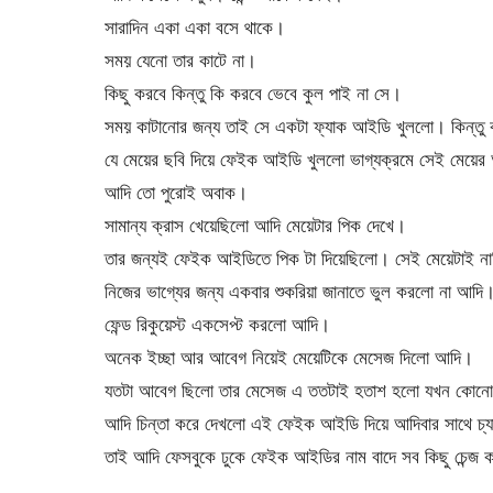
সারাদিন একা একা বসে থাকে।
সময় যেনো তার কাটে না।
কিছু করবে কিন্তু কি করবে ভেবে কুল পাই না সে।
সময় কাটানোর জন্য তাই সে একটা ফ্যাক আইডি খুললো। কিন্তু 
যে মেয়ের ছবি দিয়ে ফেইক আইডি খুললো ভাগ্যক্রমে সেই মেয়
আদি তো পুরোই অবাক।
সামান্য ক্রাস খেয়েছিলো আদি মেয়েটার পিক দেখে।
তার জন্যই ফেইক আইডিতে পিক টা দিয়েছিলো। সেই মেয়েটাই নাক
নিজের ভাগ্যের জন্য একবার শুকরিয়া জানাতে ভুল করলো না আদি
ফেন্ড রিকুয়েস্ট একসেপ্ট করলো আদি।
অনেক ইচ্ছা আর আবেগ নিয়েই মেয়েটিকে মেসেজ দিলো আদি।
যতটা আবেগ ছিলো তার মেসেজ এ ততটাই হতাশ হলো যখন কোনো 
আদি চিন্তা করে দেখলো এই ফেইক আইডি দিয়ে আদিবার সাথে চ্যাট ক
তাই আদি ফেসবুকে ঢুকে ফেইক আইডির নাম বাদে সব কিছু চেন্জ
.