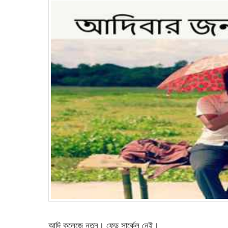
আদি কলেজে নতুন। ফেন্ড সার্কেল নেই।