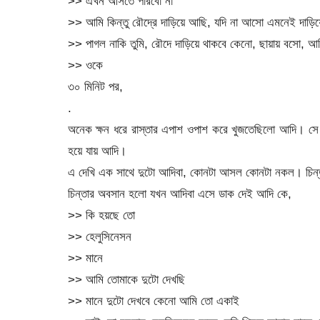
>> এখন আসতে পারবো না
>> আমি কিন্তু রৌদ্রে দাড়িয়ে আছি, যদি না আসো এমনেই দাড়ি
>> পাগল নাকি তুমি, রৌদে দাড়িয়ে থাকবে কেনো, ছায়ায় বসো, 
>> ওকে
৩০ মিনিট পর,
.
অনেক ক্ষন ধরে রাস্তার এপাশ ওপাশ করে খুজতেছিলো আদি। সে 
হয়ে যায় আদি।
এ দেখি এক সাথে দুটো আদিবা, কোনটা আসল কোনটা নকল। চিন্
চিন্তার অবসান হলো যখন আদিবা এসে ডাক দেই আদি কে,
>> কি হয়ছে তো
>> হেলুসিনেসন
>> মানে
>> আমি তোমাকে দুটো দেখছি
>> মানে দুটো দেখবে কেনো আমি তো একাই