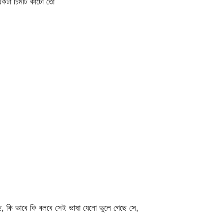
একটা চিমটি কাটো তো
ে, কি ভাবে কি বলবে সেই ভাষা যেনো ভুলে গেছে সে,