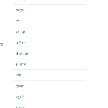
কৌতুক
গল্প
ছড়াসমূহ
ছোট গল্প
ব্ধ
জীবনের গল্প
দু:খদায়ক
ধর্মীয়
প্রবন্ধ
ফ্যান্টাসি
ভালবাসা