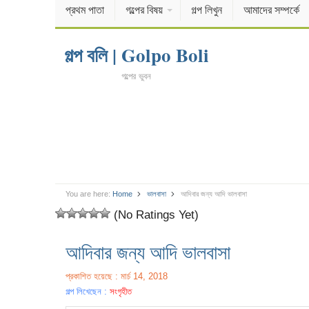
প্রথম পাতা
গল্পের বিষয়
গল্প লিখুন
আমাদের সম্পর্কে
গল্প বলি | Golpo Boli
গল্পের ভুবন
You are here:
Home
ভালবাসা
আদিবার জন্য আদি ভালবাসা
(No Ratings Yet)
আদিবার জন্য আদি ভালবাসা
প্রকাশিত হয়েছে : মার্চ 14, 2018
গল্প লিখেছেন :
সংগৃহীত