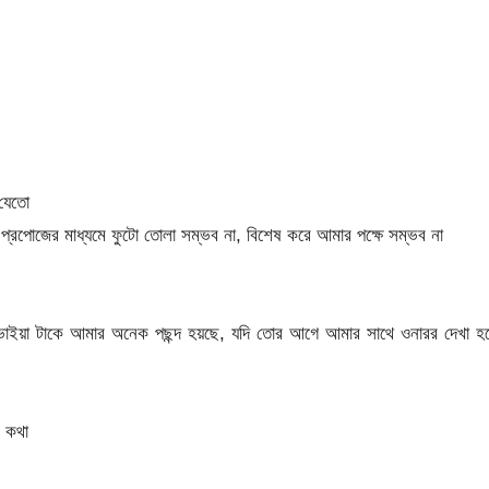
 যেতো
যা প্রপোজের মাধ্যমে ফুটো তোলা সম্ভব না, বিশেষ করে আমার পক্ষে সম্ভব না
 ভাইয়া টাকে আমার অনেক পছন্দ হয়ছে, যদি তোর আগে আমার সাথে ওনারর দেখা হ
 কথা