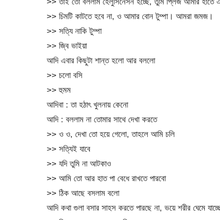
>> তাই তো বললাম হেলুসিনেসন হচ্ছে, তুমি প্লিজ আমার হাতে 
>> চিমটি কাটতে হবে না, ও আমার বোন টুম্পা। আমরা জমজ।
>> সত্যি নাকি টুম্পা
>> জ্বি ভাইয়া
আদি এবার কিছুটা শান্ত হলো আর বললো
>> চলো বসি
>> হুমম
আদিবা : তা হঠাৎ খুলনায় কেনো
আদি : বললাম না তোমার সাথে দেখা করতে
>> ও ও, দেখা তো হয়ে গেলো, তাহলে আমি চলি
>> সত্যিই যাবে
>> যদি তুমি না আটকাও
>> আমি তো আর হাত পা বেধে রাখতে পারবো
>> ঠিক আছে বসলাম বলো
আদি কথা গুলা বসার সাহস করতে পারছে না, ভয়ে শরীর ঘেমে যাচ্ছ