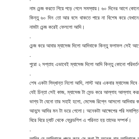
নাম চেন্জ করতে গিয়ে পড়ে গেলে সমস্যায়। ৬০ দিনের আগে কোনো 
কিন্তু ৬০ দিন তো আর বসে থাকতে পারে না বিশেষ করে যেখানে 
নামটা চেন্জ করেই ফেললো আদি।
.
চেন্জ করে আবার ম্যাসেজ দিলো আদিবাকে কিন্তু ফলাফল সেই আগ
.
পুরো ২ সপ্তাহ এভাবেই ম্যাসেজ দিলো আদি কিন্তু কোনো পরিবর্
.
শেষ একটা সিদ্ধান্ত নিলো আদি, লাস্ট আর একবার ম্যাসেজ দিবে
যেই চিন্তা সেই কাজ, ম্যাসেজ টা সেন্ড করে আল্লাহ আল্লাহ 
ভাগ্য টা যেনো তার সহাই হলো, মেসেজ রিপ্লে আসলো আদিবার 
আনন্দে আদির মন টা ভরে গেলো। অনেকটা আক্ষেপের পরি সমাপ্ত
ধিরে ধিরে চ্যাট থেকে ফ্রেন্ডশিপ এ পরিনত হয় তাদের সম্পর্ক।
.
আদির যে আদিবাকে পছন্দ করে সে কথা টা অনেক বার আদিবাকে 