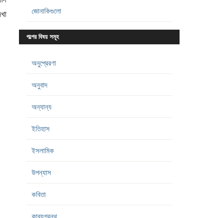
জোনাকিগুলো
েখা
গল্পের বিষয় সমূহ
অনুপ্রেরণা
অনুবাদ
অন্যান্য
ইতিহাস
ইসলামিক
উপন্যাস
কবিতা
কাব্যগ্রন্থ