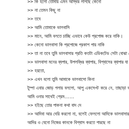
>> কি হলো তোমায় এমন অস্থির লাগছে কেনো
>> না তেমন কিছু না
>> তবে
>> আমি তোমাকে ভালবাসি
>> মানে, আমি বলতে চাচ্ছি এভাবে কেউ প্রপোজ করে নাকি।
>> কেনো ভালবাসা কি প্রপোজে প্রকাশ পায় নাকি
>> তা না তবে তুমি ভালবাসার প্রতি কতটা এডিকটেড সেটা বোঝা
>> ভালবাসা মনের ব্যপার, উপলব্ধির ব্যাপার, বিশ্বাসের ব্যাপার 
>> হয়তো,
>> এখন বলো তুমি আমাকে ভালবাসো কিনা
টুম্পা এবার জোড় গলায় বললো, আপু একসেপ্ট করে নে, তাছাড়া
আমি ওনার সাথেই প্রেম……
>> হইছে তোর পাকনা কথা বাদ দে
>> আদিবা আর দেরি করলো না, বলেই ফেললো আদিকে ভালবাসার
আদির ও যেনো নিজের কানকে বিশ্বাস করতে পারছে না