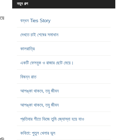
নতুন গল্প
িয়ে
বন্ধন Ties Story
দেখতে চাই শেষের সমাধান
কালরাত্রি
একটি ফেসবুক ও রাজার ছোট মেয়ে।
বিষন্ন রাত
আশঙ্কা থাকবে, তবু জীবন
আশঙ্কা থাকবে, তবু জীবন
প্রতিবার শীতে ভিজে তুমি জ্যোস্না হয়ে যাও
কবিতা: পুতুল খেলার ভুল
দি