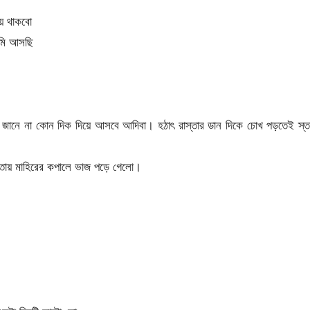
য়ে থাকবো
আমি আসছি
জানে না কোন দিক দিয়ে আসবে আদিবা। হঠাৎ রাস্তার ডান দিকে চোখ পড়তেই স্ত
তায় মাহিরের কপালে ভাজ পড়ে গেলো।