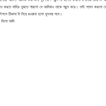
তে করতে মাহির বুঝতে পারলো যে আদিবাও তাকে পছন্দ করে। তাই প্লান করলো দ
শলে ঠিকানা টা নিয়ে রওয়ানা হলো খুলনার পথে।
জ দিলো আদি