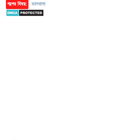
গল্পের বিষয়:
ভালবাসা