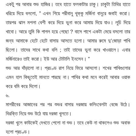
একটু পর আবার শুভ হাজির। তবে হাতে ফলকাটার চাকু। চাকুটা তিথির হাতে
ধরিয়ে দিয়ে বললো, ” এখন গিয়ে পরীবানু থুক্কু মর্জিনা বানুরে জবাই করো।
তারপর ঝাল মশলা বেশী করে দিয়ে ভুনা করে আমায় দিয়ে যাও। লুচি দিয়ে
খাবো। আরে তুমি কি পাগল হয়ে গেছো ? বাসে পাশে একটা মেয়ে বসলো তার
জন্য আমাকে হেটে হেটে বাসায় আসতে হলো। আমার রুমে দু’জোড়া পাখি
ছিলো। তাদের সাথে কথা বলি ; তাই তাদের ভুনা করে খাওয়ালে। এবার
মর্জিনারেও তাই করো। ইউ আর টোটালি ইনসেন। ”
শুভ আর দাঁড়ালো না। প্রচণ্ড রাগ নিয়ে ফিরে আসলো। শখের পাখিগুলোর
এমন হাল কিছুতেই মানতে পারছে না। পাখির কথা মনে করেই আবার ওয়াক
করে বমি করে দিলো।
৬.
মাগরীবের আজানের পর পর শুভর বাসার দরজায় কলিংবেলটা বেজে উঠে।
বিরক্তি নিয়ে শুভ উঠে যায় দরজা খুলতে।
দরজা খুলে কাউকেই দেখতে পেলো না শুভ। তবে কেউ না থাকলেও শুভ অবাক
হলো প্রচণ্ড।