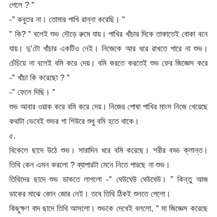
পেলে ? ”
-” কবুতর না। তোমার পাখি রান্না করেছি। ”
” কি? ” বলেই শুভ দৌড়ে রুমে যায়। পাখির খাঁচার দিকে তাকাতেই বোকা বনে
যায়। দু’টো খাঁচার একটিও নেই। নিজেকে আর ধরে রাখতে পারে না শুভ।
চেঁচিয়ে না বলেই বমি করে দেয়। বমি করতে করতেই শুভ ফের জিজ্ঞেস করে
-” খাঁচা কি করেছো ? ”
-” ফেলে দিছি। ”
শুভ আবার ওয়াক করে বমি করে দেয়। নিজের পোষা পাখির মাংস নিজে খেয়েছে
কথাটা ভেবেই শুভর গা শিউরে শুধু বমি হতে থাকে।
৫.
বিকেলে ছাদে উঠে শুভ। সারাদিন ধরে বমি করেছে। শরীর বড্ড ক্লান্ত।
তিথি কেন এমন করলো ? ব্যাপারটা মেনে নিতে পারছে না শুভ।
তিথিদের ছাদে শুভ ডাকতে লাগলো -” ঘেউঘেউ ঘেউঘেউ। ” কিন্তু আজ
ডাকের মাঝে কোন জোর নেই। তবে তিথি ঠিকই শুনতে পেলো।
কিছুক্ষণ বাদ ছাদে তিথি আসলো। শুভকে দেখেই বললো, ” মা জিজ্ঞেস করেছে