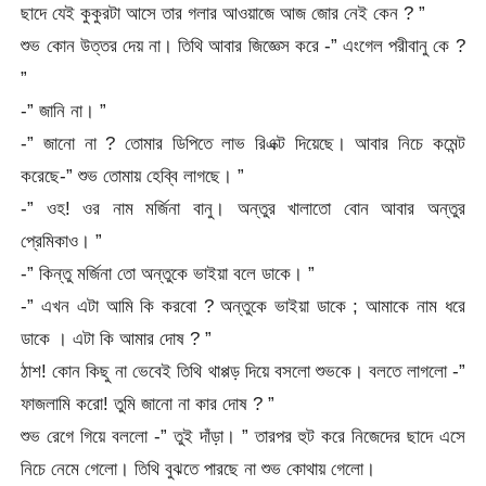
ছাদে যেই কুকুরটা আসে তার গলার আওয়াজে আজ জোর নেই কেন ? ”
শুভ কোন উত্তর দেয় না। তিথি আবার জিজ্ঞেস করে -” এংগেল পরীবানু কে ?
”
-” জানি না। ”
-” জানো না ? তোমার ডিপিতে লাভ রিএক্ট দিয়েছে। আবার নিচে কমেন্ট
করেছে-” শুভ তোমায় হেব্বি লাগছে। ”
-” ওহ! ওর নাম মর্জিনা বানু। অন্তুর খালাতো বোন আবার অন্তুর
প্রেমিকাও। ”
-” কিন্তু মর্জিনা তো অন্তুকে ভাইয়া বলে ডাকে। ”
-” এখন এটা আমি কি করবো ? অন্তুকে ভাইয়া ডাকে ; আমাকে নাম ধরে
ডাকে । এটা কি আমার দোষ ? ”
ঠাশ! কোন কিছু না ভেবেই তিথি থাপ্পড় দিয়ে বসলো শুভকে। বলতে লাগলো -”
ফাজলামি করো! তুমি জানো না কার দোষ ? ”
শুভ রেগে গিয়ে বললো -” তুই দাঁড়া। ” তারপর হুট করে নিজেদের ছাদে এসে
নিচে নেমে গেলো। তিথি বুঝতে পারছে না শুভ কোথায় গেলো।