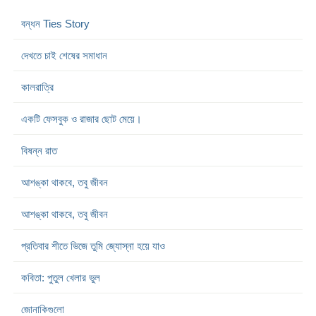
বন্ধন Ties Story
দেখতে চাই শেষের সমাধান
কালরাত্রি
একটি ফেসবুক ও রাজার ছোট মেয়ে।
বিষন্ন রাত
আশঙ্কা থাকবে, তবু জীবন
আশঙ্কা থাকবে, তবু জীবন
প্রতিবার শীতে ভিজে তুমি জ্যোস্না হয়ে যাও
কবিতা: পুতুল খেলার ভুল
জোনাকিগুলো