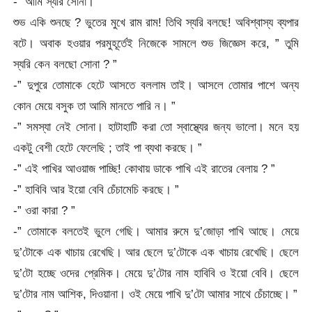
-” আমি স্যরি সোনা। ”
শুভ একি শুনছে ? ভুতের মুখে রাম রাম! তিথি স্যরি বলছে! অবিশ্বাস্য ব্যপার
বটে। অবাক হওয়ার পরমুহূর্তেই নিজেকে সামলে শুভ জিজ্ঞেস করে, ” তুমি
স্যরি কেন বলছো সোনা ? ”
-” দুপুরে তোমাকে হেটে আসতে বললাম তাই। আসলে তোমার পাশে অন্য
কোন মেয়ে বসুক তা আমি মানতে পারি ন। ”
-” সমস্যা নেই সোনা। হাটাহাটি করা তো স্বাস্থ্যের জন্য ভালো। মনে হয়
একটু বেশী হেটে ফেলেছি ; তাই পা ব্যথা করছে। ”
-” এই পাখির আওয়াজ পাচ্ছি! কোথায় ডাকে পাখি এই রাতের বেলায় ? ”
-” হাবিবি আর ইয়ো বেবি চেঁচামেচি করছে। ”
-” ওরা কারা ? ”
-” তোমাকে বলতেই ভুলে গেছি। আমার রুমে দু’জোড়া পাখি আছে। মেয়ে
দু’টোকে এক খাচায় রেখেছি। আর ছেলে দু’টোকে এক খাচায় রেখেছি। ছেলে
দু’টো হচ্ছে ওদের প্রেমিক। মেয়ে দু’টোর নাম হাবিবি ও ইয়ো বেবি। ছেলে
দু’টোর নাম আশিক, দিওয়ানা। ওই মেয়ে পাখি দু’টো আমার সাথে চেঁচাচ্ছে। ”