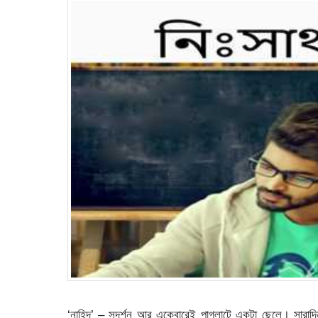
‘নাহিদ’ – সুদর্শন আর একেবারেই পাগলাটে একটা ছেলে। সারাদিন 