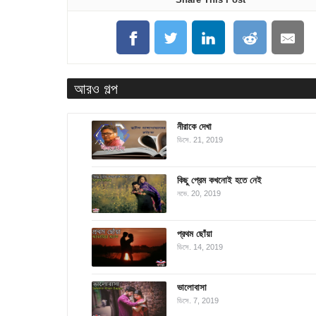
আরও গল্প
নীরাকে দেখা
ডিসে. 21, 2019
কিছু প্রেম কখনোই হতে নেই
নভে. 20, 2019
প্রথম ছোঁয়া
ডিসে. 14, 2019
ভালোবাসা
ডিসে. 7, 2019