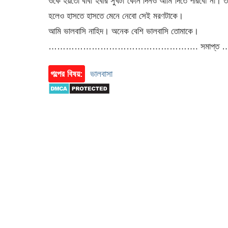
ওকে হয়তো বাবা হবার সুখটা কোন দিনও আমি দিতে পারবো না। তবে
হলেও হাসতে হাসতে মেনে নেবো সেই মরণটাকে।
আমি ভালবাসি নাহিদ। অনেক বেশি ভালবাসি তোমাকে।
……………………………………………. সমাপ্
গল্পের বিষয়:
ভালবাসা