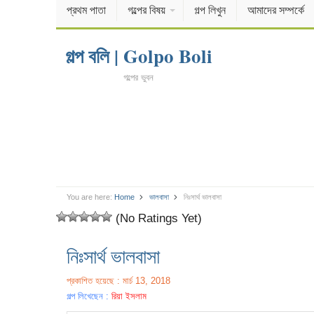
প্রথম পাতা
গল্পের বিষয়
গল্প লিখুন
আমাদের সম্পর্কে
গল্প বলি | Golpo Boli
গল্পের ভুবন
You are here:
Home
ভালবাসা
নিঃসার্থ ভালবাসা
(No Ratings Yet)
নিঃসার্থ ভালবাসা
প্রকাশিত হয়েছে : মার্চ 13, 2018
গল্প লিখেছেন :
রিয়া ইসলাম