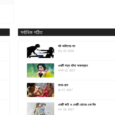
সর্বাধিক পঠিত
বউ অফিসের বস
জানু. 23, 2018
একটি সত্য ঘটনা অবলম্বনে
আগস্ট 12, 2017
বাসর রাত
জুন 17, 2017
একটি ভাই ও একটি বোনের এক দিন
নভে. 19, 2017