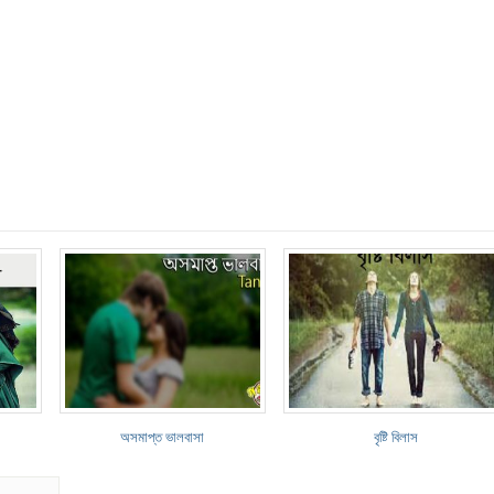
অসমাপ্ত ভালবাসা
বৃষ্টি বিলাস