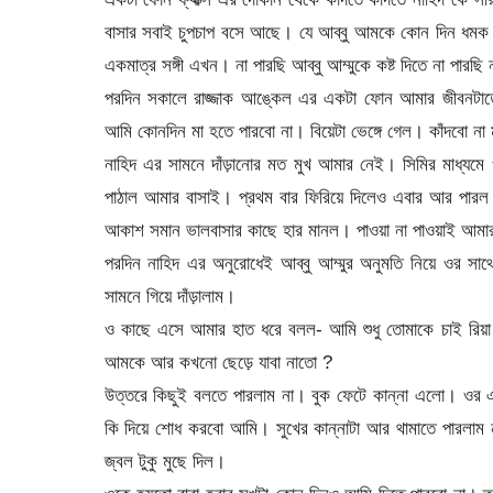
বাসার সবাই চুপচাপ বসে আছে। যে আব্বু আমকে কোন দিন ধমক দি
একমাত্র সঙ্গী এখন। না পারছি আব্বু আম্মুকে কষ্ট দিতে না পারছি
পরদিন সকালে রাজ্জাক আঙ্কেল এর একটা ফোন আমার জীবনটাতে এ
আমি কোনদিন মা হতে পারবো না। বিয়েটা ভেঙ্গে গেল। কাঁদবো না মু
নাহিদ এর সামনে দাঁড়ানোর মত মুখ আমার নেই। সিমির মাধ্যমে
পাঠাল আমার বাসাই। প্রথম বার ফিরিয়ে দিলেও এবার আর পারল 
আকাশ সমান ভালবাসার কাছে হার মানল। পাওয়া না পাওয়াই আমার
পরদিন নাহিদ এর অনুরোধেই আব্বু আম্মুর অনুমতি নিয়ে ওর স
সামনে গিয়ে দাঁড়ালাম।
ও কাছে এসে আমার হাত ধরে বলল- আমি শুধু তোমাকে চাই রিয়
আমকে আর কখনো ছেড়ে যাবা নাতো ?
উত্তরে কিছুই বলতে পারলাম না। বুক ফেটে কান্না এলো। ওর 
কি দিয়ে শোধ করবো আমি। সুখের কান্নাটা আর থামাতে পারলাম ন
জ্বল টুকু মুছে দিল।