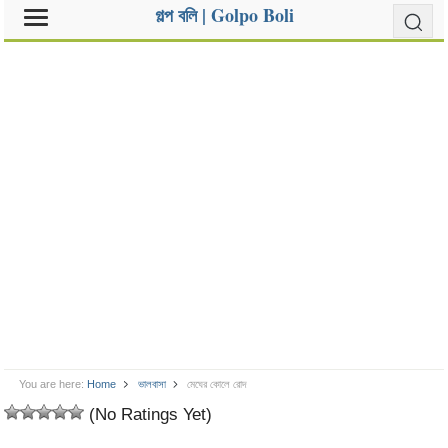
গল্প বলি | Golpo Boli
You are here:
Home
ভালবাসা
মেঘের কোলে রোদ
(No Ratings Yet)