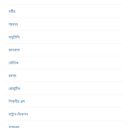
ধর্মীয়
প্রবন্ধ
ফ্যান্টাসি
ভালবাসা
ভৌতিক
রহস্য
রোমান্টিক
শিক্ষনীয় গল্প
সাইন্স-ফিকশন
হাস্যরস