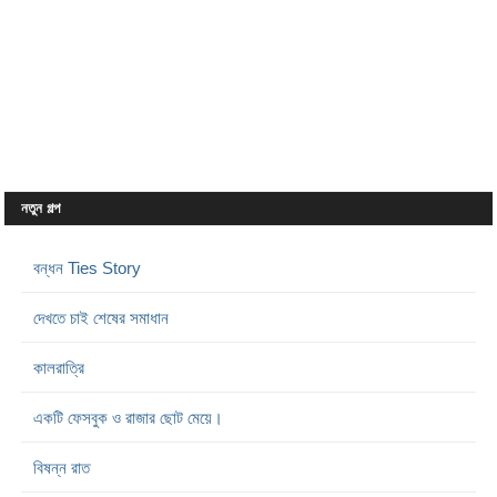
নতুন গল্প
বন্ধন Ties Story
দেখতে চাই শেষের সমাধান
কালরাত্রি
একটি ফেসবুক ও রাজার ছোট মেয়ে।
বিষন্ন রাত