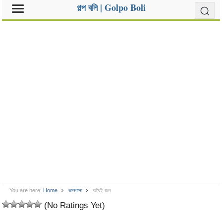
গল্প বলি | Golpo Boli
You are here:
Home
ভালবাসা
অথৈই জল
(No Ratings Yet)