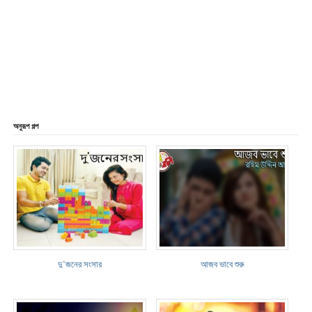
অনুরূপ গল্প
দু’জনের সংসার
আজব ভাবে শুরু