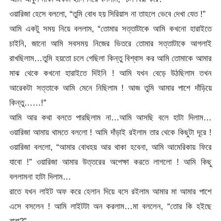
ওয়ারিজা হেসে বললো, “তুমি বোধ হয় সিরিয়াস না তাহলে ভেবে দেখা যেত !”
আমি একটু সময় নিয়ে বললাম, “তোমার সত্তাটাকে আমি কখনো হারাইতে
চাইনি, জানো আমি সবসময় নিজের ভিতরে তোমার সত্তাটাকে আগলাই
রাখছিলাম…তুমি হয়তো চলে গেছিলা কিন্তু বিশ্বাস কর আমি তোমাকে আমার
মাঝ থেকে কখনো হারাইতে দিইনি ! আমি যখন বেড়ে উঠছিলাম তখন
আরেকটা সত্তাকে আমি মেনে নিছিলাম ! আজ তুমি আমার পাশে দাঁড়িয়ে
কিন্তু……!”
আমি আর কথা বলতে পারছিলাম না…আমি আসছি বলে হাটা দিলাম…
ওয়ারিজা আমায় থামতে বললো ! আমি দাঁড়াই রইলাম তার থেকে কিছুটা দূরে !
ওয়ারিজা বললো, “আমার বোধহয় আর থাকা হবেনা, আমি আমেরিকায় ফিরে
যাবো !” ওয়ারিজা আমার উত্তরের অপেক্ষা করতে লাগলো ! আমি কিছু
বললামনা হাটা দিলাম…
রাতে যখন লাইট অফ করে হেলান দিয়ে বসে রইলাম আমার মা আমার পাশে
এসে বসলেন ! আমি লাইটটা অন করলাম…মা বললেন, “তোর কি হইছে
বাবা?”