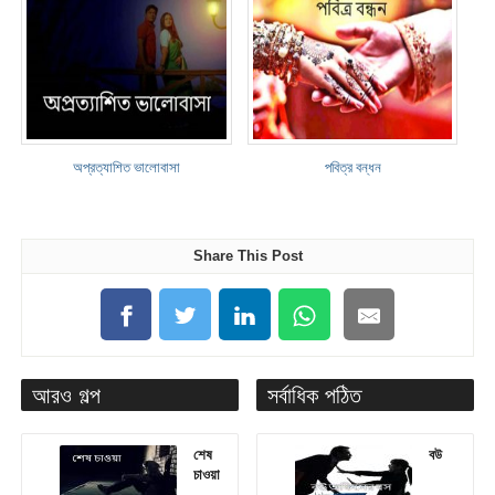
অপ্রত্যাশিত ভালোবাসা
পবিত্র বন্ধন
Share This Post
আরও গল্প
সর্বাধিক পঠিত
শেষ
বউ
চাওয়া