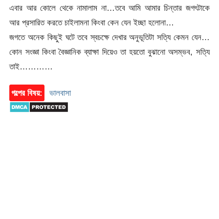
এবার আর কোলে থেকে নামালাম না…তবে আমি আমার চিন্তার জগৎটাকে
আর প্রসারিত করতে চাইলামনা কিংবা কেন যেন ইচ্ছা হলোনা…
জগতে অনেক কিছুই ঘটে তবে স্বচক্ষে দেখার অনুভূতিটা সত্যি কেমন যেন…
কোন সংজ্ঞা কিংবা বৈজ্ঞানিক ব্যাক্ষা দিয়েও তা হয়তো বুঝানো অসম্ভব, সত্যি
তাই…………
গল্পের বিষয়:
ভালবাসা