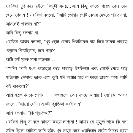
ওয়ারিজা চুপ করে রইলো কিছুটা সময়…আমি কিছু বলতে গিয়েও কেন যেন
থেমে গেলাম ! ওয়ারিজা বললো, “আমি তোমায় ছোট বেলায় দেখতে পারতামনা,
আসলেই পারতাম না?”
আমি কিছু বললাম না..
ওয়ারিজা আবার বললো, “খুব ছোট বেলায় পিকনিকের নাম দিয়ে আমরা পাহাড়ে
বেড়াতে গিয়েছিলাম, মনে পড়ে?”
আমি হ্যাঁ সূচক মাথা নাড়লাম…
“সেদিন আমি যখন তাড়াহুড়া করে পাহাড়ে উঠছিলাম এবং হোচট খেয়ে পড়ে
যাচ্ছিলাম সেসময় দ্রুত এসে তুমি যদি আমার হাত না ধরতা তাহলে আজ আমি
কই থাকতাম?”
আমি হঠাৎ থমকে গেলাম ! এ কথাগুলো কেন বলছে আমায় ! ওয়ারিজা আবার
বললো, “জানো সেদিন একটা প্রতিজ্ঞা করছিলাম”
আমি বললাম, “কি প্রতিজ্ঞা?”
ওয়ারিজা কিছু না বলে কান্না করতে লাগলো ! আমার সে মুহূর্তে তাকে কি বলা
উচিত ছিলো জানিনা আমি হঠাৎ খুব সাহস করে ওয়ারিজার হাতটা নিজের হাতে