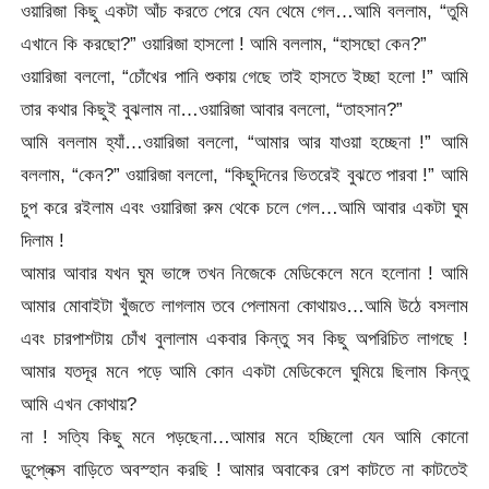
ওয়ারিজা কিছু একটা আঁচ করতে পেরে যেন থেমে গেল…আমি বললাম, “তুমি
এখানে কি করছো?” ওয়ারিজা হাসলো ! আমি বললাম, “হাসছো কেন?”
ওয়ারিজা বললো, “চোঁখের পানি শুকায় গেছে তাই হাসতে ইচ্ছা হলো !” আমি
তার কথার কিছুই বুঝলাম না…ওয়ারিজা আবার বললো, “তাহসান?”
আমি বললাম হ্যাঁ…ওয়ারিজা বললো, “আমার আর যাওয়া হচ্ছেনা !” আমি
বললাম, “কেন?” ওয়ারিজা বললো, “কিছুদিনের ভিতরেই বুঝতে পারবা !” আমি
চুপ করে রইলাম এবং ওয়ারিজা রুম থেকে চলে গেল…আমি আবার একটা ঘুম
দিলাম !
আমার আবার যখন ঘুম ভাঙ্গে তখন নিজেকে মেডিকেলে মনে হলোনা ! আমি
আমার মোবাইটা খুঁজতে লাগলাম তবে পেলামনা কোথায়ও…আমি উঠে বসলাম
এবং চারপাশটায় চোঁখ বুলালাম একবার কিন্তু সব কিছু অপরিচিত লাগছে !
আমার যতদূর মনে পড়ে আমি কোন একটা মেডিকেলে ঘুমিয়ে ছিলাম কিন্তু
আমি এখন কোথায়?
না ! সত্যি কিছু মনে পড়ছেনা…আমার মনে হচ্ছিলো যেন আমি কোনো
ডুপ্লেক্স বাড়িতে অবস্হান করছি ! আমার অবাকের রেশ কাটতে না কাটতেই