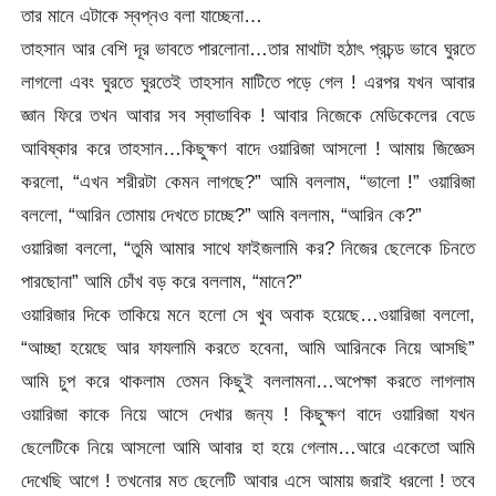
তার মানে এটাকে স্বপ্নও বলা যাচ্ছেনা…
তাহসান আর বেশি দূর ভাবতে পারলোনা…তার মাথাটা হঠাৎ প্রচন্ড ভাবে ঘুরতে
লাগলো এবং ঘুরতে ঘুরতেই তাহসান মাটিতে পড়ে গেল ! এরপর যখন আবার
জ্ঞান ফিরে তখন আবার সব স্বাভাবিক ! আবার নিজেকে মেডিকেলের বেডে
আবিষ্কার করে তাহসান…কিছুক্ষণ বাদে ওয়ারিজা আসলো ! আমায় জিজ্ঞেস
করলো, “এখন শরীরটা কেমন লাগছে?” আমি বললাম, “ভালো !” ওয়ারিজা
বললো, “আরিন তোমায় দেখতে চাচ্ছে?” আমি বললাম, “আরিন কে?”
ওয়ারিজা বললো, “তুমি আমার সাথে ফাইজলামি কর? নিজের ছেলেকে চিনতে
পারছোনা” আমি চোঁখ বড় করে বললাম, “মানে?”
ওয়ারিজার দিকে তাকিয়ে মনে হলো সে খুব অবাক হয়েছে…ওয়ারিজা বললো,
“আচ্ছা হয়েছে আর ফাযলামি করতে হবেনা, আমি আরিনকে নিয়ে আসছি”
আমি চুপ করে থাকলাম তেমন কিছুই বললামনা…অপেক্ষা করতে লাগলাম
ওয়ারিজা কাকে নিয়ে আসে দেখার জন্য ! কিছুক্ষণ বাদে ওয়ারিজা যখন
ছেলেটিকে নিয়ে আসলো আমি আবার হা হয়ে গেলাম…আরে একেতো আমি
দেখেছি আগে ! তখনোর মত ছেলেটি আবার এসে আমায় জরাই ধরলো ! তবে