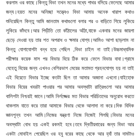
করলাম ওর কাছে।কিন্তু বিভা তখন মনের মধ্যে পাথর বসিয়ে ফেলেছে আমার
জন্য।হয়ত মনের অনিচ্ছা সত্ত্বেও বিভা আমায় অনেক খারাপ কথাও
শুনিয়েছিল কিন্তু আমি জানতাম কথাগুলো বলার পর ও বাড়িতে গিয়ে লুকিয়ে
লুকিয়ে কাঁদবে।আর পিড়ীতি তো কাঁঠালের আঁঠা,যাকে একবার মনের জায়গা
ছেড়ে দেওয়া হয় তার শত অপরাধ ও ক্ষমার যোগ্য।আমিও আশা ছাড়লাম না
কিন্তু যোগাযোগটা বন্ধ হয়ে গেছিল ,বিভা চাইল না তাই।উচ্চমাধ্যমিক
পরীক্ষার কয়েক মাস পর বিভার বিয়ে ঠিক করে ফেলে বিভার বাবা।গ্রামে
যেহেতু বিয়ের জন্য এখনও বেশিরভাগ মেয়ের মতামত গ্রহনযোগ্য হয় না তাই
এই বিয়েতে বিভার ইচ্ছে কতটা ছিল তা আমার অজানা এখনো।যাইহোক
বিভার বিয়ের খবরটা পাওয়ার পর আমার অবস্থাটা রাত্রিগুলো আর আমার
বালিশটা নিশ্চয়ই জানে।আমি নির্লজ্জের মত বিভার পরিচিতদের অনুরোধ করতে
থাকলাম যাতে করে তারা আমাকে বিভার থেকে আলাদা না করে।দিক বিদিক
জ্ঞানশূন্য তখন আমি।নিজের যন্ত্রণা নিজে নিজেই গিলছি।বিভার মনের
অবস্থাটা বোধ হয় একই রকমই হবে।তবে দ্বিতীয়বারের জন্য বিভা আর
একটা মোবাইল পেয়েছিল ওর হবু বরের কাছে থেকে আর হ্যাঁ তার দামটাও