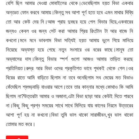
বেশি ছিল আমার দেওয়া মোবাইলের থেকে।ভেবেছিলাম হয়ত বিভা একবার
অন্তঃত ফোন করবে আমায়।কিন্তু সব আশা পূর্ণ হতে হবে এমন মাথার দিব্যি
তো আর কেউ দেয় নি।আজ প্রায় দুবছর হয়ে গেল বিভার বিয়ে,একবারের
জন্যও কেবল ওর জন্য সেট করা আমার প্রিয় রিংটোন টা আর বাজে নি
কখনো।মনে মনে ভাবলাম বিভা সত্যিই হয়ত আমায় ভুলে গিয়ে মানিয়ে
নিয়েছে অভ্যস্ত হয়ে গেছে নতুন সংসারে ওর বরের কাছে।মানুষ তো
অভ্যাসের দাস।কিন্তু বিভার স্পর্শ গুলো আজও আমায় তাড়িত করছে
প্রতিনিয়ত।রুদ্র আর বিভা ওদের প্রকৃতিগত ভাবে পৃথকই থেকে গেল।ওর
বিয়ের রাতে আমি বাড়িতে ছিলাম না তবে শুনেছিলাম সব মেয়ের মত বিভাও
কেঁদেছিল শ্বশুড়বাড়ি যাওয়ার আগে।তবে তার কান্নার মধ্যে কোথাও কি আমি
ছিলাম না?উত্তরটা আমার ও অজানা,এটা বিভা ছাড়া আর কেউই দিতে পারবে
না।কিছু কিছু প্রশ্ন সময়ের সাথে সাথে মিলিয়ে যায় কালের নিয়মে উত্তরের
আশা পূর্ণ হয় না কখনো।বিভা তুমি ভাল থাকো সারাজীবন,খুব ভাল থাকো
তোমার মত করে।