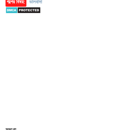
গল্পের বিষয়:
ভালবাসা
অনুরূপ গল্প