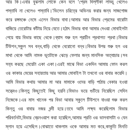
আর কি।এবার বুঝলাম লোকে কেন বলে ‘প্রেম দিল্লীকা লাড্ডু খেলেও
পস্তাবি না খেলেও পস্তাবি।’ভিলেন চরিত্রে অভিনয় করার জন্য সাজগোজ
করে রঙ্গমঞ্চে নেমে এলেন বিভার বাবা।আমার আর বিভার প্রেমের বারোটা
বাজিয়ে তেরোটার কাঁটায় নিয়ে যেতে।হঠাৎ বিভার বাবা আমার দেওয়া মোবাইলটা
পেয়ে যায় বিভার কাছে থেকে।ব্যাস শুরু হল প্রাচীন প্রথাগত প্রথা।বিভার
টিউশন,স্কুল সব বন্ধ,বাড়ি থেকে বেরোনো বন্ধ।বিভার উপর শুরু হল ওর
মাথা থেকে আমি নামক ভূতটাকে ঝেড়ে ফেলার জন্য মানসিক অত্যাচার।সব
সহ্য করছে মেয়েটা একা একা।এরই মাঝে বিভা একদিন আমায় ফোন করল
ওর কাকার মেয়ের সহায়তায় আর আমার মোবাইল টা তখনো ওর বাবার কয়েদি।
আমি বিভার কথায় আমার মা আর মামাকে ওদের বাড়ি পাঠায় বেকার হওয়া
সত্ত্বেও।কিন্তু কিছুতেই কিছু হয়নি।বিভাও ভয়ে গুটিয়ে নিয়েছিল সেদিন
নিজেকে।এর মাস খানেক পর বিভা আবার স্কুলে টিউশনে যাওয়া শুরু করল
কিন্তু ওর বাবার নজর বন্দী হয়ে।তবে আমি লক্ষ্য করেছিলাম বিভার
পরিবর্তনটা,বিভার ব্রেনওয়াশ করা হয়েছিল,আমার প্রতি ওর ভালবাসাটা ও যেন
ম্লান হয়ে এসেছিল।বোঝাতে থাকলাম ওকে আমার মত করে,কাকুতি মিনতি