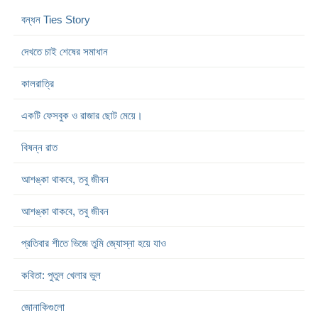
বন্ধন Ties Story
দেখতে চাই শেষের সমাধান
কালরাত্রি
একটি ফেসবুক ও রাজার ছোট মেয়ে।
বিষন্ন রাত
আশঙ্কা থাকবে, তবু জীবন
আশঙ্কা থাকবে, তবু জীবন
প্রতিবার শীতে ভিজে তুমি জ্যোস্না হয়ে যাও
কবিতা: পুতুল খেলার ভুল
জোনাকিগুলো