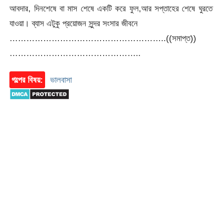
আবদার, দিনশেষে বা মাস শেষে একটি করে ফুল,আর সপ্তাহের শেষে ঘুরতে
যাওয়া। ব্যাস এটুকু প্রয়োজন সুন্দর সংসার জীবনে
………………………………………………..((সমাপ্ত))
………………………………………..
গল্পের বিষয়:
ভালবাসা