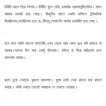
চিঠিটা হাতে নিয়ে নিলাম। চিঠিটা খুলে দেখি, চাকরির অ্যাপার্মেন্টলেটার। মানে
আমার চাকরি হয়ে গেছে। কিছুদিন আগে একটা অফিসে ইন্টারভিউ
দিয়েছিলাম,ভাবছিলাম হবে না,,কিন্তু সেখানেই আমার চাকরিটা হয়ে গেছে।.
.
মনে মনে আমি অনেক হাসতেছি,এখন থেকে আর কোন দুঃখ কষ্ট থাকবে না
আমার।অনেক দিন পরে একটু হাঁসলাম। বাইরে না গিয়ে বাড়িতেই চলে
আসলাম আবার।
.
রুমে ঢুকে নেহাকে খুজতে থাকলাম। খুজে দেখি নেহা রান্না ঘরে রান্না
করছে। আমি ওখানে যেতেই আমাকে সে দেখতে পেয়েছে।
.