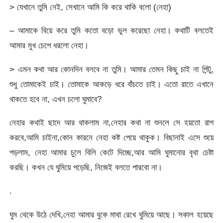
> যেখানে তুমি নেই, সেখানে আমি কি করে থাকি বলো (নেহা)
– আমাকে বিয়ে করে তুমি কতো বড়ো ভুল করেছো নেহা। কথাটি বলতেই
আমার মুখ চেপে ধরলো নেহা।
> এমন কথা আর কোনদিন বলবে না তুমি। আমার তেমন কিছু চাই না পিন্টু,
শুধু তোমাকেই চাই। তোমাকে আকড়ে ধরে বাঁচতে চাই। এতো রাতে এখানে
থাকতে হবে না, এখন চলো ঘুমাবে?
নেহার কথাই ছাদে আর থাকলাম না,নেহার কথা না শুনলে সে হয়তো রাগ
করবে,আমি চাইনা,কোন কারনে নেহা কষ্ট পেয়ে থাকুক। বিছানাই এসে শুয়ে
পড়লাম, নেহা আমার চুলে বিলি কেটে দিচ্ছে,আর আমি ঘুমানোর বৃথা চেষ্টা
করছি। কখন যে ঘুমিয়ে পড়েছি, নিজেই বলতে পারবো না।
.
ঘুম থেকে উঠে দেখি,নেহা আমার বুকে মাথা রেখে ঘুমিয়ে আছে। সকাল হয়েছে