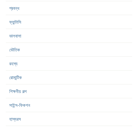
প্রবন্ধ
ফ্যান্টাসি
ভালবাসা
ভৌতিক
রহস্য
রোমান্টিক
শিক্ষনীয় গল্প
সাইন্স-ফিকশন
হাস্যরস