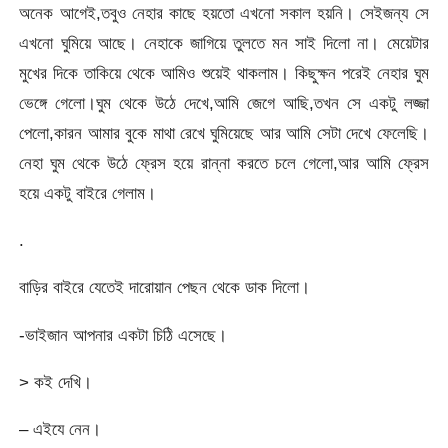
অনেক আগেই,তবুও নেহার কাছে হয়তো এখনো সকাল হয়নি। সেইজন্য সে
এখনো ঘুমিয়ে আছে। নেহাকে জাগিয়ে তুলতে মন সাই দিলো না। মেয়েটার
মুখের দিকে তাকিয়ে থেকে আমিও শুয়েই থাকলাম। কিছুক্ষন পরেই নেহার ঘুম
ভেঙ্গে গেলো।ঘুম থেকে উঠে দেখে,আমি জেগে আছি,তখন সে একটু লজ্জা
পেলো,কারন আমার বুকে মাথা রেখে ঘুমিয়েছে আর আমি সেটা দেখে ফেলেছি।
নেহা ঘুম থেকে উঠে ফ্রেস হয়ে রান্না করতে চলে গেলো,আর আমি ফ্রেস
হয়ে একটু বাইরে গেলাম।
.
বাড়ির বাইরে যেতেই দারোয়ান পেছন থেকে ডাক দিলো।
-ভাইজান আপনার একটা চিঠি এসেছে।
> কই দেখি।
– এইযে নেন।