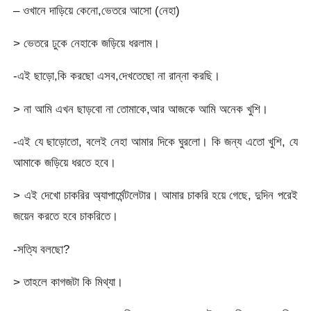
– ওখানে দাড়িয়ে কেনো,ভেতরে আসো (নেহা)
> ভেতরে ঢুকে নেহাকে জড়িয়ে ধরলাম।
-এই ছাড়ো,কি করছো এসব,দেখতেছো না রান্না করছি।
> না আমি এখন ছাড়বো না তোমাকে,আর আজকে আমি অনেক খুশি।
-এই যে ছাড়োতো, বলেই নেহা আমার দিকে ঘুরলো। কি জন্য এতো খুশি, যে
আমাকে জড়িয়ে ধরতে হবে।
> এই দেখো চাকরির অ্যাপার্মেন্টলেটার। আমার চাকরি হয়ে গেছে, দুদিন পরেই
জয়েন করতে হবে চাকরিতে।
-সত্যি বলছো?
> তাহলে কাগজটা কি মিথ্যা।