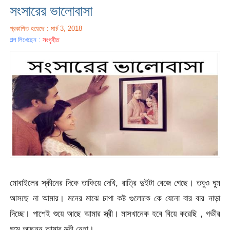
সংসারের ভালোবাসা
প্রকাশিত হয়েছে : মার্চ 3, 2018
গল্প লিখেছেন :
সংগৃহীত
মোবাইলের স্কীনের দিকে তাকিয়ে দেখি, রাত্রি দুইটা বেজে গেছে। তবুও ঘুম
আসছে না আমার। মনের মাঝে চাপা কষ্ট গুলোকে কে যেনো বার বার নাড়া
দিচ্ছে। পাশেই শুয়ে আছে আমার স্ত্রী। মাসখানেক হবে বিয়ে করেছি , গভীর
ঘুমে আছন্ন আমার স্ত্রী নেহা।