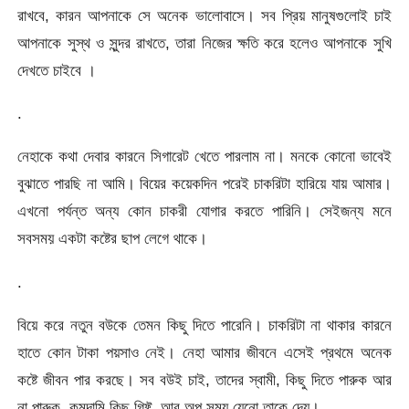
রাখবে, কারন আপনাকে সে অনেক ভালোবাসে। সব প্রিয় মানুষগুলোই চাই
আপনাকে সুস্থ ও সুন্দর রাখতে, তারা নিজের ক্ষতি করে হলেও আপনাকে সুখি
দেখতে চাইবে ।
.
নেহাকে কথা দেবার কারনে সিগারেট খেতে পারলাম না। মনকে কোনো ভাবেই
বুঝাতে পারছি না আমি। বিয়ের কয়েকদিন পরেই চাকরিটা হারিয়ে যায় আমার।
এখনো পর্যন্ত অন্য কোন চাকরী যোগার করতে পারিনি। সেইজন্য মনে
সবসময় একটা কষ্টের ছাপ লেগে থাকে।
.
বিয়ে করে নতুন বউকে তেমন কিছু দিতে পারেনি। চাকরিটা না থাকার কারনে
হাতে কোন টাকা পয়সাও নেই। নেহা আমার জীবনে এসেই প্রথমে অনেক
কষ্টে জীবন পার করছে। সব বউই চাই, তাদের স্বামী, কিছু দিতে পারুক আর
না পারুক, কমদামি কিছু গিফ্ট, আর অল্প সময় যেনো তাকে দেয়।